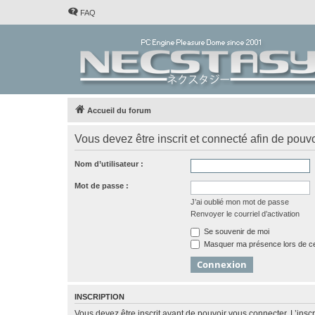
FAQ
Accueil du forum
Vous devez être inscrit et connecté afin de pouvo
Nom d’utilisateur :
Mot de passe :
J’ai oublié mon mot de passe
Renvoyer le courriel d’activation
Se souvenir de moi
Masquer ma présence lors de ce
INSCRIPTION
Vous devez être inscrit avant de pouvoir vous connecter. L’ins