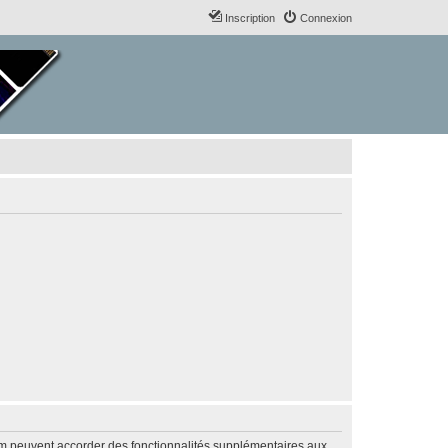
Inscription
Connexion
rum peuvent accorder des fonctionnalités supplémentaires aux