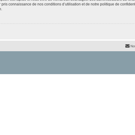
ir pris connaissance de nos conditions d’utilisation et de notre politique de confide
n.
No