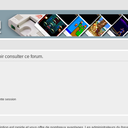
ir consulter ce forum.
tte session
cription est rapide et vous offre de nombreux avantages. Les administrateurs du fo