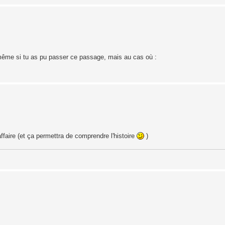
n même si tu as pu passer ce passage, mais au cas où :
ffaire (et ça permettra de comprendre l'histoire
)