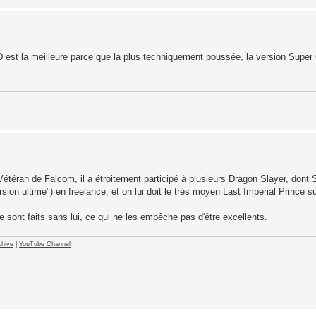
CD est la meilleure parce que la plus techniquement poussée, la version Super 
. Vétéran de Falcom, il a étroitement participé à plusieurs Dragon Slayer, dont
ion ultime") en freelance, et on lui doit le très moyen Last Imperial Prince 
sont faits sans lui, ce qui ne les empêche pas d'être excellents.
hive
|
YouTube Channel