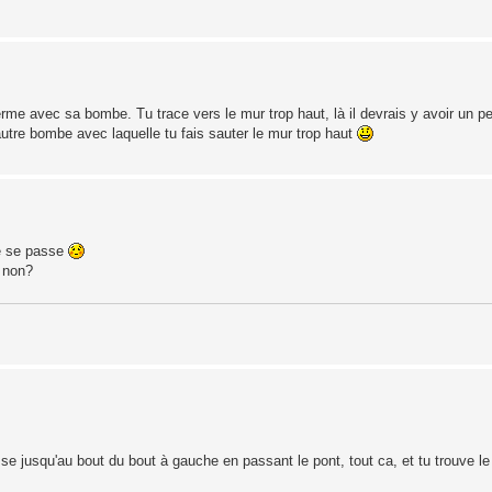
rme avec sa bombe. Tu trace vers le mur trop haut, là il devrais y avoir un pe
 autre bombe avec laquelle tu fais sauter le mur trop haut
 ne se passe
, non?
casse jusqu'au bout du bout à gauche en passant le pont, tout ca, et tu trouve le