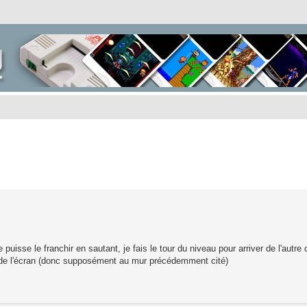
uisse le franchir en sautant, je fais le tour du niveau pour arriver de l'autre
s de l'écran (donc supposément au mur précédemment cité)