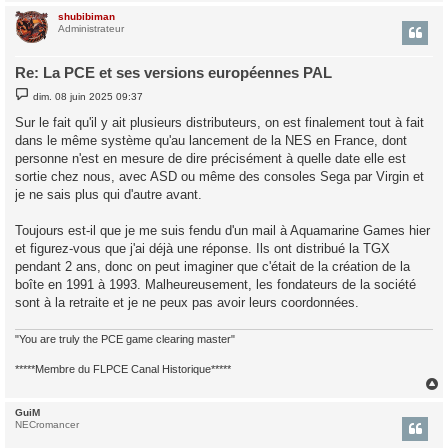
shubibiman
t
Administrateur
Re: La PCE et ses versions européennes PAL
M
dim. 08 juin 2025 09:37
e
s
Sur le fait qu'il y ait plusieurs distributeurs, on est finalement tout à fait
s
dans le même système qu'au lancement de la NES en France, dont
a
g
personne n'est en mesure de dire précisément à quelle date elle est
e
sortie chez nous, avec ASD ou même des consoles Sega par Virgin et
je ne sais plus qui d'autre avant.
Toujours est-il que je me suis fendu d'un mail à Aquamarine Games hier
et figurez-vous que j'ai déjà une réponse. Ils ont distribué la TGX
pendant 2 ans, donc on peut imaginer que c'était de la création de la
boîte en 1991 à 1993. Malheureusement, les fondateurs de la société
sont à la retraite et je ne peux pas avoir leurs coordonnées.
"You are truly the PCE game clearing master"
*****Membre du FLPCE Canal Historique*****
GuiM
t
NECromancer