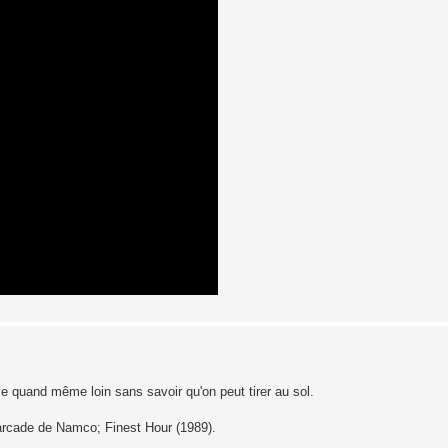
ive quand même loin sans savoir qu'on peut tirer au sol.
'arcade de Namco; Finest Hour (1989).