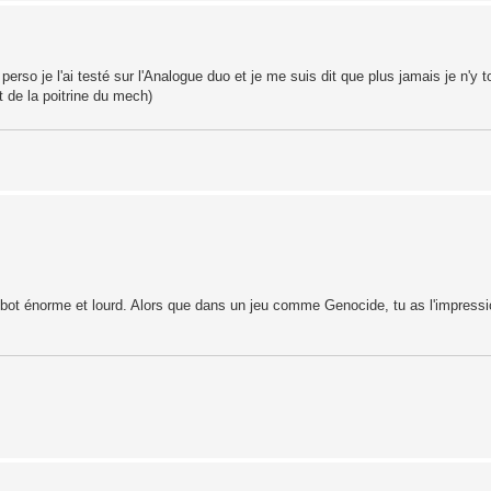
rso je l'ai testé sur l'Analogue duo et je me suis dit que plus jamais je n'y t
rt de la poitrine du mech)
robot énorme et lourd. Alors que dans un jeu comme Genocide, tu as l'impressi