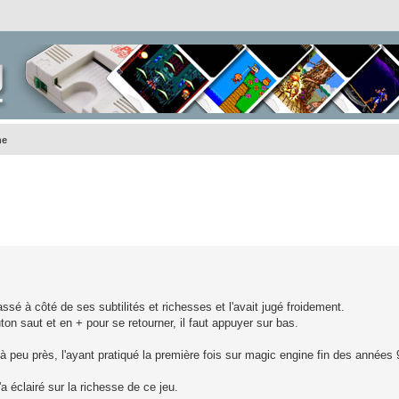
ne
sé à côté de ses subtilités et richesses et l'avait jugé froidement.
uton saut et en + pour se retourner, il faut appuyer sur bas.
à peu près, l'ayant pratiqué la première fois sur magic engine fin des années 
 éclairé sur la richesse de ce jeu.