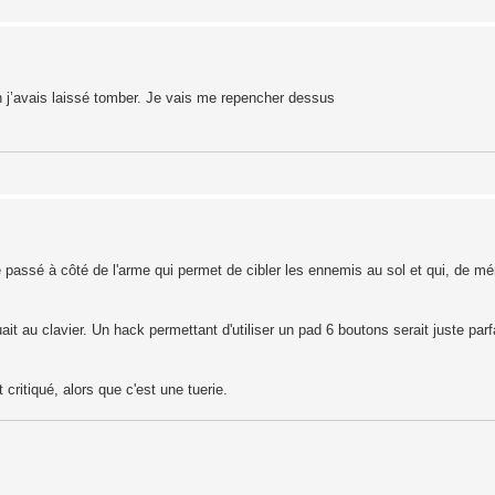
 j’avais laissé tomber. Je vais me repencher dessus
e passé à côté de l'arme qui permet de cibler les ennemis au sol et qui, de mé
ait au clavier. Un hack permettant d'utiliser un pad 6 boutons serait juste parfai
critiqué, alors que c'est une tuerie.