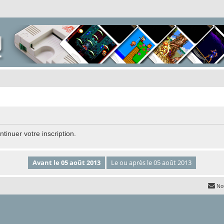
tinuer votre inscription.
No