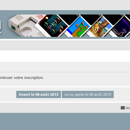
tinuer votre inscription.
No