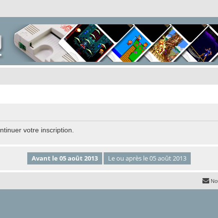
tinuer votre inscription.
No