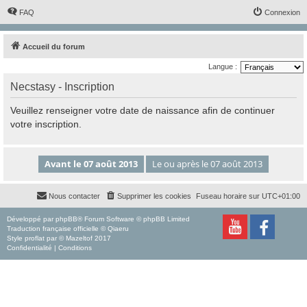
FAQ
Connexion
Accueil du forum
Langue :
Necstasy - Inscription
Veuillez renseigner votre date de naissance afin de continuer
votre inscription.
Nous contacter
Supprimer les cookies
Fuseau horaire sur
UTC+01:00
Développé par
phpBB
® Forum Software © phpBB Limited
Traduction française officielle
©
Qiaeru
Style
proflat
par ©
Mazeltof
2017
Confidentialité
|
Conditions