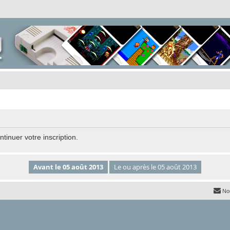
tinuer votre inscription.
No