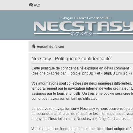
FAQ
Accueil du forum
Necstasy - Politique de confidentialité
Cette politique de confidentialité explique en détail comment « 
(désigné ci-après par « logiciel phpBB » et « phpBB Limited ») ut
Vos informations sont collectées de deux manières différentes.
temporairement par le navigateur internet de votre ordinateur.
assignés par le logiciel phpBB. Un troisième cookie sera créé lo
confort de navigation en tant qu’utilisateur.
Lors de votre navigation sur « Necstasy », nous pouvons égale
La seconde manière est de récupérer les informations que vous
anonyme, l’inscription sur « Necstasy » (désignée ci-après par
Votre compte contiendra au minimum un identifiant unique (dés