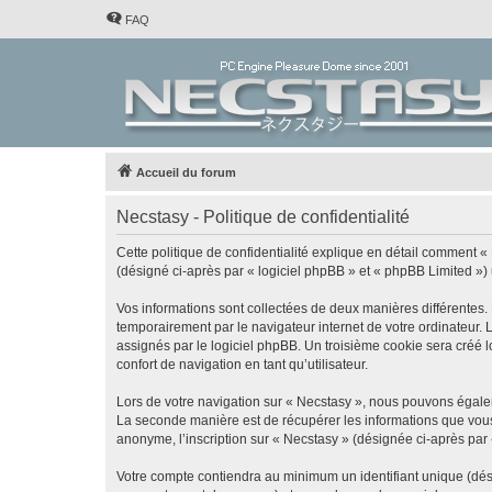
FAQ
Accueil du forum
Necstasy - Politique de confidentialité
Cette politique de confidentialité explique en détail comment « 
(désigné ci-après par « logiciel phpBB » et « phpBB Limited ») ut
Vos informations sont collectées de deux manières différentes.
temporairement par le navigateur internet de votre ordinateur.
assignés par le logiciel phpBB. Un troisième cookie sera créé lo
confort de navigation en tant qu’utilisateur.
Lors de votre navigation sur « Necstasy », nous pouvons égale
La seconde manière est de récupérer les informations que vous
anonyme, l’inscription sur « Necstasy » (désignée ci-après par
Votre compte contiendra au minimum un identifiant unique (dés