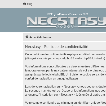
FAQ
Accueil du forum
Necstasy - Politique de confidentialité
Cette politique de confidentialité explique en détail comment « 
(désigné ci-après par « logiciel phpBB » et « phpBB Limited ») ut
Vos informations sont collectées de deux manières différentes.
temporairement par le navigateur internet de votre ordinateur.
assignés par le logiciel phpBB. Un troisième cookie sera créé lo
confort de navigation en tant qu’utilisateur.
Lors de votre navigation sur « Necstasy », nous pouvons égale
La seconde manière est de récupérer les informations que vous
anonyme, l’inscription sur « Necstasy » (désignée ci-après par
Votre compte contiendra au minimum un identifiant unique (dés