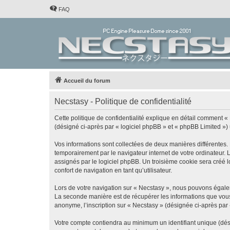
FAQ
Accueil du forum
Necstasy - Politique de confidentialité
Cette politique de confidentialité explique en détail comment « 
(désigné ci-après par « logiciel phpBB » et « phpBB Limited ») ut
Vos informations sont collectées de deux manières différentes.
temporairement par le navigateur internet de votre ordinateur.
assignés par le logiciel phpBB. Un troisième cookie sera créé lo
confort de navigation en tant qu’utilisateur.
Lors de votre navigation sur « Necstasy », nous pouvons égale
La seconde manière est de récupérer les informations que vous
anonyme, l’inscription sur « Necstasy » (désignée ci-après par
Votre compte contiendra au minimum un identifiant unique (dés