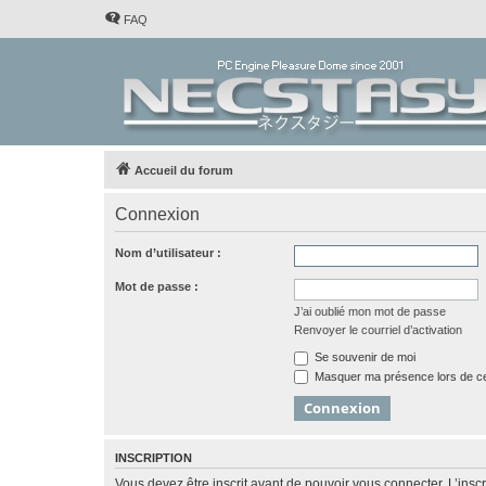
FAQ
Accueil du forum
Connexion
Nom d’utilisateur :
Mot de passe :
J’ai oublié mon mot de passe
Renvoyer le courriel d’activation
Se souvenir de moi
Masquer ma présence lors de ce
INSCRIPTION
Vous devez être inscrit avant de pouvoir vous connecter. L’ins