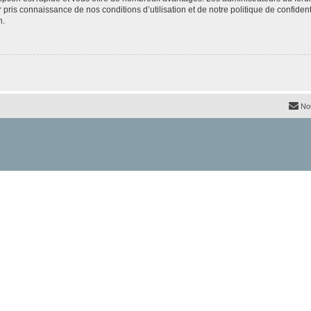
ir pris connaissance de nos conditions d’utilisation et de notre politique de confide
n.
No