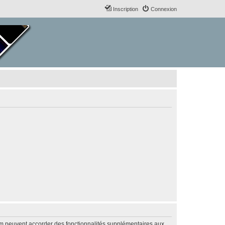
Inscription
Connexion
rum peuvent accorder des fonctionnalités supplémentaires aux