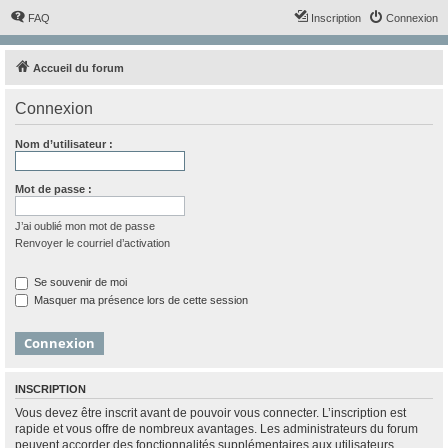
FAQ
Inscription
Connexion
Accueil du forum
Connexion
Nom d’utilisateur :
Mot de passe :
J’ai oublié mon mot de passe
Renvoyer le courriel d’activation
Se souvenir de moi
Masquer ma présence lors de cette session
INSCRIPTION
Vous devez être inscrit avant de pouvoir vous connecter. L’inscription est
rapide et vous offre de nombreux avantages. Les administrateurs du forum
peuvent accorder des fonctionnalités supplémentaires aux utilisateurs