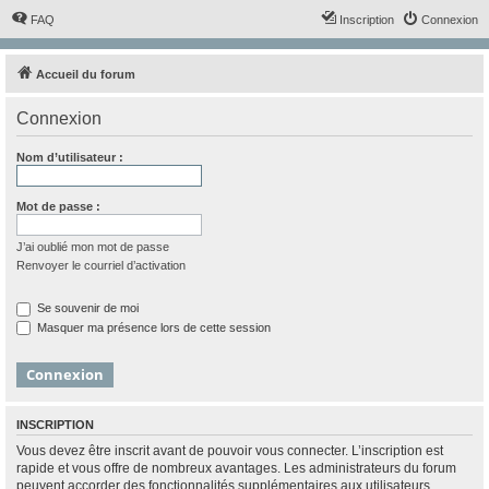
FAQ
Inscription
Connexion
Accueil du forum
Connexion
Nom d’utilisateur :
Mot de passe :
J’ai oublié mon mot de passe
Renvoyer le courriel d’activation
Se souvenir de moi
Masquer ma présence lors de cette session
INSCRIPTION
Vous devez être inscrit avant de pouvoir vous connecter. L’inscription est
rapide et vous offre de nombreux avantages. Les administrateurs du forum
peuvent accorder des fonctionnalités supplémentaires aux utilisateurs