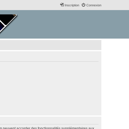
Inscription
Connexion
rum peuvent accorder des fonctionnalités supplémentaires aux