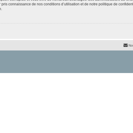
ir pris connaissance de nos conditions d’utilisation et de notre politique de confide
n.
No