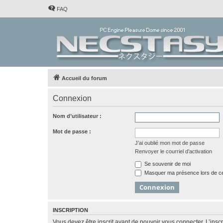
FAQ
Accueil du forum
Connexion
Nom d’utilisateur :
Mot de passe :
J’ai oublié mon mot de passe
Renvoyer le courriel d’activation
Se souvenir de moi
Masquer ma présence lors de ce
INSCRIPTION
Vous devez être inscrit avant de pouvoir vous connecter. L’ins