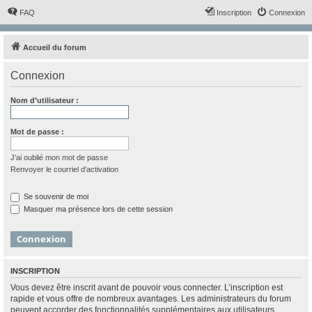
FAQ
Inscription
Connexion
Accueil du forum
Connexion
Nom d’utilisateur :
Mot de passe :
J’ai oublié mon mot de passe
Renvoyer le courriel d’activation
Se souvenir de moi
Masquer ma présence lors de cette session
INSCRIPTION
Vous devez être inscrit avant de pouvoir vous connecter. L’inscription est
rapide et vous offre de nombreux avantages. Les administrateurs du forum
peuvent accorder des fonctionnalités supplémentaires aux utilisateurs