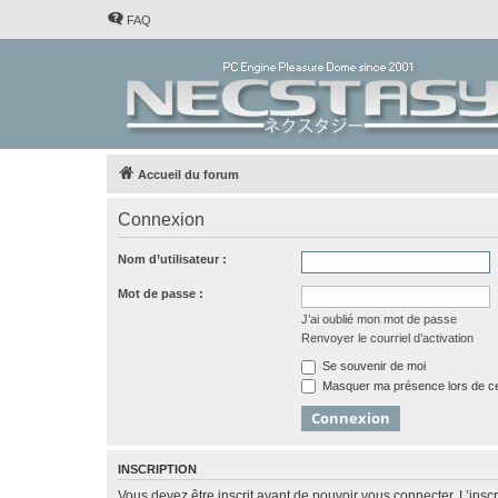
FAQ
Accueil du forum
Connexion
Nom d’utilisateur :
Mot de passe :
J’ai oublié mon mot de passe
Renvoyer le courriel d’activation
Se souvenir de moi
Masquer ma présence lors de ce
INSCRIPTION
Vous devez être inscrit avant de pouvoir vous connecter. L’ins