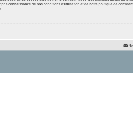
ir pris connaissance de nos conditions d’utilisation et de notre politique de confide
n.
No