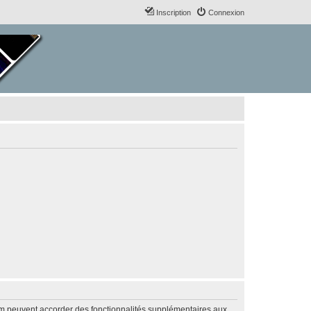
Inscription
Connexion
rum peuvent accorder des fonctionnalités supplémentaires aux