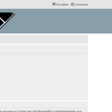
Inscription
Connexion
rum peuvent accorder des fonctionnalités supplémentaires aux