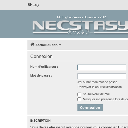
FAQ
Accueil du forum
Connexion
Nom d’utilisateur :
Mot de passe :
J’ai oublié mon mot de passe
Renvoyer le courriel d’activation
Se souvenir de moi
Masquer ma présence lors de ce
INSCRIPTION
Vous devez être inscrit avant de pouvoir vous connecter. L’ins