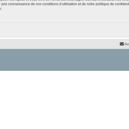
ir pris connaissance de nos conditions d’utilisation et de notre politique de confide
n.
No