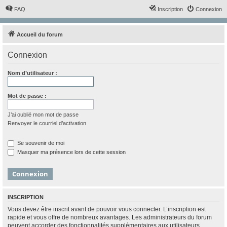
FAQ
Inscription
Connexion
Accueil du forum
Connexion
Nom d’utilisateur :
Mot de passe :
J’ai oublié mon mot de passe
Renvoyer le courriel d’activation
Se souvenir de moi
Masquer ma présence lors de cette session
INSCRIPTION
Vous devez être inscrit avant de pouvoir vous connecter. L’inscription est
rapide et vous offre de nombreux avantages. Les administrateurs du forum
peuvent accorder des fonctionnalités supplémentaires aux utilisateurs