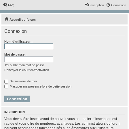
FAQ
Inscription
Connexion
Accueil du forum
Connexion
Nom d’utilisateur :
Mot de passe :
J’ai oublié mon mot de passe
Renvoyer le courriel d’activation
Se souvenir de moi
Masquer ma présence lors de cette session
INSCRIPTION
Vous devez être inscrit avant de pouvoir vous connecter. L’inscription est
rapide et vous offre de nombreux avantages. Les administrateurs du forum
peuvent accorder des fonctionnalités supplémentaires aux utilisateurs