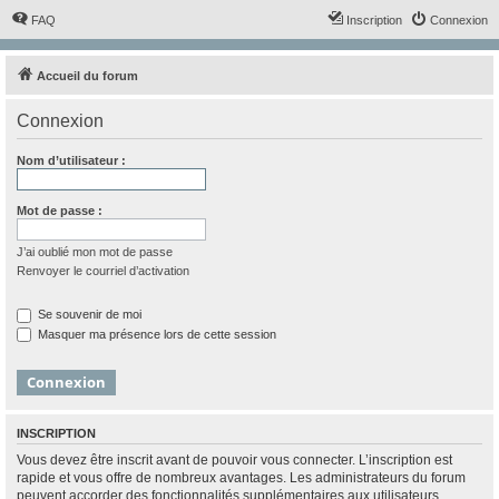
FAQ
Inscription
Connexion
Accueil du forum
Connexion
Nom d’utilisateur :
Mot de passe :
J’ai oublié mon mot de passe
Renvoyer le courriel d’activation
Se souvenir de moi
Masquer ma présence lors de cette session
INSCRIPTION
Vous devez être inscrit avant de pouvoir vous connecter. L’inscription est
rapide et vous offre de nombreux avantages. Les administrateurs du forum
peuvent accorder des fonctionnalités supplémentaires aux utilisateurs