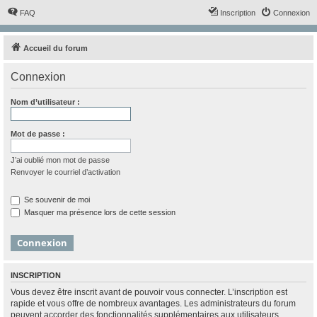
FAQ
Inscription
Connexion
Accueil du forum
Connexion
Nom d’utilisateur :
Mot de passe :
J’ai oublié mon mot de passe
Renvoyer le courriel d’activation
Se souvenir de moi
Masquer ma présence lors de cette session
INSCRIPTION
Vous devez être inscrit avant de pouvoir vous connecter. L’inscription est
rapide et vous offre de nombreux avantages. Les administrateurs du forum
peuvent accorder des fonctionnalités supplémentaires aux utilisateurs