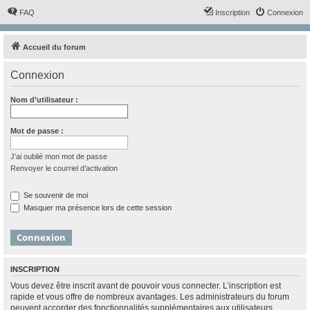
FAQ
Inscription
Connexion
Accueil du forum
Connexion
Nom d’utilisateur :
Mot de passe :
J’ai oublié mon mot de passe
Renvoyer le courriel d’activation
Se souvenir de moi
Masquer ma présence lors de cette session
INSCRIPTION
Vous devez être inscrit avant de pouvoir vous connecter. L’inscription est
rapide et vous offre de nombreux avantages. Les administrateurs du forum
peuvent accorder des fonctionnalités supplémentaires aux utilisateurs