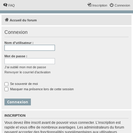
FAQ
Inscription
Connexion
Accueil du forum
Connexion
Nom d’utilisateur :
Mot de passe :
J’ai oublié mon mot de passe
Renvoyer le courriel d’activation
Se souvenir de moi
Masquer ma présence lors de cette session
INSCRIPTION
Vous devez être inscrit avant de pouvoir vous connecter. L’inscription est
rapide et vous offre de nombreux avantages. Les administrateurs du forum
peuvent accorder des fonctionnalités supplémentaires aux utilisateurs