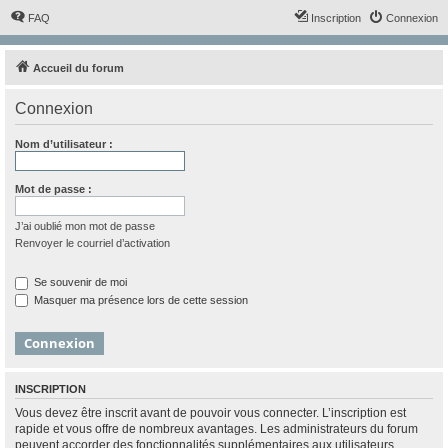
FAQ
Inscription
Connexion
Accueil du forum
Connexion
Nom d’utilisateur :
Mot de passe :
J’ai oublié mon mot de passe
Renvoyer le courriel d’activation
Se souvenir de moi
Masquer ma présence lors de cette session
INSCRIPTION
Vous devez être inscrit avant de pouvoir vous connecter. L’inscription est
rapide et vous offre de nombreux avantages. Les administrateurs du forum
peuvent accorder des fonctionnalités supplémentaires aux utilisateurs