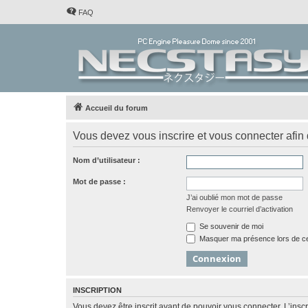
FAQ
Accueil du forum
Vous devez vous inscrire et vous connecter afin de
Nom d’utilisateur :
Mot de passe :
J’ai oublié mon mot de passe
Renvoyer le courriel d’activation
Se souvenir de moi
Masquer ma présence lors de ce
INSCRIPTION
Vous devez être inscrit avant de pouvoir vous connecter. L’ins