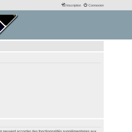
Inscription
Connexion
rum peuvent accorder des fonctionnalités supplémentaires aux