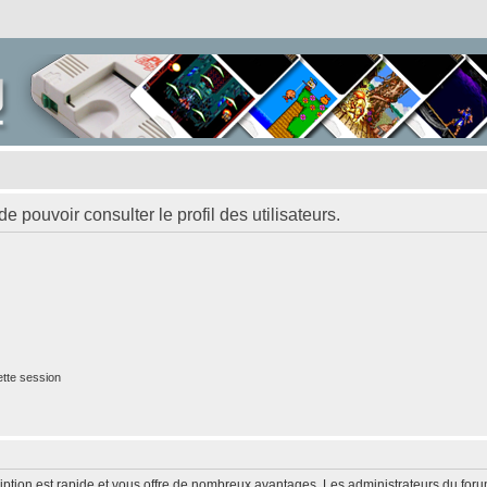
 pouvoir consulter le profil des utilisateurs.
tte session
cription est rapide et vous offre de nombreux avantages. Les administrateurs du fo