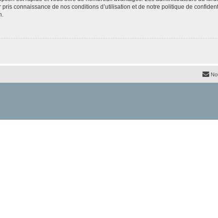
ir pris connaissance de nos conditions d’utilisation et de notre politique de confide
n.
No