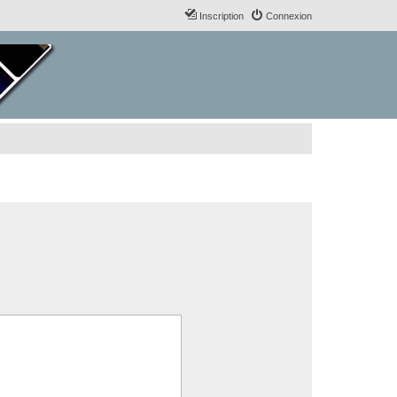
Inscription
Connexion