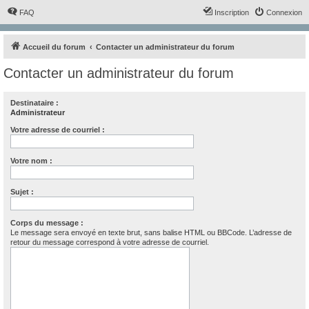
FAQ
Inscription
Connexion
Accueil du forum
Contacter un administrateur du forum
Contacter un administrateur du forum
Destinataire :
Administrateur
Votre adresse de courriel :
Votre nom :
Sujet :
Corps du message :
Le message sera envoyé en texte brut, sans balise HTML ou BBCode. L’adresse de
retour du message correspond à votre adresse de courriel.