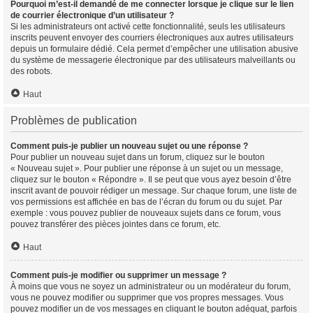
Pourquoi m’est-il demandé de me connecter lorsque je clique sur le lien
de courrier électronique d’un utilisateur ?
Si les administrateurs ont activé cette fonctionnalité, seuls les utilisateurs
inscrits peuvent envoyer des courriers électroniques aux autres utilisateurs
depuis un formulaire dédié. Cela permet d’empêcher une utilisation abusive
du système de messagerie électronique par des utilisateurs malveillants ou
des robots.
Haut
Problèmes de publication
Comment puis-je publier un nouveau sujet ou une réponse ?
Pour publier un nouveau sujet dans un forum, cliquez sur le bouton
« Nouveau sujet ». Pour publier une réponse à un sujet ou un message,
cliquez sur le bouton « Répondre ». Il se peut que vous ayez besoin d’être
inscrit avant de pouvoir rédiger un message. Sur chaque forum, une liste de
vos permissions est affichée en bas de l’écran du forum ou du sujet. Par
exemple : vous pouvez publier de nouveaux sujets dans ce forum, vous
pouvez transférer des pièces jointes dans ce forum, etc.
Haut
Comment puis-je modifier ou supprimer un message ?
À moins que vous ne soyez un administrateur ou un modérateur du forum,
vous ne pouvez modifier ou supprimer que vos propres messages. Vous
pouvez modifier un de vos messages en cliquant le bouton adéquat, parfois