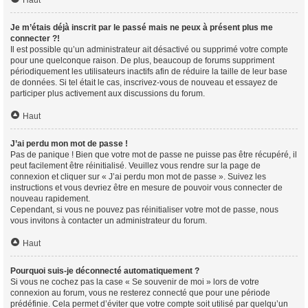
Haut
Je m’étais déjà inscrit par le passé mais ne peux à présent plus me
connecter ?!
Il est possible qu’un administrateur ait désactivé ou supprimé votre compte
pour une quelconque raison. De plus, beaucoup de forums suppriment
périodiquement les utilisateurs inactifs afin de réduire la taille de leur base
de données. Si tel était le cas, inscrivez-vous de nouveau et essayez de
participer plus activement aux discussions du forum.
Haut
J’ai perdu mon mot de passe !
Pas de panique ! Bien que votre mot de passe ne puisse pas être récupéré, il
peut facilement être réinitialisé. Veuillez vous rendre sur la page de
connexion et cliquer sur « J’ai perdu mon mot de passe ». Suivez les
instructions et vous devriez être en mesure de pouvoir vous connecter de
nouveau rapidement.
Cependant, si vous ne pouvez pas réinitialiser votre mot de passe, nous
vous invitons à contacter un administrateur du forum.
Haut
Pourquoi suis-je déconnecté automatiquement ?
Si vous ne cochez pas la case « Se souvenir de moi » lors de votre
connexion au forum, vous ne resterez connecté que pour une période
prédéfinie. Cela permet d’éviter que votre compte soit utilisé par quelqu’un