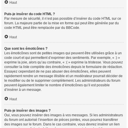
Haut
Puis-je insérer du code HTML ?
Par mesure de sécurité, il n’est pas possible d’insérer du code HTML sur ce
forum. La majeure partie de la mise en forme qui peut être générée par du
code HTML peut être remplacée par du BBCode.
Haut
Que sont les émoticônes ?
Les émoticônes sont de petites images qui peuvent être utilisées grâce à un
code court et qui permettent d’exprimer des sentiments. Par exemple, « :) »
exprime la joie, alors qu’au contraire, « :( » exprime la tristesse. Vous pouvez
consulter la liste complète des émoticônes depuis le formulaire de rédaction.
Essayez cependant de ne pas abuser des émoticônes, elles peuvent
rapidement rendre un message illisible et un modérateur pourrait décider de
le modifier ou de le supprimer complètement. Les administrateurs du forum
peuvent également limiter le nombre d’émoticônes qu’il est possible
d’insérer à un message.
Haut
Puis-je insérer des images ?
Oui, vous pouvez insérer des images à vos messages. Si les administrateurs
du forum ont autorisé l’insertion de pièces jointes, vous pourrez transférer
des images sur le forum. Dans le cas contraire, vous devrez insérer un lien