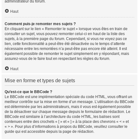
administrateur du forum.
Haut
Comment puis-je remonter mes sujets ?
En cliquant sur le lien « Remonter le sujet » lorsque vous êtes en train de
consulter un sujet, vous pouvez remonter celui-ci en haut de la liste des
sujets, à la première page du forum. Cependant, si vous ne voyez pas ce
lien, cette fonctionnalité a peut-être été désactivée ou le temps d’attente
nécessaire entre les remontées n’a peut-être pas encore été atteint. Il est
également possible de remonter le sujet simplement en y répondant, mais
assurez-vous de le faire tout en respectant les règles du forum.
Haut
Mise en forme et types de sujets
Qu’est-ce que le BBCode ?
Le BBCode est une implémentation spéciale du code HTML, vous offrant un
meilleur contrôle sur la mise en forme d’un message. L’utilisation du BBCode
est déterminée par les administrateurs, mais il vous est également possible
de la désactiver sur chaque message depuis le formulaire de rédaction. Le
BBCode est similaire à l’architecture du code HTML, les balises sont
contenues entre des crochets « [ » et « ] » à la place des chevrons « < » et
« > ». Pour plus d’informations à propos du BBCode, veuillez consulter le
guide qui est accessible depuis la page de rédaction.