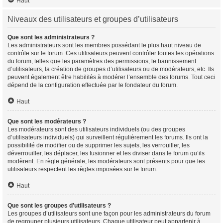
Haut
Niveaux des utilisateurs et groupes d’utilisateurs
Que sont les administrateurs ?
Les administrateurs sont les membres possédant le plus haut niveau de
contrôle sur le forum. Ces utilisateurs peuvent contrôler toutes les opérations
du forum, telles que les paramètres des permissions, le bannissement
d’utilisateurs, la création de groupes d’utilisateurs ou de modérateurs, etc. Ils
peuvent également être habilités à modérer l’ensemble des forums. Tout ceci
dépend de la configuration effectuée par le fondateur du forum.
Haut
Que sont les modérateurs ?
Les modérateurs sont des utilisateurs individuels (ou des groupes
d’utilisateurs individuels) qui surveillent régulièrement les forums. Ils ont la
possibilité de modifier ou de supprimer les sujets, les verrouiller, les
déverrouiller, les déplacer, les fusionner et les diviser dans le forum qu’ils
modèrent. En règle générale, les modérateurs sont présents pour que les
utilisateurs respectent les règles imposées sur le forum.
Haut
Que sont les groupes d’utilisateurs ?
Les groupes d’utilisateurs sont une façon pour les administrateurs du forum
de regrouper plusieurs utilisateurs. Chaque utilisateur peut appartenir à