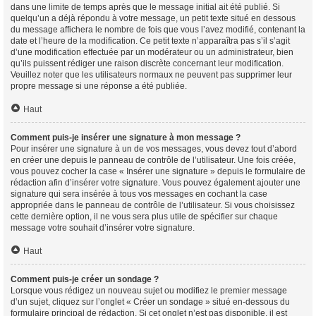
dans une limite de temps après que le message initial ait été publié. Si
quelqu’un a déjà répondu à votre message, un petit texte situé en dessous
du message affichera le nombre de fois que vous l’avez modifié, contenant la
date et l’heure de la modification. Ce petit texte n’apparaîtra pas s’il s’agit
d’une modification effectuée par un modérateur ou un administrateur, bien
qu’ils puissent rédiger une raison discrète concernant leur modification.
Veuillez noter que les utilisateurs normaux ne peuvent pas supprimer leur
propre message si une réponse a été publiée.
Haut
Comment puis-je insérer une signature à mon message ?
Pour insérer une signature à un de vos messages, vous devez tout d’abord
en créer une depuis le panneau de contrôle de l’utilisateur. Une fois créée,
vous pouvez cocher la case « Insérer une signature » depuis le formulaire de
rédaction afin d’insérer votre signature. Vous pouvez également ajouter une
signature qui sera insérée à tous vos messages en cochant la case
appropriée dans le panneau de contrôle de l’utilisateur. Si vous choisissez
cette dernière option, il ne vous sera plus utile de spécifier sur chaque
message votre souhait d’insérer votre signature.
Haut
Comment puis-je créer un sondage ?
Lorsque vous rédigez un nouveau sujet ou modifiez le premier message
d’un sujet, cliquez sur l’onglet « Créer un sondage » situé en-dessous du
formulaire principal de rédaction. Si cet onglet n’est pas disponible, il est