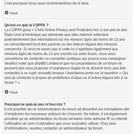
c’est pourquoi nous vous recommandons de le faire.
Haut
Qu’est-ce que la COPPA ?
La COPPA (pour « Child Online Privacy and Protection Act ») est une loi des
États-Unis d’Amérique qui demande aux sites internet collectant
potentiellement des informations sur les mineurs âgés de moins de 13 ans
un consentement écrit des parents ou des tuteurs légaux des mineurs
concernés. Si vous ne savez pas si cette loi s’applique également aux
mineurs âgés de moins de 13 ans inscrits sur votre forum, nous vous
conseillons de contacter un conseiller juridique qui pourra vous renseigner.
Veuillez noter que phpBB Limited et que les propriétaires de ce forum ne
peuvent pas vous proposer d’assistance légale et ne doivent donc pas être
contactés à ce sujet, excepté lorsque l’assistance porte sur la question « Qui
dois-je contacter à propos de problèmes d’abus ou d’ordres légaux liés à ce
forum ? ».
Haut
Pourquoi ne puis-je pas m’inscrire ?
Il est possible qu’un administrateur du forum ait désactivé les inscriptions afin
d’empêcher les nouveaux visiteurs de s’inscrire. De même, il est également
possible qu’un administrateur du forum ait banni votre adresse IP ou interdit
l’utilisation du nom d’utilisateur que vous souhaitez utiliser. Pour plus
d’informations, veuillez contacter un administrateur du forum.