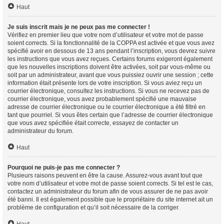
Haut
Je suis inscrit mais je ne peux pas me connecter !
Vérifiez en premier lieu que votre nom d’utilisateur et votre mot de passe
soient corrects. Si la fonctionnalité de la COPPA est activée et que vous avez
spécifié avoir en dessous de 13 ans pendant l’inscription, vous devrez suivre
les instructions que vous avez reçues. Certains forums exigeront également
que les nouvelles inscriptions doivent être activées, soit par vous-même ou
soit par un administrateur, avant que vous puissiez ouvrir une session ; cette
information était présente lors de votre inscription. Si vous aviez reçu un
courrier électronique, consultez les instructions. Si vous ne recevez pas de
courrier électronique, vous avez probablement spécifié une mauvaise
adresse de courrier électronique ou le courrier électronique a été filtré en
tant que pourriel. Si vous êtes certain que l’adresse de courrier électronique
que vous avez spécifiée était correcte, essayez de contacter un
administrateur du forum.
Haut
Pourquoi ne puis-je pas me connecter ?
Plusieurs raisons peuvent en être la cause. Assurez-vous avant tout que
votre nom d’utilisateur et votre mot de passe soient corrects. Si tel est le cas,
contactez un administrateur du forum afin de vous assurer de ne pas avoir
été banni. Il est également possible que le propriétaire du site internet ait un
problème de configuration et qu’il soit nécessaire de la corriger.