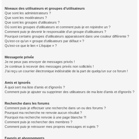
Niveaux des utilisateurs et groupes d’utilisateurs
Que sont les administrateurs ?
Que sont les modérateurs ?
Que sont les groupes d’utilisateurs ?
Où sont les groupes d’utilisateurs et comment puis-je en rejoindre un ?
Comment puis-je devenir le responsable d’un groupe d’utilisateurs ?
Pourquoi certains groupes d’utilisateurs apparaissent dans une couleur différente ?
Qu’est-ce qu’un « groupe d’utilisateurs par défaut » ?
Qu’est-ce que le lien « L’équipe » ?
Messagerie privée
Je ne peux pas envoyer de messages privés !
Je continue à recevoir des messages privés non sollicités !
J’ai reçu un courrier électronique indésirable de la part de quelqu’un sur ce forum !
Amis et ignorés
À quoi sert ma liste d’amis et d’ignorés ?
Comment puis-je ajouter ou supprimer des utilisateurs de ma liste d’amis et d’ignorés ?
Recherche dans les forums
Comment puis-je effectuer une recherche dans un ou des forums ?
Pourquoi ma recherche ne renvoie aucun résultat ?
Pourquoi ma recherche renvoie à une page blanche ?!
Comment puis-je rechercher des membres ?
Comment puis-je retrouver mes propres messages et sujets ?
Favoris et abonnements