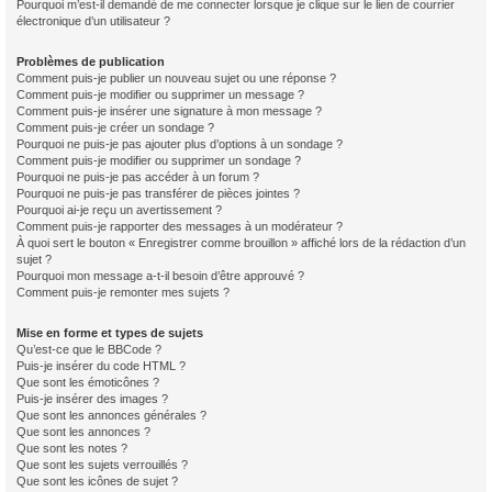
Pourquoi m’est-il demandé de me connecter lorsque je clique sur le lien de courrier
électronique d’un utilisateur ?
Problèmes de publication
Comment puis-je publier un nouveau sujet ou une réponse ?
Comment puis-je modifier ou supprimer un message ?
Comment puis-je insérer une signature à mon message ?
Comment puis-je créer un sondage ?
Pourquoi ne puis-je pas ajouter plus d’options à un sondage ?
Comment puis-je modifier ou supprimer un sondage ?
Pourquoi ne puis-je pas accéder à un forum ?
Pourquoi ne puis-je pas transférer de pièces jointes ?
Pourquoi ai-je reçu un avertissement ?
Comment puis-je rapporter des messages à un modérateur ?
À quoi sert le bouton « Enregistrer comme brouillon » affiché lors de la rédaction d’un
sujet ?
Pourquoi mon message a-t-il besoin d’être approuvé ?
Comment puis-je remonter mes sujets ?
Mise en forme et types de sujets
Qu’est-ce que le BBCode ?
Puis-je insérer du code HTML ?
Que sont les émoticônes ?
Puis-je insérer des images ?
Que sont les annonces générales ?
Que sont les annonces ?
Que sont les notes ?
Que sont les sujets verrouillés ?
Que sont les icônes de sujet ?