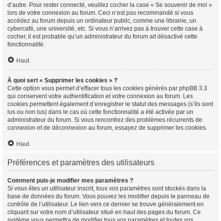
d’autre. Pour rester connecté, veuillez cocher la case « Se souvenir de moi »
lors de votre connexion au forum. Ceci n’est pas recommandé si vous
accédez au forum depuis un ordinateur public, comme une librairie, un
cybercafé, une université, etc. Si vous n’arrivez pas à trouver cette case à
cocher, il est probable qu’un administrateur du forum ait désactivé cette
fonctionnalité.
Haut
À quoi sert « Supprimer les cookies » ?
Cette option vous permet d’effacer tous les cookies générés par phpBB 3.3
qui conservent votre authentification et votre connexion au forum. Les
cookies permettent également d’enregistrer le statut des messages (s’ils sont
lus ou non lus) dans le cas où cette fonctionnalité a été activée par un
administrateur du forum. Si vous rencontrez des problèmes récurrents de
connexion et de déconnexion au forum, essayez de supprimer les cookies.
Haut
Préférences et paramètres des utilisateurs
Comment puis-je modifier mes paramètres ?
Si vous êtes un utilisateur inscrit, tous vos paramètres sont stockés dans la
base de données du forum. Vous pouvez les modifier depuis le panneau de
contrôle de l’utilisateur. Le lien vers ce dernier se trouve généralement en
cliquant sur votre nom d’utilisateur situé en haut des pages du forum. Ce
système vous permettra de modifier tous vos paramètres et toutes vos