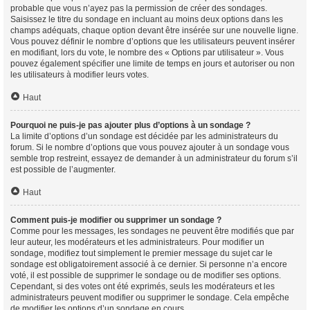
probable que vous n’ayez pas la permission de créer des sondages.
Saisissez le titre du sondage en incluant au moins deux options dans les
champs adéquats, chaque option devant être insérée sur une nouvelle ligne.
Vous pouvez définir le nombre d’options que les utilisateurs peuvent insérer
en modifiant, lors du vote, le nombre des « Options par utilisateur ». Vous
pouvez également spécifier une limite de temps en jours et autoriser ou non
les utilisateurs à modifier leurs votes.
Haut
Pourquoi ne puis-je pas ajouter plus d’options à un sondage ?
La limite d’options d’un sondage est décidée par les administrateurs du
forum. Si le nombre d’options que vous pouvez ajouter à un sondage vous
semble trop restreint, essayez de demander à un administrateur du forum s’il
est possible de l’augmenter.
Haut
Comment puis-je modifier ou supprimer un sondage ?
Comme pour les messages, les sondages ne peuvent être modifiés que par
leur auteur, les modérateurs et les administrateurs. Pour modifier un
sondage, modifiez tout simplement le premier message du sujet car le
sondage est obligatoirement associé à ce dernier. Si personne n’a encore
voté, il est possible de supprimer le sondage ou de modifier ses options.
Cependant, si des votes ont été exprimés, seuls les modérateurs et les
administrateurs peuvent modifier ou supprimer le sondage. Cela empêche
de modifier les options d’un sondage en cours.