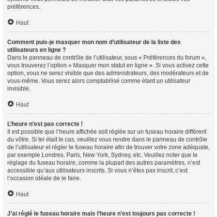
préférences.
Haut
Comment puis-je masquer mon nom d’utilisateur de la liste des
utilisateurs en ligne ?
Dans le panneau de contrôle de l’utilisateur, sous « Préférences du forum »,
vous trouverez l’option « Masquer mon statut en ligne ». Si vous activez cette
option, vous ne serez visible que des administrateurs, des modérateurs et de
vous-même. Vous serez alors comptabilisé comme étant un utilisateur
invisible.
Haut
L’heure n’est pas correcte !
Il est possible que l’heure affichée soit réglée sur un fuseau horaire différent
du vôtre. Si tel était le cas, veuillez vous rendre dans le panneau de contrôle
de l’utilisateur et régler le fuseau horaire afin de trouver votre zone adéquate,
par exemple Londres, Paris, New York, Sydney, etc. Veuillez noter que le
réglage du fuseau horaire, comme la plupart des autres paramètres, n’est
accessible qu’aux utilisateurs inscrits. Si vous n’êtes pas inscrit, c’est
l’occasion idéale de le faire.
Haut
J’ai réglé le fuseau horaire mais l’heure n’est toujours pas correcte !