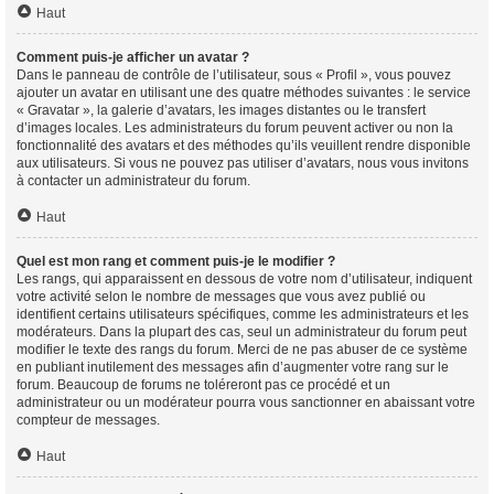
Haut
Comment puis-je afficher un avatar ?
Dans le panneau de contrôle de l’utilisateur, sous « Profil », vous pouvez
ajouter un avatar en utilisant une des quatre méthodes suivantes : le service
« Gravatar », la galerie d’avatars, les images distantes ou le transfert
d’images locales. Les administrateurs du forum peuvent activer ou non la
fonctionnalité des avatars et des méthodes qu’ils veuillent rendre disponible
aux utilisateurs. Si vous ne pouvez pas utiliser d’avatars, nous vous invitons
à contacter un administrateur du forum.
Haut
Quel est mon rang et comment puis-je le modifier ?
Les rangs, qui apparaissent en dessous de votre nom d’utilisateur, indiquent
votre activité selon le nombre de messages que vous avez publié ou
identifient certains utilisateurs spécifiques, comme les administrateurs et les
modérateurs. Dans la plupart des cas, seul un administrateur du forum peut
modifier le texte des rangs du forum. Merci de ne pas abuser de ce système
en publiant inutilement des messages afin d’augmenter votre rang sur le
forum. Beaucoup de forums ne toléreront pas ce procédé et un
administrateur ou un modérateur pourra vous sanctionner en abaissant votre
compteur de messages.
Haut