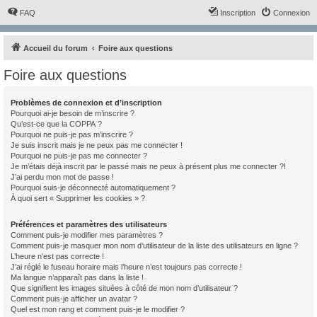
FAQ
Inscription
Connexion
Accueil du forum
Foire aux questions
Foire aux questions
Problèmes de connexion et d’inscription
Pourquoi ai-je besoin de m’inscrire ?
Qu’est-ce que la COPPA ?
Pourquoi ne puis-je pas m’inscrire ?
Je suis inscrit mais je ne peux pas me connecter !
Pourquoi ne puis-je pas me connecter ?
Je m’étais déjà inscrit par le passé mais ne peux à présent plus me connecter ?!
J’ai perdu mon mot de passe !
Pourquoi suis-je déconnecté automatiquement ?
À quoi sert « Supprimer les cookies » ?
Préférences et paramètres des utilisateurs
Comment puis-je modifier mes paramètres ?
Comment puis-je masquer mon nom d’utilisateur de la liste des utilisateurs en ligne ?
L’heure n’est pas correcte !
J’ai réglé le fuseau horaire mais l’heure n’est toujours pas correcte !
Ma langue n’apparaît pas dans la liste !
Que signifient les images situées à côté de mon nom d’utilisateur ?
Comment puis-je afficher un avatar ?
Quel est mon rang et comment puis-je le modifier ?