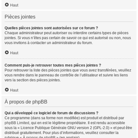
Haut
Pièces jointes
Quelles pièces jointes sont autorisées sur ce forum ?
Chaque administrateur peut autoriser ou interdire certains types de pièces
jointes. Si vous n’êtes pas certain de savoir ce qui est autorisé ou non, nous
vous invitons à contacter un administrateur du forum.
Haut
Comment puis-je retrouver toutes mes pièces jointes ?
Pour retrouver la liste des pièces jointes que vous avez transférées, veuillez
vous rendre dans le panneau de contrôle de l’utilisateur et suivre les liens
vers la section des pièces jointes.
Haut
À propos de phpBB
Qui a développé ce logiciel de forum de discussions ?
Ce programme (dans sa forme non modifiée) est produit et distribué par
phpBB Limited
, qui en est le légitime propriétaire. Il est rendu accessible
sous la « Licence Publique Générale GNU version 2 (GPL-2.0) » et peut être
distribué gratuitement. Pour plus d’informations, veuillez consulter la
rubrique «
À propos de phpBB
» (en anglais).