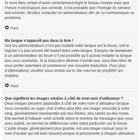
Si vous êtes certain d’avoir correctement réglé le fuseau horaire mais que
l’heure n’est toujours pas correcte, il est probable que l’horloge du serveur
soit erronée. Veuillez contacter un administrateur afin de lui communiquer ce
problème.
Haut
Ma langue n’apparaît pas dans la liste !
Soit les administrateurs n’ont pas installé votre langue sur le forum, soit le
logiciel n’a pas encore été traduit dans votre langue. Essayez de demander
à un administrateur du forum s’il est possible qu’il puisse installer la langue
que vous souhaitez. Si la traduction désirée n’existe pas, vous êtes libre de
vous porter volontaire et commencer une nouvelle traduction. Pour plus
d’informations, veuillez vous rendre sur
le site internet de phpBB
® (en
anglais).
Haut
Que signifient les images situées à côté de mon nom d’utilisateur ?
Deux images peuvent apparaître à côté de votre nom d’utilisateur lorsque
vous consultez un sujet. Une d’elles peut être une image associée à votre
rang, généralement représentée par des étoiles, des carrés ou des ronds.
Elle permet d’indiquer votre activité selon le nombre de messages que vous
avez publié, ou permet de différencier votre statut particulier sur le forum.
L’autre image, généralement plus grande, est une image connue sous le
nom d’avatar qui est bien souvent unique et personnelle à chaque utilisateur.