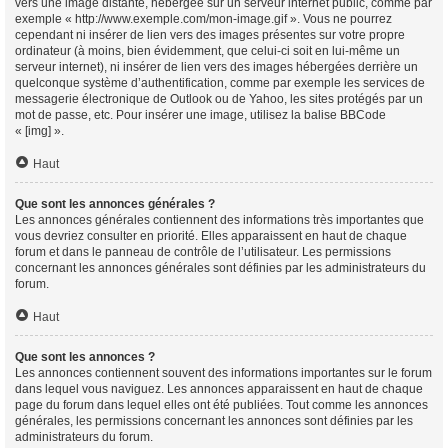
vers une image distante, hébergée sur un serveur internet public, comme par
exemple « http://www.exemple.com/mon-image.gif ». Vous ne pourrez
cependant ni insérer de lien vers des images présentes sur votre propre
ordinateur (à moins, bien évidemment, que celui-ci soit en lui-même un
serveur internet), ni insérer de lien vers des images hébergées derrière un
quelconque système d’authentification, comme par exemple les services de
messagerie électronique de Outlook ou de Yahoo, les sites protégés par un
mot de passe, etc. Pour insérer une image, utilisez la balise BBCode
« [img] ».
Haut
Que sont les annonces générales ?
Les annonces générales contiennent des informations très importantes que
vous devriez consulter en priorité. Elles apparaissent en haut de chaque
forum et dans le panneau de contrôle de l’utilisateur. Les permissions
concernant les annonces générales sont définies par les administrateurs du
forum.
Haut
Que sont les annonces ?
Les annonces contiennent souvent des informations importantes sur le forum
dans lequel vous naviguez. Les annonces apparaissent en haut de chaque
page du forum dans lequel elles ont été publiées. Tout comme les annonces
générales, les permissions concernant les annonces sont définies par les
administrateurs du forum.