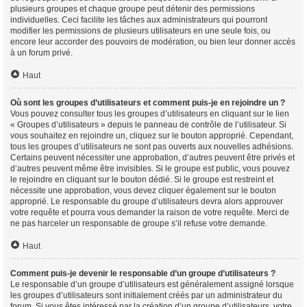
plusieurs groupes et chaque groupe peut détenir des permissions
individuelles. Ceci facilite les tâches aux administrateurs qui pourront
modifier les permissions de plusieurs utilisateurs en une seule fois, ou
encore leur accorder des pouvoirs de modération, ou bien leur donner accès
à un forum privé.
Haut
Où sont les groupes d’utilisateurs et comment puis-je en rejoindre un ?
Vous pouvez consulter tous les groupes d’utilisateurs en cliquant sur le lien
« Groupes d’utilisateurs » depuis le panneau de contrôle de l’utilisateur. Si
vous souhaitez en rejoindre un, cliquez sur le bouton approprié. Cependant,
tous les groupes d’utilisateurs ne sont pas ouverts aux nouvelles adhésions.
Certains peuvent nécessiter une approbation, d’autres peuvent être privés et
d’autres peuvent même être invisibles. Si le groupe est public, vous pouvez
le rejoindre en cliquant sur le bouton dédié. Si le groupe est restreint et
nécessite une approbation, vous devez cliquer également sur le bouton
approprié. Le responsable du groupe d’utilisateurs devra alors approuver
votre requête et pourra vous demander la raison de votre requête. Merci de
ne pas harceler un responsable de groupe s’il refuse votre demande.
Haut
Comment puis-je devenir le responsable d’un groupe d’utilisateurs ?
Le responsable d’un groupe d’utilisateurs est généralement assigné lorsque
les groupes d’utilisateurs sont initialement créés par un administrateur du
forum. Si vous êtes intéressé par la création d’un groupe d’utilisateurs, votre