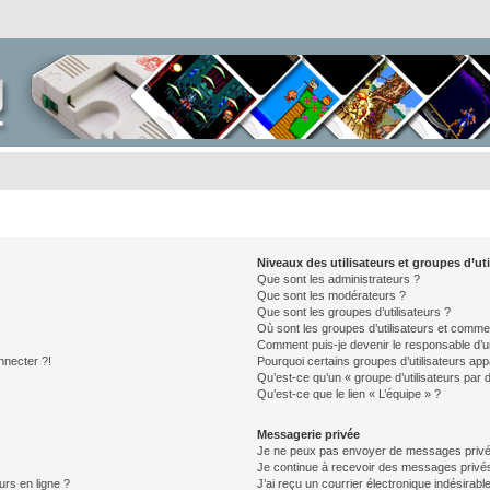
Niveaux des utilisateurs et groupes d’uti
Que sont les administrateurs ?
Que sont les modérateurs ?
Que sont les groupes d’utilisateurs ?
Où sont les groupes d’utilisateurs et commen
Comment puis-je devenir le responsable d’un
nnecter ?!
Pourquoi certains groupes d’utilisateurs app
Qu’est-ce qu’un « groupe d’utilisateurs par 
Qu’est-ce que le lien « L’équipe » ?
Messagerie privée
Je ne peux pas envoyer de messages privé
Je continue à recevoir des messages privés 
urs en ligne ?
J’ai reçu un courrier électronique indésirabl