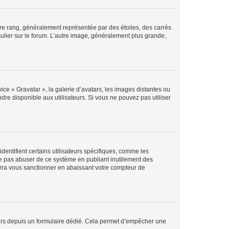
tre rang, généralement représentée par des étoiles, des carrés
culier sur le forum. L’autre image, généralement plus grande,
ice « Gravatar », la galerie d’avatars, les images distantes ou
dre disponible aux utilisateurs. Si vous ne pouvez pas utiliser
entifient certains utilisateurs spécifiques, comme les
ne pas abuser de ce système en publiant inutilement des
rra vous sanctionner en abaissant votre compteur de
sateurs depuis un formulaire dédié. Cela permet d’empêcher une