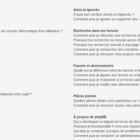
Amis et ignorés
À quoi sert ma liste d’amis et d’ignorés ?
Comment puis-je ajouter ou supprimer des uti
Recherche dans les forums
de courrier électronique d’un utilisateur ?
Comment puis-je effectuer une recherche d
Pourquoi ma recherche ne renvoie aucun ré
Pourquoi ma recherche renvoie à une page 
Comment puis-je rechercher des membres 
Comment puis-je retrouver mes propres me
Favoris et abonnements
Quelle est la différence entre les favoris e
Comment puis-je ajouter aux favoris ou m’ab
Comment puis-je m’abonner à un forum spéc
Comment puis-je résilier mes abonnements
rédaction d’un sujet ?
Pièces jointes
Quelles pièces jointes sont autorisées sur 
Comment puis-je retrouver toutes mes pièce
À propos de phpBB
Qui a développé ce logiciel de forum de dis
Pourquoi la fonctionnalité X n’est pas dispon
Qui dois-je contacter à propos de problèmes
Comment puis-je contacter un administrateu