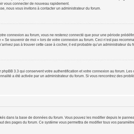
voir vous connecter de nouveau rapidement.
sse, nous vous invitons à contacter un administrateur du forum.
otre connexion au forum, vous ne resterez connecté que pour une période prédéfinie
se « Se souvenir de moi » lors de votre connexion au forum. Ceci n’est pas recomm
’arrivez pas à trouver cette case à cocher, il est probable qu’un administrateur du fo
 phpBB 3.3 qui conservent votre authentification et votre connexion au forum. Les 
tionnalité a été activée par un administrateur du forum. Si vous rencontrez des pro
ockés dans la base de données du forum. Vous pouvez les modifier depuis le panneau 
haut des pages du forum. Ce système vous permettra de modifier tous vos paramètre