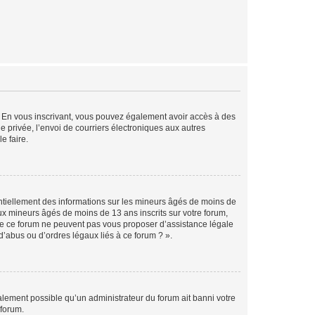
ts. En vous inscrivant, vous pouvez également avoir accès à des
ie privée, l’envoi de courriers électroniques aux autres
e faire.
entiellement des informations sur les mineurs âgés de moins de
x mineurs âgés de moins de 13 ans inscrits sur votre forum,
 de ce forum ne peuvent pas vous proposer d’assistance légale
d’abus ou d’ordres légaux liés à ce forum ? ».
galement possible qu’un administrateur du forum ait banni votre
 forum.