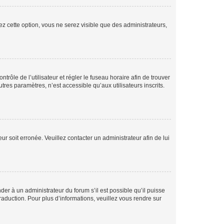
ez cette option, vous ne serez visible que des administrateurs,
ntrôle de l’utilisateur et régler le fuseau horaire afin de trouver
es paramètres, n’est accessible qu’aux utilisateurs inscrits.
ur soit erronée. Veuillez contacter un administrateur afin de lui
der à un administrateur du forum s’il est possible qu’il puisse
raduction. Pour plus d’informations, veuillez vous rendre sur