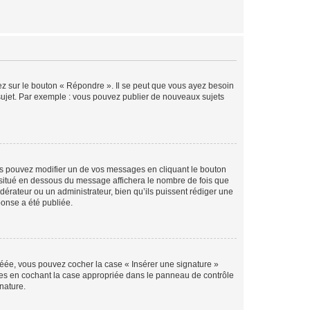
ez sur le bouton « Répondre ». Il se peut que vous ayez besoin
 sujet. Par exemple : vous pouvez publier de nouveaux sujets
s pouvez modifier un de vos messages en cliquant le bouton
e situé en dessous du message affichera le nombre de fois que
modérateur ou un administrateur, bien qu’ils puissent rédiger une
ponse a été publiée.
réée, vous pouvez cocher la case « Insérer une signature »
ages en cochant la case appropriée dans le panneau de contrôle
gnature.