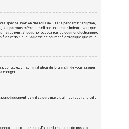
avez spécifié avoir en dessous de 13 ans pendant l’inscription,
s, soit par vous-même ou soit par un administrateur, avant que
es instructions. Si vous ne recevez pas de courrier électronique,
us êtes certain que l’adresse de courrier électronique que vous
 cas, contactez un administrateur du forum afin de vous assurer
a corriger.
iodiquement les utilisateurs inactifs afin de réduire la taille
 connexion et cliquer sur « J’ai perdu mon mot de passe ».