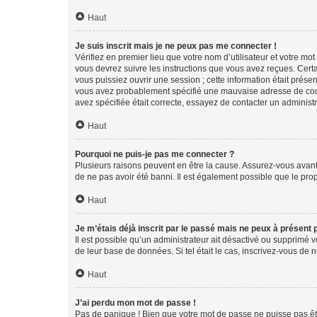
Haut
Je suis inscrit mais je ne peux pas me connecter !
Vérifiez en premier lieu que votre nom d’utilisateur et votre mo
vous devrez suivre les instructions que vous avez reçues. Cert
vous puissiez ouvrir une session ; cette information était présen
vous avez probablement spécifié une mauvaise adresse de courrie
avez spécifiée était correcte, essayez de contacter un administ
Haut
Pourquoi ne puis-je pas me connecter ?
Plusieurs raisons peuvent en être la cause. Assurez-vous avant t
de ne pas avoir été banni. Il est également possible que le propr
Haut
Je m’étais déjà inscrit par le passé mais ne peux à présent
Il est possible qu’un administrateur ait désactivé ou supprimé 
de leur base de données. Si tel était le cas, inscrivez-vous de
Haut
J’ai perdu mon mot de passe !
Pas de panique ! Bien que votre mot de passe ne puisse pas être