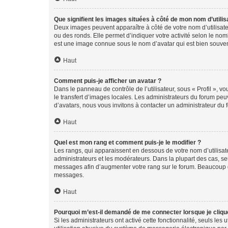
Que signifient les images situées à côté de mon nom d’utilis
Deux images peuvent apparaître à côté de votre nom d’utilisate
ou des ronds. Elle permet d’indiquer votre activité selon le no
est une image connue sous le nom d’avatar qui est bien souvent
Haut
Comment puis-je afficher un avatar ?
Dans le panneau de contrôle de l’utilisateur, sous « Profil », v
le transfert d’images locales. Les administrateurs du forum peuv
d’avatars, nous vous invitons à contacter un administrateur du 
Haut
Quel est mon rang et comment puis-je le modifier ?
Les rangs, qui apparaissent en dessous de votre nom d’utilisate
administrateurs et les modérateurs. Dans la plupart des cas, s
messages afin d’augmenter votre rang sur le forum. Beaucoup 
messages.
Haut
Pourquoi m’est-il demandé de me connecter lorsque je clique s
Si les administrateurs ont activé cette fonctionnalité, seuls le