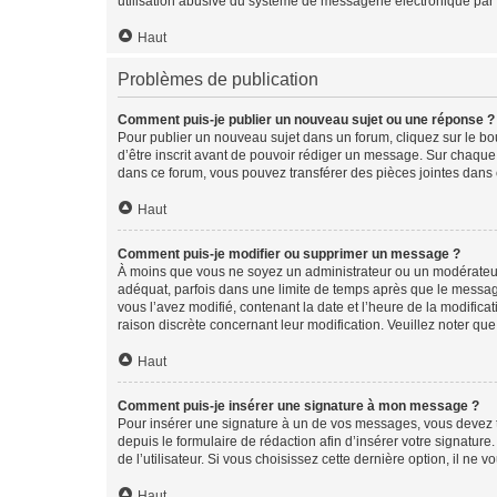
utilisation abusive du système de messagerie électronique par d
Haut
Problèmes de publication
Comment puis-je publier un nouveau sujet ou une réponse ?
Pour publier un nouveau sujet dans un forum, cliquez sur le b
d’être inscrit avant de pouvoir rédiger un message. Sur chaque
dans ce forum, vous pouvez transférer des pièces jointes dans 
Haut
Comment puis-je modifier ou supprimer un message ?
À moins que vous ne soyez un administrateur ou un modérateu
adéquat, parfois dans une limite de temps après que le message
vous l’avez modifié, contenant la date et l’heure de la modificat
raison discrète concernant leur modification. Veuillez noter q
Haut
Comment puis-je insérer une signature à mon message ?
Pour insérer une signature à un de vos messages, vous devez to
depuis le formulaire de rédaction afin d’insérer votre signat
de l’utilisateur. Si vous choisissez cette dernière option, il ne
Haut