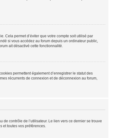
. Cela permet d’éviter que votre compte soit utilisé par
andé si vous accédez au forum depuis un ordinateur public,
rum ait désactivé cette fonctionnalité.
cookies permettent également d’enregistrer le statut des
blèmes récurrents de connexion et de déconnexion au forum,
de contrôle de l’utilisateur. Le lien vers ce dernier se trouve
s et toutes vos préférences.