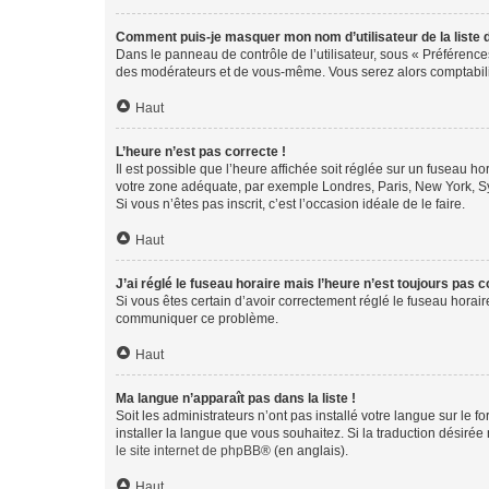
Comment puis-je masquer mon nom d’utilisateur de la liste de
Dans le panneau de contrôle de l’utilisateur, sous « Préférence
des modérateurs et de vous-même. Vous serez alors comptabilis
Haut
L’heure n’est pas correcte !
Il est possible que l’heure affichée soit réglée sur un fuseau hor
votre zone adéquate, par exemple Londres, Paris, New York, Sydn
Si vous n’êtes pas inscrit, c’est l’occasion idéale de le faire.
Haut
J’ai réglé le fuseau horaire mais l’heure n’est toujours pas c
Si vous êtes certain d’avoir correctement réglé le fuseau horaire
communiquer ce problème.
Haut
Ma langue n’apparaît pas dans la liste !
Soit les administrateurs n’ont pas installé votre langue sur le f
installer la langue que vous souhaitez. Si la traduction désirée
le site internet de phpBB
® (en anglais).
Haut