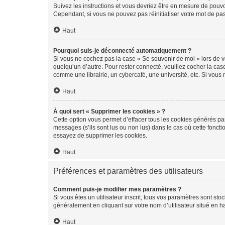
Suivez les instructions et vous devriez être en mesure de pou
Cependant, si vous ne pouvez pas réinitialiser votre mot de pa
Haut
Pourquoi suis-je déconnecté automatiquement ?
Si vous ne cochez pas la case « Se souvenir de moi » lors de v
quelqu’un d’autre. Pour rester connecté, veuillez cocher la ca
comme une librairie, un cybercafé, une université, etc. Si vous n
Haut
À quoi sert « Supprimer les cookies » ?
Cette option vous permet d’effacer tous les cookies générés par
messages (s’ils sont lus ou non lus) dans le cas où cette fonc
essayez de supprimer les cookies.
Haut
Préférences et paramètres des utilisateurs
Comment puis-je modifier mes paramètres ?
Si vous êtes un utilisateur inscrit, tous vos paramètres sont st
généralement en cliquant sur votre nom d’utilisateur situé en 
Haut