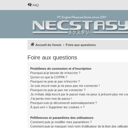
FAQ
Accueil du forum
Foire aux questions
Foire aux questions
Problèmes de connexion et d’inscription
Pourquoi ai-je besoin de m’inscrire ?
Qu’est-ce que la COPPA ?
Pourquoi ne puis-je pas m’inscrire ?
Je suis inscrit mais je ne peux pas me connecter !
Pourquoi ne puis-je pas me connecter ?
Je m’étais déjà inscrit par le passé mais ne peux à présent plus me co
J’ai perdu mon mot de passe !
Pourquoi suis-je déconnecté automatiquement ?
À quoi sert « Supprimer les cookies » ?
Préférences et paramètres des utilisateurs
Comment puis-je modifier mes paramètres ?
Comment puis-je masquer mon nom d’utilisateur de la liste des utilisate