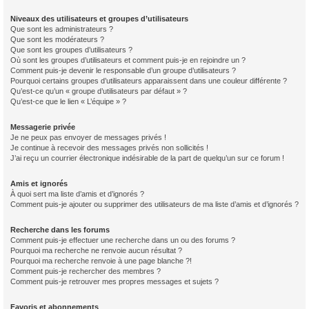
Niveaux des utilisateurs et groupes d’utilisateurs
Que sont les administrateurs ?
Que sont les modérateurs ?
Que sont les groupes d’utilisateurs ?
Où sont les groupes d’utilisateurs et comment puis-je en rejoindre un ?
Comment puis-je devenir le responsable d’un groupe d’utilisateurs ?
Pourquoi certains groupes d’utilisateurs apparaissent dans une couleur différente ?
Qu’est-ce qu’un « groupe d’utilisateurs par défaut » ?
Qu’est-ce que le lien « L’équipe » ?
Messagerie privée
Je ne peux pas envoyer de messages privés !
Je continue à recevoir des messages privés non sollicités !
J’ai reçu un courrier électronique indésirable de la part de quelqu’un sur ce forum !
Amis et ignorés
À quoi sert ma liste d’amis et d’ignorés ?
Comment puis-je ajouter ou supprimer des utilisateurs de ma liste d’amis et d’ignorés ?
Recherche dans les forums
Comment puis-je effectuer une recherche dans un ou des forums ?
Pourquoi ma recherche ne renvoie aucun résultat ?
Pourquoi ma recherche renvoie à une page blanche ?!
Comment puis-je rechercher des membres ?
Comment puis-je retrouver mes propres messages et sujets ?
Favoris et abonnements