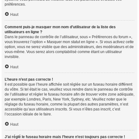
préférences.
Haut
Comment puis-je masquer mon nom d’utilisateur de la liste des
utilisateurs en ligne ?
Dans le panneau de contrôle de l’utilisateur, sous « Préférences du forum »,
vous trouverez l’option « Masquer mon statut en ligne ». Si vous activez cette
option, vous ne serez visible que des administrateurs, des modérateurs et de
vous-même. Vous serez alors comptabilisé comme étant un utilisateur
invisible.
Haut
L’heure n’est pas correcte !
Il est possible que l’heure affichée soit réglée sur un fuseau horaire différent
du vôtre. Si tel était le cas, veuillez vous rendre dans le panneau de contrôle
de l’utilisateur et régler le fuseau horaire afin de trouver votre zone adéquate,
par exemple Londres, Paris, New York, Sydney, etc. Veuillez noter que le
réglage du fuseau horaire, comme la plupart des autres paramètres, n’est
accessible qu’aux utilisateurs inscrits. Si vous n’êtes pas inscrit, c’est
l’occasion idéale de le faire.
Haut
J’ai réglé le fuseau horaire mais l’heure n’est toujours pas correcte !