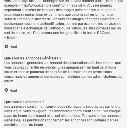
vers une image distante, hébergée sur un serveur internet public, comme par
exemple « http://www.exemple.com/mon-image.gif ». Vous ne pourrez
cependant ni insérer de lien vers des images présentes sur votre propre
ordinateur (à moins, bien évidemment, que celui-ci soit en lui-même un
serveur internet), ni insérer de lien vers des images hébergées derrière un
quelconque système d’authentification, comme par exemple les services de
messagerie électronique de Outlook ou de Yahoo, les sites protégés par un
mot de passe, etc. Pour insérer une image, utilisez la balise BBCode
« [img] ».
Haut
Que sont les annonces générales ?
Les annonces générales contiennent des informations très importantes que
vous devriez consulter en priorité. Elles apparaissent en haut de chaque
forum et dans le panneau de contrôle de l’utilisateur. Les permissions
concernant les annonces générales sont définies par les administrateurs du
forum.
Haut
Que sont les annonces ?
Les annonces contiennent souvent des informations importantes sur le forum
dans lequel vous naviguez. Les annonces apparaissent en haut de chaque
page du forum dans lequel elles ont été publiées. Tout comme les annonces
générales, les permissions concernant les annonces sont définies par les
administrateurs du forum.