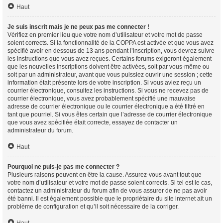
Haut
Je suis inscrit mais je ne peux pas me connecter !
Vérifiez en premier lieu que votre nom d’utilisateur et votre mot de passe
soient corrects. Si la fonctionnalité de la COPPA est activée et que vous avez
spécifié avoir en dessous de 13 ans pendant l’inscription, vous devrez suivre
les instructions que vous avez reçues. Certains forums exigeront également
que les nouvelles inscriptions doivent être activées, soit par vous-même ou
soit par un administrateur, avant que vous puissiez ouvrir une session ; cette
information était présente lors de votre inscription. Si vous aviez reçu un
courrier électronique, consultez les instructions. Si vous ne recevez pas de
courrier électronique, vous avez probablement spécifié une mauvaise
adresse de courrier électronique ou le courrier électronique a été filtré en
tant que pourriel. Si vous êtes certain que l’adresse de courrier électronique
que vous avez spécifiée était correcte, essayez de contacter un
administrateur du forum.
Haut
Pourquoi ne puis-je pas me connecter ?
Plusieurs raisons peuvent en être la cause. Assurez-vous avant tout que
votre nom d’utilisateur et votre mot de passe soient corrects. Si tel est le cas,
contactez un administrateur du forum afin de vous assurer de ne pas avoir
été banni. Il est également possible que le propriétaire du site internet ait un
problème de configuration et qu’il soit nécessaire de la corriger.