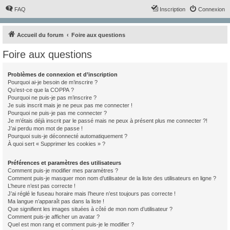
FAQ
Inscription
Connexion
Accueil du forum
Foire aux questions
Foire aux questions
Problèmes de connexion et d’inscription
Pourquoi ai-je besoin de m’inscrire ?
Qu’est-ce que la COPPA ?
Pourquoi ne puis-je pas m’inscrire ?
Je suis inscrit mais je ne peux pas me connecter !
Pourquoi ne puis-je pas me connecter ?
Je m’étais déjà inscrit par le passé mais ne peux à présent plus me connecter ?!
J’ai perdu mon mot de passe !
Pourquoi suis-je déconnecté automatiquement ?
À quoi sert « Supprimer les cookies » ?
Préférences et paramètres des utilisateurs
Comment puis-je modifier mes paramètres ?
Comment puis-je masquer mon nom d’utilisateur de la liste des utilisateurs en ligne ?
L’heure n’est pas correcte !
J’ai réglé le fuseau horaire mais l’heure n’est toujours pas correcte !
Ma langue n’apparaît pas dans la liste !
Que signifient les images situées à côté de mon nom d’utilisateur ?
Comment puis-je afficher un avatar ?
Quel est mon rang et comment puis-je le modifier ?