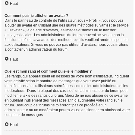
Haut
Comment puis-je afficher un avatar ?
Dans le panneau de contrôle de l’utilisateur, sous « Profil », vous pouvez
ajouter un avatar en utilisant une des quatre méthodes suivantes : le service
« Gravatar », la galerie d’avatars, les images distantes ou le transfert
d’images locales. Les administrateurs du forum peuvent activer ou non la
fonctionnalité des avatars et des méthodes qu’ils veuillent rendre disponible
aux utilisateurs. Si vous ne pouvez pas utiliser d’avatars, nous vous invitons
à contacter un administrateur du forum.
Haut
Quel est mon rang et comment puis-je le modifier ?
Les rangs, qui apparaissent en dessous de votre nom d’utilisateur, indiquent
votre activité selon le nombre de messages que vous avez publié ou
identifient certains utilisateurs spécifiques, comme les administrateurs et les
modérateurs. Dans la plupart des cas, seul un administrateur du forum peut
modifier le texte des rangs du forum. Merci de ne pas abuser de ce système
en publiant inutilement des messages afin d’augmenter votre rang sur le
forum. Beaucoup de forums ne toléreront pas ce procédé et un
administrateur ou un modérateur pourra vous sanctionner en abaissant votre
compteur de messages.
Haut