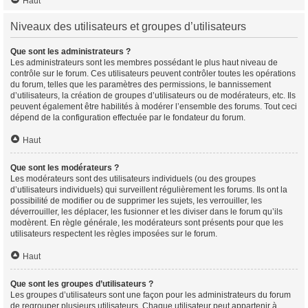
Haut
Niveaux des utilisateurs et groupes d’utilisateurs
Que sont les administrateurs ?
Les administrateurs sont les membres possédant le plus haut niveau de
contrôle sur le forum. Ces utilisateurs peuvent contrôler toutes les opérations
du forum, telles que les paramètres des permissions, le bannissement
d’utilisateurs, la création de groupes d’utilisateurs ou de modérateurs, etc. Ils
peuvent également être habilités à modérer l’ensemble des forums. Tout ceci
dépend de la configuration effectuée par le fondateur du forum.
Haut
Que sont les modérateurs ?
Les modérateurs sont des utilisateurs individuels (ou des groupes
d’utilisateurs individuels) qui surveillent régulièrement les forums. Ils ont la
possibilité de modifier ou de supprimer les sujets, les verrouiller, les
déverrouiller, les déplacer, les fusionner et les diviser dans le forum qu’ils
modèrent. En règle générale, les modérateurs sont présents pour que les
utilisateurs respectent les règles imposées sur le forum.
Haut
Que sont les groupes d’utilisateurs ?
Les groupes d’utilisateurs sont une façon pour les administrateurs du forum
de regrouper plusieurs utilisateurs. Chaque utilisateur peut appartenir à