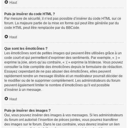
Haut
Puis-je insérer du code HTML ?
Par mesure de sécurité, il n’est pas possible d’insérer du code HTML sur ce
forum. La majeure partie de la mise en forme qui peut être générée par du
code HTML peut être remplacée par du BBCode.
Haut
Que sont les émoticônes ?
Les émoticônes sont de petites images qui peuvent être utilisées grâce à un
code court et qui permettent d’exprimer des sentiments. Par exemple, « :) »
exprime la joie, alors qu’au contraire, « :( » exprime la tristesse. Vous pouvez
consulter la liste complète des émoticônes depuis le formulaire de rédaction.
Essayez cependant de ne pas abuser des émoticônes, elles peuvent
rapidement rendre un message illisible et un modérateur pourrait décider de
le modifier ou de le supprimer complètement. Les administrateurs du forum
peuvent également limiter le nombre d’émoticônes qu’il est possible
d’insérer à un message.
Haut
Puis-je insérer des images ?
Oui, vous pouvez insérer des images à vos messages. Si les administrateurs
du forum ont autorisé l’insertion de pièces jointes, vous pourrez transférer
des images sur le forum. Dans le cas contraire, vous devrez insérer un lien