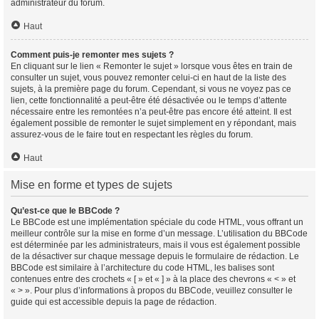
administrateur du forum.
Haut
Comment puis-je remonter mes sujets ?
En cliquant sur le lien « Remonter le sujet » lorsque vous êtes en train de
consulter un sujet, vous pouvez remonter celui-ci en haut de la liste des
sujets, à la première page du forum. Cependant, si vous ne voyez pas ce
lien, cette fonctionnalité a peut-être été désactivée ou le temps d’attente
nécessaire entre les remontées n’a peut-être pas encore été atteint. Il est
également possible de remonter le sujet simplement en y répondant, mais
assurez-vous de le faire tout en respectant les règles du forum.
Haut
Mise en forme et types de sujets
Qu’est-ce que le BBCode ?
Le BBCode est une implémentation spéciale du code HTML, vous offrant un
meilleur contrôle sur la mise en forme d’un message. L’utilisation du BBCode
est déterminée par les administrateurs, mais il vous est également possible
de la désactiver sur chaque message depuis le formulaire de rédaction. Le
BBCode est similaire à l’architecture du code HTML, les balises sont
contenues entre des crochets « [ » et « ] » à la place des chevrons « < » et
« > ». Pour plus d’informations à propos du BBCode, veuillez consulter le
guide qui est accessible depuis la page de rédaction.