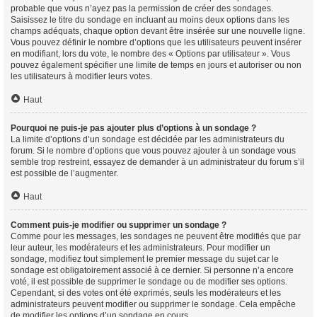
probable que vous n’ayez pas la permission de créer des sondages.
Saisissez le titre du sondage en incluant au moins deux options dans les
champs adéquats, chaque option devant être insérée sur une nouvelle ligne.
Vous pouvez définir le nombre d’options que les utilisateurs peuvent insérer
en modifiant, lors du vote, le nombre des « Options par utilisateur ». Vous
pouvez également spécifier une limite de temps en jours et autoriser ou non
les utilisateurs à modifier leurs votes.
Haut
Pourquoi ne puis-je pas ajouter plus d’options à un sondage ?
La limite d’options d’un sondage est décidée par les administrateurs du
forum. Si le nombre d’options que vous pouvez ajouter à un sondage vous
semble trop restreint, essayez de demander à un administrateur du forum s’il
est possible de l’augmenter.
Haut
Comment puis-je modifier ou supprimer un sondage ?
Comme pour les messages, les sondages ne peuvent être modifiés que par
leur auteur, les modérateurs et les administrateurs. Pour modifier un
sondage, modifiez tout simplement le premier message du sujet car le
sondage est obligatoirement associé à ce dernier. Si personne n’a encore
voté, il est possible de supprimer le sondage ou de modifier ses options.
Cependant, si des votes ont été exprimés, seuls les modérateurs et les
administrateurs peuvent modifier ou supprimer le sondage. Cela empêche
de modifier les options d’un sondage en cours.