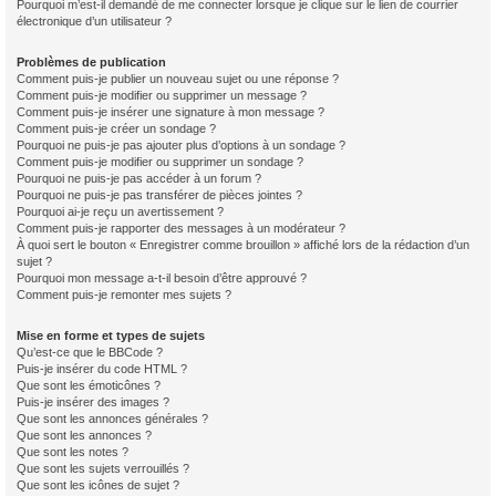
Pourquoi m’est-il demandé de me connecter lorsque je clique sur le lien de courrier
électronique d’un utilisateur ?
Problèmes de publication
Comment puis-je publier un nouveau sujet ou une réponse ?
Comment puis-je modifier ou supprimer un message ?
Comment puis-je insérer une signature à mon message ?
Comment puis-je créer un sondage ?
Pourquoi ne puis-je pas ajouter plus d’options à un sondage ?
Comment puis-je modifier ou supprimer un sondage ?
Pourquoi ne puis-je pas accéder à un forum ?
Pourquoi ne puis-je pas transférer de pièces jointes ?
Pourquoi ai-je reçu un avertissement ?
Comment puis-je rapporter des messages à un modérateur ?
À quoi sert le bouton « Enregistrer comme brouillon » affiché lors de la rédaction d’un
sujet ?
Pourquoi mon message a-t-il besoin d’être approuvé ?
Comment puis-je remonter mes sujets ?
Mise en forme et types de sujets
Qu’est-ce que le BBCode ?
Puis-je insérer du code HTML ?
Que sont les émoticônes ?
Puis-je insérer des images ?
Que sont les annonces générales ?
Que sont les annonces ?
Que sont les notes ?
Que sont les sujets verrouillés ?
Que sont les icônes de sujet ?