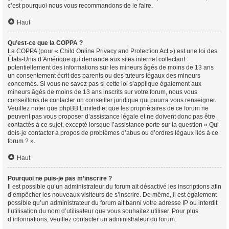
c’est pourquoi nous vous recommandons de le faire.
Haut
Qu’est-ce que la COPPA ?
La COPPA (pour « Child Online Privacy and Protection Act ») est une loi des
États-Unis d’Amérique qui demande aux sites internet collectant
potentiellement des informations sur les mineurs âgés de moins de 13 ans
un consentement écrit des parents ou des tuteurs légaux des mineurs
concernés. Si vous ne savez pas si cette loi s’applique également aux
mineurs âgés de moins de 13 ans inscrits sur votre forum, nous vous
conseillons de contacter un conseiller juridique qui pourra vous renseigner.
Veuillez noter que phpBB Limited et que les propriétaires de ce forum ne
peuvent pas vous proposer d’assistance légale et ne doivent donc pas être
contactés à ce sujet, excepté lorsque l’assistance porte sur la question « Qui
dois-je contacter à propos de problèmes d’abus ou d’ordres légaux liés à ce
forum ? ».
Haut
Pourquoi ne puis-je pas m’inscrire ?
Il est possible qu’un administrateur du forum ait désactivé les inscriptions afin
d’empêcher les nouveaux visiteurs de s’inscrire. De même, il est également
possible qu’un administrateur du forum ait banni votre adresse IP ou interdit
l’utilisation du nom d’utilisateur que vous souhaitez utiliser. Pour plus
d’informations, veuillez contacter un administrateur du forum.