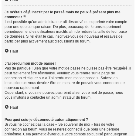
Haut
Je m’étais déjà inscrit par le passé mais ne peux à présent plus me
connecter ?!
Il est possible qu’un administrateur ait désactivé ou supprimé votre compte
pour une quelconque raison. De plus, beaucoup de forums suppriment
périodiquement les utilisateurs inactifs afin de réduire la taille de leur base
de données. Si tel était le cas, inscrivez-vous de nouveau et essayez de
participer plus activement aux discussions du forum.
Haut
J’ai perdu mon mot de passe !
Pas de panique ! Bien que votre mot de passe ne puisse pas être récupéré, il
peut facilement être réinitialisé. Veuillez vous rendre sur la page de
connexion et cliquer sur « J’ai perdu mon mot de passe ». Suivez les
instructions et vous devriez être en mesure de pouvoir vous connecter de
nouveau rapidement.
Cependant, si vous ne pouvez pas réinitialiser votre mot de passe, nous
vous invitons à contacter un administrateur du forum.
Haut
Pourquoi suis-je déconnecté automatiquement ?
Si vous ne cochez pas la case « Se souvenir de moi » lors de votre
connexion au forum, vous ne resterez connecté que pour une période
prédéfinie. Cela permet d’éviter que votre compte soit utilisé par quelqu’un