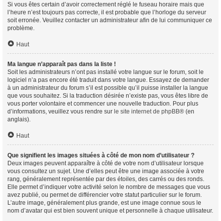
Si vous êtes certain d’avoir correctement réglé le fuseau horaire mais que
l’heure n’est toujours pas correcte, il est probable que l’horloge du serveur
soit erronée. Veuillez contacter un administrateur afin de lui communiquer ce
problème.
Haut
Ma langue n’apparaît pas dans la liste !
Soit les administrateurs n’ont pas installé votre langue sur le forum, soit le
logiciel n’a pas encore été traduit dans votre langue. Essayez de demander
à un administrateur du forum s’il est possible qu’il puisse installer la langue
que vous souhaitez. Si la traduction désirée n’existe pas, vous êtes libre de
vous porter volontaire et commencer une nouvelle traduction. Pour plus
d’informations, veuillez vous rendre sur
le site internet de phpBB
® (en
anglais).
Haut
Que signifient les images situées à côté de mon nom d’utilisateur ?
Deux images peuvent apparaître à côté de votre nom d’utilisateur lorsque
vous consultez un sujet. Une d’elles peut être une image associée à votre
rang, généralement représentée par des étoiles, des carrés ou des ronds.
Elle permet d’indiquer votre activité selon le nombre de messages que vous
avez publié, ou permet de différencier votre statut particulier sur le forum.
L’autre image, généralement plus grande, est une image connue sous le
nom d’avatar qui est bien souvent unique et personnelle à chaque utilisateur.