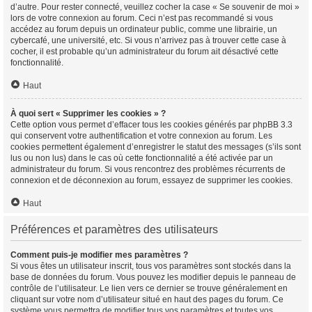
d’autre. Pour rester connecté, veuillez cocher la case « Se souvenir de moi »
lors de votre connexion au forum. Ceci n’est pas recommandé si vous
accédez au forum depuis un ordinateur public, comme une librairie, un
cybercafé, une université, etc. Si vous n’arrivez pas à trouver cette case à
cocher, il est probable qu’un administrateur du forum ait désactivé cette
fonctionnalité.
Haut
À quoi sert « Supprimer les cookies » ?
Cette option vous permet d’effacer tous les cookies générés par phpBB 3.3
qui conservent votre authentification et votre connexion au forum. Les
cookies permettent également d’enregistrer le statut des messages (s’ils sont
lus ou non lus) dans le cas où cette fonctionnalité a été activée par un
administrateur du forum. Si vous rencontrez des problèmes récurrents de
connexion et de déconnexion au forum, essayez de supprimer les cookies.
Haut
Préférences et paramètres des utilisateurs
Comment puis-je modifier mes paramètres ?
Si vous êtes un utilisateur inscrit, tous vos paramètres sont stockés dans la
base de données du forum. Vous pouvez les modifier depuis le panneau de
contrôle de l’utilisateur. Le lien vers ce dernier se trouve généralement en
cliquant sur votre nom d’utilisateur situé en haut des pages du forum. Ce
système vous permettra de modifier tous vos paramètres et toutes vos