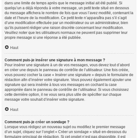
dans une limite de temps après que le message initial ait été publié. Si
quelqu’un a déjà répondu à votre message, un petit texte situé en dessous
du message affichera le nombre de fois que vous l’avez modifié, contenant la
date et l’heure de la modification. Ce petit texte n’apparaîtra pas s’il s’agit
d’une modification effectuée par un modérateur ou un administrateur, bien
qu’ils puissent rédiger une raison discrète concernant leur modification.
Veuillez noter que les utilisateurs normaux ne peuvent pas supprimer leur
propre message si une réponse a été publiée.
Haut
Comment puis-je insérer une signature à mon message ?
Pour insérer une signature à un de vos messages, vous devez tout d’abord
en créer une depuis le panneau de contrôle de l’utilisateur. Une fois créée,
vous pouvez cocher la case « Insérer une signature » depuis le formulaire de
rédaction afin d’insérer votre signature. Vous pouvez également ajouter une
signature qui sera insérée à tous vos messages en cochant la case
appropriée dans le panneau de contrôle de l’utilisateur. Si vous choisissez
cette dernière option, il ne vous sera plus utile de spécifier sur chaque
message votre souhait d’insérer votre signature.
Haut
Comment puis-je créer un sondage ?
Lorsque vous rédigez un nouveau sujet ou modifiez le premier message
d’un sujet, cliquez sur l’onglet « Créer un sondage » situé en-dessous du
formulaire principal de rédaction. Si cet onglet n’est pas disponible, il est