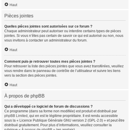
Haut
Pièces jointes
Quelles pièces jointes sont autorisées sur ce forum ?
Chaque administrateur peut autoriser ou interdire certains types de pièces
jointes. Si vous n’êtes pas certain de savoir ce qui est autorisé ou non, nous
vous invitons à contacter un administrateur du forum.
Haut
Comment puis-je retrouver toutes mes pièces jointes ?
Pour retrouver la liste des pièces jointes que vous avez transférées, veuillez
vous rendre dans le panneau de contrôle de l’utilisateur et suivre les liens
vers la section des pièces jointes.
Haut
À propos de phpBB
Qui a développé ce logiciel de forum de discussions ?
Ce programme (dans sa forme non modifiée) est produit et distribué par
phpBB Limited
, qui en est le légitime propriétaire. Il est rendu accessible
sous la « Licence Publique Générale GNU version 2 (GPL-2.0) » et peut être
distribué gratuitement. Pour plus d’informations, veuillez consulter la
rubrique «
À propos de phpBB
» (en anglais).