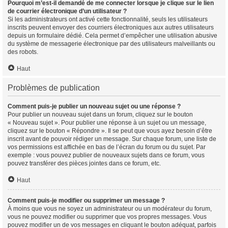
Pourquoi m’est-il demandé de me connecter lorsque je clique sur le lien
de courrier électronique d’un utilisateur ?
Si les administrateurs ont activé cette fonctionnalité, seuls les utilisateurs
inscrits peuvent envoyer des courriers électroniques aux autres utilisateurs
depuis un formulaire dédié. Cela permet d’empêcher une utilisation abusive
du système de messagerie électronique par des utilisateurs malveillants ou
des robots.
Haut
Problèmes de publication
Comment puis-je publier un nouveau sujet ou une réponse ?
Pour publier un nouveau sujet dans un forum, cliquez sur le bouton
« Nouveau sujet ». Pour publier une réponse à un sujet ou un message,
cliquez sur le bouton « Répondre ». Il se peut que vous ayez besoin d’être
inscrit avant de pouvoir rédiger un message. Sur chaque forum, une liste de
vos permissions est affichée en bas de l’écran du forum ou du sujet. Par
exemple : vous pouvez publier de nouveaux sujets dans ce forum, vous
pouvez transférer des pièces jointes dans ce forum, etc.
Haut
Comment puis-je modifier ou supprimer un message ?
À moins que vous ne soyez un administrateur ou un modérateur du forum,
vous ne pouvez modifier ou supprimer que vos propres messages. Vous
pouvez modifier un de vos messages en cliquant le bouton adéquat, parfois