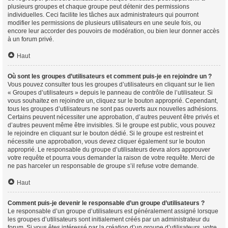
plusieurs groupes et chaque groupe peut détenir des permissions
individuelles. Ceci facilite les tâches aux administrateurs qui pourront
modifier les permissions de plusieurs utilisateurs en une seule fois, ou
encore leur accorder des pouvoirs de modération, ou bien leur donner accès
à un forum privé.
Haut
Où sont les groupes d’utilisateurs et comment puis-je en rejoindre un ?
Vous pouvez consulter tous les groupes d’utilisateurs en cliquant sur le lien
« Groupes d’utilisateurs » depuis le panneau de contrôle de l’utilisateur. Si
vous souhaitez en rejoindre un, cliquez sur le bouton approprié. Cependant,
tous les groupes d’utilisateurs ne sont pas ouverts aux nouvelles adhésions.
Certains peuvent nécessiter une approbation, d’autres peuvent être privés et
d’autres peuvent même être invisibles. Si le groupe est public, vous pouvez
le rejoindre en cliquant sur le bouton dédié. Si le groupe est restreint et
nécessite une approbation, vous devez cliquer également sur le bouton
approprié. Le responsable du groupe d’utilisateurs devra alors approuver
votre requête et pourra vous demander la raison de votre requête. Merci de
ne pas harceler un responsable de groupe s’il refuse votre demande.
Haut
Comment puis-je devenir le responsable d’un groupe d’utilisateurs ?
Le responsable d’un groupe d’utilisateurs est généralement assigné lorsque
les groupes d’utilisateurs sont initialement créés par un administrateur du
forum. Si vous êtes intéressé par la création d’un groupe d’utilisateurs, votre