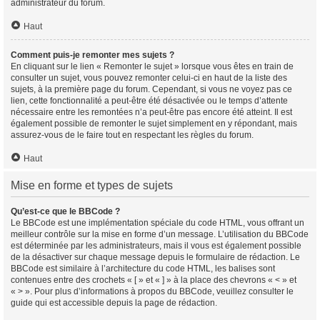
administrateur du forum.
Haut
Comment puis-je remonter mes sujets ?
En cliquant sur le lien « Remonter le sujet » lorsque vous êtes en train de
consulter un sujet, vous pouvez remonter celui-ci en haut de la liste des
sujets, à la première page du forum. Cependant, si vous ne voyez pas ce
lien, cette fonctionnalité a peut-être été désactivée ou le temps d’attente
nécessaire entre les remontées n’a peut-être pas encore été atteint. Il est
également possible de remonter le sujet simplement en y répondant, mais
assurez-vous de le faire tout en respectant les règles du forum.
Haut
Mise en forme et types de sujets
Qu’est-ce que le BBCode ?
Le BBCode est une implémentation spéciale du code HTML, vous offrant un
meilleur contrôle sur la mise en forme d’un message. L’utilisation du BBCode
est déterminée par les administrateurs, mais il vous est également possible
de la désactiver sur chaque message depuis le formulaire de rédaction. Le
BBCode est similaire à l’architecture du code HTML, les balises sont
contenues entre des crochets « [ » et « ] » à la place des chevrons « < » et
« > ». Pour plus d’informations à propos du BBCode, veuillez consulter le
guide qui est accessible depuis la page de rédaction.