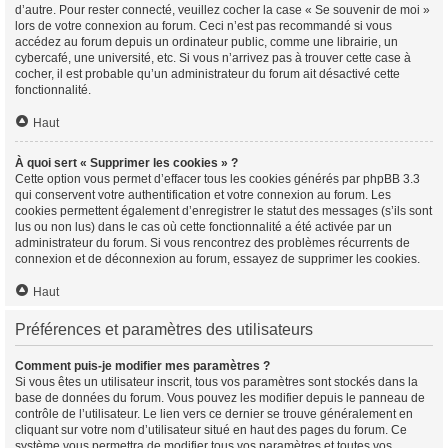
d’autre. Pour rester connecté, veuillez cocher la case « Se souvenir de moi »
lors de votre connexion au forum. Ceci n’est pas recommandé si vous
accédez au forum depuis un ordinateur public, comme une librairie, un
cybercafé, une université, etc. Si vous n’arrivez pas à trouver cette case à
cocher, il est probable qu’un administrateur du forum ait désactivé cette
fonctionnalité.
Haut
À quoi sert « Supprimer les cookies » ?
Cette option vous permet d’effacer tous les cookies générés par phpBB 3.3
qui conservent votre authentification et votre connexion au forum. Les
cookies permettent également d’enregistrer le statut des messages (s’ils sont
lus ou non lus) dans le cas où cette fonctionnalité a été activée par un
administrateur du forum. Si vous rencontrez des problèmes récurrents de
connexion et de déconnexion au forum, essayez de supprimer les cookies.
Haut
Préférences et paramètres des utilisateurs
Comment puis-je modifier mes paramètres ?
Si vous êtes un utilisateur inscrit, tous vos paramètres sont stockés dans la
base de données du forum. Vous pouvez les modifier depuis le panneau de
contrôle de l’utilisateur. Le lien vers ce dernier se trouve généralement en
cliquant sur votre nom d’utilisateur situé en haut des pages du forum. Ce
système vous permettra de modifier tous vos paramètres et toutes vos