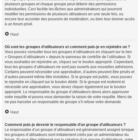
plusieurs groupes et chaque groupe peut détenir des permissions
individuelles. Ceci facilite les tâches aux administrateurs qui pourront
modifier les permissions de plusieurs utilisateurs en une seule fois, ou
encore leur accorder des pouvoirs de modération, ou bien leur donner accès
à un forum privé.
Haut
Où sont les groupes d’utilisateurs et comment puis-je en rejoindre un ?
Vous pouvez consulter tous les groupes d’utilisateurs en cliquant sur le lien
« Groupes d’utilisateurs » depuis le panneau de contrôle de l’utilisateur. Si
vous souhaitez en rejoindre un, cliquez sur le bouton approprié. Cependant,
tous les groupes d’utilisateurs ne sont pas ouverts aux nouvelles adhésions.
Certains peuvent nécessiter une approbation, d’autres peuvent être privés et
d’autres peuvent même être invisibles. Si le groupe est public, vous pouvez
le rejoindre en cliquant sur le bouton dédié. Si le groupe est restreint et
nécessite une approbation, vous devez cliquer également sur le bouton
approprié. Le responsable du groupe d’utilisateurs devra alors approuver
votre requête et pourra vous demander la raison de votre requête. Merci de
ne pas harceler un responsable de groupe s’il refuse votre demande.
Haut
Comment puis-je devenir le responsable d’un groupe d’utilisateurs ?
Le responsable d’un groupe d’utilisateurs est généralement assigné lorsque
les groupes d’utilisateurs sont initialement créés par un administrateur du
forum. Si vous êtes intéressé par la création d’un groupe d’utilisateurs, votre