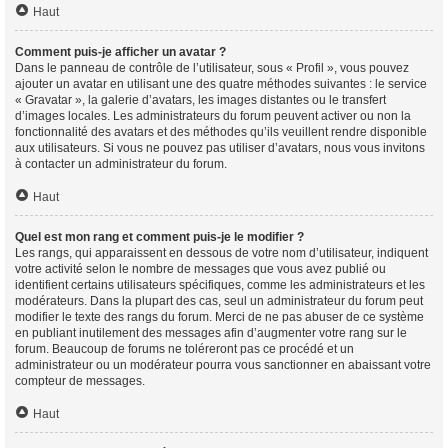
Haut
Comment puis-je afficher un avatar ?
Dans le panneau de contrôle de l’utilisateur, sous « Profil », vous pouvez
ajouter un avatar en utilisant une des quatre méthodes suivantes : le service
« Gravatar », la galerie d’avatars, les images distantes ou le transfert
d’images locales. Les administrateurs du forum peuvent activer ou non la
fonctionnalité des avatars et des méthodes qu’ils veuillent rendre disponible
aux utilisateurs. Si vous ne pouvez pas utiliser d’avatars, nous vous invitons
à contacter un administrateur du forum.
Haut
Quel est mon rang et comment puis-je le modifier ?
Les rangs, qui apparaissent en dessous de votre nom d’utilisateur, indiquent
votre activité selon le nombre de messages que vous avez publié ou
identifient certains utilisateurs spécifiques, comme les administrateurs et les
modérateurs. Dans la plupart des cas, seul un administrateur du forum peut
modifier le texte des rangs du forum. Merci de ne pas abuser de ce système
en publiant inutilement des messages afin d’augmenter votre rang sur le
forum. Beaucoup de forums ne toléreront pas ce procédé et un
administrateur ou un modérateur pourra vous sanctionner en abaissant votre
compteur de messages.
Haut