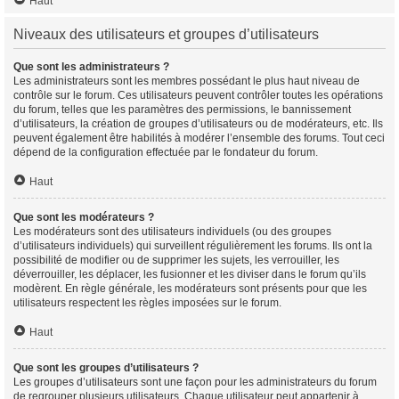
Haut
Niveaux des utilisateurs et groupes d’utilisateurs
Que sont les administrateurs ?
Les administrateurs sont les membres possédant le plus haut niveau de
contrôle sur le forum. Ces utilisateurs peuvent contrôler toutes les opérations
du forum, telles que les paramètres des permissions, le bannissement
d’utilisateurs, la création de groupes d’utilisateurs ou de modérateurs, etc. Ils
peuvent également être habilités à modérer l’ensemble des forums. Tout ceci
dépend de la configuration effectuée par le fondateur du forum.
Haut
Que sont les modérateurs ?
Les modérateurs sont des utilisateurs individuels (ou des groupes
d’utilisateurs individuels) qui surveillent régulièrement les forums. Ils ont la
possibilité de modifier ou de supprimer les sujets, les verrouiller, les
déverrouiller, les déplacer, les fusionner et les diviser dans le forum qu’ils
modèrent. En règle générale, les modérateurs sont présents pour que les
utilisateurs respectent les règles imposées sur le forum.
Haut
Que sont les groupes d’utilisateurs ?
Les groupes d’utilisateurs sont une façon pour les administrateurs du forum
de regrouper plusieurs utilisateurs. Chaque utilisateur peut appartenir à