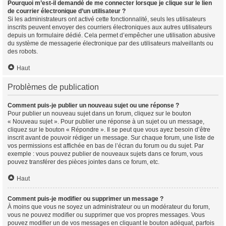
Pourquoi m’est-il demandé de me connecter lorsque je clique sur le lien
de courrier électronique d’un utilisateur ?
Si les administrateurs ont activé cette fonctionnalité, seuls les utilisateurs
inscrits peuvent envoyer des courriers électroniques aux autres utilisateurs
depuis un formulaire dédié. Cela permet d’empêcher une utilisation abusive
du système de messagerie électronique par des utilisateurs malveillants ou
des robots.
Haut
Problèmes de publication
Comment puis-je publier un nouveau sujet ou une réponse ?
Pour publier un nouveau sujet dans un forum, cliquez sur le bouton
« Nouveau sujet ». Pour publier une réponse à un sujet ou un message,
cliquez sur le bouton « Répondre ». Il se peut que vous ayez besoin d’être
inscrit avant de pouvoir rédiger un message. Sur chaque forum, une liste de
vos permissions est affichée en bas de l’écran du forum ou du sujet. Par
exemple : vous pouvez publier de nouveaux sujets dans ce forum, vous
pouvez transférer des pièces jointes dans ce forum, etc.
Haut
Comment puis-je modifier ou supprimer un message ?
À moins que vous ne soyez un administrateur ou un modérateur du forum,
vous ne pouvez modifier ou supprimer que vos propres messages. Vous
pouvez modifier un de vos messages en cliquant le bouton adéquat, parfois