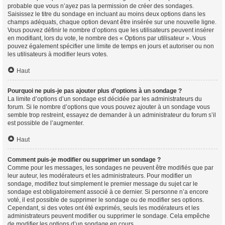
probable que vous n’ayez pas la permission de créer des sondages.
Saisissez le titre du sondage en incluant au moins deux options dans les
champs adéquats, chaque option devant être insérée sur une nouvelle ligne.
Vous pouvez définir le nombre d’options que les utilisateurs peuvent insérer
en modifiant, lors du vote, le nombre des « Options par utilisateur ». Vous
pouvez également spécifier une limite de temps en jours et autoriser ou non
les utilisateurs à modifier leurs votes.
Haut
Pourquoi ne puis-je pas ajouter plus d’options à un sondage ?
La limite d’options d’un sondage est décidée par les administrateurs du
forum. Si le nombre d’options que vous pouvez ajouter à un sondage vous
semble trop restreint, essayez de demander à un administrateur du forum s’il
est possible de l’augmenter.
Haut
Comment puis-je modifier ou supprimer un sondage ?
Comme pour les messages, les sondages ne peuvent être modifiés que par
leur auteur, les modérateurs et les administrateurs. Pour modifier un
sondage, modifiez tout simplement le premier message du sujet car le
sondage est obligatoirement associé à ce dernier. Si personne n’a encore
voté, il est possible de supprimer le sondage ou de modifier ses options.
Cependant, si des votes ont été exprimés, seuls les modérateurs et les
administrateurs peuvent modifier ou supprimer le sondage. Cela empêche
de modifier les options d’un sondage en cours.