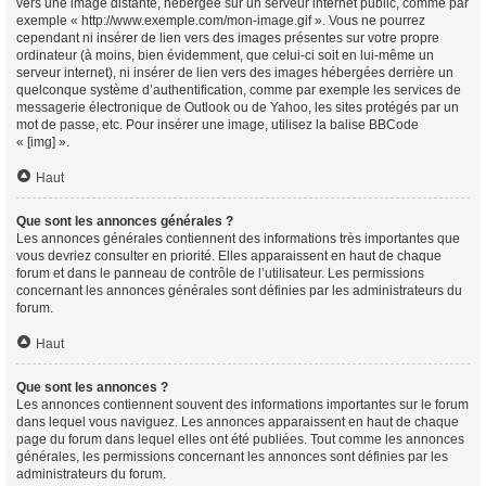
vers une image distante, hébergée sur un serveur internet public, comme par
exemple « http://www.exemple.com/mon-image.gif ». Vous ne pourrez
cependant ni insérer de lien vers des images présentes sur votre propre
ordinateur (à moins, bien évidemment, que celui-ci soit en lui-même un
serveur internet), ni insérer de lien vers des images hébergées derrière un
quelconque système d’authentification, comme par exemple les services de
messagerie électronique de Outlook ou de Yahoo, les sites protégés par un
mot de passe, etc. Pour insérer une image, utilisez la balise BBCode
« [img] ».
Haut
Que sont les annonces générales ?
Les annonces générales contiennent des informations très importantes que
vous devriez consulter en priorité. Elles apparaissent en haut de chaque
forum et dans le panneau de contrôle de l’utilisateur. Les permissions
concernant les annonces générales sont définies par les administrateurs du
forum.
Haut
Que sont les annonces ?
Les annonces contiennent souvent des informations importantes sur le forum
dans lequel vous naviguez. Les annonces apparaissent en haut de chaque
page du forum dans lequel elles ont été publiées. Tout comme les annonces
générales, les permissions concernant les annonces sont définies par les
administrateurs du forum.