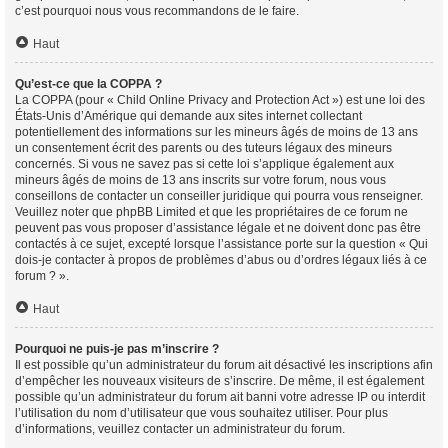
c’est pourquoi nous vous recommandons de le faire.
Haut
Qu’est-ce que la COPPA ?
La COPPA (pour « Child Online Privacy and Protection Act ») est une loi des
États-Unis d’Amérique qui demande aux sites internet collectant
potentiellement des informations sur les mineurs âgés de moins de 13 ans
un consentement écrit des parents ou des tuteurs légaux des mineurs
concernés. Si vous ne savez pas si cette loi s’applique également aux
mineurs âgés de moins de 13 ans inscrits sur votre forum, nous vous
conseillons de contacter un conseiller juridique qui pourra vous renseigner.
Veuillez noter que phpBB Limited et que les propriétaires de ce forum ne
peuvent pas vous proposer d’assistance légale et ne doivent donc pas être
contactés à ce sujet, excepté lorsque l’assistance porte sur la question « Qui
dois-je contacter à propos de problèmes d’abus ou d’ordres légaux liés à ce
forum ? ».
Haut
Pourquoi ne puis-je pas m’inscrire ?
Il est possible qu’un administrateur du forum ait désactivé les inscriptions afin
d’empêcher les nouveaux visiteurs de s’inscrire. De même, il est également
possible qu’un administrateur du forum ait banni votre adresse IP ou interdit
l’utilisation du nom d’utilisateur que vous souhaitez utiliser. Pour plus
d’informations, veuillez contacter un administrateur du forum.