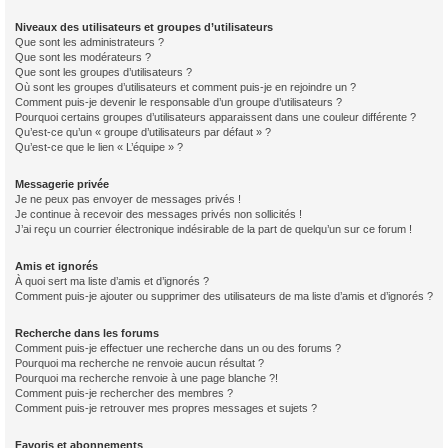
Niveaux des utilisateurs et groupes d’utilisateurs
Que sont les administrateurs ?
Que sont les modérateurs ?
Que sont les groupes d’utilisateurs ?
Où sont les groupes d’utilisateurs et comment puis-je en rejoindre un ?
Comment puis-je devenir le responsable d’un groupe d’utilisateurs ?
Pourquoi certains groupes d’utilisateurs apparaissent dans une couleur différente ?
Qu’est-ce qu’un « groupe d’utilisateurs par défaut » ?
Qu’est-ce que le lien « L’équipe » ?
Messagerie privée
Je ne peux pas envoyer de messages privés !
Je continue à recevoir des messages privés non sollicités !
J’ai reçu un courrier électronique indésirable de la part de quelqu’un sur ce forum !
Amis et ignorés
À quoi sert ma liste d’amis et d’ignorés ?
Comment puis-je ajouter ou supprimer des utilisateurs de ma liste d’amis et d’ignorés ?
Recherche dans les forums
Comment puis-je effectuer une recherche dans un ou des forums ?
Pourquoi ma recherche ne renvoie aucun résultat ?
Pourquoi ma recherche renvoie à une page blanche ?!
Comment puis-je rechercher des membres ?
Comment puis-je retrouver mes propres messages et sujets ?
Favoris et abonnements