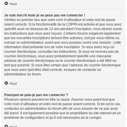
Haut
Je suis inscrit mais je ne peux pas me connecter !
Vérifiez en premier lieu que votre nom d’utilisateur et votre mot de passe
soient corrects. Si la fonctionnalité de la COPPA est activée et que vous avez
spécifié avoir en dessous de 13 ans pendant l’inscription, vous devrez suivre
les instructions que vous avez reçues. Certains forums exigeront également
que les nouvelles inscriptions doivent être activées, soit par vous-même ou
soit par un administrateur, avant que vous puissiez ouvrir une session ; cette
information était présente lors de votre inscription. Si vous aviez reçu un
courrier électronique, consultez les instructions. Si vous ne recevez pas de
courrier électronique, vous avez probablement spécifié une mauvaise
adresse de courrier électronique ou le courrier électronique a été filtré en
tant que pourriel. Si vous êtes certain que l’adresse de courrier électronique
que vous avez spécifiée était correcte, essayez de contacter un
administrateur du forum.
Haut
Pourquoi ne puis-je pas me connecter ?
Plusieurs raisons peuvent en être la cause. Assurez-vous avant tout que
votre nom d’utilisateur et votre mot de passe soient corrects. Si tel est le cas,
contactez un administrateur du forum afin de vous assurer de ne pas avoir
été banni. Il est également possible que le propriétaire du site internet ait un
problème de configuration et qu’il soit nécessaire de la corriger.