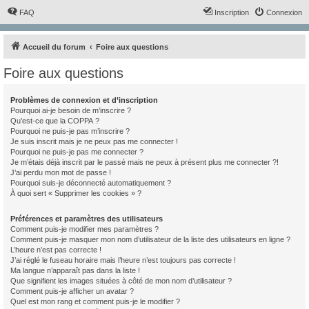
FAQ
Inscription
Connexion
Accueil du forum
Foire aux questions
Foire aux questions
Problèmes de connexion et d’inscription
Pourquoi ai-je besoin de m’inscrire ?
Qu’est-ce que la COPPA ?
Pourquoi ne puis-je pas m’inscrire ?
Je suis inscrit mais je ne peux pas me connecter !
Pourquoi ne puis-je pas me connecter ?
Je m’étais déjà inscrit par le passé mais ne peux à présent plus me connecter ?!
J’ai perdu mon mot de passe !
Pourquoi suis-je déconnecté automatiquement ?
À quoi sert « Supprimer les cookies » ?
Préférences et paramètres des utilisateurs
Comment puis-je modifier mes paramètres ?
Comment puis-je masquer mon nom d’utilisateur de la liste des utilisateurs en ligne ?
L’heure n’est pas correcte !
J’ai réglé le fuseau horaire mais l’heure n’est toujours pas correcte !
Ma langue n’apparaît pas dans la liste !
Que signifient les images situées à côté de mon nom d’utilisateur ?
Comment puis-je afficher un avatar ?
Quel est mon rang et comment puis-je le modifier ?