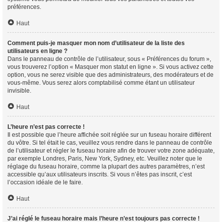
préférences.
Haut
Comment puis-je masquer mon nom d’utilisateur de la liste des
utilisateurs en ligne ?
Dans le panneau de contrôle de l’utilisateur, sous « Préférences du forum »,
vous trouverez l’option « Masquer mon statut en ligne ». Si vous activez cette
option, vous ne serez visible que des administrateurs, des modérateurs et de
vous-même. Vous serez alors comptabilisé comme étant un utilisateur
invisible.
Haut
L’heure n’est pas correcte !
Il est possible que l’heure affichée soit réglée sur un fuseau horaire différent
du vôtre. Si tel était le cas, veuillez vous rendre dans le panneau de contrôle
de l’utilisateur et régler le fuseau horaire afin de trouver votre zone adéquate,
par exemple Londres, Paris, New York, Sydney, etc. Veuillez noter que le
réglage du fuseau horaire, comme la plupart des autres paramètres, n’est
accessible qu’aux utilisateurs inscrits. Si vous n’êtes pas inscrit, c’est
l’occasion idéale de le faire.
Haut
J’ai réglé le fuseau horaire mais l’heure n’est toujours pas correcte !