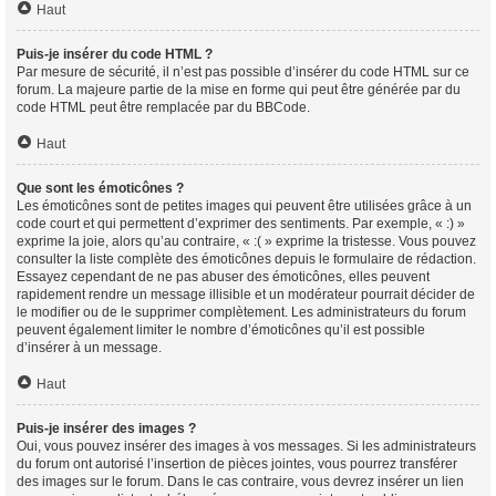
Haut
Puis-je insérer du code HTML ?
Par mesure de sécurité, il n’est pas possible d’insérer du code HTML sur ce
forum. La majeure partie de la mise en forme qui peut être générée par du
code HTML peut être remplacée par du BBCode.
Haut
Que sont les émoticônes ?
Les émoticônes sont de petites images qui peuvent être utilisées grâce à un
code court et qui permettent d’exprimer des sentiments. Par exemple, « :) »
exprime la joie, alors qu’au contraire, « :( » exprime la tristesse. Vous pouvez
consulter la liste complète des émoticônes depuis le formulaire de rédaction.
Essayez cependant de ne pas abuser des émoticônes, elles peuvent
rapidement rendre un message illisible et un modérateur pourrait décider de
le modifier ou de le supprimer complètement. Les administrateurs du forum
peuvent également limiter le nombre d’émoticônes qu’il est possible
d’insérer à un message.
Haut
Puis-je insérer des images ?
Oui, vous pouvez insérer des images à vos messages. Si les administrateurs
du forum ont autorisé l’insertion de pièces jointes, vous pourrez transférer
des images sur le forum. Dans le cas contraire, vous devrez insérer un lien