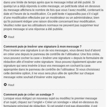
dans une limite de temps après que le message initial ait été publié. Si
quelqu’un a déjà répondu à votre message, un petit texte situé en dessous
du message affichera le nombre de fois que vous l’avez modifié, contenant la
date et l’heure de la modification. Ce petit texte n’apparaîtra pas s’il s’agit
d’une modification effectuée par un modérateur ou un administrateur, bien
qu’ils puissent rédiger une raison discrète concernant leur modification.
Veuillez noter que les utilisateurs normaux ne peuvent pas supprimer leur
propre message si une réponse a été publiée.
Haut
Comment puis-je insérer une signature à mon message ?
Pour insérer une signature à un de vos messages, vous devez tout d’abord
en créer une depuis le panneau de contrôle de l’utilisateur. Une fois créée,
vous pouvez cocher la case « Insérer une signature » depuis le formulaire de
rédaction afin d’insérer votre signature. Vous pouvez également ajouter une
signature qui sera insérée à tous vos messages en cochant la case
appropriée dans le panneau de contrôle de l’utilisateur. Si vous choisissez
cette dernière option, il ne vous sera plus utile de spécifier sur chaque
message votre souhait d’insérer votre signature.
Haut
Comment puis-je créer un sondage ?
Lorsque vous rédigez un nouveau sujet ou modifiez le premier message
d’un sujet, cliquez sur l’onglet « Créer un sondage » situé en-dessous du
formulaire principal de rédaction. Si cet onglet n’est pas disponible, il est