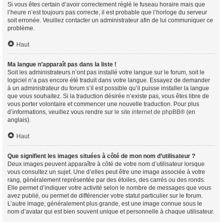
Si vous êtes certain d’avoir correctement réglé le fuseau horaire mais que
l’heure n’est toujours pas correcte, il est probable que l’horloge du serveur
soit erronée. Veuillez contacter un administrateur afin de lui communiquer ce
problème.
Haut
Ma langue n’apparaît pas dans la liste !
Soit les administrateurs n’ont pas installé votre langue sur le forum, soit le
logiciel n’a pas encore été traduit dans votre langue. Essayez de demander
à un administrateur du forum s’il est possible qu’il puisse installer la langue
que vous souhaitez. Si la traduction désirée n’existe pas, vous êtes libre de
vous porter volontaire et commencer une nouvelle traduction. Pour plus
d’informations, veuillez vous rendre sur
le site internet de phpBB
® (en
anglais).
Haut
Que signifient les images situées à côté de mon nom d’utilisateur ?
Deux images peuvent apparaître à côté de votre nom d’utilisateur lorsque
vous consultez un sujet. Une d’elles peut être une image associée à votre
rang, généralement représentée par des étoiles, des carrés ou des ronds.
Elle permet d’indiquer votre activité selon le nombre de messages que vous
avez publié, ou permet de différencier votre statut particulier sur le forum.
L’autre image, généralement plus grande, est une image connue sous le
nom d’avatar qui est bien souvent unique et personnelle à chaque utilisateur.