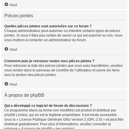
Haut
Pièces jointes
Quelles pièces jointes sont autorisées sur ce forum ?
Chaque administrateur peut autoriser ou interdire certains types de pièces
jointes. Si vous n’êtes pas certain de savoir ce qui est autorisé ou non, nous
vous invitons à contacter un administrateur du forum.
Haut
Comment puis-je retrouver toutes mes pièces jointes ?
Pour retrouver la liste des pièces jointes que vous avez transférées, veuillez
vous rendre dans le panneau de contrôle de l’utilisateur et suivre les liens
vers la section des pièces jointes.
Haut
À propos de phpBB
Qui a développé ce logiciel de forum de discussions ?
Ce programme (dans sa forme non modifiée) est produit et distribué par
phpBB Limited
, qui en est le légitime propriétaire. Il est rendu accessible
sous la « Licence Publique Générale GNU version 2 (GPL-2.0) » et peut être
distribué gratuitement. Pour plus d’informations, veuillez consulter la
rubrique «
À propos de phpBB
» (en anglais).