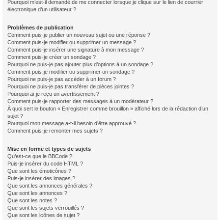
Pourquoi m’est-il demandé de me connecter lorsque je clique sur le lien de courrier
électronique d’un utilisateur ?
Problèmes de publication
Comment puis-je publier un nouveau sujet ou une réponse ?
Comment puis-je modifier ou supprimer un message ?
Comment puis-je insérer une signature à mon message ?
Comment puis-je créer un sondage ?
Pourquoi ne puis-je pas ajouter plus d’options à un sondage ?
Comment puis-je modifier ou supprimer un sondage ?
Pourquoi ne puis-je pas accéder à un forum ?
Pourquoi ne puis-je pas transférer de pièces jointes ?
Pourquoi ai-je reçu un avertissement ?
Comment puis-je rapporter des messages à un modérateur ?
À quoi sert le bouton « Enregistrer comme brouillon » affiché lors de la rédaction d’un
sujet ?
Pourquoi mon message a-t-il besoin d’être approuvé ?
Comment puis-je remonter mes sujets ?
Mise en forme et types de sujets
Qu’est-ce que le BBCode ?
Puis-je insérer du code HTML ?
Que sont les émoticônes ?
Puis-je insérer des images ?
Que sont les annonces générales ?
Que sont les annonces ?
Que sont les notes ?
Que sont les sujets verrouillés ?
Que sont les icônes de sujet ?