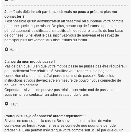
Haut
Je m’étais déjà inscrit par le passé mais ne peux à présent plus me
connecter ?!
Il est possible qu’un administrateur ait désactivé ou supprimé votre compte
pour une quelconque raison. De plus, beaucoup de forums suppriment
périodiquement les utilisateurs inactifs afin de réduire la taille de leur base
de données. Si tel était le cas, inscrivez-vous de nouveau et essayez de
participer plus activement aux discussions du forum.
Haut
J’ai perdu mon mot de passe !
Pas de panique ! Bien que votre mot de passe ne puisse pas être récupéré, il
peut facilement être réinitialisé. Veuillez vous rendre sur la page de
connexion et cliquer sur « J’ai perdu mon mot de passe ». Suivez les
instructions et vous devriez être en mesure de pouvoir vous connecter de
nouveau rapidement.
Cependant, si vous ne pouvez pas réinitialiser votre mot de passe, nous
vous invitons à contacter un administrateur du forum.
Haut
Pourquoi suis-je déconnecté automatiquement ?
Si vous ne cochez pas la case « Se souvenir de moi » lors de votre
connexion au forum, vous ne resterez connecté que pour une période
prédéfinie. Cela permet d’éviter que votre compte soit utilisé par quelqu’un