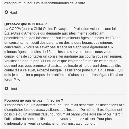
c’est pourquoi nous vous recommandons de le faire.
Haut
Qu’est-ce que la COPPA ?
La COPPA (pour « Child Online Privacy and Protection Act ») est une loi des
États-Unis d’Amérique qui demande aux sites internet collectant
potentiellement des informations sur les mineurs âgés de moins de 13 ans
un consentement écrit des parents ou des tuteurs légaux des mineurs
concernés. Si vous ne savez pas si cette loi s’applique également aux
mineurs âgés de moins de 13 ans inscrits sur votre forum, nous vous
conseillons de contacter un conseiller juridique qui pourra vous renseigner.
Veuillez noter que phpBB Limited et que les propriétaires de ce forum ne
peuvent pas vous proposer d’assistance légale et ne doivent donc pas être
contactés à ce sujet, excepté lorsque l’assistance porte sur la question « Qui
dois-je contacter à propos de problèmes d’abus ou d’ordres légaux liés à ce
forum ? ».
Haut
Pourquoi ne puis-je pas m’inscrire ?
Il est possible qu’un administrateur du forum ait désactivé les inscriptions afin
d’empêcher les nouveaux visiteurs de s’inscrire. De même, il est également
possible qu’un administrateur du forum ait banni votre adresse IP ou interdit
l’utilisation du nom d’utilisateur que vous souhaitez utiliser. Pour plus
d’informations, veuillez contacter un administrateur du forum.