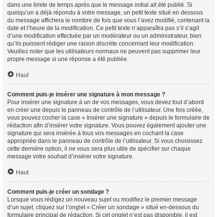
dans une limite de temps après que le message initial ait été publié. Si
quelqu’un a déjà répondu à votre message, un petit texte situé en dessous
du message affichera le nombre de fois que vous l’avez modifié, contenant la
date et l’heure de la modification. Ce petit texte n’apparaîtra pas s’il s’agit
d’une modification effectuée par un modérateur ou un administrateur, bien
qu’ils puissent rédiger une raison discrète concernant leur modification.
Veuillez noter que les utilisateurs normaux ne peuvent pas supprimer leur
propre message si une réponse a été publiée.
Haut
Comment puis-je insérer une signature à mon message ?
Pour insérer une signature à un de vos messages, vous devez tout d’abord
en créer une depuis le panneau de contrôle de l’utilisateur. Une fois créée,
vous pouvez cocher la case « Insérer une signature » depuis le formulaire de
rédaction afin d’insérer votre signature. Vous pouvez également ajouter une
signature qui sera insérée à tous vos messages en cochant la case
appropriée dans le panneau de contrôle de l’utilisateur. Si vous choisissez
cette dernière option, il ne vous sera plus utile de spécifier sur chaque
message votre souhait d’insérer votre signature.
Haut
Comment puis-je créer un sondage ?
Lorsque vous rédigez un nouveau sujet ou modifiez le premier message
d’un sujet, cliquez sur l’onglet « Créer un sondage » situé en-dessous du
formulaire principal de rédaction. Si cet onglet n’est pas disponible, il est