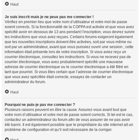
Haut
Je suis inscrit mais je ne peux pas me connecter !
Vérifiez en premier lieu que votre nom d’utilisateur et votre mot de passe
soient corrects. Si la fonctionnalité de la COPPA est activée et que vous avez
spécifié avoir en dessous de 13 ans pendant l’inscription, vous devrez suivre
les instructions que vous avez reçues. Certains forums exigeront également
que les nouvelles inscriptions doivent être activées, soit par vous-même ou
soit par un administrateur, avant que vous puissiez ouvrir une session ; cette
information était présente lors de votre inscription. Si vous aviez reçu un
courrier électronique, consultez les instructions. Si vous ne recevez pas de
courrier électronique, vous avez probablement spécifié une mauvaise
adresse de courrier électronique ou le courrier électronique a été filtré en
tant que pourriel. Si vous êtes certain que l’adresse de courrier électronique
que vous avez spécifiée était correcte, essayez de contacter un
administrateur du forum.
Haut
Pourquoi ne puis-je pas me connecter ?
Plusieurs raisons peuvent en être la cause. Assurez-vous avant tout que
votre nom d’utilisateur et votre mot de passe soient corrects. Si tel est le cas,
contactez un administrateur du forum afin de vous assurer de ne pas avoir
été banni. Il est également possible que le propriétaire du site internet ait un
problème de configuration et qu’il soit nécessaire de la corriger.