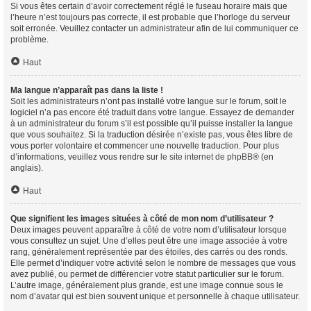
Si vous êtes certain d’avoir correctement réglé le fuseau horaire mais que
l’heure n’est toujours pas correcte, il est probable que l’horloge du serveur
soit erronée. Veuillez contacter un administrateur afin de lui communiquer ce
problème.
Haut
Ma langue n’apparaît pas dans la liste !
Soit les administrateurs n’ont pas installé votre langue sur le forum, soit le
logiciel n’a pas encore été traduit dans votre langue. Essayez de demander
à un administrateur du forum s’il est possible qu’il puisse installer la langue
que vous souhaitez. Si la traduction désirée n’existe pas, vous êtes libre de
vous porter volontaire et commencer une nouvelle traduction. Pour plus
d’informations, veuillez vous rendre sur
le site internet de phpBB
® (en
anglais).
Haut
Que signifient les images situées à côté de mon nom d’utilisateur ?
Deux images peuvent apparaître à côté de votre nom d’utilisateur lorsque
vous consultez un sujet. Une d’elles peut être une image associée à votre
rang, généralement représentée par des étoiles, des carrés ou des ronds.
Elle permet d’indiquer votre activité selon le nombre de messages que vous
avez publié, ou permet de différencier votre statut particulier sur le forum.
L’autre image, généralement plus grande, est une image connue sous le
nom d’avatar qui est bien souvent unique et personnelle à chaque utilisateur.