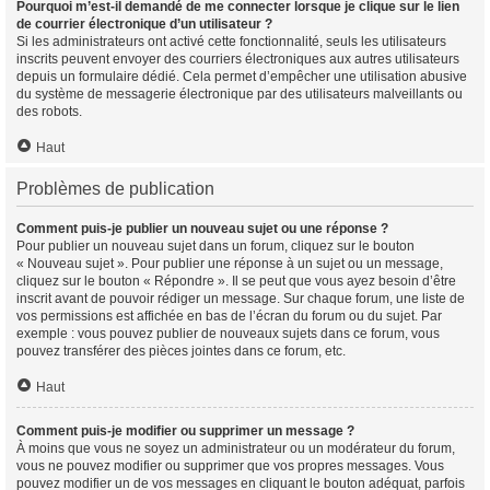
Pourquoi m’est-il demandé de me connecter lorsque je clique sur le lien
de courrier électronique d’un utilisateur ?
Si les administrateurs ont activé cette fonctionnalité, seuls les utilisateurs
inscrits peuvent envoyer des courriers électroniques aux autres utilisateurs
depuis un formulaire dédié. Cela permet d’empêcher une utilisation abusive
du système de messagerie électronique par des utilisateurs malveillants ou
des robots.
Haut
Problèmes de publication
Comment puis-je publier un nouveau sujet ou une réponse ?
Pour publier un nouveau sujet dans un forum, cliquez sur le bouton
« Nouveau sujet ». Pour publier une réponse à un sujet ou un message,
cliquez sur le bouton « Répondre ». Il se peut que vous ayez besoin d’être
inscrit avant de pouvoir rédiger un message. Sur chaque forum, une liste de
vos permissions est affichée en bas de l’écran du forum ou du sujet. Par
exemple : vous pouvez publier de nouveaux sujets dans ce forum, vous
pouvez transférer des pièces jointes dans ce forum, etc.
Haut
Comment puis-je modifier ou supprimer un message ?
À moins que vous ne soyez un administrateur ou un modérateur du forum,
vous ne pouvez modifier ou supprimer que vos propres messages. Vous
pouvez modifier un de vos messages en cliquant le bouton adéquat, parfois