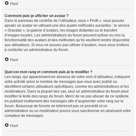
Haut
Comment puis-je afficher un avatar ?
Dans le panneau de contrôle de l’utilisateur, sous « Profil », vous pouvez
ajouter un avatar en utilisant une des quatre méthodes suivantes : le service
« Gravatar », la galerie d’avatars, les images distantes ou le transfert
d’images locales. Les administrateurs du forum peuvent activer ou non la
fonctionnalité des avatars et des méthodes qu’ils veuillent rendre disponible
aux utilisateurs. Si vous ne pouvez pas utiliser d’avatars, nous vous invitons
à contacter un administrateur du forum.
Haut
Quel est mon rang et comment puis-je le modifier ?
Les rangs, qui apparaissent en dessous de votre nom d’utilisateur, indiquent
votre activité selon le nombre de messages que vous avez publié ou
identifient certains utilisateurs spécifiques, comme les administrateurs et les
modérateurs. Dans la plupart des cas, seul un administrateur du forum peut
modifier le texte des rangs du forum. Merci de ne pas abuser de ce système
en publiant inutilement des messages afin d’augmenter votre rang sur le
forum. Beaucoup de forums ne toléreront pas ce procédé et un
administrateur ou un modérateur pourra vous sanctionner en abaissant votre
compteur de messages.
Haut