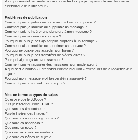
Pourquoi m’est-il demandé de me connecter lorsque je clique sur le lien de courrier
électronique d’un utilisateur ?
Problèmes de publication
Comment puis-je publier un nouveau sujet ou une réponse ?
Comment puis-je modifier ou supprimer un message ?
Comment puis-je insérer une signature à mon message ?
Comment puis-je créer un sondage ?
Pourquoi ne puis-je pas ajouter plus d’options à un sondage ?
Comment puis-je modifier ou supprimer un sondage ?
Pourquoi ne puis-je pas accéder à un forum ?
Pourquoi ne puis-je pas transférer de pièces jointes ?
Pourquoi ai-je reçu un avertissement ?
Comment puis-je rapporter des messages à un modérateur ?
À quoi sert le bouton « Enregistrer comme brouillon » affiché lors de la rédaction d’un
sujet ?
Pourquoi mon message a-t-il besoin d’être approuvé ?
Comment puis-je remonter mes sujets ?
Mise en forme et types de sujets
Qu’est-ce que le BBCode ?
Puis-je insérer du code HTML ?
Que sont les émoticônes ?
Puis-je insérer des images ?
Que sont les annonces générales ?
Que sont les annonces ?
Que sont les notes ?
Que sont les sujets verrouillés ?
Que sont les icônes de sujet ?