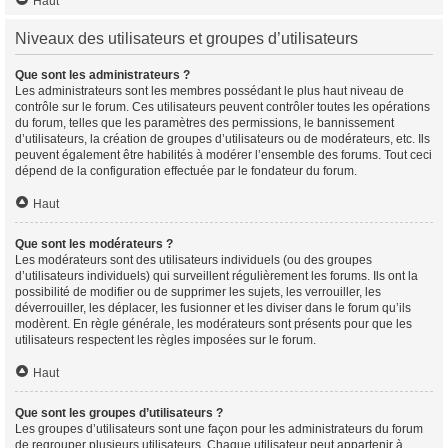
Haut
Niveaux des utilisateurs et groupes d’utilisateurs
Que sont les administrateurs ?
Les administrateurs sont les membres possédant le plus haut niveau de
contrôle sur le forum. Ces utilisateurs peuvent contrôler toutes les opérations
du forum, telles que les paramètres des permissions, le bannissement
d’utilisateurs, la création de groupes d’utilisateurs ou de modérateurs, etc. Ils
peuvent également être habilités à modérer l’ensemble des forums. Tout ceci
dépend de la configuration effectuée par le fondateur du forum.
Haut
Que sont les modérateurs ?
Les modérateurs sont des utilisateurs individuels (ou des groupes
d’utilisateurs individuels) qui surveillent régulièrement les forums. Ils ont la
possibilité de modifier ou de supprimer les sujets, les verrouiller, les
déverrouiller, les déplacer, les fusionner et les diviser dans le forum qu’ils
modèrent. En règle générale, les modérateurs sont présents pour que les
utilisateurs respectent les règles imposées sur le forum.
Haut
Que sont les groupes d’utilisateurs ?
Les groupes d’utilisateurs sont une façon pour les administrateurs du forum
de regrouper plusieurs utilisateurs. Chaque utilisateur peut appartenir à