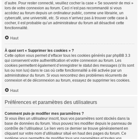
d’autre. Pour rester connecté, veuillez cocher la case « Se souvenir de moi »
lors de votre connexion au forum. Ceci n’est pas recommandé si vous
accédez au forum depuis un ordinateur public, comme une librairie, un
cybercafé, une université, etc. Si vous n’arrivez pas à trouver cette case à
cocher, il est probable qu’un administrateur du forum ait désactivé cette
fonctionnalité.
Haut
À quoi sert « Supprimer les cookies » ?
Cette option vous permet d’effacer tous les cookies générés par phpBB 3.3
qui conservent votre authentification et votre connexion au forum. Les
cookies permettent également d’enregistrer le statut des messages (s’ils sont
lus ou non lus) dans le cas où cette fonctionnalité a été activée par un
administrateur du forum. Si vous rencontrez des problèmes récurrents de
connexion et de déconnexion au forum, essayez de supprimer les cookies.
Haut
Préférences et paramètres des utilisateurs
Comment puis-je modifier mes paramètres ?
Si vous êtes un utilisateur inscrit, tous vos paramètres sont stockés dans la
base de données du forum. Vous pouvez les modifier depuis le panneau de
contrôle de l’utilisateur. Le lien vers ce dernier se trouve généralement en
cliquant sur votre nom d’utilisateur situé en haut des pages du forum. Ce
système vous permettra de modifier tous vos paramètres et toutes vos