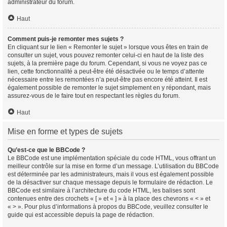
administrateur du forum.
Haut
Comment puis-je remonter mes sujets ?
En cliquant sur le lien « Remonter le sujet » lorsque vous êtes en train de
consulter un sujet, vous pouvez remonter celui-ci en haut de la liste des
sujets, à la première page du forum. Cependant, si vous ne voyez pas ce
lien, cette fonctionnalité a peut-être été désactivée ou le temps d’attente
nécessaire entre les remontées n’a peut-être pas encore été atteint. Il est
également possible de remonter le sujet simplement en y répondant, mais
assurez-vous de le faire tout en respectant les règles du forum.
Haut
Mise en forme et types de sujets
Qu’est-ce que le BBCode ?
Le BBCode est une implémentation spéciale du code HTML, vous offrant un
meilleur contrôle sur la mise en forme d’un message. L’utilisation du BBCode
est déterminée par les administrateurs, mais il vous est également possible
de la désactiver sur chaque message depuis le formulaire de rédaction. Le
BBCode est similaire à l’architecture du code HTML, les balises sont
contenues entre des crochets « [ » et « ] » à la place des chevrons « < » et
« > ». Pour plus d’informations à propos du BBCode, veuillez consulter le
guide qui est accessible depuis la page de rédaction.