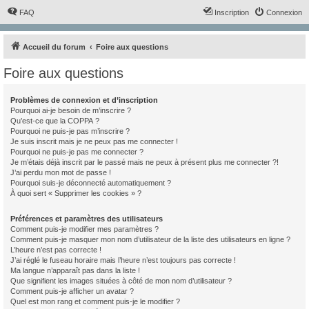
FAQ
Inscription
Connexion
Accueil du forum
Foire aux questions
Foire aux questions
Problèmes de connexion et d’inscription
Pourquoi ai-je besoin de m’inscrire ?
Qu’est-ce que la COPPA ?
Pourquoi ne puis-je pas m’inscrire ?
Je suis inscrit mais je ne peux pas me connecter !
Pourquoi ne puis-je pas me connecter ?
Je m’étais déjà inscrit par le passé mais ne peux à présent plus me connecter ?!
J’ai perdu mon mot de passe !
Pourquoi suis-je déconnecté automatiquement ?
À quoi sert « Supprimer les cookies » ?
Préférences et paramètres des utilisateurs
Comment puis-je modifier mes paramètres ?
Comment puis-je masquer mon nom d’utilisateur de la liste des utilisateurs en ligne ?
L’heure n’est pas correcte !
J’ai réglé le fuseau horaire mais l’heure n’est toujours pas correcte !
Ma langue n’apparaît pas dans la liste !
Que signifient les images situées à côté de mon nom d’utilisateur ?
Comment puis-je afficher un avatar ?
Quel est mon rang et comment puis-je le modifier ?