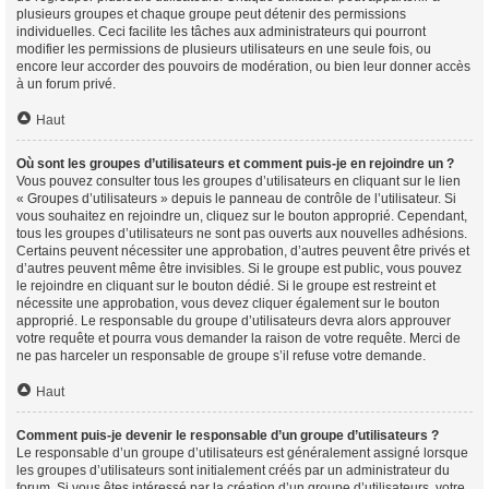
plusieurs groupes et chaque groupe peut détenir des permissions
individuelles. Ceci facilite les tâches aux administrateurs qui pourront
modifier les permissions de plusieurs utilisateurs en une seule fois, ou
encore leur accorder des pouvoirs de modération, ou bien leur donner accès
à un forum privé.
Haut
Où sont les groupes d’utilisateurs et comment puis-je en rejoindre un ?
Vous pouvez consulter tous les groupes d’utilisateurs en cliquant sur le lien
« Groupes d’utilisateurs » depuis le panneau de contrôle de l’utilisateur. Si
vous souhaitez en rejoindre un, cliquez sur le bouton approprié. Cependant,
tous les groupes d’utilisateurs ne sont pas ouverts aux nouvelles adhésions.
Certains peuvent nécessiter une approbation, d’autres peuvent être privés et
d’autres peuvent même être invisibles. Si le groupe est public, vous pouvez
le rejoindre en cliquant sur le bouton dédié. Si le groupe est restreint et
nécessite une approbation, vous devez cliquer également sur le bouton
approprié. Le responsable du groupe d’utilisateurs devra alors approuver
votre requête et pourra vous demander la raison de votre requête. Merci de
ne pas harceler un responsable de groupe s’il refuse votre demande.
Haut
Comment puis-je devenir le responsable d’un groupe d’utilisateurs ?
Le responsable d’un groupe d’utilisateurs est généralement assigné lorsque
les groupes d’utilisateurs sont initialement créés par un administrateur du
forum. Si vous êtes intéressé par la création d’un groupe d’utilisateurs, votre