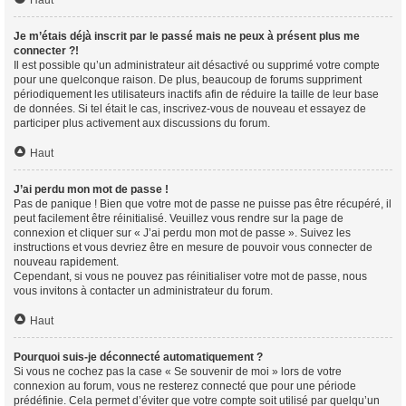
Haut
Je m’étais déjà inscrit par le passé mais ne peux à présent plus me
connecter ?!
Il est possible qu’un administrateur ait désactivé ou supprimé votre compte
pour une quelconque raison. De plus, beaucoup de forums suppriment
périodiquement les utilisateurs inactifs afin de réduire la taille de leur base
de données. Si tel était le cas, inscrivez-vous de nouveau et essayez de
participer plus activement aux discussions du forum.
Haut
J’ai perdu mon mot de passe !
Pas de panique ! Bien que votre mot de passe ne puisse pas être récupéré, il
peut facilement être réinitialisé. Veuillez vous rendre sur la page de
connexion et cliquer sur « J’ai perdu mon mot de passe ». Suivez les
instructions et vous devriez être en mesure de pouvoir vous connecter de
nouveau rapidement.
Cependant, si vous ne pouvez pas réinitialiser votre mot de passe, nous
vous invitons à contacter un administrateur du forum.
Haut
Pourquoi suis-je déconnecté automatiquement ?
Si vous ne cochez pas la case « Se souvenir de moi » lors de votre
connexion au forum, vous ne resterez connecté que pour une période
prédéfinie. Cela permet d’éviter que votre compte soit utilisé par quelqu’un