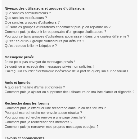
Niveaux des utilisateurs et groupes d’utilisateurs
Que sont les administrateurs ?
Que sont les modérateurs ?
Que sont les groupes d’utilisateurs ?
Où sont les groupes d’utilisateurs et comment puis-je en rejoindre un ?
Comment puis-je devenir le responsable d’un groupe d’utilisateurs ?
Pourquoi certains groupes d’utilisateurs apparaissent dans une couleur différente ?
Qu’est-ce qu’un « groupe d’utilisateurs par défaut » ?
Qu’est-ce que le lien « L’équipe » ?
Messagerie privée
Je ne peux pas envoyer de messages privés !
Je continue à recevoir des messages privés non sollicités !
J’ai reçu un courrier électronique indésirable de la part de quelqu’un sur ce forum !
Amis et ignorés
À quoi sert ma liste d’amis et d’ignorés ?
Comment puis-je ajouter ou supprimer des utilisateurs de ma liste d’amis et d’ignorés ?
Recherche dans les forums
Comment puis-je effectuer une recherche dans un ou des forums ?
Pourquoi ma recherche ne renvoie aucun résultat ?
Pourquoi ma recherche renvoie à une page blanche ?!
Comment puis-je rechercher des membres ?
Comment puis-je retrouver mes propres messages et sujets ?
Favoris et abonnements