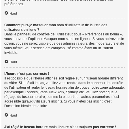
préférences.
Haut
Comment puis-je masquer mon nom d’utilisateur de la liste des
utilisateurs en ligne ?
Dans le panneau de contrôle de l’utilisateur, sous « Préférences du forum »,
vous trouverez l’option « Masquer mon statut en ligne ». Si vous activez cette
option, vous ne serez visible que des administrateurs, des modérateurs et de
vous-même. Vous serez alors comptabilisé comme étant un utilisateur
invisible.
Haut
L’heure n’est pas correcte !
Il est possible que l’heure affichée soit réglée sur un fuseau horaire différent
du vôtre. Si tel était le cas, veuillez vous rendre dans le panneau de contrôle
de l’utilisateur et régler le fuseau horaire afin de trouver votre zone adéquate,
par exemple Londres, Paris, New York, Sydney, etc. Veuillez noter que le
réglage du fuseau horaire, comme la plupart des autres paramètres, n’est
accessible qu’aux utilisateurs inscrits. Si vous n’êtes pas inscrit, c’est
l’occasion idéale de le faire.
Haut
J’ai réglé le fuseau horaire mais l’heure n’est toujours pas correcte !