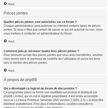
Haut
Pièces jointes
Quelles pièces jointes sont autorisées sur ce forum ?
Chaque administrateur peut autoriser ou interdire certains types de pièces
jointes. Si vous n’êtes pas certain de savoir ce qui est autorisé ou non, nous
vous invitons à contacter un administrateur du forum.
Haut
Comment puis-je retrouver toutes mes pièces jointes ?
Pour retrouver la liste des pièces jointes que vous avez transférées, veuillez
vous rendre dans le panneau de contrôle de l’utilisateur et suivre les liens
vers la section des pièces jointes.
Haut
À propos de phpBB
Qui a développé ce logiciel de forum de discussions ?
Ce programme (dans sa forme non modifiée) est produit et distribué par
phpBB Limited
, qui en est le légitime propriétaire. Il est rendu accessible
sous la « Licence Publique Générale GNU version 2 (GPL-2.0) » et peut être
distribué gratuitement. Pour plus d’informations, veuillez consulter la
rubrique «
À propos de phpBB
» (en anglais).