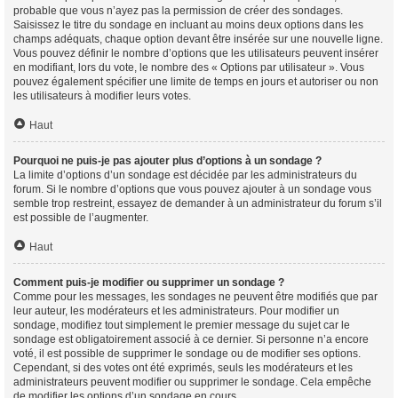
probable que vous n’ayez pas la permission de créer des sondages.
Saisissez le titre du sondage en incluant au moins deux options dans les
champs adéquats, chaque option devant être insérée sur une nouvelle ligne.
Vous pouvez définir le nombre d’options que les utilisateurs peuvent insérer
en modifiant, lors du vote, le nombre des « Options par utilisateur ». Vous
pouvez également spécifier une limite de temps en jours et autoriser ou non
les utilisateurs à modifier leurs votes.
Haut
Pourquoi ne puis-je pas ajouter plus d’options à un sondage ?
La limite d’options d’un sondage est décidée par les administrateurs du
forum. Si le nombre d’options que vous pouvez ajouter à un sondage vous
semble trop restreint, essayez de demander à un administrateur du forum s’il
est possible de l’augmenter.
Haut
Comment puis-je modifier ou supprimer un sondage ?
Comme pour les messages, les sondages ne peuvent être modifiés que par
leur auteur, les modérateurs et les administrateurs. Pour modifier un
sondage, modifiez tout simplement le premier message du sujet car le
sondage est obligatoirement associé à ce dernier. Si personne n’a encore
voté, il est possible de supprimer le sondage ou de modifier ses options.
Cependant, si des votes ont été exprimés, seuls les modérateurs et les
administrateurs peuvent modifier ou supprimer le sondage. Cela empêche
de modifier les options d’un sondage en cours.