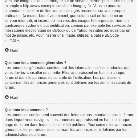
vers une image distante, hébergée sur un serveur internet public, comme par
exemple « http://www.exemple.com/mon-image.gif ». Vous ne pourrez
cependant ni insérer de lien vers des images présentes sur votre propre
ordinateur (à moins, bien évidemment, que celui-ci soit en lui-même un
serveur internet), ni insérer de lien vers des images hébergées derrière un
quelconque système d’authentification, comme par exemple les services de
messagerie électronique de Outlook ou de Yahoo, les sites protégés par un
mot de passe, etc. Pour insérer une image, utilisez la balise BBCode
« [img] ».
Haut
Que sont les annonces générales ?
Les annonces générales contiennent des informations très importantes que
vous devriez consulter en priorité. Elles apparaissent en haut de chaque
forum et dans le panneau de contrôle de l’utilisateur. Les permissions
concernant les annonces générales sont définies par les administrateurs du
forum.
Haut
Que sont les annonces ?
Les annonces contiennent souvent des informations importantes sur le forum
dans lequel vous naviguez. Les annonces apparaissent en haut de chaque
page du forum dans lequel elles ont été publiées. Tout comme les annonces
générales, les permissions concernant les annonces sont définies par les
administrateurs du forum.