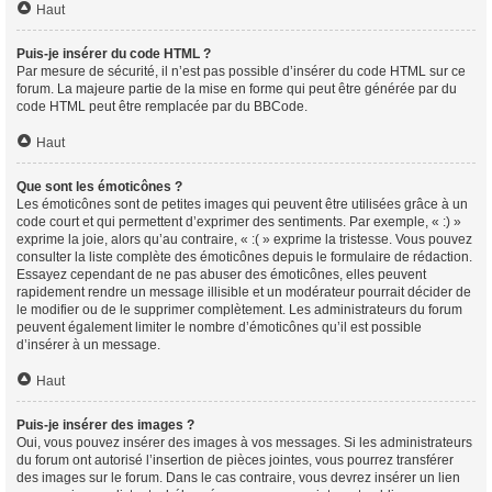
Haut
Puis-je insérer du code HTML ?
Par mesure de sécurité, il n’est pas possible d’insérer du code HTML sur ce
forum. La majeure partie de la mise en forme qui peut être générée par du
code HTML peut être remplacée par du BBCode.
Haut
Que sont les émoticônes ?
Les émoticônes sont de petites images qui peuvent être utilisées grâce à un
code court et qui permettent d’exprimer des sentiments. Par exemple, « :) »
exprime la joie, alors qu’au contraire, « :( » exprime la tristesse. Vous pouvez
consulter la liste complète des émoticônes depuis le formulaire de rédaction.
Essayez cependant de ne pas abuser des émoticônes, elles peuvent
rapidement rendre un message illisible et un modérateur pourrait décider de
le modifier ou de le supprimer complètement. Les administrateurs du forum
peuvent également limiter le nombre d’émoticônes qu’il est possible
d’insérer à un message.
Haut
Puis-je insérer des images ?
Oui, vous pouvez insérer des images à vos messages. Si les administrateurs
du forum ont autorisé l’insertion de pièces jointes, vous pourrez transférer
des images sur le forum. Dans le cas contraire, vous devrez insérer un lien