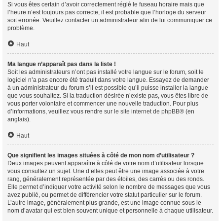
Si vous êtes certain d’avoir correctement réglé le fuseau horaire mais que
l’heure n’est toujours pas correcte, il est probable que l’horloge du serveur
soit erronée. Veuillez contacter un administrateur afin de lui communiquer ce
problème.
Haut
Ma langue n’apparaît pas dans la liste !
Soit les administrateurs n’ont pas installé votre langue sur le forum, soit le
logiciel n’a pas encore été traduit dans votre langue. Essayez de demander
à un administrateur du forum s’il est possible qu’il puisse installer la langue
que vous souhaitez. Si la traduction désirée n’existe pas, vous êtes libre de
vous porter volontaire et commencer une nouvelle traduction. Pour plus
d’informations, veuillez vous rendre sur
le site internet de phpBB
® (en
anglais).
Haut
Que signifient les images situées à côté de mon nom d’utilisateur ?
Deux images peuvent apparaître à côté de votre nom d’utilisateur lorsque
vous consultez un sujet. Une d’elles peut être une image associée à votre
rang, généralement représentée par des étoiles, des carrés ou des ronds.
Elle permet d’indiquer votre activité selon le nombre de messages que vous
avez publié, ou permet de différencier votre statut particulier sur le forum.
L’autre image, généralement plus grande, est une image connue sous le
nom d’avatar qui est bien souvent unique et personnelle à chaque utilisateur.