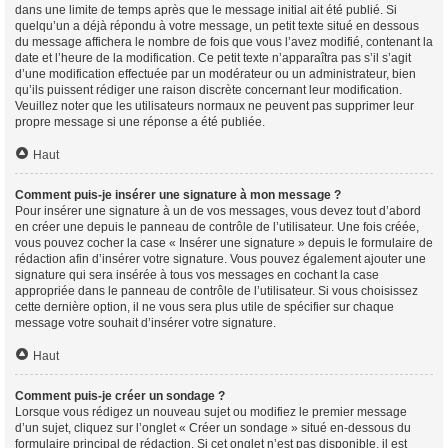
dans une limite de temps après que le message initial ait été publié. Si
quelqu’un a déjà répondu à votre message, un petit texte situé en dessous
du message affichera le nombre de fois que vous l’avez modifié, contenant la
date et l’heure de la modification. Ce petit texte n’apparaîtra pas s’il s’agit
d’une modification effectuée par un modérateur ou un administrateur, bien
qu’ils puissent rédiger une raison discrète concernant leur modification.
Veuillez noter que les utilisateurs normaux ne peuvent pas supprimer leur
propre message si une réponse a été publiée.
Haut
Comment puis-je insérer une signature à mon message ?
Pour insérer une signature à un de vos messages, vous devez tout d’abord
en créer une depuis le panneau de contrôle de l’utilisateur. Une fois créée,
vous pouvez cocher la case « Insérer une signature » depuis le formulaire de
rédaction afin d’insérer votre signature. Vous pouvez également ajouter une
signature qui sera insérée à tous vos messages en cochant la case
appropriée dans le panneau de contrôle de l’utilisateur. Si vous choisissez
cette dernière option, il ne vous sera plus utile de spécifier sur chaque
message votre souhait d’insérer votre signature.
Haut
Comment puis-je créer un sondage ?
Lorsque vous rédigez un nouveau sujet ou modifiez le premier message
d’un sujet, cliquez sur l’onglet « Créer un sondage » situé en-dessous du
formulaire principal de rédaction. Si cet onglet n’est pas disponible, il est