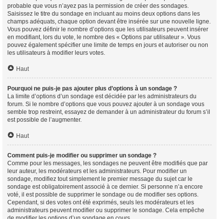
probable que vous n’ayez pas la permission de créer des sondages.
Saisissez le titre du sondage en incluant au moins deux options dans les
champs adéquats, chaque option devant être insérée sur une nouvelle ligne.
Vous pouvez définir le nombre d’options que les utilisateurs peuvent insérer
en modifiant, lors du vote, le nombre des « Options par utilisateur ». Vous
pouvez également spécifier une limite de temps en jours et autoriser ou non
les utilisateurs à modifier leurs votes.
Haut
Pourquoi ne puis-je pas ajouter plus d’options à un sondage ?
La limite d’options d’un sondage est décidée par les administrateurs du
forum. Si le nombre d’options que vous pouvez ajouter à un sondage vous
semble trop restreint, essayez de demander à un administrateur du forum s’il
est possible de l’augmenter.
Haut
Comment puis-je modifier ou supprimer un sondage ?
Comme pour les messages, les sondages ne peuvent être modifiés que par
leur auteur, les modérateurs et les administrateurs. Pour modifier un
sondage, modifiez tout simplement le premier message du sujet car le
sondage est obligatoirement associé à ce dernier. Si personne n’a encore
voté, il est possible de supprimer le sondage ou de modifier ses options.
Cependant, si des votes ont été exprimés, seuls les modérateurs et les
administrateurs peuvent modifier ou supprimer le sondage. Cela empêche
de modifier les options d’un sondage en cours.