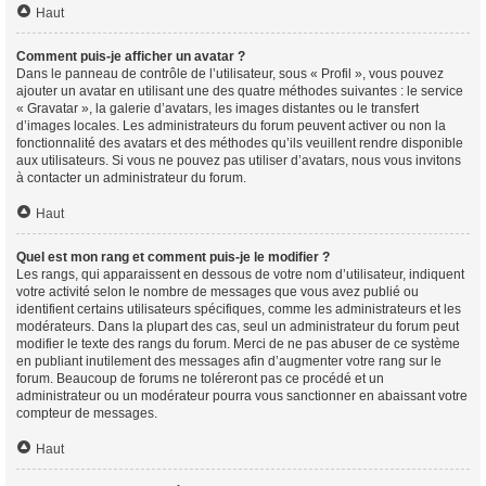
Haut
Comment puis-je afficher un avatar ?
Dans le panneau de contrôle de l’utilisateur, sous « Profil », vous pouvez
ajouter un avatar en utilisant une des quatre méthodes suivantes : le service
« Gravatar », la galerie d’avatars, les images distantes ou le transfert
d’images locales. Les administrateurs du forum peuvent activer ou non la
fonctionnalité des avatars et des méthodes qu’ils veuillent rendre disponible
aux utilisateurs. Si vous ne pouvez pas utiliser d’avatars, nous vous invitons
à contacter un administrateur du forum.
Haut
Quel est mon rang et comment puis-je le modifier ?
Les rangs, qui apparaissent en dessous de votre nom d’utilisateur, indiquent
votre activité selon le nombre de messages que vous avez publié ou
identifient certains utilisateurs spécifiques, comme les administrateurs et les
modérateurs. Dans la plupart des cas, seul un administrateur du forum peut
modifier le texte des rangs du forum. Merci de ne pas abuser de ce système
en publiant inutilement des messages afin d’augmenter votre rang sur le
forum. Beaucoup de forums ne toléreront pas ce procédé et un
administrateur ou un modérateur pourra vous sanctionner en abaissant votre
compteur de messages.
Haut