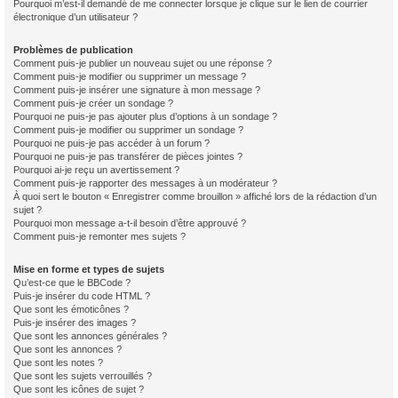
Pourquoi m’est-il demandé de me connecter lorsque je clique sur le lien de courrier
électronique d’un utilisateur ?
Problèmes de publication
Comment puis-je publier un nouveau sujet ou une réponse ?
Comment puis-je modifier ou supprimer un message ?
Comment puis-je insérer une signature à mon message ?
Comment puis-je créer un sondage ?
Pourquoi ne puis-je pas ajouter plus d’options à un sondage ?
Comment puis-je modifier ou supprimer un sondage ?
Pourquoi ne puis-je pas accéder à un forum ?
Pourquoi ne puis-je pas transférer de pièces jointes ?
Pourquoi ai-je reçu un avertissement ?
Comment puis-je rapporter des messages à un modérateur ?
À quoi sert le bouton « Enregistrer comme brouillon » affiché lors de la rédaction d’un
sujet ?
Pourquoi mon message a-t-il besoin d’être approuvé ?
Comment puis-je remonter mes sujets ?
Mise en forme et types de sujets
Qu’est-ce que le BBCode ?
Puis-je insérer du code HTML ?
Que sont les émoticônes ?
Puis-je insérer des images ?
Que sont les annonces générales ?
Que sont les annonces ?
Que sont les notes ?
Que sont les sujets verrouillés ?
Que sont les icônes de sujet ?