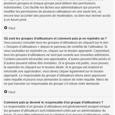
plusieurs groupes et chaque groupe peut détenir des permissions
individuelles. Ceci facilite les tâches aux administrateurs qui pourront
modifier les permissions de plusieurs utilisateurs en une seule fois, ou
encore leur accorder des pouvoirs de modération, ou bien leur donner accès
à un forum privé.
Haut
Où sont les groupes d’utilisateurs et comment puis-je en rejoindre un ?
Vous pouvez consulter tous les groupes d’utilisateurs en cliquant sur le lien
« Groupes d’utilisateurs » depuis le panneau de contrôle de l’utilisateur. Si
vous souhaitez en rejoindre un, cliquez sur le bouton approprié. Cependant,
tous les groupes d’utilisateurs ne sont pas ouverts aux nouvelles adhésions.
Certains peuvent nécessiter une approbation, d’autres peuvent être privés et
d’autres peuvent même être invisibles. Si le groupe est public, vous pouvez
le rejoindre en cliquant sur le bouton dédié. Si le groupe est restreint et
nécessite une approbation, vous devez cliquer également sur le bouton
approprié. Le responsable du groupe d’utilisateurs devra alors approuver
votre requête et pourra vous demander la raison de votre requête. Merci de
ne pas harceler un responsable de groupe s’il refuse votre demande.
Haut
Comment puis-je devenir le responsable d’un groupe d’utilisateurs ?
Le responsable d’un groupe d’utilisateurs est généralement assigné lorsque
les groupes d’utilisateurs sont initialement créés par un administrateur du
forum. Si vous êtes intéressé par la création d’un groupe d’utilisateurs, votre