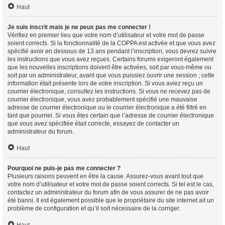
Haut
Je suis inscrit mais je ne peux pas me connecter !
Vérifiez en premier lieu que votre nom d’utilisateur et votre mot de passe
soient corrects. Si la fonctionnalité de la COPPA est activée et que vous avez
spécifié avoir en dessous de 13 ans pendant l’inscription, vous devrez suivre
les instructions que vous avez reçues. Certains forums exigeront également
que les nouvelles inscriptions doivent être activées, soit par vous-même ou
soit par un administrateur, avant que vous puissiez ouvrir une session ; cette
information était présente lors de votre inscription. Si vous aviez reçu un
courrier électronique, consultez les instructions. Si vous ne recevez pas de
courrier électronique, vous avez probablement spécifié une mauvaise
adresse de courrier électronique ou le courrier électronique a été filtré en
tant que pourriel. Si vous êtes certain que l’adresse de courrier électronique
que vous avez spécifiée était correcte, essayez de contacter un
administrateur du forum.
Haut
Pourquoi ne puis-je pas me connecter ?
Plusieurs raisons peuvent en être la cause. Assurez-vous avant tout que
votre nom d’utilisateur et votre mot de passe soient corrects. Si tel est le cas,
contactez un administrateur du forum afin de vous assurer de ne pas avoir
été banni. Il est également possible que le propriétaire du site internet ait un
problème de configuration et qu’il soit nécessaire de la corriger.