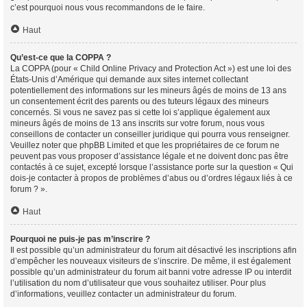
c’est pourquoi nous vous recommandons de le faire.
Haut
Qu’est-ce que la COPPA ?
La COPPA (pour « Child Online Privacy and Protection Act ») est une loi des
États-Unis d’Amérique qui demande aux sites internet collectant
potentiellement des informations sur les mineurs âgés de moins de 13 ans
un consentement écrit des parents ou des tuteurs légaux des mineurs
concernés. Si vous ne savez pas si cette loi s’applique également aux
mineurs âgés de moins de 13 ans inscrits sur votre forum, nous vous
conseillons de contacter un conseiller juridique qui pourra vous renseigner.
Veuillez noter que phpBB Limited et que les propriétaires de ce forum ne
peuvent pas vous proposer d’assistance légale et ne doivent donc pas être
contactés à ce sujet, excepté lorsque l’assistance porte sur la question « Qui
dois-je contacter à propos de problèmes d’abus ou d’ordres légaux liés à ce
forum ? ».
Haut
Pourquoi ne puis-je pas m’inscrire ?
Il est possible qu’un administrateur du forum ait désactivé les inscriptions afin
d’empêcher les nouveaux visiteurs de s’inscrire. De même, il est également
possible qu’un administrateur du forum ait banni votre adresse IP ou interdit
l’utilisation du nom d’utilisateur que vous souhaitez utiliser. Pour plus
d’informations, veuillez contacter un administrateur du forum.