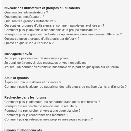
Niveaux des utilisateurs et groupes d’utilisateurs
Que sont les administrateurs ?
Que sont les modérateurs ?
Que sont les groupes d’utilisateurs ?
Où sont les groupes d’utilisateurs et comment puis-je en rejoindre un ?
Comment puis-je devenir le responsable d’un groupe d’utilisateurs ?
Pourquoi certains groupes d’utilisateurs apparaissent dans une couleur différente ?
Qu’est-ce qu’un « groupe d’utilisateurs par défaut » ?
Qu’est-ce que le lien « L’équipe » ?
Messagerie privée
Je ne peux pas envoyer de messages privés !
Je continue à recevoir des messages privés non sollicités !
J’ai reçu un courrier électronique indésirable de la part de quelqu’un sur ce forum !
Amis et ignorés
À quoi sert ma liste d’amis et d’ignorés ?
Comment puis-je ajouter ou supprimer des utilisateurs de ma liste d’amis et d’ignorés ?
Recherche dans les forums
Comment puis-je effectuer une recherche dans un ou des forums ?
Pourquoi ma recherche ne renvoie aucun résultat ?
Pourquoi ma recherche renvoie à une page blanche ?!
Comment puis-je rechercher des membres ?
Comment puis-je retrouver mes propres messages et sujets ?
Favoris et abonnements