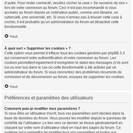
d’autre. Pour rester connecté, veuillez cocher la case « Se souvenir de moi »
lors de votre connexion au forum. Ceci n’est pas recommandé si vous
accédez au forum depuis un ordinateur public, comme une librairie, un
cybercafé, une université, etc. Si vous n’arrivez pas à trouver cette case à
cocher, il est probable qu’un administrateur du forum ait désactivé cette
fonctionnalité.
Haut
À quoi sert « Supprimer les cookies » ?
Cette option vous permet d’effacer tous les cookies générés par phpBB 3.3
qui conservent votre authentification et votre connexion au forum. Les
cookies permettent également d’enregistrer le statut des messages (s’ils sont
lus ou non lus) dans le cas où cette fonctionnalité a été activée par un
administrateur du forum. Si vous rencontrez des problèmes récurrents de
connexion et de déconnexion au forum, essayez de supprimer les cookies.
Haut
Préférences et paramètres des utilisateurs
Comment puis-je modifier mes paramètres ?
Si vous êtes un utilisateur inscrit, tous vos paramètres sont stockés dans la
base de données du forum. Vous pouvez les modifier depuis le panneau de
contrôle de l’utilisateur. Le lien vers ce dernier se trouve généralement en
cliquant sur votre nom d’utilisateur situé en haut des pages du forum. Ce
système vous permettra de modifier tous vos paramètres et toutes vos