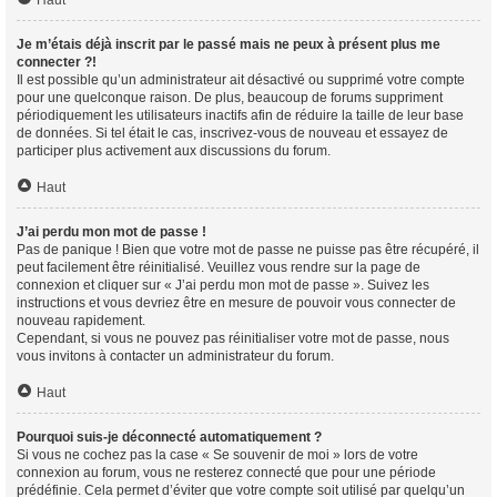
Haut
Je m’étais déjà inscrit par le passé mais ne peux à présent plus me
connecter ?!
Il est possible qu’un administrateur ait désactivé ou supprimé votre compte
pour une quelconque raison. De plus, beaucoup de forums suppriment
périodiquement les utilisateurs inactifs afin de réduire la taille de leur base
de données. Si tel était le cas, inscrivez-vous de nouveau et essayez de
participer plus activement aux discussions du forum.
Haut
J’ai perdu mon mot de passe !
Pas de panique ! Bien que votre mot de passe ne puisse pas être récupéré, il
peut facilement être réinitialisé. Veuillez vous rendre sur la page de
connexion et cliquer sur « J’ai perdu mon mot de passe ». Suivez les
instructions et vous devriez être en mesure de pouvoir vous connecter de
nouveau rapidement.
Cependant, si vous ne pouvez pas réinitialiser votre mot de passe, nous
vous invitons à contacter un administrateur du forum.
Haut
Pourquoi suis-je déconnecté automatiquement ?
Si vous ne cochez pas la case « Se souvenir de moi » lors de votre
connexion au forum, vous ne resterez connecté que pour une période
prédéfinie. Cela permet d’éviter que votre compte soit utilisé par quelqu’un