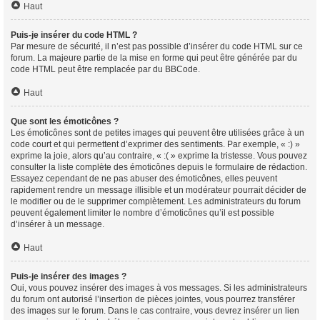
Haut
Puis-je insérer du code HTML ?
Par mesure de sécurité, il n’est pas possible d’insérer du code HTML sur ce
forum. La majeure partie de la mise en forme qui peut être générée par du
code HTML peut être remplacée par du BBCode.
Haut
Que sont les émoticônes ?
Les émoticônes sont de petites images qui peuvent être utilisées grâce à un
code court et qui permettent d’exprimer des sentiments. Par exemple, « :) »
exprime la joie, alors qu’au contraire, « :( » exprime la tristesse. Vous pouvez
consulter la liste complète des émoticônes depuis le formulaire de rédaction.
Essayez cependant de ne pas abuser des émoticônes, elles peuvent
rapidement rendre un message illisible et un modérateur pourrait décider de
le modifier ou de le supprimer complètement. Les administrateurs du forum
peuvent également limiter le nombre d’émoticônes qu’il est possible
d’insérer à un message.
Haut
Puis-je insérer des images ?
Oui, vous pouvez insérer des images à vos messages. Si les administrateurs
du forum ont autorisé l’insertion de pièces jointes, vous pourrez transférer
des images sur le forum. Dans le cas contraire, vous devrez insérer un lien