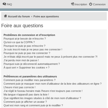
FAQ
Inscription
Connexion
Accueil du forum
Foire aux questions
Foire aux questions
Problèmes de connexion et d’inscription
Pourquoi ai-je besoin de m’inscrire ?
Qu’est-ce que la COPPA ?
Pourquoi ne puis-je pas m’inscrire ?
Je suis inscrit mais je ne peux pas me connecter !
Pourquoi ne puis-je pas me connecter ?
Je m’étais déjà inscrit par le passé mais ne peux à présent plus me connecter ?!
J’ai perdu mon mot de passe !
Pourquoi suis-je déconnecté automatiquement ?
À quoi sert « Supprimer les cookies » ?
Préférences et paramètres des utilisateurs
Comment puis-je modifier mes paramètres ?
Comment puis-je masquer mon nom d’utilisateur de la liste des utilisateurs en ligne ?
L’heure n’est pas correcte !
J’ai réglé le fuseau horaire mais l’heure n’est toujours pas correcte !
Ma langue n’apparaît pas dans la liste !
Que signifient les images situées à côté de mon nom d’utilisateur ?
Comment puis-je afficher un avatar ?
Quel est mon rang et comment puis-je le modifier ?