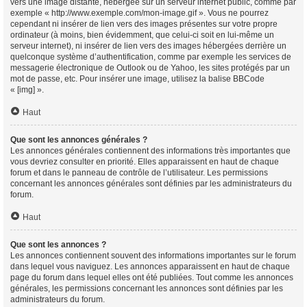
vers une image distante, hébergée sur un serveur internet public, comme par
exemple « http://www.exemple.com/mon-image.gif ». Vous ne pourrez
cependant ni insérer de lien vers des images présentes sur votre propre
ordinateur (à moins, bien évidemment, que celui-ci soit en lui-même un
serveur internet), ni insérer de lien vers des images hébergées derrière un
quelconque système d’authentification, comme par exemple les services de
messagerie électronique de Outlook ou de Yahoo, les sites protégés par un
mot de passe, etc. Pour insérer une image, utilisez la balise BBCode
« [img] ».
Haut
Que sont les annonces générales ?
Les annonces générales contiennent des informations très importantes que
vous devriez consulter en priorité. Elles apparaissent en haut de chaque
forum et dans le panneau de contrôle de l’utilisateur. Les permissions
concernant les annonces générales sont définies par les administrateurs du
forum.
Haut
Que sont les annonces ?
Les annonces contiennent souvent des informations importantes sur le forum
dans lequel vous naviguez. Les annonces apparaissent en haut de chaque
page du forum dans lequel elles ont été publiées. Tout comme les annonces
générales, les permissions concernant les annonces sont définies par les
administrateurs du forum.