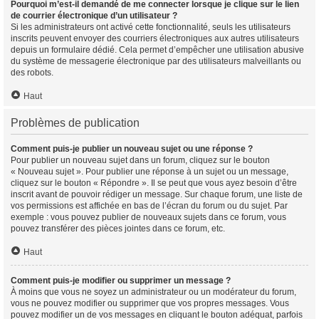
Pourquoi m’est-il demandé de me connecter lorsque je clique sur le lien
de courrier électronique d’un utilisateur ?
Si les administrateurs ont activé cette fonctionnalité, seuls les utilisateurs
inscrits peuvent envoyer des courriers électroniques aux autres utilisateurs
depuis un formulaire dédié. Cela permet d’empêcher une utilisation abusive
du système de messagerie électronique par des utilisateurs malveillants ou
des robots.
Haut
Problèmes de publication
Comment puis-je publier un nouveau sujet ou une réponse ?
Pour publier un nouveau sujet dans un forum, cliquez sur le bouton
« Nouveau sujet ». Pour publier une réponse à un sujet ou un message,
cliquez sur le bouton « Répondre ». Il se peut que vous ayez besoin d’être
inscrit avant de pouvoir rédiger un message. Sur chaque forum, une liste de
vos permissions est affichée en bas de l’écran du forum ou du sujet. Par
exemple : vous pouvez publier de nouveaux sujets dans ce forum, vous
pouvez transférer des pièces jointes dans ce forum, etc.
Haut
Comment puis-je modifier ou supprimer un message ?
À moins que vous ne soyez un administrateur ou un modérateur du forum,
vous ne pouvez modifier ou supprimer que vos propres messages. Vous
pouvez modifier un de vos messages en cliquant le bouton adéquat, parfois