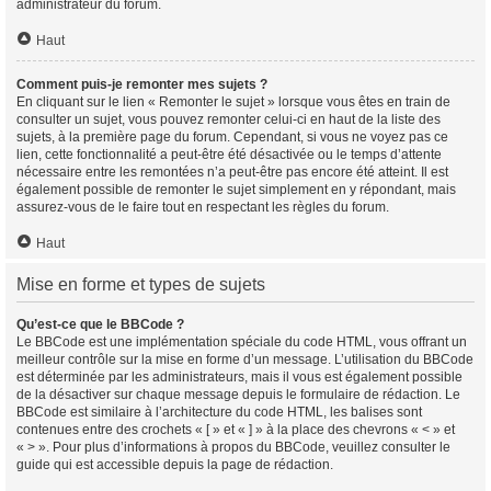
administrateur du forum.
Haut
Comment puis-je remonter mes sujets ?
En cliquant sur le lien « Remonter le sujet » lorsque vous êtes en train de
consulter un sujet, vous pouvez remonter celui-ci en haut de la liste des
sujets, à la première page du forum. Cependant, si vous ne voyez pas ce
lien, cette fonctionnalité a peut-être été désactivée ou le temps d’attente
nécessaire entre les remontées n’a peut-être pas encore été atteint. Il est
également possible de remonter le sujet simplement en y répondant, mais
assurez-vous de le faire tout en respectant les règles du forum.
Haut
Mise en forme et types de sujets
Qu’est-ce que le BBCode ?
Le BBCode est une implémentation spéciale du code HTML, vous offrant un
meilleur contrôle sur la mise en forme d’un message. L’utilisation du BBCode
est déterminée par les administrateurs, mais il vous est également possible
de la désactiver sur chaque message depuis le formulaire de rédaction. Le
BBCode est similaire à l’architecture du code HTML, les balises sont
contenues entre des crochets « [ » et « ] » à la place des chevrons « < » et
« > ». Pour plus d’informations à propos du BBCode, veuillez consulter le
guide qui est accessible depuis la page de rédaction.