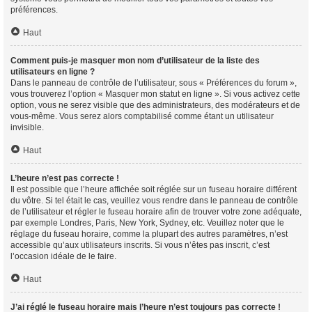
préférences.
Haut
Comment puis-je masquer mon nom d’utilisateur de la liste des
utilisateurs en ligne ?
Dans le panneau de contrôle de l’utilisateur, sous « Préférences du forum »,
vous trouverez l’option « Masquer mon statut en ligne ». Si vous activez cette
option, vous ne serez visible que des administrateurs, des modérateurs et de
vous-même. Vous serez alors comptabilisé comme étant un utilisateur
invisible.
Haut
L’heure n’est pas correcte !
Il est possible que l’heure affichée soit réglée sur un fuseau horaire différent
du vôtre. Si tel était le cas, veuillez vous rendre dans le panneau de contrôle
de l’utilisateur et régler le fuseau horaire afin de trouver votre zone adéquate,
par exemple Londres, Paris, New York, Sydney, etc. Veuillez noter que le
réglage du fuseau horaire, comme la plupart des autres paramètres, n’est
accessible qu’aux utilisateurs inscrits. Si vous n’êtes pas inscrit, c’est
l’occasion idéale de le faire.
Haut
J’ai réglé le fuseau horaire mais l’heure n’est toujours pas correcte !