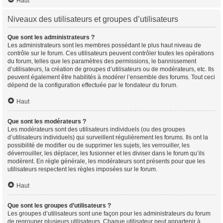
Haut
Niveaux des utilisateurs et groupes d’utilisateurs
Que sont les administrateurs ?
Les administrateurs sont les membres possédant le plus haut niveau de
contrôle sur le forum. Ces utilisateurs peuvent contrôler toutes les opérations
du forum, telles que les paramètres des permissions, le bannissement
d’utilisateurs, la création de groupes d’utilisateurs ou de modérateurs, etc. Ils
peuvent également être habilités à modérer l’ensemble des forums. Tout ceci
dépend de la configuration effectuée par le fondateur du forum.
Haut
Que sont les modérateurs ?
Les modérateurs sont des utilisateurs individuels (ou des groupes
d’utilisateurs individuels) qui surveillent régulièrement les forums. Ils ont la
possibilité de modifier ou de supprimer les sujets, les verrouiller, les
déverrouiller, les déplacer, les fusionner et les diviser dans le forum qu’ils
modèrent. En règle générale, les modérateurs sont présents pour que les
utilisateurs respectent les règles imposées sur le forum.
Haut
Que sont les groupes d’utilisateurs ?
Les groupes d’utilisateurs sont une façon pour les administrateurs du forum
de regrouper plusieurs utilisateurs. Chaque utilisateur peut appartenir à