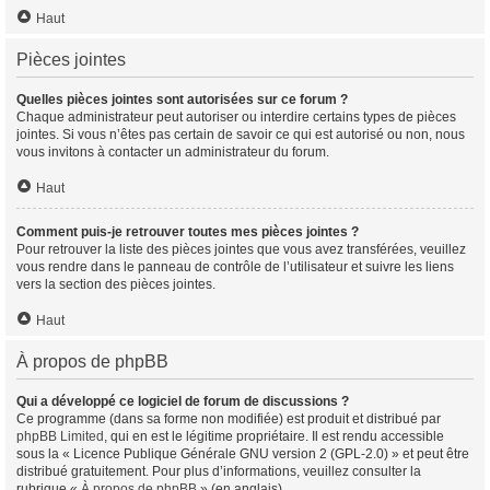
Haut
Pièces jointes
Quelles pièces jointes sont autorisées sur ce forum ?
Chaque administrateur peut autoriser ou interdire certains types de pièces
jointes. Si vous n’êtes pas certain de savoir ce qui est autorisé ou non, nous
vous invitons à contacter un administrateur du forum.
Haut
Comment puis-je retrouver toutes mes pièces jointes ?
Pour retrouver la liste des pièces jointes que vous avez transférées, veuillez
vous rendre dans le panneau de contrôle de l’utilisateur et suivre les liens
vers la section des pièces jointes.
Haut
À propos de phpBB
Qui a développé ce logiciel de forum de discussions ?
Ce programme (dans sa forme non modifiée) est produit et distribué par
phpBB Limited
, qui en est le légitime propriétaire. Il est rendu accessible
sous la « Licence Publique Générale GNU version 2 (GPL-2.0) » et peut être
distribué gratuitement. Pour plus d’informations, veuillez consulter la
rubrique «
À propos de phpBB
» (en anglais).