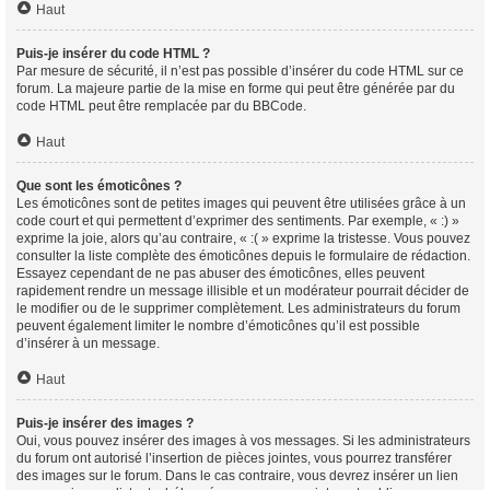
Haut
Puis-je insérer du code HTML ?
Par mesure de sécurité, il n’est pas possible d’insérer du code HTML sur ce
forum. La majeure partie de la mise en forme qui peut être générée par du
code HTML peut être remplacée par du BBCode.
Haut
Que sont les émoticônes ?
Les émoticônes sont de petites images qui peuvent être utilisées grâce à un
code court et qui permettent d’exprimer des sentiments. Par exemple, « :) »
exprime la joie, alors qu’au contraire, « :( » exprime la tristesse. Vous pouvez
consulter la liste complète des émoticônes depuis le formulaire de rédaction.
Essayez cependant de ne pas abuser des émoticônes, elles peuvent
rapidement rendre un message illisible et un modérateur pourrait décider de
le modifier ou de le supprimer complètement. Les administrateurs du forum
peuvent également limiter le nombre d’émoticônes qu’il est possible
d’insérer à un message.
Haut
Puis-je insérer des images ?
Oui, vous pouvez insérer des images à vos messages. Si les administrateurs
du forum ont autorisé l’insertion de pièces jointes, vous pourrez transférer
des images sur le forum. Dans le cas contraire, vous devrez insérer un lien