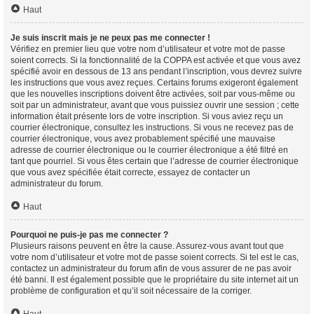
Haut
Je suis inscrit mais je ne peux pas me connecter !
Vérifiez en premier lieu que votre nom d’utilisateur et votre mot de passe
soient corrects. Si la fonctionnalité de la COPPA est activée et que vous avez
spécifié avoir en dessous de 13 ans pendant l’inscription, vous devrez suivre
les instructions que vous avez reçues. Certains forums exigeront également
que les nouvelles inscriptions doivent être activées, soit par vous-même ou
soit par un administrateur, avant que vous puissiez ouvrir une session ; cette
information était présente lors de votre inscription. Si vous aviez reçu un
courrier électronique, consultez les instructions. Si vous ne recevez pas de
courrier électronique, vous avez probablement spécifié une mauvaise
adresse de courrier électronique ou le courrier électronique a été filtré en
tant que pourriel. Si vous êtes certain que l’adresse de courrier électronique
que vous avez spécifiée était correcte, essayez de contacter un
administrateur du forum.
Haut
Pourquoi ne puis-je pas me connecter ?
Plusieurs raisons peuvent en être la cause. Assurez-vous avant tout que
votre nom d’utilisateur et votre mot de passe soient corrects. Si tel est le cas,
contactez un administrateur du forum afin de vous assurer de ne pas avoir
été banni. Il est également possible que le propriétaire du site internet ait un
problème de configuration et qu’il soit nécessaire de la corriger.