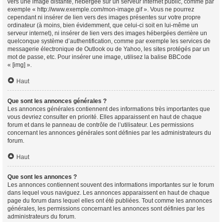
vers une image distante, hébergée sur un serveur internet public, comme par
exemple « http://www.exemple.com/mon-image.gif ». Vous ne pourrez
cependant ni insérer de lien vers des images présentes sur votre propre
ordinateur (à moins, bien évidemment, que celui-ci soit en lui-même un
serveur internet), ni insérer de lien vers des images hébergées derrière un
quelconque système d’authentification, comme par exemple les services de
messagerie électronique de Outlook ou de Yahoo, les sites protégés par un
mot de passe, etc. Pour insérer une image, utilisez la balise BBCode
« [img] ».
Haut
Que sont les annonces générales ?
Les annonces générales contiennent des informations très importantes que
vous devriez consulter en priorité. Elles apparaissent en haut de chaque
forum et dans le panneau de contrôle de l’utilisateur. Les permissions
concernant les annonces générales sont définies par les administrateurs du
forum.
Haut
Que sont les annonces ?
Les annonces contiennent souvent des informations importantes sur le forum
dans lequel vous naviguez. Les annonces apparaissent en haut de chaque
page du forum dans lequel elles ont été publiées. Tout comme les annonces
générales, les permissions concernant les annonces sont définies par les
administrateurs du forum.