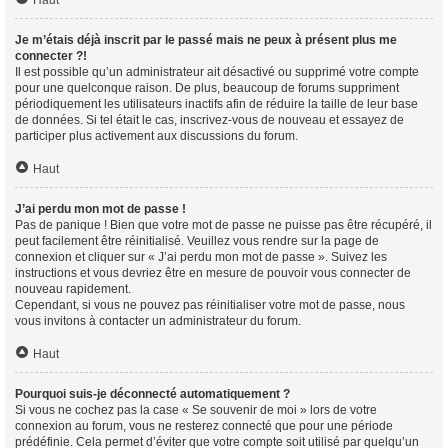
Haut
Je m’étais déjà inscrit par le passé mais ne peux à présent plus me
connecter ?!
Il est possible qu’un administrateur ait désactivé ou supprimé votre compte
pour une quelconque raison. De plus, beaucoup de forums suppriment
périodiquement les utilisateurs inactifs afin de réduire la taille de leur base
de données. Si tel était le cas, inscrivez-vous de nouveau et essayez de
participer plus activement aux discussions du forum.
Haut
J’ai perdu mon mot de passe !
Pas de panique ! Bien que votre mot de passe ne puisse pas être récupéré, il
peut facilement être réinitialisé. Veuillez vous rendre sur la page de
connexion et cliquer sur « J’ai perdu mon mot de passe ». Suivez les
instructions et vous devriez être en mesure de pouvoir vous connecter de
nouveau rapidement.
Cependant, si vous ne pouvez pas réinitialiser votre mot de passe, nous
vous invitons à contacter un administrateur du forum.
Haut
Pourquoi suis-je déconnecté automatiquement ?
Si vous ne cochez pas la case « Se souvenir de moi » lors de votre
connexion au forum, vous ne resterez connecté que pour une période
prédéfinie. Cela permet d’éviter que votre compte soit utilisé par quelqu’un