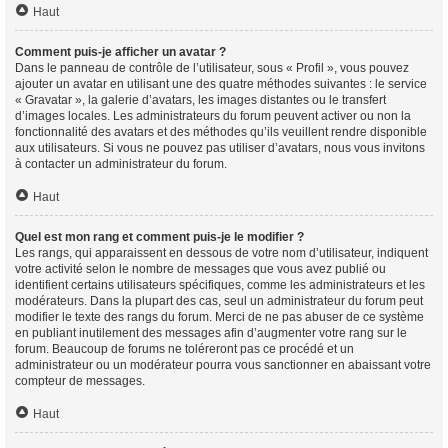
Haut
Comment puis-je afficher un avatar ?
Dans le panneau de contrôle de l’utilisateur, sous « Profil », vous pouvez
ajouter un avatar en utilisant une des quatre méthodes suivantes : le service
« Gravatar », la galerie d’avatars, les images distantes ou le transfert
d’images locales. Les administrateurs du forum peuvent activer ou non la
fonctionnalité des avatars et des méthodes qu’ils veuillent rendre disponible
aux utilisateurs. Si vous ne pouvez pas utiliser d’avatars, nous vous invitons
à contacter un administrateur du forum.
Haut
Quel est mon rang et comment puis-je le modifier ?
Les rangs, qui apparaissent en dessous de votre nom d’utilisateur, indiquent
votre activité selon le nombre de messages que vous avez publié ou
identifient certains utilisateurs spécifiques, comme les administrateurs et les
modérateurs. Dans la plupart des cas, seul un administrateur du forum peut
modifier le texte des rangs du forum. Merci de ne pas abuser de ce système
en publiant inutilement des messages afin d’augmenter votre rang sur le
forum. Beaucoup de forums ne toléreront pas ce procédé et un
administrateur ou un modérateur pourra vous sanctionner en abaissant votre
compteur de messages.
Haut