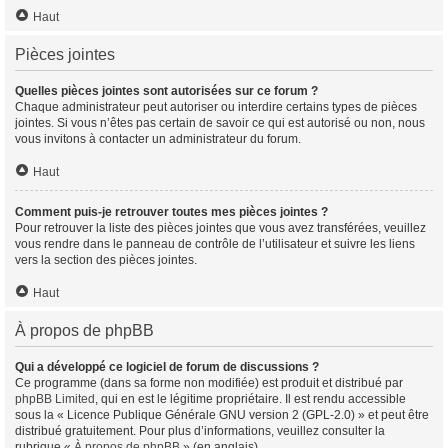
Haut
Pièces jointes
Quelles pièces jointes sont autorisées sur ce forum ?
Chaque administrateur peut autoriser ou interdire certains types de pièces
jointes. Si vous n’êtes pas certain de savoir ce qui est autorisé ou non, nous
vous invitons à contacter un administrateur du forum.
Haut
Comment puis-je retrouver toutes mes pièces jointes ?
Pour retrouver la liste des pièces jointes que vous avez transférées, veuillez
vous rendre dans le panneau de contrôle de l’utilisateur et suivre les liens
vers la section des pièces jointes.
Haut
À propos de phpBB
Qui a développé ce logiciel de forum de discussions ?
Ce programme (dans sa forme non modifiée) est produit et distribué par
phpBB Limited
, qui en est le légitime propriétaire. Il est rendu accessible
sous la « Licence Publique Générale GNU version 2 (GPL-2.0) » et peut être
distribué gratuitement. Pour plus d’informations, veuillez consulter la
rubrique «
À propos de phpBB
» (en anglais).