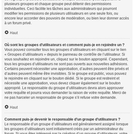
plusieurs groupes et chaque groupe peut détenir des permissions
individuelles. Ceci facilite les tâches aux administrateurs qui pourront
modifier les permissions de plusieurs utilisateurs en une seule fois, ou
encore leur accorder des pouvoirs de modération, ou bien leur donner accès
à un forum privé.
Haut
Où sont les groupes d’utilisateurs et comment puis-je en rejoindre un ?
Vous pouvez consulter tous les groupes d’utilisateurs en cliquant sur le lien
« Groupes d’utilisateurs » depuis le panneau de contrôle de l’utilisateur. Si
vous souhaitez en rejoindre un, cliquez sur le bouton approprié. Cependant,
tous les groupes d’utilisateurs ne sont pas ouverts aux nouvelles adhésions.
Certains peuvent nécessiter une approbation, d’autres peuvent être privés et
d’autres peuvent même être invisibles. Si le groupe est public, vous pouvez
le rejoindre en cliquant sur le bouton dédié. Si le groupe est restreint et
nécessite une approbation, vous devez cliquer également sur le bouton
approprié. Le responsable du groupe d’utilisateurs devra alors approuver
votre requête et pourra vous demander la raison de votre requête. Merci de
ne pas harceler un responsable de groupe s’il refuse votre demande.
Haut
Comment puis-je devenir le responsable d’un groupe d’utilisateurs ?
Le responsable d’un groupe d’utilisateurs est généralement assigné lorsque
les groupes d’utilisateurs sont initialement créés par un administrateur du
forum. Si vous êtes intéressé par la création d’un groupe d’utilisateurs, votre