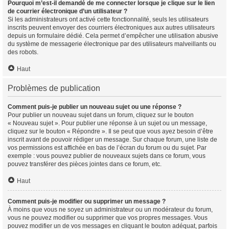
Pourquoi m’est-il demandé de me connecter lorsque je clique sur le lien
de courrier électronique d’un utilisateur ?
Si les administrateurs ont activé cette fonctionnalité, seuls les utilisateurs
inscrits peuvent envoyer des courriers électroniques aux autres utilisateurs
depuis un formulaire dédié. Cela permet d’empêcher une utilisation abusive
du système de messagerie électronique par des utilisateurs malveillants ou
des robots.
Haut
Problèmes de publication
Comment puis-je publier un nouveau sujet ou une réponse ?
Pour publier un nouveau sujet dans un forum, cliquez sur le bouton
« Nouveau sujet ». Pour publier une réponse à un sujet ou un message,
cliquez sur le bouton « Répondre ». Il se peut que vous ayez besoin d’être
inscrit avant de pouvoir rédiger un message. Sur chaque forum, une liste de
vos permissions est affichée en bas de l’écran du forum ou du sujet. Par
exemple : vous pouvez publier de nouveaux sujets dans ce forum, vous
pouvez transférer des pièces jointes dans ce forum, etc.
Haut
Comment puis-je modifier ou supprimer un message ?
À moins que vous ne soyez un administrateur ou un modérateur du forum,
vous ne pouvez modifier ou supprimer que vos propres messages. Vous
pouvez modifier un de vos messages en cliquant le bouton adéquat, parfois