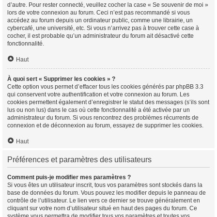
d’autre. Pour rester connecté, veuillez cocher la case « Se souvenir de moi »
lors de votre connexion au forum. Ceci n’est pas recommandé si vous
accédez au forum depuis un ordinateur public, comme une librairie, un
cybercafé, une université, etc. Si vous n’arrivez pas à trouver cette case à
cocher, il est probable qu’un administrateur du forum ait désactivé cette
fonctionnalité.
Haut
À quoi sert « Supprimer les cookies » ?
Cette option vous permet d’effacer tous les cookies générés par phpBB 3.3
qui conservent votre authentification et votre connexion au forum. Les
cookies permettent également d’enregistrer le statut des messages (s’ils sont
lus ou non lus) dans le cas où cette fonctionnalité a été activée par un
administrateur du forum. Si vous rencontrez des problèmes récurrents de
connexion et de déconnexion au forum, essayez de supprimer les cookies.
Haut
Préférences et paramètres des utilisateurs
Comment puis-je modifier mes paramètres ?
Si vous êtes un utilisateur inscrit, tous vos paramètres sont stockés dans la
base de données du forum. Vous pouvez les modifier depuis le panneau de
contrôle de l’utilisateur. Le lien vers ce dernier se trouve généralement en
cliquant sur votre nom d’utilisateur situé en haut des pages du forum. Ce
système vous permettra de modifier tous vos paramètres et toutes vos