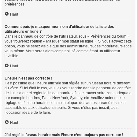
préférences.
Haut
Comment puis-je masquer mon nom d’utilisateur de la liste des
utilisateurs en ligne ?
Dans le panneau de contrôle de l’utilisateur, sous « Préférences du forum »,
vous trouverez l’option « Masquer mon statut en ligne ». Si vous activez cette
option, vous ne serez visible que des administrateurs, des modérateurs et de
vous-même. Vous serez alors comptabilisé comme étant un utilisateur
invisible.
Haut
L’heure n’est pas correcte !
Il est possible que l’heure affichée soit réglée sur un fuseau horaire différent
du vôtre. Si tel était le cas, veuillez vous rendre dans le panneau de contrôle
de l’utilisateur et régler le fuseau horaire afin de trouver votre zone adéquate,
par exemple Londres, Paris, New York, Sydney, etc. Veuillez noter que le
réglage du fuseau horaire, comme la plupart des autres paramètres, n’est
accessible qu’aux utilisateurs inscrits. Si vous n’êtes pas inscrit, c’est
l’occasion idéale de le faire.
Haut
J’ai réglé le fuseau horaire mais l’heure n’est toujours pas correcte !