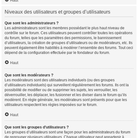
Haut
Niveaux des utilisateurs et groupes d’utilisateurs
Que sont les administrateurs ?
Les administrateurs sont les membres possédant le plus haut niveau de
contrôle sur le forum. Ces utilisateurs peuvent contrôler toutes les opérations
du forum, telles que les paramètres des permissions, le bannissement
d’utilisateurs, la création de groupes d’utilisateurs ou de modérateurs, etc. Ils
peuvent également être habilités à modérer l’ensemble des forums. Tout ceci
dépend de la configuration effectuée par le fondateur du forum.
Haut
Que sont les modérateurs ?
Les modérateurs sont des utilisateurs individuels (ou des groupes
d’utilisateurs individuels) qui surveillent régulièrement les forums. Ils ont la
possibilité de modifier ou de supprimer les sujets, les verrouiller, les
déverrouiller, les déplacer, les fusionner et les diviser dans le forum qu’ils
modèrent. En règle générale, les modérateurs sont présents pour que les
utilisateurs respectent les règles imposées sur le forum.
Haut
Que sont les groupes d’utilisateurs ?
Les groupes d’utilisateurs sont une façon pour les administrateurs du forum
de regrouper plusieurs utilisateurs. Chaque utilisateur peut appartenir à