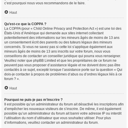
c’est pourquoi nous vous recommandons de le faire.
Haut
Qu’est-ce que la COPPA ?
La COPPA (pour « Child Online Privacy and Protection Act ») est une loi des
États-Unis d’Amérique qui demande aux sites internet collectant
potentiellement des informations sur les mineurs âgés de moins de 13 ans
un consentement écrit des parents ou des tuteurs légaux des mineurs
concernés. Si vous ne savez pas si cette loi s’applique également aux
mineurs âgés de moins de 13 ans inscrits sur votre forum, nous vous
conseillons de contacter un conseiller juridique qui pourra vous renseigner.
Veuillez noter que phpBB Limited et que les propriétaires de ce forum ne
peuvent pas vous proposer d’assistance légale et ne doivent donc pas être
contactés à ce sujet, excepté lorsque l’assistance porte sur la question « Qui
dois-je contacter à propos de problèmes d’abus ou d’ordres légaux liés à ce
forum ? ».
Haut
Pourquoi ne puis-je pas m’inscrire ?
Il est possible qu’un administrateur du forum ait désactivé les inscriptions afin
d’empêcher les nouveaux visiteurs de s’inscrire. De même, il est également
possible qu’un administrateur du forum ait banni votre adresse IP ou interdit
l’utilisation du nom d’utilisateur que vous souhaitez utiliser. Pour plus
d’informations, veuillez contacter un administrateur du forum.