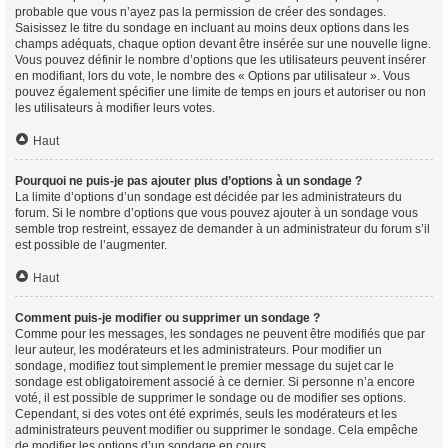
probable que vous n’ayez pas la permission de créer des sondages.
Saisissez le titre du sondage en incluant au moins deux options dans les
champs adéquats, chaque option devant être insérée sur une nouvelle ligne.
Vous pouvez définir le nombre d’options que les utilisateurs peuvent insérer
en modifiant, lors du vote, le nombre des « Options par utilisateur ». Vous
pouvez également spécifier une limite de temps en jours et autoriser ou non
les utilisateurs à modifier leurs votes.
Haut
Pourquoi ne puis-je pas ajouter plus d’options à un sondage ?
La limite d’options d’un sondage est décidée par les administrateurs du
forum. Si le nombre d’options que vous pouvez ajouter à un sondage vous
semble trop restreint, essayez de demander à un administrateur du forum s’il
est possible de l’augmenter.
Haut
Comment puis-je modifier ou supprimer un sondage ?
Comme pour les messages, les sondages ne peuvent être modifiés que par
leur auteur, les modérateurs et les administrateurs. Pour modifier un
sondage, modifiez tout simplement le premier message du sujet car le
sondage est obligatoirement associé à ce dernier. Si personne n’a encore
voté, il est possible de supprimer le sondage ou de modifier ses options.
Cependant, si des votes ont été exprimés, seuls les modérateurs et les
administrateurs peuvent modifier ou supprimer le sondage. Cela empêche
de modifier les options d’un sondage en cours.