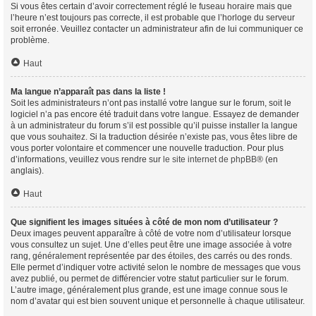
Si vous êtes certain d’avoir correctement réglé le fuseau horaire mais que
l’heure n’est toujours pas correcte, il est probable que l’horloge du serveur
soit erronée. Veuillez contacter un administrateur afin de lui communiquer ce
problème.
Haut
Ma langue n’apparaît pas dans la liste !
Soit les administrateurs n’ont pas installé votre langue sur le forum, soit le
logiciel n’a pas encore été traduit dans votre langue. Essayez de demander
à un administrateur du forum s’il est possible qu’il puisse installer la langue
que vous souhaitez. Si la traduction désirée n’existe pas, vous êtes libre de
vous porter volontaire et commencer une nouvelle traduction. Pour plus
d’informations, veuillez vous rendre sur
le site internet de phpBB
® (en
anglais).
Haut
Que signifient les images situées à côté de mon nom d’utilisateur ?
Deux images peuvent apparaître à côté de votre nom d’utilisateur lorsque
vous consultez un sujet. Une d’elles peut être une image associée à votre
rang, généralement représentée par des étoiles, des carrés ou des ronds.
Elle permet d’indiquer votre activité selon le nombre de messages que vous
avez publié, ou permet de différencier votre statut particulier sur le forum.
L’autre image, généralement plus grande, est une image connue sous le
nom d’avatar qui est bien souvent unique et personnelle à chaque utilisateur.