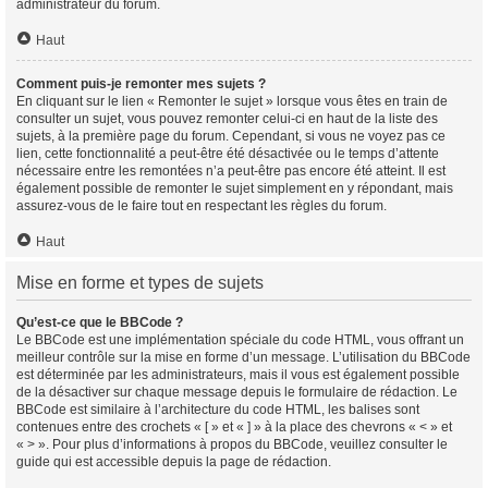
administrateur du forum.
Haut
Comment puis-je remonter mes sujets ?
En cliquant sur le lien « Remonter le sujet » lorsque vous êtes en train de
consulter un sujet, vous pouvez remonter celui-ci en haut de la liste des
sujets, à la première page du forum. Cependant, si vous ne voyez pas ce
lien, cette fonctionnalité a peut-être été désactivée ou le temps d’attente
nécessaire entre les remontées n’a peut-être pas encore été atteint. Il est
également possible de remonter le sujet simplement en y répondant, mais
assurez-vous de le faire tout en respectant les règles du forum.
Haut
Mise en forme et types de sujets
Qu’est-ce que le BBCode ?
Le BBCode est une implémentation spéciale du code HTML, vous offrant un
meilleur contrôle sur la mise en forme d’un message. L’utilisation du BBCode
est déterminée par les administrateurs, mais il vous est également possible
de la désactiver sur chaque message depuis le formulaire de rédaction. Le
BBCode est similaire à l’architecture du code HTML, les balises sont
contenues entre des crochets « [ » et « ] » à la place des chevrons « < » et
« > ». Pour plus d’informations à propos du BBCode, veuillez consulter le
guide qui est accessible depuis la page de rédaction.