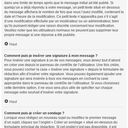
dans une limite de temps après que le message initial ait été publié. Si
quelqu’un a déjà répondu à votre message, un petit texte situé en dessous
du message affichera le nombre de fois que vous l’avez modifié, contenant la
date et l’heure de la modification. Ce petit texte n’apparaîtra pas s’il s’agit
d’une modification effectuée par un modérateur ou un administrateur, bien
qu’ils puissent rédiger une raison discrète concernant leur modification.
Veuillez noter que les utilisateurs normaux ne peuvent pas supprimer leur
propre message si une réponse a été publiée.
Haut
Comment puis-je insérer une signature à mon message ?
Pour insérer une signature à un de vos messages, vous devez tout d’abord
en créer une depuis le panneau de contrôle de l’utilisateur. Une fois créée,
vous pouvez cocher la case « Insérer une signature » depuis le formulaire de
rédaction afin d’insérer votre signature. Vous pouvez également ajouter une
signature qui sera insérée à tous vos messages en cochant la case
appropriée dans le panneau de contrôle de l’utilisateur. Si vous choisissez
cette dernière option, il ne vous sera plus utile de spécifier sur chaque
message votre souhait d’insérer votre signature.
Haut
Comment puis-je créer un sondage ?
Lorsque vous rédigez un nouveau sujet ou modifiez le premier message
d’un sujet, cliquez sur l’onglet « Créer un sondage » situé en-dessous du
formulaire principal de rédaction. Si cet onglet n’est pas disponible, il est