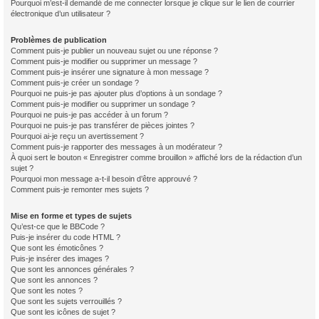
Pourquoi m’est-il demandé de me connecter lorsque je clique sur le lien de courrier
électronique d’un utilisateur ?
Problèmes de publication
Comment puis-je publier un nouveau sujet ou une réponse ?
Comment puis-je modifier ou supprimer un message ?
Comment puis-je insérer une signature à mon message ?
Comment puis-je créer un sondage ?
Pourquoi ne puis-je pas ajouter plus d’options à un sondage ?
Comment puis-je modifier ou supprimer un sondage ?
Pourquoi ne puis-je pas accéder à un forum ?
Pourquoi ne puis-je pas transférer de pièces jointes ?
Pourquoi ai-je reçu un avertissement ?
Comment puis-je rapporter des messages à un modérateur ?
À quoi sert le bouton « Enregistrer comme brouillon » affiché lors de la rédaction d’un
sujet ?
Pourquoi mon message a-t-il besoin d’être approuvé ?
Comment puis-je remonter mes sujets ?
Mise en forme et types de sujets
Qu’est-ce que le BBCode ?
Puis-je insérer du code HTML ?
Que sont les émoticônes ?
Puis-je insérer des images ?
Que sont les annonces générales ?
Que sont les annonces ?
Que sont les notes ?
Que sont les sujets verrouillés ?
Que sont les icônes de sujet ?