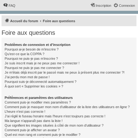
FAQ
Inscription
Connexion
Accueil du forum
Foire aux questions
Foire aux questions
Problèmes de connexion et d’inscription
Pourquoi ai-je besoin de m’inscrire ?
Qu’est-ce que la COPPA ?
Pourquoi ne puis-je pas m’inscrire ?
Je suis inscrit mais je ne peux pas me connecter !
Pourquoi ne puis-je pas me connecter ?
Je m’étais déjà inscrit par le passé mais ne peux à présent plus me connecter ?!
J’ai perdu mon mot de passe !
Pourquoi suis-je déconnecté automatiquement ?
À quoi sert « Supprimer les cookies » ?
Préférences et paramètres des utilisateurs
Comment puis-je modifier mes paramètres ?
Comment puis-je masquer mon nom d’utilisateur de la liste des utilisateurs en ligne ?
L’heure n’est pas correcte !
J’ai réglé le fuseau horaire mais l’heure n’est toujours pas correcte !
Ma langue n’apparaît pas dans la liste !
Que signifient les images situées à côté de mon nom d’utilisateur ?
Comment puis-je afficher un avatar ?
Quel est mon rang et comment puis-je le modifier ?