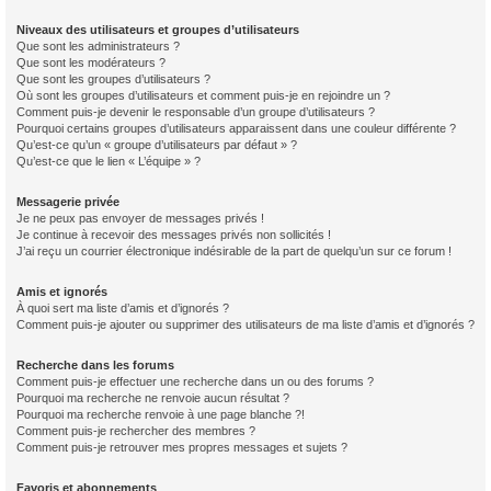
Niveaux des utilisateurs et groupes d’utilisateurs
Que sont les administrateurs ?
Que sont les modérateurs ?
Que sont les groupes d’utilisateurs ?
Où sont les groupes d’utilisateurs et comment puis-je en rejoindre un ?
Comment puis-je devenir le responsable d’un groupe d’utilisateurs ?
Pourquoi certains groupes d’utilisateurs apparaissent dans une couleur différente ?
Qu’est-ce qu’un « groupe d’utilisateurs par défaut » ?
Qu’est-ce que le lien « L’équipe » ?
Messagerie privée
Je ne peux pas envoyer de messages privés !
Je continue à recevoir des messages privés non sollicités !
J’ai reçu un courrier électronique indésirable de la part de quelqu’un sur ce forum !
Amis et ignorés
À quoi sert ma liste d’amis et d’ignorés ?
Comment puis-je ajouter ou supprimer des utilisateurs de ma liste d’amis et d’ignorés ?
Recherche dans les forums
Comment puis-je effectuer une recherche dans un ou des forums ?
Pourquoi ma recherche ne renvoie aucun résultat ?
Pourquoi ma recherche renvoie à une page blanche ?!
Comment puis-je rechercher des membres ?
Comment puis-je retrouver mes propres messages et sujets ?
Favoris et abonnements