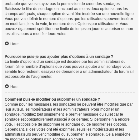
probable que vous n’ayez pas la permission de créer des sondages.
Saisissez le titre du sondage en incluant au moins deux options dans les
champs adéquats, chaque option devant être insérée sur une nouvelle ligne.
Vous pouvez définir le nombre d’options que les utilisateurs peuvent insérer
en modifiant, lors du vote, le nombre des « Options par utilisateur ». Vous
pouvez également spécifier une limite de temps en jours et autoriser ou non
les utilisateurs à modifier leurs votes.
Haut
Pourquoi ne puis-je pas ajouter plus d’options à un sondage ?
La limite d’options d’un sondage est décidée par les administrateurs du
forum. Si le nombre d’options que vous pouvez ajouter à un sondage vous
semble trop restreint, essayez de demander à un administrateur du forum s’il
est possible de l’augmenter.
Haut
Comment puis-je modifier ou supprimer un sondage ?
Comme pour les messages, les sondages ne peuvent être modifiés que par
leur auteur, les modérateurs et les administrateurs. Pour modifier un
sondage, modifiez tout simplement le premier message du sujet car le
sondage est obligatoirement associé à ce dernier. Si personne n’a encore
voté, il est possible de supprimer le sondage ou de modifier ses options.
Cependant, si des votes ont été exprimés, seuls les modérateurs et les
administrateurs peuvent modifier ou supprimer le sondage. Cela empêche
de modifier les options d’un sondage en cours.