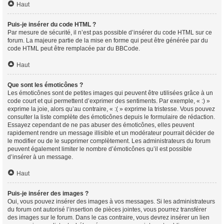
Haut
Puis-je insérer du code HTML ?
Par mesure de sécurité, il n’est pas possible d’insérer du code HTML sur ce
forum. La majeure partie de la mise en forme qui peut être générée par du
code HTML peut être remplacée par du BBCode.
Haut
Que sont les émoticônes ?
Les émoticônes sont de petites images qui peuvent être utilisées grâce à un
code court et qui permettent d’exprimer des sentiments. Par exemple, « :) »
exprime la joie, alors qu’au contraire, « :( » exprime la tristesse. Vous pouvez
consulter la liste complète des émoticônes depuis le formulaire de rédaction.
Essayez cependant de ne pas abuser des émoticônes, elles peuvent
rapidement rendre un message illisible et un modérateur pourrait décider de
le modifier ou de le supprimer complètement. Les administrateurs du forum
peuvent également limiter le nombre d’émoticônes qu’il est possible
d’insérer à un message.
Haut
Puis-je insérer des images ?
Oui, vous pouvez insérer des images à vos messages. Si les administrateurs
du forum ont autorisé l’insertion de pièces jointes, vous pourrez transférer
des images sur le forum. Dans le cas contraire, vous devrez insérer un lien