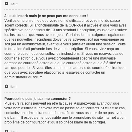
Haut
Je suis inscrit mais je ne peux pas me connecter !
Vérifiez en premier lieu que votre nom d’utilisateur et votre mot de passe
soient corrects. Si la fonctionnalité de la COPPA est activée et que vous avez
spécifié avoir en dessous de 13 ans pendant l’inscription, vous devrez suivre
les instructions que vous avez reçues. Certains forums exigeront également
que les nouvelles inscriptions doivent être activées, soit par vous-même ou
soit par un administrateur, avant que vous puissiez ouvrir une session ; cette
information était présente lors de votre inscription. Si vous aviez reçu un
courrier électronique, consultez les instructions. Si vous ne recevez pas de
courrier électronique, vous avez probablement spécifié une mauvaise
adresse de courrier électronique ou le courrier électronique a été filtré en
tant que pourriel. Si vous êtes certain que l’adresse de courrier électronique
que vous avez spécifiée était correcte, essayez de contacter un
administrateur du forum.
Haut
Pourquoi ne puis-je pas me connecter ?
Plusieurs raisons peuvent en être la cause. Assurez-vous avant tout que
votre nom d’utilisateur et votre mot de passe soient corrects. Si tel est le cas,
contactez un administrateur du forum afin de vous assurer de ne pas avoir
été banni. Il est également possible que le propriétaire du site internet ait un
problème de configuration et qu’il soit nécessaire de la corriger.