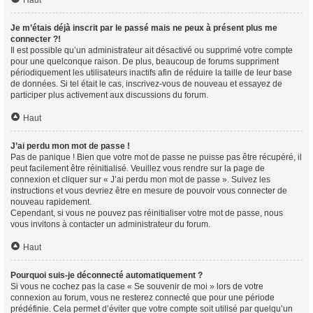
Haut
Je m’étais déjà inscrit par le passé mais ne peux à présent plus me
connecter ?!
Il est possible qu’un administrateur ait désactivé ou supprimé votre compte
pour une quelconque raison. De plus, beaucoup de forums suppriment
périodiquement les utilisateurs inactifs afin de réduire la taille de leur base
de données. Si tel était le cas, inscrivez-vous de nouveau et essayez de
participer plus activement aux discussions du forum.
Haut
J’ai perdu mon mot de passe !
Pas de panique ! Bien que votre mot de passe ne puisse pas être récupéré, il
peut facilement être réinitialisé. Veuillez vous rendre sur la page de
connexion et cliquer sur « J’ai perdu mon mot de passe ». Suivez les
instructions et vous devriez être en mesure de pouvoir vous connecter de
nouveau rapidement.
Cependant, si vous ne pouvez pas réinitialiser votre mot de passe, nous
vous invitons à contacter un administrateur du forum.
Haut
Pourquoi suis-je déconnecté automatiquement ?
Si vous ne cochez pas la case « Se souvenir de moi » lors de votre
connexion au forum, vous ne resterez connecté que pour une période
prédéfinie. Cela permet d’éviter que votre compte soit utilisé par quelqu’un