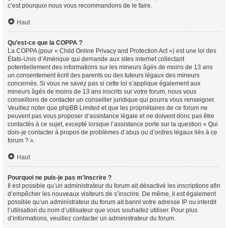
c’est pourquoi nous vous recommandons de le faire.
Haut
Qu’est-ce que la COPPA ?
La COPPA (pour « Child Online Privacy and Protection Act ») est une loi des
États-Unis d’Amérique qui demande aux sites internet collectant
potentiellement des informations sur les mineurs âgés de moins de 13 ans
un consentement écrit des parents ou des tuteurs légaux des mineurs
concernés. Si vous ne savez pas si cette loi s’applique également aux
mineurs âgés de moins de 13 ans inscrits sur votre forum, nous vous
conseillons de contacter un conseiller juridique qui pourra vous renseigner.
Veuillez noter que phpBB Limited et que les propriétaires de ce forum ne
peuvent pas vous proposer d’assistance légale et ne doivent donc pas être
contactés à ce sujet, excepté lorsque l’assistance porte sur la question « Qui
dois-je contacter à propos de problèmes d’abus ou d’ordres légaux liés à ce
forum ? ».
Haut
Pourquoi ne puis-je pas m’inscrire ?
Il est possible qu’un administrateur du forum ait désactivé les inscriptions afin
d’empêcher les nouveaux visiteurs de s’inscrire. De même, il est également
possible qu’un administrateur du forum ait banni votre adresse IP ou interdit
l’utilisation du nom d’utilisateur que vous souhaitez utiliser. Pour plus
d’informations, veuillez contacter un administrateur du forum.