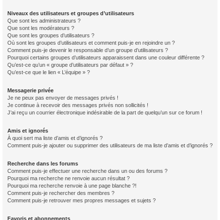
Niveaux des utilisateurs et groupes d’utilisateurs
Que sont les administrateurs ?
Que sont les modérateurs ?
Que sont les groupes d’utilisateurs ?
Où sont les groupes d’utilisateurs et comment puis-je en rejoindre un ?
Comment puis-je devenir le responsable d’un groupe d’utilisateurs ?
Pourquoi certains groupes d’utilisateurs apparaissent dans une couleur différente ?
Qu’est-ce qu’un « groupe d’utilisateurs par défaut » ?
Qu’est-ce que le lien « L’équipe » ?
Messagerie privée
Je ne peux pas envoyer de messages privés !
Je continue à recevoir des messages privés non sollicités !
J’ai reçu un courrier électronique indésirable de la part de quelqu’un sur ce forum !
Amis et ignorés
À quoi sert ma liste d’amis et d’ignorés ?
Comment puis-je ajouter ou supprimer des utilisateurs de ma liste d’amis et d’ignorés ?
Recherche dans les forums
Comment puis-je effectuer une recherche dans un ou des forums ?
Pourquoi ma recherche ne renvoie aucun résultat ?
Pourquoi ma recherche renvoie à une page blanche ?!
Comment puis-je rechercher des membres ?
Comment puis-je retrouver mes propres messages et sujets ?
Favoris et abonnements