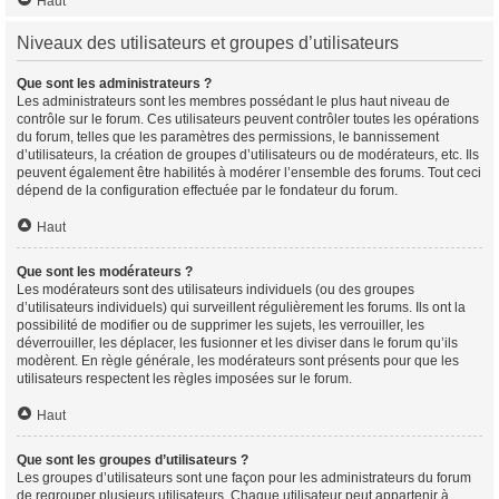
Haut
Niveaux des utilisateurs et groupes d’utilisateurs
Que sont les administrateurs ?
Les administrateurs sont les membres possédant le plus haut niveau de
contrôle sur le forum. Ces utilisateurs peuvent contrôler toutes les opérations
du forum, telles que les paramètres des permissions, le bannissement
d’utilisateurs, la création de groupes d’utilisateurs ou de modérateurs, etc. Ils
peuvent également être habilités à modérer l’ensemble des forums. Tout ceci
dépend de la configuration effectuée par le fondateur du forum.
Haut
Que sont les modérateurs ?
Les modérateurs sont des utilisateurs individuels (ou des groupes
d’utilisateurs individuels) qui surveillent régulièrement les forums. Ils ont la
possibilité de modifier ou de supprimer les sujets, les verrouiller, les
déverrouiller, les déplacer, les fusionner et les diviser dans le forum qu’ils
modèrent. En règle générale, les modérateurs sont présents pour que les
utilisateurs respectent les règles imposées sur le forum.
Haut
Que sont les groupes d’utilisateurs ?
Les groupes d’utilisateurs sont une façon pour les administrateurs du forum
de regrouper plusieurs utilisateurs. Chaque utilisateur peut appartenir à