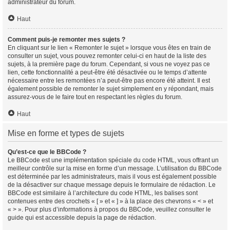
administrateur du forum.
Haut
Comment puis-je remonter mes sujets ?
En cliquant sur le lien « Remonter le sujet » lorsque vous êtes en train de
consulter un sujet, vous pouvez remonter celui-ci en haut de la liste des
sujets, à la première page du forum. Cependant, si vous ne voyez pas ce
lien, cette fonctionnalité a peut-être été désactivée ou le temps d’attente
nécessaire entre les remontées n’a peut-être pas encore été atteint. Il est
également possible de remonter le sujet simplement en y répondant, mais
assurez-vous de le faire tout en respectant les règles du forum.
Haut
Mise en forme et types de sujets
Qu’est-ce que le BBCode ?
Le BBCode est une implémentation spéciale du code HTML, vous offrant un
meilleur contrôle sur la mise en forme d’un message. L’utilisation du BBCode
est déterminée par les administrateurs, mais il vous est également possible
de la désactiver sur chaque message depuis le formulaire de rédaction. Le
BBCode est similaire à l’architecture du code HTML, les balises sont
contenues entre des crochets « [ » et « ] » à la place des chevrons « < » et
« > ». Pour plus d’informations à propos du BBCode, veuillez consulter le
guide qui est accessible depuis la page de rédaction.