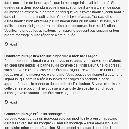
dans une limite de temps après que le message initial ait été publié. Si
quelqu’un a déjà répondu à votre message, un petit texte situé en dessous
du message affichera le nombre de fois que vous l’avez modifié, contenant la
date et l’heure de la modification. Ce petit texte n’apparaîtra pas s’il s’agit
d’une modification effectuée par un modérateur ou un administrateur, bien
qu’ils puissent rédiger une raison discrète concernant leur modification.
Veuillez noter que les utilisateurs normaux ne peuvent pas supprimer leur
propre message si une réponse a été publiée.
Haut
Comment puis-je insérer une signature à mon message ?
Pour insérer une signature à un de vos messages, vous devez tout d’abord
en créer une depuis le panneau de contrôle de l’utilisateur. Une fois créée,
vous pouvez cocher la case « Insérer une signature » depuis le formulaire de
rédaction afin d’insérer votre signature. Vous pouvez également ajouter une
signature qui sera insérée à tous vos messages en cochant la case
appropriée dans le panneau de contrôle de l’utilisateur. Si vous choisissez
cette dernière option, il ne vous sera plus utile de spécifier sur chaque
message votre souhait d’insérer votre signature.
Haut
Comment puis-je créer un sondage ?
Lorsque vous rédigez un nouveau sujet ou modifiez le premier message
d’un sujet, cliquez sur l’onglet « Créer un sondage » situé en-dessous du
formulaire principal de rédaction. Si cet onglet n’est pas disponible, il est