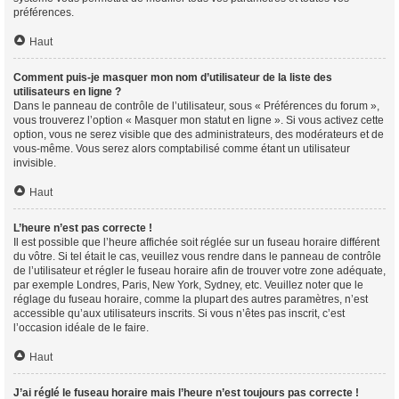
préférences.
Haut
Comment puis-je masquer mon nom d’utilisateur de la liste des
utilisateurs en ligne ?
Dans le panneau de contrôle de l’utilisateur, sous « Préférences du forum »,
vous trouverez l’option « Masquer mon statut en ligne ». Si vous activez cette
option, vous ne serez visible que des administrateurs, des modérateurs et de
vous-même. Vous serez alors comptabilisé comme étant un utilisateur
invisible.
Haut
L’heure n’est pas correcte !
Il est possible que l’heure affichée soit réglée sur un fuseau horaire différent
du vôtre. Si tel était le cas, veuillez vous rendre dans le panneau de contrôle
de l’utilisateur et régler le fuseau horaire afin de trouver votre zone adéquate,
par exemple Londres, Paris, New York, Sydney, etc. Veuillez noter que le
réglage du fuseau horaire, comme la plupart des autres paramètres, n’est
accessible qu’aux utilisateurs inscrits. Si vous n’êtes pas inscrit, c’est
l’occasion idéale de le faire.
Haut
J’ai réglé le fuseau horaire mais l’heure n’est toujours pas correcte !