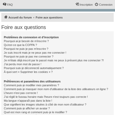
FAQ
Inscription
Connexion
Accueil du forum
Foire aux questions
Foire aux questions
Problèmes de connexion et d’inscription
Pourquoi ai-je besoin de m’inscrire ?
Qu’est-ce que la COPPA ?
Pourquoi ne puis-je pas m’inscrire ?
Je suis inscrit mais je ne peux pas me connecter !
Pourquoi ne puis-je pas me connecter ?
Je m’étais déjà inscrit par le passé mais ne peux à présent plus me connecter ?!
J’ai perdu mon mot de passe !
Pourquoi suis-je déconnecté automatiquement ?
À quoi sert « Supprimer les cookies » ?
Préférences et paramètres des utilisateurs
Comment puis-je modifier mes paramètres ?
Comment puis-je masquer mon nom d’utilisateur de la liste des utilisateurs en ligne ?
L’heure n’est pas correcte !
J’ai réglé le fuseau horaire mais l’heure n’est toujours pas correcte !
Ma langue n’apparaît pas dans la liste !
Que signifient les images situées à côté de mon nom d’utilisateur ?
Comment puis-je afficher un avatar ?
Quel est mon rang et comment puis-je le modifier ?