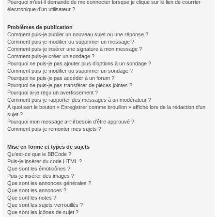
Pourquoi m’est-il demandé de me connecter lorsque je clique sur le lien de courrier
électronique d’un utilisateur ?
Problèmes de publication
Comment puis-je publier un nouveau sujet ou une réponse ?
Comment puis-je modifier ou supprimer un message ?
Comment puis-je insérer une signature à mon message ?
Comment puis-je créer un sondage ?
Pourquoi ne puis-je pas ajouter plus d’options à un sondage ?
Comment puis-je modifier ou supprimer un sondage ?
Pourquoi ne puis-je pas accéder à un forum ?
Pourquoi ne puis-je pas transférer de pièces jointes ?
Pourquoi ai-je reçu un avertissement ?
Comment puis-je rapporter des messages à un modérateur ?
À quoi sert le bouton « Enregistrer comme brouillon » affiché lors de la rédaction d’un
sujet ?
Pourquoi mon message a-t-il besoin d’être approuvé ?
Comment puis-je remonter mes sujets ?
Mise en forme et types de sujets
Qu’est-ce que le BBCode ?
Puis-je insérer du code HTML ?
Que sont les émoticônes ?
Puis-je insérer des images ?
Que sont les annonces générales ?
Que sont les annonces ?
Que sont les notes ?
Que sont les sujets verrouillés ?
Que sont les icônes de sujet ?