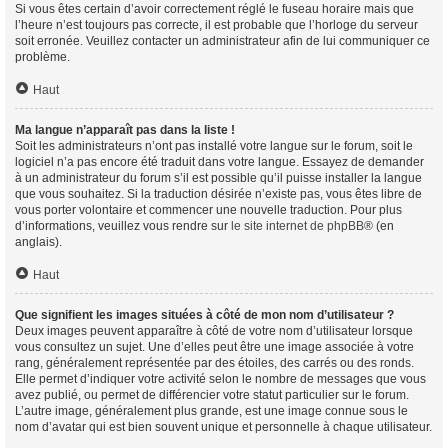
Si vous êtes certain d’avoir correctement réglé le fuseau horaire mais que
l’heure n’est toujours pas correcte, il est probable que l’horloge du serveur
soit erronée. Veuillez contacter un administrateur afin de lui communiquer ce
problème.
Haut
Ma langue n’apparaît pas dans la liste !
Soit les administrateurs n’ont pas installé votre langue sur le forum, soit le
logiciel n’a pas encore été traduit dans votre langue. Essayez de demander
à un administrateur du forum s’il est possible qu’il puisse installer la langue
que vous souhaitez. Si la traduction désirée n’existe pas, vous êtes libre de
vous porter volontaire et commencer une nouvelle traduction. Pour plus
d’informations, veuillez vous rendre sur
le site internet de phpBB
® (en
anglais).
Haut
Que signifient les images situées à côté de mon nom d’utilisateur ?
Deux images peuvent apparaître à côté de votre nom d’utilisateur lorsque
vous consultez un sujet. Une d’elles peut être une image associée à votre
rang, généralement représentée par des étoiles, des carrés ou des ronds.
Elle permet d’indiquer votre activité selon le nombre de messages que vous
avez publié, ou permet de différencier votre statut particulier sur le forum.
L’autre image, généralement plus grande, est une image connue sous le
nom d’avatar qui est bien souvent unique et personnelle à chaque utilisateur.