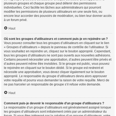
plusieurs groupes et chaque groupe peut détenir des permissions
individuelles. Ceci facilite les tâches aux administrateurs qui pourront
modifier les permissions de plusieurs utilisateurs en une seule fois, ou
encore leur accorder des pouvoirs de modération, ou bien leur donner accès
à un forum privé.
Haut
Où sont les groupes d’utilisateurs et comment puis-je en rejoindre un ?
Vous pouvez consulter tous les groupes d’utilisateurs en cliquant sur le lien
« Groupes d’utilisateurs » depuis le panneau de contrôle de l’utilisateur. Si
vous souhaitez en rejoindre un, cliquez sur le bouton approprié. Cependant,
tous les groupes d’utilisateurs ne sont pas ouverts aux nouvelles adhésions.
Certains peuvent nécessiter une approbation, d’autres peuvent être privés et
d’autres peuvent même être invisibles. Si le groupe est public, vous pouvez
le rejoindre en cliquant sur le bouton dédié. Si le groupe est restreint et
nécessite une approbation, vous devez cliquer également sur le bouton
approprié. Le responsable du groupe d’utilisateurs devra alors approuver
votre requête et pourra vous demander la raison de votre requête. Merci de
ne pas harceler un responsable de groupe s’il refuse votre demande.
Haut
Comment puis-je devenir le responsable d’un groupe d’utilisateurs ?
Le responsable d’un groupe d’utilisateurs est généralement assigné lorsque
les groupes d’utilisateurs sont initialement créés par un administrateur du
forum. Si vous êtes intéressé par la création d’un groupe d’utilisateurs, votre