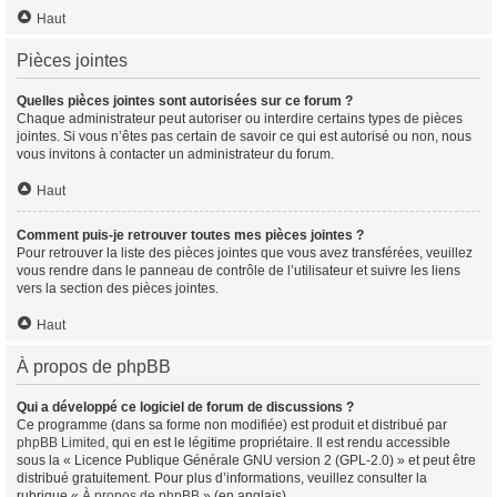
Haut
Pièces jointes
Quelles pièces jointes sont autorisées sur ce forum ?
Chaque administrateur peut autoriser ou interdire certains types de pièces
jointes. Si vous n’êtes pas certain de savoir ce qui est autorisé ou non, nous
vous invitons à contacter un administrateur du forum.
Haut
Comment puis-je retrouver toutes mes pièces jointes ?
Pour retrouver la liste des pièces jointes que vous avez transférées, veuillez
vous rendre dans le panneau de contrôle de l’utilisateur et suivre les liens
vers la section des pièces jointes.
Haut
À propos de phpBB
Qui a développé ce logiciel de forum de discussions ?
Ce programme (dans sa forme non modifiée) est produit et distribué par
phpBB Limited
, qui en est le légitime propriétaire. Il est rendu accessible
sous la « Licence Publique Générale GNU version 2 (GPL-2.0) » et peut être
distribué gratuitement. Pour plus d’informations, veuillez consulter la
rubrique «
À propos de phpBB
» (en anglais).