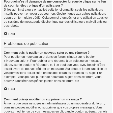
Pourquoi m’est-il demandé de me connecter lorsque je clique sur le lien
de courrier électronique d’un utilisateur ?
Si les administrateurs ont activé cette fonctionnalité, seuls les utilisateurs
inscrits peuvent envoyer des courriers électroniques aux autres utilisateurs
depuis un formulaire dédié. Cela permet d’empêcher une utilisation abusive
du système de messagerie électronique par des utilisateurs malveillants ou
des robots.
Haut
Problèmes de publication
Comment puis-je publier un nouveau sujet ou une réponse ?
Pour publier un nouveau sujet dans un forum, cliquez sur le bouton
« Nouveau sujet ». Pour publier une réponse à un sujet ou un message,
cliquez sur le bouton « Répondre ». Il se peut que vous ayez besoin d’être
inscrit avant de pouvoir rédiger un message. Sur chaque forum, une liste de
vos permissions est affichée en bas de l’écran du forum ou du sujet. Par
exemple : vous pouvez publier de nouveaux sujets dans ce forum, vous
pouvez transférer des pièces jointes dans ce forum, etc.
Haut
Comment puis-je modifier ou supprimer un message ?
À moins que vous ne soyez un administrateur ou un modérateur du forum,
vous ne pouvez modifier ou supprimer que vos propres messages. Vous
pouvez modifier un de vos messages en cliquant le bouton adéquat, parfois