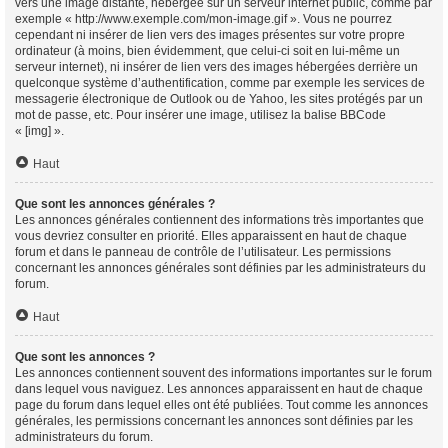
vers une image distante, hébergée sur un serveur internet public, comme par
exemple « http://www.exemple.com/mon-image.gif ». Vous ne pourrez
cependant ni insérer de lien vers des images présentes sur votre propre
ordinateur (à moins, bien évidemment, que celui-ci soit en lui-même un
serveur internet), ni insérer de lien vers des images hébergées derrière un
quelconque système d’authentification, comme par exemple les services de
messagerie électronique de Outlook ou de Yahoo, les sites protégés par un
mot de passe, etc. Pour insérer une image, utilisez la balise BBCode
« [img] ».
Haut
Que sont les annonces générales ?
Les annonces générales contiennent des informations très importantes que
vous devriez consulter en priorité. Elles apparaissent en haut de chaque
forum et dans le panneau de contrôle de l’utilisateur. Les permissions
concernant les annonces générales sont définies par les administrateurs du
forum.
Haut
Que sont les annonces ?
Les annonces contiennent souvent des informations importantes sur le forum
dans lequel vous naviguez. Les annonces apparaissent en haut de chaque
page du forum dans lequel elles ont été publiées. Tout comme les annonces
générales, les permissions concernant les annonces sont définies par les
administrateurs du forum.