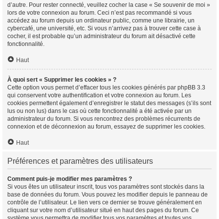
d’autre. Pour rester connecté, veuillez cocher la case « Se souvenir de moi »
lors de votre connexion au forum. Ceci n’est pas recommandé si vous
accédez au forum depuis un ordinateur public, comme une librairie, un
cybercafé, une université, etc. Si vous n’arrivez pas à trouver cette case à
cocher, il est probable qu’un administrateur du forum ait désactivé cette
fonctionnalité.
Haut
À quoi sert « Supprimer les cookies » ?
Cette option vous permet d’effacer tous les cookies générés par phpBB 3.3
qui conservent votre authentification et votre connexion au forum. Les
cookies permettent également d’enregistrer le statut des messages (s’ils sont
lus ou non lus) dans le cas où cette fonctionnalité a été activée par un
administrateur du forum. Si vous rencontrez des problèmes récurrents de
connexion et de déconnexion au forum, essayez de supprimer les cookies.
Haut
Préférences et paramètres des utilisateurs
Comment puis-je modifier mes paramètres ?
Si vous êtes un utilisateur inscrit, tous vos paramètres sont stockés dans la
base de données du forum. Vous pouvez les modifier depuis le panneau de
contrôle de l’utilisateur. Le lien vers ce dernier se trouve généralement en
cliquant sur votre nom d’utilisateur situé en haut des pages du forum. Ce
système vous permettra de modifier tous vos paramètres et toutes vos