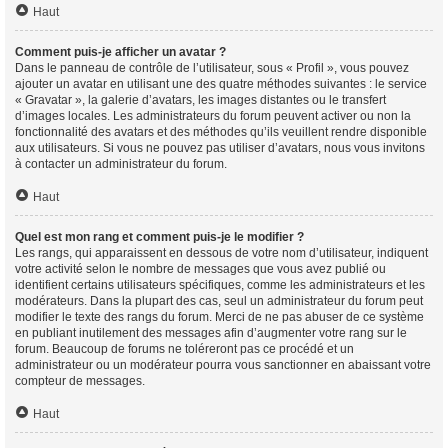
Haut
Comment puis-je afficher un avatar ?
Dans le panneau de contrôle de l’utilisateur, sous « Profil », vous pouvez
ajouter un avatar en utilisant une des quatre méthodes suivantes : le service
« Gravatar », la galerie d’avatars, les images distantes ou le transfert
d’images locales. Les administrateurs du forum peuvent activer ou non la
fonctionnalité des avatars et des méthodes qu’ils veuillent rendre disponible
aux utilisateurs. Si vous ne pouvez pas utiliser d’avatars, nous vous invitons
à contacter un administrateur du forum.
Haut
Quel est mon rang et comment puis-je le modifier ?
Les rangs, qui apparaissent en dessous de votre nom d’utilisateur, indiquent
votre activité selon le nombre de messages que vous avez publié ou
identifient certains utilisateurs spécifiques, comme les administrateurs et les
modérateurs. Dans la plupart des cas, seul un administrateur du forum peut
modifier le texte des rangs du forum. Merci de ne pas abuser de ce système
en publiant inutilement des messages afin d’augmenter votre rang sur le
forum. Beaucoup de forums ne toléreront pas ce procédé et un
administrateur ou un modérateur pourra vous sanctionner en abaissant votre
compteur de messages.
Haut