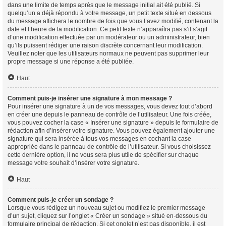
dans une limite de temps après que le message initial ait été publié. Si
quelqu’un a déjà répondu à votre message, un petit texte situé en dessous
du message affichera le nombre de fois que vous l’avez modifié, contenant la
date et l’heure de la modification. Ce petit texte n’apparaîtra pas s’il s’agit
d’une modification effectuée par un modérateur ou un administrateur, bien
qu’ils puissent rédiger une raison discrète concernant leur modification.
Veuillez noter que les utilisateurs normaux ne peuvent pas supprimer leur
propre message si une réponse a été publiée.
Haut
Comment puis-je insérer une signature à mon message ?
Pour insérer une signature à un de vos messages, vous devez tout d’abord
en créer une depuis le panneau de contrôle de l’utilisateur. Une fois créée,
vous pouvez cocher la case « Insérer une signature » depuis le formulaire de
rédaction afin d’insérer votre signature. Vous pouvez également ajouter une
signature qui sera insérée à tous vos messages en cochant la case
appropriée dans le panneau de contrôle de l’utilisateur. Si vous choisissez
cette dernière option, il ne vous sera plus utile de spécifier sur chaque
message votre souhait d’insérer votre signature.
Haut
Comment puis-je créer un sondage ?
Lorsque vous rédigez un nouveau sujet ou modifiez le premier message
d’un sujet, cliquez sur l’onglet « Créer un sondage » situé en-dessous du
formulaire principal de rédaction. Si cet onglet n’est pas disponible, il est