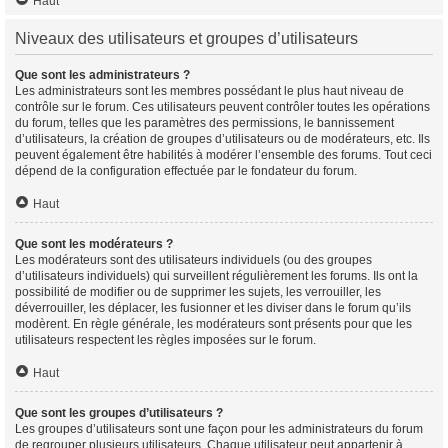
Haut
Niveaux des utilisateurs et groupes d’utilisateurs
Que sont les administrateurs ?
Les administrateurs sont les membres possédant le plus haut niveau de
contrôle sur le forum. Ces utilisateurs peuvent contrôler toutes les opérations
du forum, telles que les paramètres des permissions, le bannissement
d’utilisateurs, la création de groupes d’utilisateurs ou de modérateurs, etc. Ils
peuvent également être habilités à modérer l’ensemble des forums. Tout ceci
dépend de la configuration effectuée par le fondateur du forum.
Haut
Que sont les modérateurs ?
Les modérateurs sont des utilisateurs individuels (ou des groupes
d’utilisateurs individuels) qui surveillent régulièrement les forums. Ils ont la
possibilité de modifier ou de supprimer les sujets, les verrouiller, les
déverrouiller, les déplacer, les fusionner et les diviser dans le forum qu’ils
modèrent. En règle générale, les modérateurs sont présents pour que les
utilisateurs respectent les règles imposées sur le forum.
Haut
Que sont les groupes d’utilisateurs ?
Les groupes d’utilisateurs sont une façon pour les administrateurs du forum
de regrouper plusieurs utilisateurs. Chaque utilisateur peut appartenir à