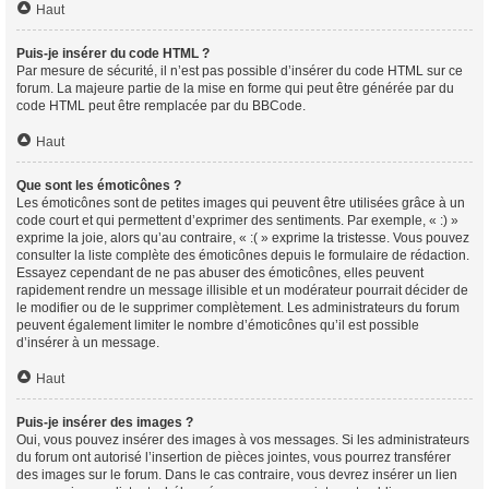
Haut
Puis-je insérer du code HTML ?
Par mesure de sécurité, il n’est pas possible d’insérer du code HTML sur ce
forum. La majeure partie de la mise en forme qui peut être générée par du
code HTML peut être remplacée par du BBCode.
Haut
Que sont les émoticônes ?
Les émoticônes sont de petites images qui peuvent être utilisées grâce à un
code court et qui permettent d’exprimer des sentiments. Par exemple, « :) »
exprime la joie, alors qu’au contraire, « :( » exprime la tristesse. Vous pouvez
consulter la liste complète des émoticônes depuis le formulaire de rédaction.
Essayez cependant de ne pas abuser des émoticônes, elles peuvent
rapidement rendre un message illisible et un modérateur pourrait décider de
le modifier ou de le supprimer complètement. Les administrateurs du forum
peuvent également limiter le nombre d’émoticônes qu’il est possible
d’insérer à un message.
Haut
Puis-je insérer des images ?
Oui, vous pouvez insérer des images à vos messages. Si les administrateurs
du forum ont autorisé l’insertion de pièces jointes, vous pourrez transférer
des images sur le forum. Dans le cas contraire, vous devrez insérer un lien