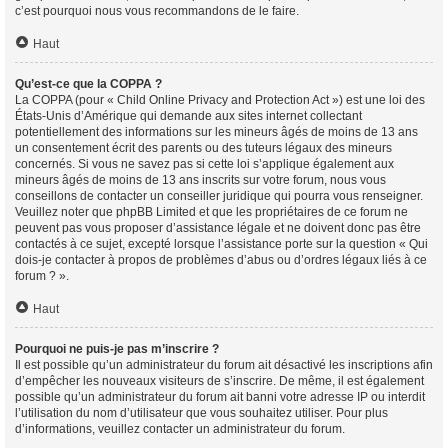
c’est pourquoi nous vous recommandons de le faire.
Haut
Qu’est-ce que la COPPA ?
La COPPA (pour « Child Online Privacy and Protection Act ») est une loi des
États-Unis d’Amérique qui demande aux sites internet collectant
potentiellement des informations sur les mineurs âgés de moins de 13 ans
un consentement écrit des parents ou des tuteurs légaux des mineurs
concernés. Si vous ne savez pas si cette loi s’applique également aux
mineurs âgés de moins de 13 ans inscrits sur votre forum, nous vous
conseillons de contacter un conseiller juridique qui pourra vous renseigner.
Veuillez noter que phpBB Limited et que les propriétaires de ce forum ne
peuvent pas vous proposer d’assistance légale et ne doivent donc pas être
contactés à ce sujet, excepté lorsque l’assistance porte sur la question « Qui
dois-je contacter à propos de problèmes d’abus ou d’ordres légaux liés à ce
forum ? ».
Haut
Pourquoi ne puis-je pas m’inscrire ?
Il est possible qu’un administrateur du forum ait désactivé les inscriptions afin
d’empêcher les nouveaux visiteurs de s’inscrire. De même, il est également
possible qu’un administrateur du forum ait banni votre adresse IP ou interdit
l’utilisation du nom d’utilisateur que vous souhaitez utiliser. Pour plus
d’informations, veuillez contacter un administrateur du forum.