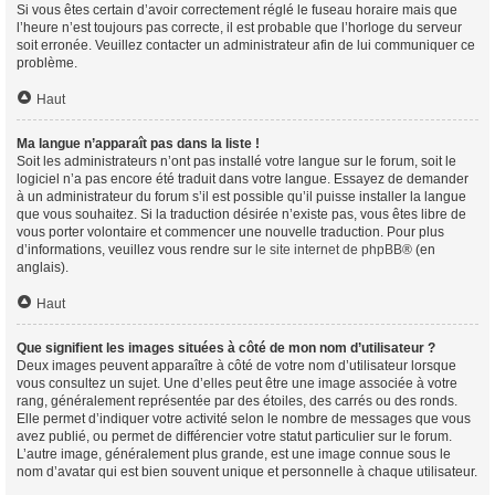
Si vous êtes certain d’avoir correctement réglé le fuseau horaire mais que
l’heure n’est toujours pas correcte, il est probable que l’horloge du serveur
soit erronée. Veuillez contacter un administrateur afin de lui communiquer ce
problème.
Haut
Ma langue n’apparaît pas dans la liste !
Soit les administrateurs n’ont pas installé votre langue sur le forum, soit le
logiciel n’a pas encore été traduit dans votre langue. Essayez de demander
à un administrateur du forum s’il est possible qu’il puisse installer la langue
que vous souhaitez. Si la traduction désirée n’existe pas, vous êtes libre de
vous porter volontaire et commencer une nouvelle traduction. Pour plus
d’informations, veuillez vous rendre sur
le site internet de phpBB
® (en
anglais).
Haut
Que signifient les images situées à côté de mon nom d’utilisateur ?
Deux images peuvent apparaître à côté de votre nom d’utilisateur lorsque
vous consultez un sujet. Une d’elles peut être une image associée à votre
rang, généralement représentée par des étoiles, des carrés ou des ronds.
Elle permet d’indiquer votre activité selon le nombre de messages que vous
avez publié, ou permet de différencier votre statut particulier sur le forum.
L’autre image, généralement plus grande, est une image connue sous le
nom d’avatar qui est bien souvent unique et personnelle à chaque utilisateur.