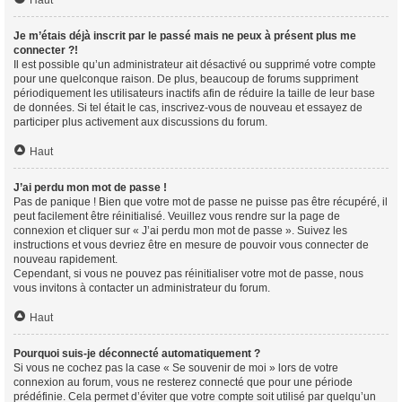
Haut
Je m’étais déjà inscrit par le passé mais ne peux à présent plus me
connecter ?!
Il est possible qu’un administrateur ait désactivé ou supprimé votre compte
pour une quelconque raison. De plus, beaucoup de forums suppriment
périodiquement les utilisateurs inactifs afin de réduire la taille de leur base
de données. Si tel était le cas, inscrivez-vous de nouveau et essayez de
participer plus activement aux discussions du forum.
Haut
J’ai perdu mon mot de passe !
Pas de panique ! Bien que votre mot de passe ne puisse pas être récupéré, il
peut facilement être réinitialisé. Veuillez vous rendre sur la page de
connexion et cliquer sur « J’ai perdu mon mot de passe ». Suivez les
instructions et vous devriez être en mesure de pouvoir vous connecter de
nouveau rapidement.
Cependant, si vous ne pouvez pas réinitialiser votre mot de passe, nous
vous invitons à contacter un administrateur du forum.
Haut
Pourquoi suis-je déconnecté automatiquement ?
Si vous ne cochez pas la case « Se souvenir de moi » lors de votre
connexion au forum, vous ne resterez connecté que pour une période
prédéfinie. Cela permet d’éviter que votre compte soit utilisé par quelqu’un