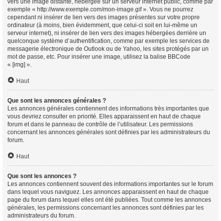
vers une image distante, hébergée sur un serveur internet public, comme par
exemple « http://www.exemple.com/mon-image.gif ». Vous ne pourrez
cependant ni insérer de lien vers des images présentes sur votre propre
ordinateur (à moins, bien évidemment, que celui-ci soit en lui-même un
serveur internet), ni insérer de lien vers des images hébergées derrière un
quelconque système d’authentification, comme par exemple les services de
messagerie électronique de Outlook ou de Yahoo, les sites protégés par un
mot de passe, etc. Pour insérer une image, utilisez la balise BBCode
« [img] ».
Haut
Que sont les annonces générales ?
Les annonces générales contiennent des informations très importantes que
vous devriez consulter en priorité. Elles apparaissent en haut de chaque
forum et dans le panneau de contrôle de l’utilisateur. Les permissions
concernant les annonces générales sont définies par les administrateurs du
forum.
Haut
Que sont les annonces ?
Les annonces contiennent souvent des informations importantes sur le forum
dans lequel vous naviguez. Les annonces apparaissent en haut de chaque
page du forum dans lequel elles ont été publiées. Tout comme les annonces
générales, les permissions concernant les annonces sont définies par les
administrateurs du forum.