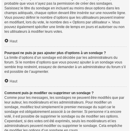
probable que vous n’ayez pas la permission de créer des sondages.
Saisissez le titre du sondage en incluant au moins deux options dans les
champs adéquats, chaque option devant être insérée sur une nouvelle ligne.
Vous pouvez définir le nombre d’options que les utilisateurs peuvent insérer
en modifiant, lors du vote, le nombre des « Options par utilisateur ». Vous
pouvez également spécifier une limite de temps en jours et autoriser ou non
les utilisateurs à modifier leurs votes.
Haut
Pourquoi ne puis-je pas ajouter plus d’options à un sondage ?
La limite d’options d’un sondage est décidée par les administrateurs du
forum. Si le nombre d’options que vous pouvez ajouter à un sondage vous
semble trop restreint, essayez de demander à un administrateur du forum s’il
est possible de l’augmenter.
Haut
Comment puis-je modifier ou supprimer un sondage ?
Comme pour les messages, les sondages ne peuvent être modifiés que par
leur auteur, les modérateurs et les administrateurs. Pour modifier un
sondage, modifiez tout simplement le premier message du sujet car le
sondage est obligatoirement associé à ce dernier. Si personne n’a encore
voté, il est possible de supprimer le sondage ou de modifier ses options.
Cependant, si des votes ont été exprimés, seuls les modérateurs et les
administrateurs peuvent modifier ou supprimer le sondage. Cela empêche
de modifier les options d’un sondage en cours.