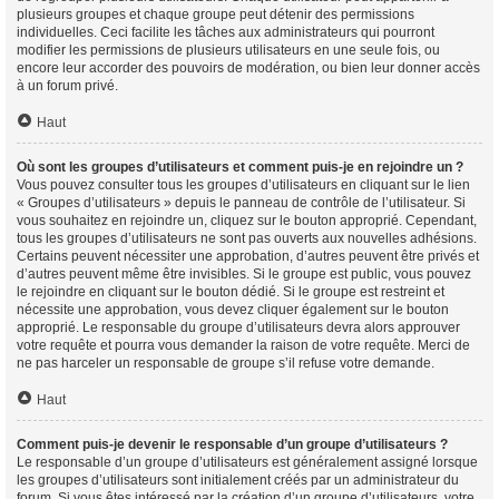
plusieurs groupes et chaque groupe peut détenir des permissions
individuelles. Ceci facilite les tâches aux administrateurs qui pourront
modifier les permissions de plusieurs utilisateurs en une seule fois, ou
encore leur accorder des pouvoirs de modération, ou bien leur donner accès
à un forum privé.
Haut
Où sont les groupes d’utilisateurs et comment puis-je en rejoindre un ?
Vous pouvez consulter tous les groupes d’utilisateurs en cliquant sur le lien
« Groupes d’utilisateurs » depuis le panneau de contrôle de l’utilisateur. Si
vous souhaitez en rejoindre un, cliquez sur le bouton approprié. Cependant,
tous les groupes d’utilisateurs ne sont pas ouverts aux nouvelles adhésions.
Certains peuvent nécessiter une approbation, d’autres peuvent être privés et
d’autres peuvent même être invisibles. Si le groupe est public, vous pouvez
le rejoindre en cliquant sur le bouton dédié. Si le groupe est restreint et
nécessite une approbation, vous devez cliquer également sur le bouton
approprié. Le responsable du groupe d’utilisateurs devra alors approuver
votre requête et pourra vous demander la raison de votre requête. Merci de
ne pas harceler un responsable de groupe s’il refuse votre demande.
Haut
Comment puis-je devenir le responsable d’un groupe d’utilisateurs ?
Le responsable d’un groupe d’utilisateurs est généralement assigné lorsque
les groupes d’utilisateurs sont initialement créés par un administrateur du
forum. Si vous êtes intéressé par la création d’un groupe d’utilisateurs, votre