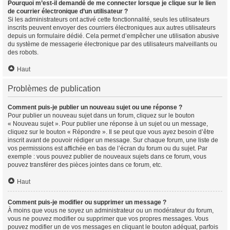
Pourquoi m’est-il demandé de me connecter lorsque je clique sur le lien
de courrier électronique d’un utilisateur ?
Si les administrateurs ont activé cette fonctionnalité, seuls les utilisateurs
inscrits peuvent envoyer des courriers électroniques aux autres utilisateurs
depuis un formulaire dédié. Cela permet d’empêcher une utilisation abusive
du système de messagerie électronique par des utilisateurs malveillants ou
des robots.
Haut
Problèmes de publication
Comment puis-je publier un nouveau sujet ou une réponse ?
Pour publier un nouveau sujet dans un forum, cliquez sur le bouton
« Nouveau sujet ». Pour publier une réponse à un sujet ou un message,
cliquez sur le bouton « Répondre ». Il se peut que vous ayez besoin d’être
inscrit avant de pouvoir rédiger un message. Sur chaque forum, une liste de
vos permissions est affichée en bas de l’écran du forum ou du sujet. Par
exemple : vous pouvez publier de nouveaux sujets dans ce forum, vous
pouvez transférer des pièces jointes dans ce forum, etc.
Haut
Comment puis-je modifier ou supprimer un message ?
À moins que vous ne soyez un administrateur ou un modérateur du forum,
vous ne pouvez modifier ou supprimer que vos propres messages. Vous
pouvez modifier un de vos messages en cliquant le bouton adéquat, parfois