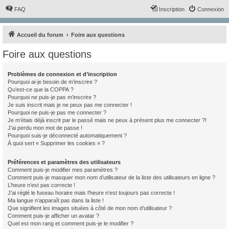
FAQ
Inscription
Connexion
Accueil du forum
Foire aux questions
Foire aux questions
Problèmes de connexion et d’inscription
Pourquoi ai-je besoin de m’inscrire ?
Qu’est-ce que la COPPA ?
Pourquoi ne puis-je pas m’inscrire ?
Je suis inscrit mais je ne peux pas me connecter !
Pourquoi ne puis-je pas me connecter ?
Je m’étais déjà inscrit par le passé mais ne peux à présent plus me connecter ?!
J’ai perdu mon mot de passe !
Pourquoi suis-je déconnecté automatiquement ?
À quoi sert « Supprimer les cookies » ?
Préférences et paramètres des utilisateurs
Comment puis-je modifier mes paramètres ?
Comment puis-je masquer mon nom d’utilisateur de la liste des utilisateurs en ligne ?
L’heure n’est pas correcte !
J’ai réglé le fuseau horaire mais l’heure n’est toujours pas correcte !
Ma langue n’apparaît pas dans la liste !
Que signifient les images situées à côté de mon nom d’utilisateur ?
Comment puis-je afficher un avatar ?
Quel est mon rang et comment puis-je le modifier ?