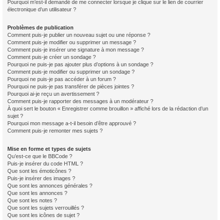
Pourquoi m’est-il demandé de me connecter lorsque je clique sur le lien de courrier
électronique d’un utilisateur ?
Problèmes de publication
Comment puis-je publier un nouveau sujet ou une réponse ?
Comment puis-je modifier ou supprimer un message ?
Comment puis-je insérer une signature à mon message ?
Comment puis-je créer un sondage ?
Pourquoi ne puis-je pas ajouter plus d’options à un sondage ?
Comment puis-je modifier ou supprimer un sondage ?
Pourquoi ne puis-je pas accéder à un forum ?
Pourquoi ne puis-je pas transférer de pièces jointes ?
Pourquoi ai-je reçu un avertissement ?
Comment puis-je rapporter des messages à un modérateur ?
À quoi sert le bouton « Enregistrer comme brouillon » affiché lors de la rédaction d’un
sujet ?
Pourquoi mon message a-t-il besoin d’être approuvé ?
Comment puis-je remonter mes sujets ?
Mise en forme et types de sujets
Qu’est-ce que le BBCode ?
Puis-je insérer du code HTML ?
Que sont les émoticônes ?
Puis-je insérer des images ?
Que sont les annonces générales ?
Que sont les annonces ?
Que sont les notes ?
Que sont les sujets verrouillés ?
Que sont les icônes de sujet ?