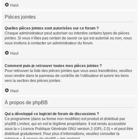
Haut
Pièces jointes
Quelles pièces jointes sont autorisées sur ce forum ?
Chaque administrateur peut autoriser ou interdire certains types de pièces
jointes. Si vous n’êtes pas certain de savoir ce qui est autorisé ou non, nous
vous invitons à contacter un administrateur du forum.
Haut
Comment puis-je retrouver toutes mes pièces jointes ?
Pour retrouver la liste des pièces jointes que vous avez transférées, veuillez
vous rendre dans le panneau de contrôle de l’utilisateur et suivre les liens
vers la section des pièces jointes.
Haut
À propos de phpBB
Qui a développé ce logiciel de forum de discussions ?
Ce programme (dans sa forme non modifiée) est produit et distribué par
phpBB Limited
, qui en est le légitime propriétaire. Il est rendu accessible
sous la « Licence Publique Générale GNU version 2 (GPL-2.0) » et peut être
distribué gratuitement. Pour plus d’informations, veuillez consulter la
rubrique «
À propos de phpBB
» (en anglais).