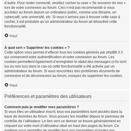
d’autre. Pour rester connecté, veuillez cocher la case « Se souvenir de moi »
lors de votre connexion au forum. Ceci n’est pas recommandé si vous
accédez au forum depuis un ordinateur public, comme une librairie, un
cybercafé, une université, etc. Si vous n’arrivez pas à trouver cette case à
cocher, il est probable qu’un administrateur du forum ait désactivé cette
fonctionnalité.
Haut
À quoi sert « Supprimer les cookies » ?
Cette option vous permet d’effacer tous les cookies générés par phpBB 3.3
qui conservent votre authentification et votre connexion au forum. Les
cookies permettent également d’enregistrer le statut des messages (s’ils sont
lus ou non lus) dans le cas où cette fonctionnalité a été activée par un
administrateur du forum. Si vous rencontrez des problèmes récurrents de
connexion et de déconnexion au forum, essayez de supprimer les cookies.
Haut
Préférences et paramètres des utilisateurs
Comment puis-je modifier mes paramètres ?
Si vous êtes un utilisateur inscrit, tous vos paramètres sont stockés dans la
base de données du forum. Vous pouvez les modifier depuis le panneau de
contrôle de l’utilisateur. Le lien vers ce dernier se trouve généralement en
cliquant sur votre nom d’utilisateur situé en haut des pages du forum. Ce
système vous permettra de modifier tous vos paramètres et toutes vos