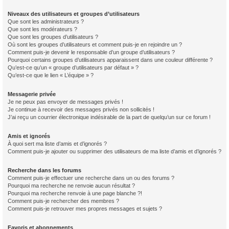
Niveaux des utilisateurs et groupes d’utilisateurs
Que sont les administrateurs ?
Que sont les modérateurs ?
Que sont les groupes d’utilisateurs ?
Où sont les groupes d’utilisateurs et comment puis-je en rejoindre un ?
Comment puis-je devenir le responsable d’un groupe d’utilisateurs ?
Pourquoi certains groupes d’utilisateurs apparaissent dans une couleur différente ?
Qu’est-ce qu’un « groupe d’utilisateurs par défaut » ?
Qu’est-ce que le lien « L’équipe » ?
Messagerie privée
Je ne peux pas envoyer de messages privés !
Je continue à recevoir des messages privés non sollicités !
J’ai reçu un courrier électronique indésirable de la part de quelqu’un sur ce forum !
Amis et ignorés
À quoi sert ma liste d’amis et d’ignorés ?
Comment puis-je ajouter ou supprimer des utilisateurs de ma liste d’amis et d’ignorés ?
Recherche dans les forums
Comment puis-je effectuer une recherche dans un ou des forums ?
Pourquoi ma recherche ne renvoie aucun résultat ?
Pourquoi ma recherche renvoie à une page blanche ?!
Comment puis-je rechercher des membres ?
Comment puis-je retrouver mes propres messages et sujets ?
Favoris et abonnements