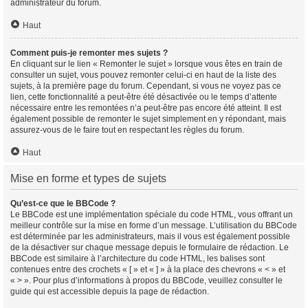
administrateur du forum.
Haut
Comment puis-je remonter mes sujets ?
En cliquant sur le lien « Remonter le sujet » lorsque vous êtes en train de
consulter un sujet, vous pouvez remonter celui-ci en haut de la liste des
sujets, à la première page du forum. Cependant, si vous ne voyez pas ce
lien, cette fonctionnalité a peut-être été désactivée ou le temps d’attente
nécessaire entre les remontées n’a peut-être pas encore été atteint. Il est
également possible de remonter le sujet simplement en y répondant, mais
assurez-vous de le faire tout en respectant les règles du forum.
Haut
Mise en forme et types de sujets
Qu’est-ce que le BBCode ?
Le BBCode est une implémentation spéciale du code HTML, vous offrant un
meilleur contrôle sur la mise en forme d’un message. L’utilisation du BBCode
est déterminée par les administrateurs, mais il vous est également possible
de la désactiver sur chaque message depuis le formulaire de rédaction. Le
BBCode est similaire à l’architecture du code HTML, les balises sont
contenues entre des crochets « [ » et « ] » à la place des chevrons « < » et
« > ». Pour plus d’informations à propos du BBCode, veuillez consulter le
guide qui est accessible depuis la page de rédaction.