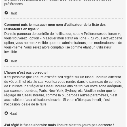
préférences.
Haut
Comment puis-je masquer mon nom d’utilisateur de la liste des
utilisateurs en ligne ?
Dans le panneau de contrôle de l’utilisateur, sous « Préférences du forum »,
vous trouverez l’option « Masquer mon statut en ligne ». Si vous activez cette
option, vous ne serez visible que des administrateurs, des modérateurs et de
vous-même. Vous serez alors comptabilisé comme étant un utilisateur
invisible.
Haut
L’heure n’est pas correcte !
Il est possible que l’heure affichée soit réglée sur un fuseau horaire différent
du vôtre. Si tel était le cas, veuillez vous rendre dans le panneau de contrôle
de l’utilisateur et régler le fuseau horaire afin de trouver votre zone adéquate,
par exemple Londres, Paris, New York, Sydney, etc. Veuillez noter que le
réglage du fuseau horaire, comme la plupart des autres paramètres, n’est
accessible qu’aux utilisateurs inscrits. Si vous n’êtes pas inscrit, c’est
l’occasion idéale de le faire.
Haut
J’ai réglé le fuseau horaire mais l’heure n’est toujours pas correcte !