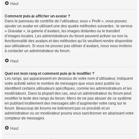
Haut
Comment puis-je afficher un avatar ?
Dans le panneau de contrôle de l’utilisateur, sous « Profil », vous pouvez
ajouter un avatar en utilisant une des quatre méthodes suivantes : le service
« Gravatar », la galerie d’avatars, les images distantes ou le transfert
d’images locales. Les administrateurs du forum peuvent activer ou non la
fonctionnalité des avatars et des méthodes qu’ils veuillent rendre disponible
aux utilisateurs. Si vous ne pouvez pas utiliser d’avatars, nous vous invitons
à contacter un administrateur du forum.
Haut
Quel est mon rang et comment puis-je le modifier ?
Les rangs, qui apparaissent en dessous de votre nom d’utilisateur, indiquent
votre activité selon le nombre de messages que vous avez publié ou
identifient certains utilisateurs spécifiques, comme les administrateurs et les
modérateurs. Dans la plupart des cas, seul un administrateur du forum peut
modifier le texte des rangs du forum. Merci de ne pas abuser de ce système
en publiant inutilement des messages afin d’augmenter votre rang sur le
forum. Beaucoup de forums ne toléreront pas ce procédé et un
administrateur ou un modérateur pourra vous sanctionner en abaissant votre
compteur de messages.
Haut