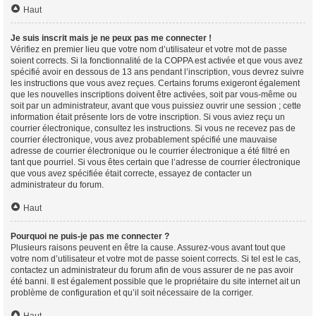
Haut
Je suis inscrit mais je ne peux pas me connecter !
Vérifiez en premier lieu que votre nom d’utilisateur et votre mot de passe
soient corrects. Si la fonctionnalité de la COPPA est activée et que vous avez
spécifié avoir en dessous de 13 ans pendant l’inscription, vous devrez suivre
les instructions que vous avez reçues. Certains forums exigeront également
que les nouvelles inscriptions doivent être activées, soit par vous-même ou
soit par un administrateur, avant que vous puissiez ouvrir une session ; cette
information était présente lors de votre inscription. Si vous aviez reçu un
courrier électronique, consultez les instructions. Si vous ne recevez pas de
courrier électronique, vous avez probablement spécifié une mauvaise
adresse de courrier électronique ou le courrier électronique a été filtré en
tant que pourriel. Si vous êtes certain que l’adresse de courrier électronique
que vous avez spécifiée était correcte, essayez de contacter un
administrateur du forum.
Haut
Pourquoi ne puis-je pas me connecter ?
Plusieurs raisons peuvent en être la cause. Assurez-vous avant tout que
votre nom d’utilisateur et votre mot de passe soient corrects. Si tel est le cas,
contactez un administrateur du forum afin de vous assurer de ne pas avoir
été banni. Il est également possible que le propriétaire du site internet ait un
problème de configuration et qu’il soit nécessaire de la corriger.