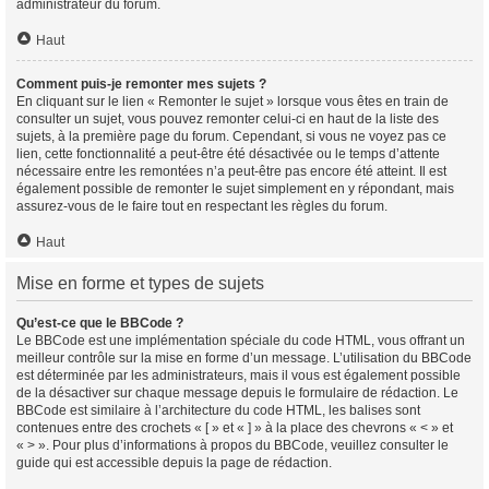
administrateur du forum.
Haut
Comment puis-je remonter mes sujets ?
En cliquant sur le lien « Remonter le sujet » lorsque vous êtes en train de
consulter un sujet, vous pouvez remonter celui-ci en haut de la liste des
sujets, à la première page du forum. Cependant, si vous ne voyez pas ce
lien, cette fonctionnalité a peut-être été désactivée ou le temps d’attente
nécessaire entre les remontées n’a peut-être pas encore été atteint. Il est
également possible de remonter le sujet simplement en y répondant, mais
assurez-vous de le faire tout en respectant les règles du forum.
Haut
Mise en forme et types de sujets
Qu’est-ce que le BBCode ?
Le BBCode est une implémentation spéciale du code HTML, vous offrant un
meilleur contrôle sur la mise en forme d’un message. L’utilisation du BBCode
est déterminée par les administrateurs, mais il vous est également possible
de la désactiver sur chaque message depuis le formulaire de rédaction. Le
BBCode est similaire à l’architecture du code HTML, les balises sont
contenues entre des crochets « [ » et « ] » à la place des chevrons « < » et
« > ». Pour plus d’informations à propos du BBCode, veuillez consulter le
guide qui est accessible depuis la page de rédaction.