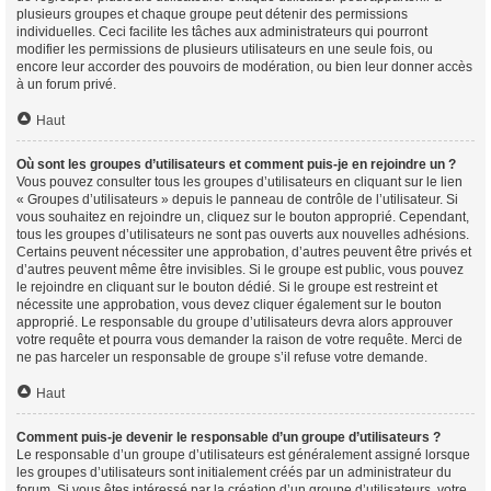
plusieurs groupes et chaque groupe peut détenir des permissions
individuelles. Ceci facilite les tâches aux administrateurs qui pourront
modifier les permissions de plusieurs utilisateurs en une seule fois, ou
encore leur accorder des pouvoirs de modération, ou bien leur donner accès
à un forum privé.
Haut
Où sont les groupes d’utilisateurs et comment puis-je en rejoindre un ?
Vous pouvez consulter tous les groupes d’utilisateurs en cliquant sur le lien
« Groupes d’utilisateurs » depuis le panneau de contrôle de l’utilisateur. Si
vous souhaitez en rejoindre un, cliquez sur le bouton approprié. Cependant,
tous les groupes d’utilisateurs ne sont pas ouverts aux nouvelles adhésions.
Certains peuvent nécessiter une approbation, d’autres peuvent être privés et
d’autres peuvent même être invisibles. Si le groupe est public, vous pouvez
le rejoindre en cliquant sur le bouton dédié. Si le groupe est restreint et
nécessite une approbation, vous devez cliquer également sur le bouton
approprié. Le responsable du groupe d’utilisateurs devra alors approuver
votre requête et pourra vous demander la raison de votre requête. Merci de
ne pas harceler un responsable de groupe s’il refuse votre demande.
Haut
Comment puis-je devenir le responsable d’un groupe d’utilisateurs ?
Le responsable d’un groupe d’utilisateurs est généralement assigné lorsque
les groupes d’utilisateurs sont initialement créés par un administrateur du
forum. Si vous êtes intéressé par la création d’un groupe d’utilisateurs, votre