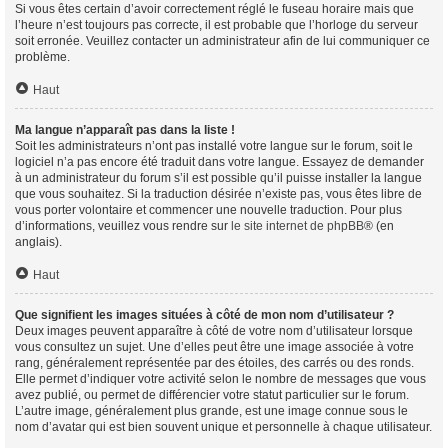
Si vous êtes certain d’avoir correctement réglé le fuseau horaire mais que
l’heure n’est toujours pas correcte, il est probable que l’horloge du serveur
soit erronée. Veuillez contacter un administrateur afin de lui communiquer ce
problème.
Haut
Ma langue n’apparaît pas dans la liste !
Soit les administrateurs n’ont pas installé votre langue sur le forum, soit le
logiciel n’a pas encore été traduit dans votre langue. Essayez de demander
à un administrateur du forum s’il est possible qu’il puisse installer la langue
que vous souhaitez. Si la traduction désirée n’existe pas, vous êtes libre de
vous porter volontaire et commencer une nouvelle traduction. Pour plus
d’informations, veuillez vous rendre sur
le site internet de phpBB
® (en
anglais).
Haut
Que signifient les images situées à côté de mon nom d’utilisateur ?
Deux images peuvent apparaître à côté de votre nom d’utilisateur lorsque
vous consultez un sujet. Une d’elles peut être une image associée à votre
rang, généralement représentée par des étoiles, des carrés ou des ronds.
Elle permet d’indiquer votre activité selon le nombre de messages que vous
avez publié, ou permet de différencier votre statut particulier sur le forum.
L’autre image, généralement plus grande, est une image connue sous le
nom d’avatar qui est bien souvent unique et personnelle à chaque utilisateur.