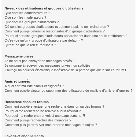
Niveaux des utilisateurs et groupes d’utilisateurs
Que sont les administrateurs ?
Que sont les modérateurs ?
Que sont les groupes d’utilisateurs ?
Où sont les groupes d’utilisateurs et comment puis-je en rejoindre un ?
Comment puis-je devenir le responsable d’un groupe d’utilisateurs ?
Pourquoi certains groupes d’utilisateurs apparaissent dans une couleur différente ?
Qu’est-ce qu’un « groupe d’utilisateurs par défaut » ?
Qu’est-ce que le lien « L’équipe » ?
Messagerie privée
Je ne peux pas envoyer de messages privés !
Je continue à recevoir des messages privés non sollicités !
J’ai reçu un courrier électronique indésirable de la part de quelqu’un sur ce forum !
Amis et ignorés
À quoi sert ma liste d’amis et d’ignorés ?
Comment puis-je ajouter ou supprimer des utilisateurs de ma liste d’amis et d’ignorés ?
Recherche dans les forums
Comment puis-je effectuer une recherche dans un ou des forums ?
Pourquoi ma recherche ne renvoie aucun résultat ?
Pourquoi ma recherche renvoie à une page blanche ?!
Comment puis-je rechercher des membres ?
Comment puis-je retrouver mes propres messages et sujets ?
Favoris et abonnements