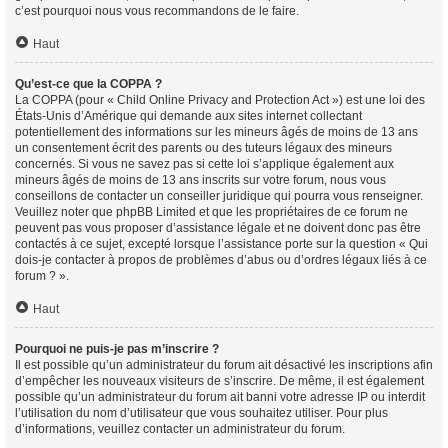
c’est pourquoi nous vous recommandons de le faire.
Haut
Qu’est-ce que la COPPA ?
La COPPA (pour « Child Online Privacy and Protection Act ») est une loi des
États-Unis d’Amérique qui demande aux sites internet collectant
potentiellement des informations sur les mineurs âgés de moins de 13 ans
un consentement écrit des parents ou des tuteurs légaux des mineurs
concernés. Si vous ne savez pas si cette loi s’applique également aux
mineurs âgés de moins de 13 ans inscrits sur votre forum, nous vous
conseillons de contacter un conseiller juridique qui pourra vous renseigner.
Veuillez noter que phpBB Limited et que les propriétaires de ce forum ne
peuvent pas vous proposer d’assistance légale et ne doivent donc pas être
contactés à ce sujet, excepté lorsque l’assistance porte sur la question « Qui
dois-je contacter à propos de problèmes d’abus ou d’ordres légaux liés à ce
forum ? ».
Haut
Pourquoi ne puis-je pas m’inscrire ?
Il est possible qu’un administrateur du forum ait désactivé les inscriptions afin
d’empêcher les nouveaux visiteurs de s’inscrire. De même, il est également
possible qu’un administrateur du forum ait banni votre adresse IP ou interdit
l’utilisation du nom d’utilisateur que vous souhaitez utiliser. Pour plus
d’informations, veuillez contacter un administrateur du forum.