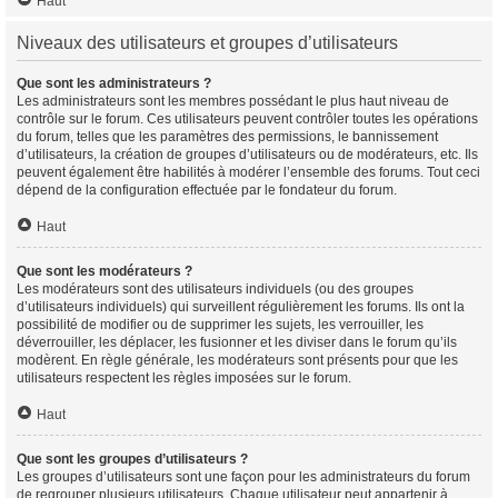
Haut
Niveaux des utilisateurs et groupes d’utilisateurs
Que sont les administrateurs ?
Les administrateurs sont les membres possédant le plus haut niveau de
contrôle sur le forum. Ces utilisateurs peuvent contrôler toutes les opérations
du forum, telles que les paramètres des permissions, le bannissement
d’utilisateurs, la création de groupes d’utilisateurs ou de modérateurs, etc. Ils
peuvent également être habilités à modérer l’ensemble des forums. Tout ceci
dépend de la configuration effectuée par le fondateur du forum.
Haut
Que sont les modérateurs ?
Les modérateurs sont des utilisateurs individuels (ou des groupes
d’utilisateurs individuels) qui surveillent régulièrement les forums. Ils ont la
possibilité de modifier ou de supprimer les sujets, les verrouiller, les
déverrouiller, les déplacer, les fusionner et les diviser dans le forum qu’ils
modèrent. En règle générale, les modérateurs sont présents pour que les
utilisateurs respectent les règles imposées sur le forum.
Haut
Que sont les groupes d’utilisateurs ?
Les groupes d’utilisateurs sont une façon pour les administrateurs du forum
de regrouper plusieurs utilisateurs. Chaque utilisateur peut appartenir à