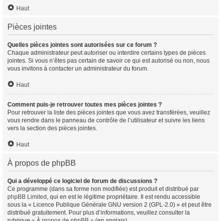
Haut
Pièces jointes
Quelles pièces jointes sont autorisées sur ce forum ?
Chaque administrateur peut autoriser ou interdire certains types de pièces
jointes. Si vous n’êtes pas certain de savoir ce qui est autorisé ou non, nous
vous invitons à contacter un administrateur du forum.
Haut
Comment puis-je retrouver toutes mes pièces jointes ?
Pour retrouver la liste des pièces jointes que vous avez transférées, veuillez
vous rendre dans le panneau de contrôle de l’utilisateur et suivre les liens
vers la section des pièces jointes.
Haut
À propos de phpBB
Qui a développé ce logiciel de forum de discussions ?
Ce programme (dans sa forme non modifiée) est produit et distribué par
phpBB Limited
, qui en est le légitime propriétaire. Il est rendu accessible
sous la « Licence Publique Générale GNU version 2 (GPL-2.0) » et peut être
distribué gratuitement. Pour plus d’informations, veuillez consulter la
rubrique «
À propos de phpBB
» (en anglais).