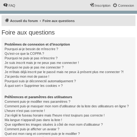
FAQ
Inscription
Connexion
Accueil du forum
Foire aux questions
Foire aux questions
Problèmes de connexion et d’inscription
Pourquoi ai-je besoin de m’inscrire ?
Qu’est-ce que la COPPA ?
Pourquoi ne puis-je pas m’inscrire ?
Je suis inscrit mais je ne peux pas me connecter !
Pourquoi ne puis-je pas me connecter ?
Je m’étais déjà inscrit par le passé mais ne peux à présent plus me connecter ?!
J’ai perdu mon mot de passe !
Pourquoi suis-je déconnecté automatiquement ?
À quoi sert « Supprimer les cookies » ?
Préférences et paramètres des utilisateurs
Comment puis-je modifier mes paramètres ?
Comment puis-je masquer mon nom d’utilisateur de la liste des utilisateurs en ligne ?
L’heure n’est pas correcte !
J’ai réglé le fuseau horaire mais l’heure n’est toujours pas correcte !
Ma langue n’apparaît pas dans la liste !
Que signifient les images situées à côté de mon nom d’utilisateur ?
Comment puis-je afficher un avatar ?
Quel est mon rang et comment puis-je le modifier ?