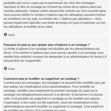
probable que vous n’ayez pas la permission de créer des sondages.
Saisissez le titre du sondage en incluant au moins deux options dans les
champs adéquats, chaque option devant être insérée sur une nouvelle ligne.
Vous pouvez définir le nombre d’options que les utilisateurs peuvent insérer
en modifiant, lors du vote, le nombre des « Options par utilisateur ». Vous
pouvez également spécifier une limite de temps en jours et autoriser ou non
les utilisateurs à modifier leurs votes.
Haut
Pourquoi ne puis-je pas ajouter plus d’options à un sondage ?
La limite d’options d’un sondage est décidée par les administrateurs du
forum. Si le nombre d’options que vous pouvez ajouter à un sondage vous
semble trop restreint, essayez de demander à un administrateur du forum s’il
est possible de l’augmenter.
Haut
Comment puis-je modifier ou supprimer un sondage ?
Comme pour les messages, les sondages ne peuvent être modifiés que par
leur auteur, les modérateurs et les administrateurs. Pour modifier un
sondage, modifiez tout simplement le premier message du sujet car le
sondage est obligatoirement associé à ce dernier. Si personne n’a encore
voté, il est possible de supprimer le sondage ou de modifier ses options.
Cependant, si des votes ont été exprimés, seuls les modérateurs et les
administrateurs peuvent modifier ou supprimer le sondage. Cela empêche
de modifier les options d’un sondage en cours.