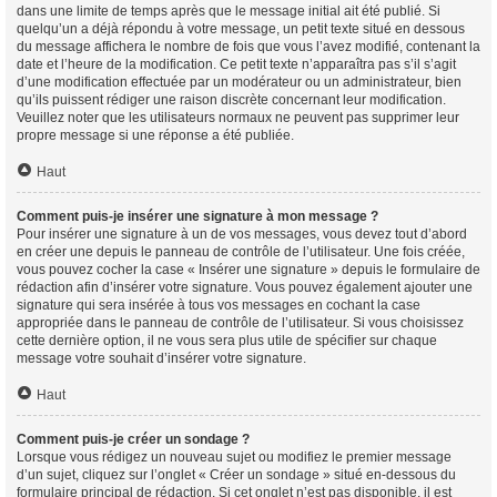
dans une limite de temps après que le message initial ait été publié. Si
quelqu’un a déjà répondu à votre message, un petit texte situé en dessous
du message affichera le nombre de fois que vous l’avez modifié, contenant la
date et l’heure de la modification. Ce petit texte n’apparaîtra pas s’il s’agit
d’une modification effectuée par un modérateur ou un administrateur, bien
qu’ils puissent rédiger une raison discrète concernant leur modification.
Veuillez noter que les utilisateurs normaux ne peuvent pas supprimer leur
propre message si une réponse a été publiée.
Haut
Comment puis-je insérer une signature à mon message ?
Pour insérer une signature à un de vos messages, vous devez tout d’abord
en créer une depuis le panneau de contrôle de l’utilisateur. Une fois créée,
vous pouvez cocher la case « Insérer une signature » depuis le formulaire de
rédaction afin d’insérer votre signature. Vous pouvez également ajouter une
signature qui sera insérée à tous vos messages en cochant la case
appropriée dans le panneau de contrôle de l’utilisateur. Si vous choisissez
cette dernière option, il ne vous sera plus utile de spécifier sur chaque
message votre souhait d’insérer votre signature.
Haut
Comment puis-je créer un sondage ?
Lorsque vous rédigez un nouveau sujet ou modifiez le premier message
d’un sujet, cliquez sur l’onglet « Créer un sondage » situé en-dessous du
formulaire principal de rédaction. Si cet onglet n’est pas disponible, il est