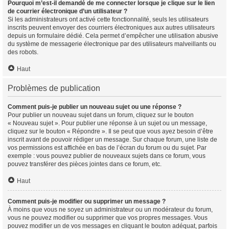
Pourquoi m’est-il demandé de me connecter lorsque je clique sur le lien
de courrier électronique d’un utilisateur ?
Si les administrateurs ont activé cette fonctionnalité, seuls les utilisateurs
inscrits peuvent envoyer des courriers électroniques aux autres utilisateurs
depuis un formulaire dédié. Cela permet d’empêcher une utilisation abusive
du système de messagerie électronique par des utilisateurs malveillants ou
des robots.
Haut
Problèmes de publication
Comment puis-je publier un nouveau sujet ou une réponse ?
Pour publier un nouveau sujet dans un forum, cliquez sur le bouton
« Nouveau sujet ». Pour publier une réponse à un sujet ou un message,
cliquez sur le bouton « Répondre ». Il se peut que vous ayez besoin d’être
inscrit avant de pouvoir rédiger un message. Sur chaque forum, une liste de
vos permissions est affichée en bas de l’écran du forum ou du sujet. Par
exemple : vous pouvez publier de nouveaux sujets dans ce forum, vous
pouvez transférer des pièces jointes dans ce forum, etc.
Haut
Comment puis-je modifier ou supprimer un message ?
À moins que vous ne soyez un administrateur ou un modérateur du forum,
vous ne pouvez modifier ou supprimer que vos propres messages. Vous
pouvez modifier un de vos messages en cliquant le bouton adéquat, parfois