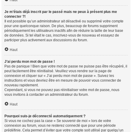
Haut
Je m’étais déjà inscrit par le passé mais ne peux à présent plus me
connecter ?!
Il est possible qu’un administrateur ait désactivé ou supprimé votre compte
pour une quelconque raison. De plus, beaucoup de forums suppriment
périodiquement les utilisateurs inactifs afin de réduire la taille de leur base
de données. Si tel était le cas, inscrivez-vous de nouveau et essayez de
participer plus activement aux discussions du forum.
Haut
J’ai perdu mon mot de passe !
Pas de panique ! Bien que votre mot de passe ne puisse pas être récupéré, il
peut facilement être réinitialisé. Veuillez vous rendre sur la page de
connexion et cliquer sur « J’ai perdu mon mot de passe ». Suivez les
instructions et vous devriez être en mesure de pouvoir vous connecter de
nouveau rapidement.
Cependant, si vous ne pouvez pas réinitialiser votre mot de passe, nous
vous invitons à contacter un administrateur du forum.
Haut
Pourquoi suis-je déconnecté automatiquement ?
Si vous ne cochez pas la case « Se souvenir de moi » lors de votre
connexion au forum, vous ne resterez connecté que pour une période
prédéfinie. Cela permet d’éviter que votre compte soit utilisé par quelqu’un