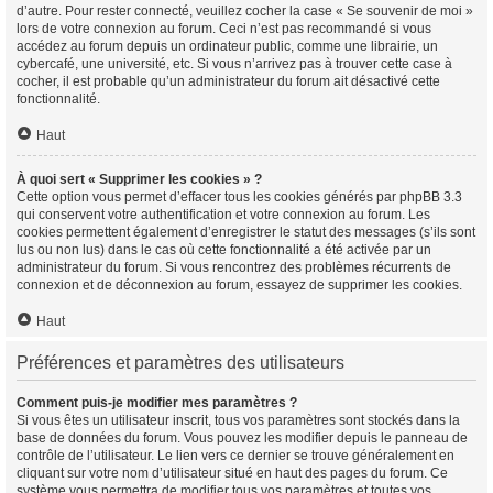
d’autre. Pour rester connecté, veuillez cocher la case « Se souvenir de moi »
lors de votre connexion au forum. Ceci n’est pas recommandé si vous
accédez au forum depuis un ordinateur public, comme une librairie, un
cybercafé, une université, etc. Si vous n’arrivez pas à trouver cette case à
cocher, il est probable qu’un administrateur du forum ait désactivé cette
fonctionnalité.
Haut
À quoi sert « Supprimer les cookies » ?
Cette option vous permet d’effacer tous les cookies générés par phpBB 3.3
qui conservent votre authentification et votre connexion au forum. Les
cookies permettent également d’enregistrer le statut des messages (s’ils sont
lus ou non lus) dans le cas où cette fonctionnalité a été activée par un
administrateur du forum. Si vous rencontrez des problèmes récurrents de
connexion et de déconnexion au forum, essayez de supprimer les cookies.
Haut
Préférences et paramètres des utilisateurs
Comment puis-je modifier mes paramètres ?
Si vous êtes un utilisateur inscrit, tous vos paramètres sont stockés dans la
base de données du forum. Vous pouvez les modifier depuis le panneau de
contrôle de l’utilisateur. Le lien vers ce dernier se trouve généralement en
cliquant sur votre nom d’utilisateur situé en haut des pages du forum. Ce
système vous permettra de modifier tous vos paramètres et toutes vos