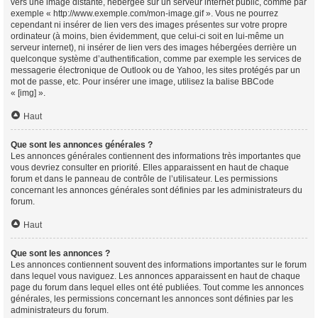
vers une image distante, hébergée sur un serveur internet public, comme par
exemple « http://www.exemple.com/mon-image.gif ». Vous ne pourrez
cependant ni insérer de lien vers des images présentes sur votre propre
ordinateur (à moins, bien évidemment, que celui-ci soit en lui-même un
serveur internet), ni insérer de lien vers des images hébergées derrière un
quelconque système d’authentification, comme par exemple les services de
messagerie électronique de Outlook ou de Yahoo, les sites protégés par un
mot de passe, etc. Pour insérer une image, utilisez la balise BBCode
« [img] ».
Haut
Que sont les annonces générales ?
Les annonces générales contiennent des informations très importantes que
vous devriez consulter en priorité. Elles apparaissent en haut de chaque
forum et dans le panneau de contrôle de l’utilisateur. Les permissions
concernant les annonces générales sont définies par les administrateurs du
forum.
Haut
Que sont les annonces ?
Les annonces contiennent souvent des informations importantes sur le forum
dans lequel vous naviguez. Les annonces apparaissent en haut de chaque
page du forum dans lequel elles ont été publiées. Tout comme les annonces
générales, les permissions concernant les annonces sont définies par les
administrateurs du forum.