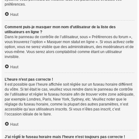
préférences.
Haut
Comment puis-je masquer mon nom d’utilisateur de la liste des
utilisateurs en ligne ?
Dans le panneau de contrôle de l’utilisateur, sous « Préférences du forum »,
vous trouverez l’option « Masquer mon statut en ligne ». Si vous activez cette
option, vous ne serez visible que des administrateurs, des modérateurs et de
vous-même. Vous serez alors comptabilisé comme étant un utilisateur
invisible.
Haut
L’heure n’est pas correcte !
Il est possible que l’heure affichée soit réglée sur un fuseau horaire différent
du vôtre. Si tel était le cas, veuillez vous rendre dans le panneau de contrôle
de l’utilisateur et régler le fuseau horaire afin de trouver votre zone adéquate,
par exemple Londres, Paris, New York, Sydney, etc. Veuillez noter que le
réglage du fuseau horaire, comme la plupart des autres paramètres, n’est
accessible qu’aux utilisateurs inscrits. Si vous n’êtes pas inscrit, c’est
l’occasion idéale de le faire.
Haut
J’ai réglé le fuseau horaire mais l’heure n’est toujours pas correcte !