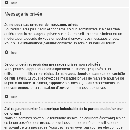
Haut
Messagerie privée
Je ne peux pas envoyer de messages privés !
Soit vous n’êtes pas inscrit et connecté, soit un administrateur a désactivé
entièrement la messagerie privée sur le forum, soit un administrateur ou un
modérateur a décidé de vous empêcher d’envoyer des messages privés.
Pour plus d’informations, veuillez contacter un administrateur du forum.
Haut
Je continue à recevoir des messages privés non sollicités !
Vous pouvez supprimer automatiquement les messages privés d’un
utilisateur en utilisant les règles de messages depuis le panneau de contrôle
de l’utilisateur. Si vous recevez des messages privés de manière abusive de
la part d’un autre utilisateur, rapportez ces messages aux modérateurs. Ils
peuvent empêcher un utilisateur d’envoyer des messages privés.
Haut
J’ai reçu un courrier électronique indésirable de la part de quelqu’un sur
ce forum !
Nous en sommes navrés. Le formulaire d’envoi de courriers électroniques de
ce forum possède des protections qui essaient de repérer les utilisateurs
envoyant de tels messages. Vous devriez envoyer par courrier électronique