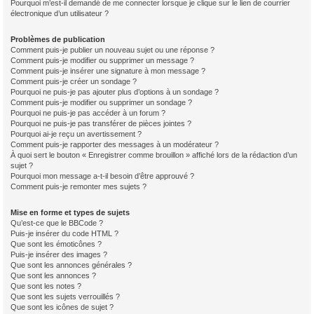
Pourquoi m’est-il demandé de me connecter lorsque je clique sur le lien de courrier
électronique d’un utilisateur ?
Problèmes de publication
Comment puis-je publier un nouveau sujet ou une réponse ?
Comment puis-je modifier ou supprimer un message ?
Comment puis-je insérer une signature à mon message ?
Comment puis-je créer un sondage ?
Pourquoi ne puis-je pas ajouter plus d’options à un sondage ?
Comment puis-je modifier ou supprimer un sondage ?
Pourquoi ne puis-je pas accéder à un forum ?
Pourquoi ne puis-je pas transférer de pièces jointes ?
Pourquoi ai-je reçu un avertissement ?
Comment puis-je rapporter des messages à un modérateur ?
À quoi sert le bouton « Enregistrer comme brouillon » affiché lors de la rédaction d’un
sujet ?
Pourquoi mon message a-t-il besoin d’être approuvé ?
Comment puis-je remonter mes sujets ?
Mise en forme et types de sujets
Qu’est-ce que le BBCode ?
Puis-je insérer du code HTML ?
Que sont les émoticônes ?
Puis-je insérer des images ?
Que sont les annonces générales ?
Que sont les annonces ?
Que sont les notes ?
Que sont les sujets verrouillés ?
Que sont les icônes de sujet ?