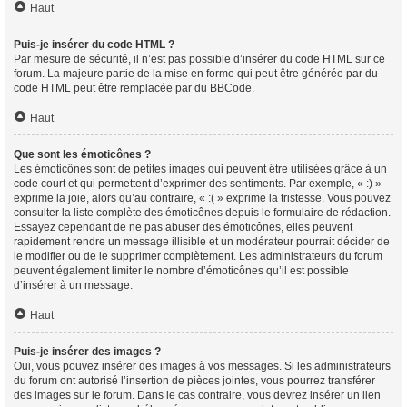
Haut
Puis-je insérer du code HTML ?
Par mesure de sécurité, il n’est pas possible d’insérer du code HTML sur ce
forum. La majeure partie de la mise en forme qui peut être générée par du
code HTML peut être remplacée par du BBCode.
Haut
Que sont les émoticônes ?
Les émoticônes sont de petites images qui peuvent être utilisées grâce à un
code court et qui permettent d’exprimer des sentiments. Par exemple, « :) »
exprime la joie, alors qu’au contraire, « :( » exprime la tristesse. Vous pouvez
consulter la liste complète des émoticônes depuis le formulaire de rédaction.
Essayez cependant de ne pas abuser des émoticônes, elles peuvent
rapidement rendre un message illisible et un modérateur pourrait décider de
le modifier ou de le supprimer complètement. Les administrateurs du forum
peuvent également limiter le nombre d’émoticônes qu’il est possible
d’insérer à un message.
Haut
Puis-je insérer des images ?
Oui, vous pouvez insérer des images à vos messages. Si les administrateurs
du forum ont autorisé l’insertion de pièces jointes, vous pourrez transférer
des images sur le forum. Dans le cas contraire, vous devrez insérer un lien