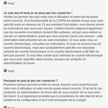
Haut
Je suis inscrit mais je ne peux pas me connecter !
Vérifiez en premier lieu que votre nom d’utilisateur et votre mot de passe
soient corrects. Si la fonctionnalité de la COPPA est activée et que vous avez
spécifié avoir en dessous de 13 ans pendant l’inscription, vous devrez suivre
les instructions que vous avez reçues. Certains forums exigeront également
que les nouvelles inscriptions doivent être activées, soit par vous-même ou
soit par un administrateur, avant que vous puissiez ouvrir une session ; cette
information était présente lors de votre inscription. Si vous aviez reçu un
courrier électronique, consultez les instructions. Si vous ne recevez pas de
courrier électronique, vous avez probablement spécifié une mauvaise
adresse de courrier électronique ou le courrier électronique a été filtré en
tant que pourriel. Si vous êtes certain que l’adresse de courrier électronique
que vous avez spécifiée était correcte, essayez de contacter un
administrateur du forum.
Haut
Pourquoi ne puis-je pas me connecter ?
Plusieurs raisons peuvent en être la cause. Assurez-vous avant tout que
votre nom d’utilisateur et votre mot de passe soient corrects. Si tel est le cas,
contactez un administrateur du forum afin de vous assurer de ne pas avoir
été banni. Il est également possible que le propriétaire du site internet ait un
problème de configuration et qu’il soit nécessaire de la corriger.