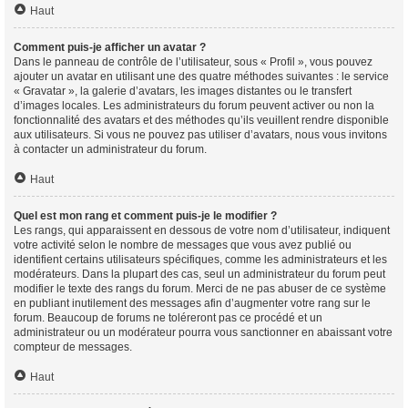
Haut
Comment puis-je afficher un avatar ?
Dans le panneau de contrôle de l’utilisateur, sous « Profil », vous pouvez
ajouter un avatar en utilisant une des quatre méthodes suivantes : le service
« Gravatar », la galerie d’avatars, les images distantes ou le transfert
d’images locales. Les administrateurs du forum peuvent activer ou non la
fonctionnalité des avatars et des méthodes qu’ils veuillent rendre disponible
aux utilisateurs. Si vous ne pouvez pas utiliser d’avatars, nous vous invitons
à contacter un administrateur du forum.
Haut
Quel est mon rang et comment puis-je le modifier ?
Les rangs, qui apparaissent en dessous de votre nom d’utilisateur, indiquent
votre activité selon le nombre de messages que vous avez publié ou
identifient certains utilisateurs spécifiques, comme les administrateurs et les
modérateurs. Dans la plupart des cas, seul un administrateur du forum peut
modifier le texte des rangs du forum. Merci de ne pas abuser de ce système
en publiant inutilement des messages afin d’augmenter votre rang sur le
forum. Beaucoup de forums ne toléreront pas ce procédé et un
administrateur ou un modérateur pourra vous sanctionner en abaissant votre
compteur de messages.
Haut