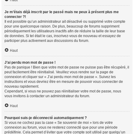
Haut
Je m’étais déjà inscrit par le passé mais ne peux à présent plus me
connecter ?!
Il est possible qu’un administrateur ait désactivé ou supprimé votre compte
pour une quelconque raison. De plus, beaucoup de forums suppriment
périodiquement les utilisateurs inactifs afin de réduire la taille de leur base
de données. Si tel était le cas, inscrivez-vous de nouveau et essayez de
participer plus activement aux discussions du forum.
Haut
J’ai perdu mon mot de passe !
Pas de panique ! Bien que votre mot de passe ne puisse pas être récupéré, il
peut facilement être réinitialisé. Veuillez vous rendre sur la page de
connexion et cliquer sur « J’ai perdu mon mot de passe ». Suivez les
instructions et vous devriez être en mesure de pouvoir vous connecter de
nouveau rapidement.
Cependant, si vous ne pouvez pas réinitialiser votre mot de passe, nous
vous invitons à contacter un administrateur du forum.
Haut
Pourquoi suis-je déconnecté automatiquement ?
Si vous ne cochez pas la case « Se souvenir de moi » lors de votre
connexion au forum, vous ne resterez connecté que pour une période
prédéfinie. Cela permet d’éviter que votre compte soit utilisé par quelqu’un