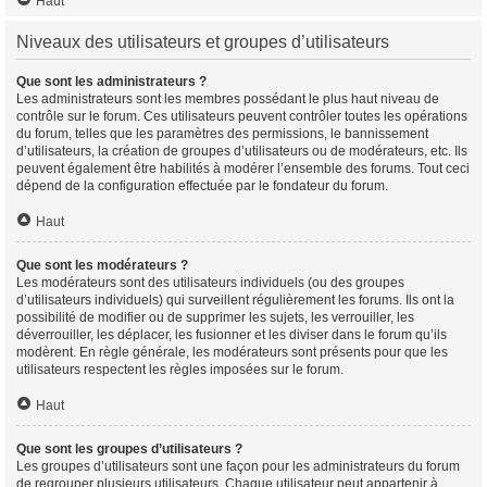
Haut
Niveaux des utilisateurs et groupes d’utilisateurs
Que sont les administrateurs ?
Les administrateurs sont les membres possédant le plus haut niveau de
contrôle sur le forum. Ces utilisateurs peuvent contrôler toutes les opérations
du forum, telles que les paramètres des permissions, le bannissement
d’utilisateurs, la création de groupes d’utilisateurs ou de modérateurs, etc. Ils
peuvent également être habilités à modérer l’ensemble des forums. Tout ceci
dépend de la configuration effectuée par le fondateur du forum.
Haut
Que sont les modérateurs ?
Les modérateurs sont des utilisateurs individuels (ou des groupes
d’utilisateurs individuels) qui surveillent régulièrement les forums. Ils ont la
possibilité de modifier ou de supprimer les sujets, les verrouiller, les
déverrouiller, les déplacer, les fusionner et les diviser dans le forum qu’ils
modèrent. En règle générale, les modérateurs sont présents pour que les
utilisateurs respectent les règles imposées sur le forum.
Haut
Que sont les groupes d’utilisateurs ?
Les groupes d’utilisateurs sont une façon pour les administrateurs du forum
de regrouper plusieurs utilisateurs. Chaque utilisateur peut appartenir à