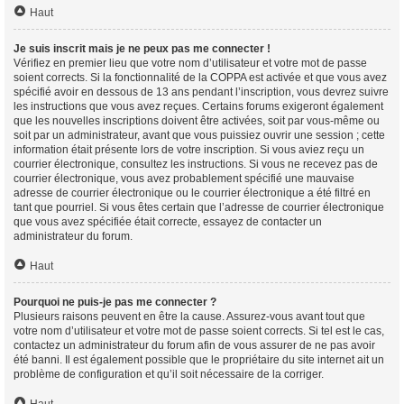
Haut
Je suis inscrit mais je ne peux pas me connecter !
Vérifiez en premier lieu que votre nom d’utilisateur et votre mot de passe
soient corrects. Si la fonctionnalité de la COPPA est activée et que vous avez
spécifié avoir en dessous de 13 ans pendant l’inscription, vous devrez suivre
les instructions que vous avez reçues. Certains forums exigeront également
que les nouvelles inscriptions doivent être activées, soit par vous-même ou
soit par un administrateur, avant que vous puissiez ouvrir une session ; cette
information était présente lors de votre inscription. Si vous aviez reçu un
courrier électronique, consultez les instructions. Si vous ne recevez pas de
courrier électronique, vous avez probablement spécifié une mauvaise
adresse de courrier électronique ou le courrier électronique a été filtré en
tant que pourriel. Si vous êtes certain que l’adresse de courrier électronique
que vous avez spécifiée était correcte, essayez de contacter un
administrateur du forum.
Haut
Pourquoi ne puis-je pas me connecter ?
Plusieurs raisons peuvent en être la cause. Assurez-vous avant tout que
votre nom d’utilisateur et votre mot de passe soient corrects. Si tel est le cas,
contactez un administrateur du forum afin de vous assurer de ne pas avoir
été banni. Il est également possible que le propriétaire du site internet ait un
problème de configuration et qu’il soit nécessaire de la corriger.