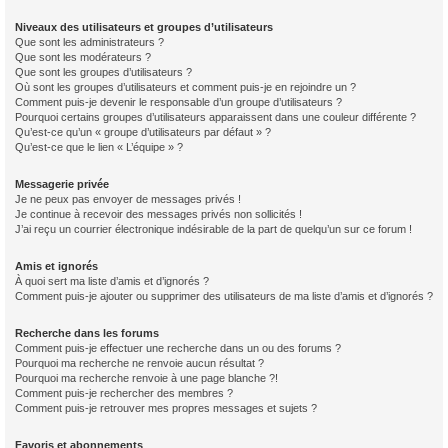
Niveaux des utilisateurs et groupes d’utilisateurs
Que sont les administrateurs ?
Que sont les modérateurs ?
Que sont les groupes d’utilisateurs ?
Où sont les groupes d’utilisateurs et comment puis-je en rejoindre un ?
Comment puis-je devenir le responsable d’un groupe d’utilisateurs ?
Pourquoi certains groupes d’utilisateurs apparaissent dans une couleur différente ?
Qu’est-ce qu’un « groupe d’utilisateurs par défaut » ?
Qu’est-ce que le lien « L’équipe » ?
Messagerie privée
Je ne peux pas envoyer de messages privés !
Je continue à recevoir des messages privés non sollicités !
J’ai reçu un courrier électronique indésirable de la part de quelqu’un sur ce forum !
Amis et ignorés
À quoi sert ma liste d’amis et d’ignorés ?
Comment puis-je ajouter ou supprimer des utilisateurs de ma liste d’amis et d’ignorés ?
Recherche dans les forums
Comment puis-je effectuer une recherche dans un ou des forums ?
Pourquoi ma recherche ne renvoie aucun résultat ?
Pourquoi ma recherche renvoie à une page blanche ?!
Comment puis-je rechercher des membres ?
Comment puis-je retrouver mes propres messages et sujets ?
Favoris et abonnements