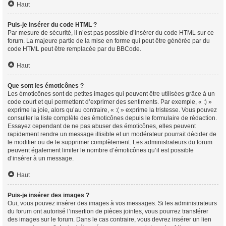
Haut
Puis-je insérer du code HTML ?
Par mesure de sécurité, il n’est pas possible d’insérer du code HTML sur ce
forum. La majeure partie de la mise en forme qui peut être générée par du
code HTML peut être remplacée par du BBCode.
Haut
Que sont les émoticônes ?
Les émoticônes sont de petites images qui peuvent être utilisées grâce à un
code court et qui permettent d’exprimer des sentiments. Par exemple, « :) »
exprime la joie, alors qu’au contraire, « :( » exprime la tristesse. Vous pouvez
consulter la liste complète des émoticônes depuis le formulaire de rédaction.
Essayez cependant de ne pas abuser des émoticônes, elles peuvent
rapidement rendre un message illisible et un modérateur pourrait décider de
le modifier ou de le supprimer complètement. Les administrateurs du forum
peuvent également limiter le nombre d’émoticônes qu’il est possible
d’insérer à un message.
Haut
Puis-je insérer des images ?
Oui, vous pouvez insérer des images à vos messages. Si les administrateurs
du forum ont autorisé l’insertion de pièces jointes, vous pourrez transférer
des images sur le forum. Dans le cas contraire, vous devrez insérer un lien