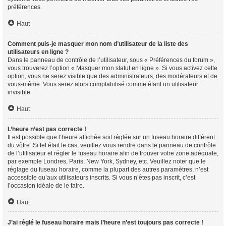
préférences.
Haut
Comment puis-je masquer mon nom d’utilisateur de la liste des
utilisateurs en ligne ?
Dans le panneau de contrôle de l’utilisateur, sous « Préférences du forum »,
vous trouverez l’option « Masquer mon statut en ligne ». Si vous activez cette
option, vous ne serez visible que des administrateurs, des modérateurs et de
vous-même. Vous serez alors comptabilisé comme étant un utilisateur
invisible.
Haut
L’heure n’est pas correcte !
Il est possible que l’heure affichée soit réglée sur un fuseau horaire différent
du vôtre. Si tel était le cas, veuillez vous rendre dans le panneau de contrôle
de l’utilisateur et régler le fuseau horaire afin de trouver votre zone adéquate,
par exemple Londres, Paris, New York, Sydney, etc. Veuillez noter que le
réglage du fuseau horaire, comme la plupart des autres paramètres, n’est
accessible qu’aux utilisateurs inscrits. Si vous n’êtes pas inscrit, c’est
l’occasion idéale de le faire.
Haut
J’ai réglé le fuseau horaire mais l’heure n’est toujours pas correcte !