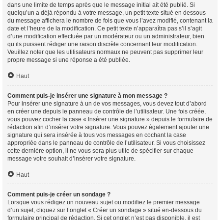
dans une limite de temps après que le message initial ait été publié. Si
quelqu’un a déjà répondu à votre message, un petit texte situé en dessous
du message affichera le nombre de fois que vous l’avez modifié, contenant la
date et l’heure de la modification. Ce petit texte n’apparaîtra pas s’il s’agit
d’une modification effectuée par un modérateur ou un administrateur, bien
qu’ils puissent rédiger une raison discrète concernant leur modification.
Veuillez noter que les utilisateurs normaux ne peuvent pas supprimer leur
propre message si une réponse a été publiée.
Haut
Comment puis-je insérer une signature à mon message ?
Pour insérer une signature à un de vos messages, vous devez tout d’abord
en créer une depuis le panneau de contrôle de l’utilisateur. Une fois créée,
vous pouvez cocher la case « Insérer une signature » depuis le formulaire de
rédaction afin d’insérer votre signature. Vous pouvez également ajouter une
signature qui sera insérée à tous vos messages en cochant la case
appropriée dans le panneau de contrôle de l’utilisateur. Si vous choisissez
cette dernière option, il ne vous sera plus utile de spécifier sur chaque
message votre souhait d’insérer votre signature.
Haut
Comment puis-je créer un sondage ?
Lorsque vous rédigez un nouveau sujet ou modifiez le premier message
d’un sujet, cliquez sur l’onglet « Créer un sondage » situé en-dessous du
formulaire principal de rédaction. Si cet onglet n’est pas disponible, il est