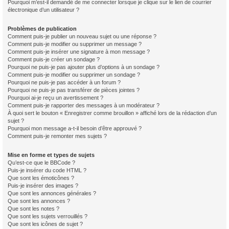
Pourquoi m’est-il demandé de me connecter lorsque je clique sur le lien de courrier
électronique d’un utilisateur ?
Problèmes de publication
Comment puis-je publier un nouveau sujet ou une réponse ?
Comment puis-je modifier ou supprimer un message ?
Comment puis-je insérer une signature à mon message ?
Comment puis-je créer un sondage ?
Pourquoi ne puis-je pas ajouter plus d’options à un sondage ?
Comment puis-je modifier ou supprimer un sondage ?
Pourquoi ne puis-je pas accéder à un forum ?
Pourquoi ne puis-je pas transférer de pièces jointes ?
Pourquoi ai-je reçu un avertissement ?
Comment puis-je rapporter des messages à un modérateur ?
À quoi sert le bouton « Enregistrer comme brouillon » affiché lors de la rédaction d’un
sujet ?
Pourquoi mon message a-t-il besoin d’être approuvé ?
Comment puis-je remonter mes sujets ?
Mise en forme et types de sujets
Qu’est-ce que le BBCode ?
Puis-je insérer du code HTML ?
Que sont les émoticônes ?
Puis-je insérer des images ?
Que sont les annonces générales ?
Que sont les annonces ?
Que sont les notes ?
Que sont les sujets verrouillés ?
Que sont les icônes de sujet ?