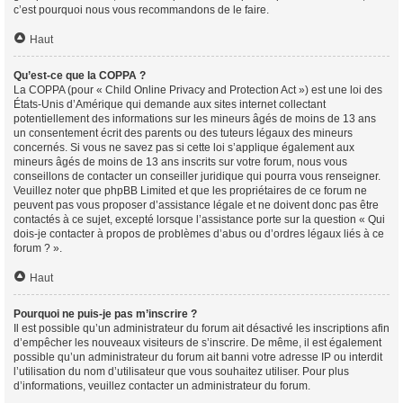
c’est pourquoi nous vous recommandons de le faire.
Haut
Qu’est-ce que la COPPA ?
La COPPA (pour « Child Online Privacy and Protection Act ») est une loi des
États-Unis d’Amérique qui demande aux sites internet collectant
potentiellement des informations sur les mineurs âgés de moins de 13 ans
un consentement écrit des parents ou des tuteurs légaux des mineurs
concernés. Si vous ne savez pas si cette loi s’applique également aux
mineurs âgés de moins de 13 ans inscrits sur votre forum, nous vous
conseillons de contacter un conseiller juridique qui pourra vous renseigner.
Veuillez noter que phpBB Limited et que les propriétaires de ce forum ne
peuvent pas vous proposer d’assistance légale et ne doivent donc pas être
contactés à ce sujet, excepté lorsque l’assistance porte sur la question « Qui
dois-je contacter à propos de problèmes d’abus ou d’ordres légaux liés à ce
forum ? ».
Haut
Pourquoi ne puis-je pas m’inscrire ?
Il est possible qu’un administrateur du forum ait désactivé les inscriptions afin
d’empêcher les nouveaux visiteurs de s’inscrire. De même, il est également
possible qu’un administrateur du forum ait banni votre adresse IP ou interdit
l’utilisation du nom d’utilisateur que vous souhaitez utiliser. Pour plus
d’informations, veuillez contacter un administrateur du forum.