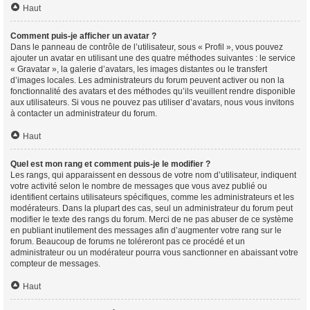
Haut
Comment puis-je afficher un avatar ?
Dans le panneau de contrôle de l’utilisateur, sous « Profil », vous pouvez
ajouter un avatar en utilisant une des quatre méthodes suivantes : le service
« Gravatar », la galerie d’avatars, les images distantes ou le transfert
d’images locales. Les administrateurs du forum peuvent activer ou non la
fonctionnalité des avatars et des méthodes qu’ils veuillent rendre disponible
aux utilisateurs. Si vous ne pouvez pas utiliser d’avatars, nous vous invitons
à contacter un administrateur du forum.
Haut
Quel est mon rang et comment puis-je le modifier ?
Les rangs, qui apparaissent en dessous de votre nom d’utilisateur, indiquent
votre activité selon le nombre de messages que vous avez publié ou
identifient certains utilisateurs spécifiques, comme les administrateurs et les
modérateurs. Dans la plupart des cas, seul un administrateur du forum peut
modifier le texte des rangs du forum. Merci de ne pas abuser de ce système
en publiant inutilement des messages afin d’augmenter votre rang sur le
forum. Beaucoup de forums ne toléreront pas ce procédé et un
administrateur ou un modérateur pourra vous sanctionner en abaissant votre
compteur de messages.
Haut