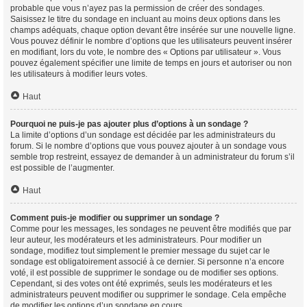
probable que vous n’ayez pas la permission de créer des sondages.
Saisissez le titre du sondage en incluant au moins deux options dans les
champs adéquats, chaque option devant être insérée sur une nouvelle ligne.
Vous pouvez définir le nombre d’options que les utilisateurs peuvent insérer
en modifiant, lors du vote, le nombre des « Options par utilisateur ». Vous
pouvez également spécifier une limite de temps en jours et autoriser ou non
les utilisateurs à modifier leurs votes.
Haut
Pourquoi ne puis-je pas ajouter plus d’options à un sondage ?
La limite d’options d’un sondage est décidée par les administrateurs du
forum. Si le nombre d’options que vous pouvez ajouter à un sondage vous
semble trop restreint, essayez de demander à un administrateur du forum s’il
est possible de l’augmenter.
Haut
Comment puis-je modifier ou supprimer un sondage ?
Comme pour les messages, les sondages ne peuvent être modifiés que par
leur auteur, les modérateurs et les administrateurs. Pour modifier un
sondage, modifiez tout simplement le premier message du sujet car le
sondage est obligatoirement associé à ce dernier. Si personne n’a encore
voté, il est possible de supprimer le sondage ou de modifier ses options.
Cependant, si des votes ont été exprimés, seuls les modérateurs et les
administrateurs peuvent modifier ou supprimer le sondage. Cela empêche
de modifier les options d’un sondage en cours.