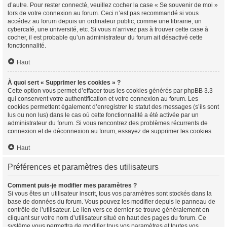
d’autre. Pour rester connecté, veuillez cocher la case « Se souvenir de moi »
lors de votre connexion au forum. Ceci n’est pas recommandé si vous
accédez au forum depuis un ordinateur public, comme une librairie, un
cybercafé, une université, etc. Si vous n’arrivez pas à trouver cette case à
cocher, il est probable qu’un administrateur du forum ait désactivé cette
fonctionnalité.
Haut
À quoi sert « Supprimer les cookies » ?
Cette option vous permet d’effacer tous les cookies générés par phpBB 3.3
qui conservent votre authentification et votre connexion au forum. Les
cookies permettent également d’enregistrer le statut des messages (s’ils sont
lus ou non lus) dans le cas où cette fonctionnalité a été activée par un
administrateur du forum. Si vous rencontrez des problèmes récurrents de
connexion et de déconnexion au forum, essayez de supprimer les cookies.
Haut
Préférences et paramètres des utilisateurs
Comment puis-je modifier mes paramètres ?
Si vous êtes un utilisateur inscrit, tous vos paramètres sont stockés dans la
base de données du forum. Vous pouvez les modifier depuis le panneau de
contrôle de l’utilisateur. Le lien vers ce dernier se trouve généralement en
cliquant sur votre nom d’utilisateur situé en haut des pages du forum. Ce
système vous permettra de modifier tous vos paramètres et toutes vos