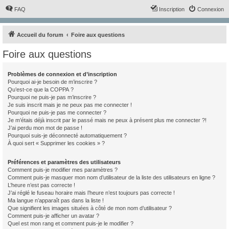
FAQ
Inscription
Connexion
Accueil du forum
Foire aux questions
Foire aux questions
Problèmes de connexion et d’inscription
Pourquoi ai-je besoin de m’inscrire ?
Qu’est-ce que la COPPA ?
Pourquoi ne puis-je pas m’inscrire ?
Je suis inscrit mais je ne peux pas me connecter !
Pourquoi ne puis-je pas me connecter ?
Je m’étais déjà inscrit par le passé mais ne peux à présent plus me connecter ?!
J’ai perdu mon mot de passe !
Pourquoi suis-je déconnecté automatiquement ?
À quoi sert « Supprimer les cookies » ?
Préférences et paramètres des utilisateurs
Comment puis-je modifier mes paramètres ?
Comment puis-je masquer mon nom d’utilisateur de la liste des utilisateurs en ligne ?
L’heure n’est pas correcte !
J’ai réglé le fuseau horaire mais l’heure n’est toujours pas correcte !
Ma langue n’apparaît pas dans la liste !
Que signifient les images situées à côté de mon nom d’utilisateur ?
Comment puis-je afficher un avatar ?
Quel est mon rang et comment puis-je le modifier ?