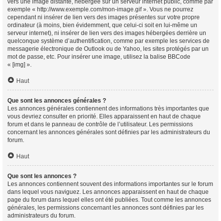
vers une image distante, hébergée sur un serveur internet public, comme par
exemple « http://www.exemple.com/mon-image.gif ». Vous ne pourrez
cependant ni insérer de lien vers des images présentes sur votre propre
ordinateur (à moins, bien évidemment, que celui-ci soit en lui-même un
serveur internet), ni insérer de lien vers des images hébergées derrière un
quelconque système d’authentification, comme par exemple les services de
messagerie électronique de Outlook ou de Yahoo, les sites protégés par un
mot de passe, etc. Pour insérer une image, utilisez la balise BBCode
« [img] ».
Haut
Que sont les annonces générales ?
Les annonces générales contiennent des informations très importantes que
vous devriez consulter en priorité. Elles apparaissent en haut de chaque
forum et dans le panneau de contrôle de l’utilisateur. Les permissions
concernant les annonces générales sont définies par les administrateurs du
forum.
Haut
Que sont les annonces ?
Les annonces contiennent souvent des informations importantes sur le forum
dans lequel vous naviguez. Les annonces apparaissent en haut de chaque
page du forum dans lequel elles ont été publiées. Tout comme les annonces
générales, les permissions concernant les annonces sont définies par les
administrateurs du forum.