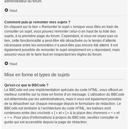
administrateur du forum.
Haut
Comment puis-je remonter mes sujets ?
En cliquant sur le lien « Remonter le sujet » lorsque vous êtes en train de
consulter un sujet, vous pouvez remonter celui-ci en haut de la liste des
sujets, à la première page du forum. Cependant, si vous ne voyez pas ce
lien, cette fonctionnalité a peut-être été désactivée ou le temps d’attente
nécessaire entre les remontées n’a peut-être pas encore été atteint. Il est
également possible de remonter le sujet simplement en y répondant, mais
assurez-vous de le faire tout en respectant les règles du forum.
Haut
Mise en forme et types de sujets
Qu’est-ce que le BBCode ?
Le BBCode est une implémentation spéciale du code HTML, vous offrant un
meilleur contrôle sur la mise en forme d’un message. L’utilisation du BBCode
est déterminée par les administrateurs, mais il vous est également possible
de la désactiver sur chaque message depuis le formulaire de rédaction. Le
BBCode est similaire à l’architecture du code HTML, les balises sont
contenues entre des crochets « [ » et « ] » à la place des chevrons « < » et
« > ». Pour plus d’informations à propos du BBCode, veuillez consulter le
guide qui est accessible depuis la page de rédaction.