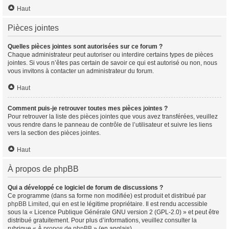
Haut
Pièces jointes
Quelles pièces jointes sont autorisées sur ce forum ?
Chaque administrateur peut autoriser ou interdire certains types de pièces
jointes. Si vous n’êtes pas certain de savoir ce qui est autorisé ou non, nous
vous invitons à contacter un administrateur du forum.
Haut
Comment puis-je retrouver toutes mes pièces jointes ?
Pour retrouver la liste des pièces jointes que vous avez transférées, veuillez
vous rendre dans le panneau de contrôle de l’utilisateur et suivre les liens
vers la section des pièces jointes.
Haut
À propos de phpBB
Qui a développé ce logiciel de forum de discussions ?
Ce programme (dans sa forme non modifiée) est produit et distribué par
phpBB Limited
, qui en est le légitime propriétaire. Il est rendu accessible
sous la « Licence Publique Générale GNU version 2 (GPL-2.0) » et peut être
distribué gratuitement. Pour plus d’informations, veuillez consulter la
rubrique «
À propos de phpBB
» (en anglais).