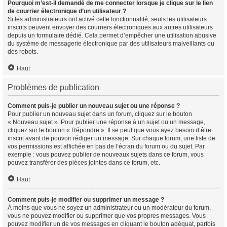
Pourquoi m’est-il demandé de me connecter lorsque je clique sur le lien
de courrier électronique d’un utilisateur ?
Si les administrateurs ont activé cette fonctionnalité, seuls les utilisateurs
inscrits peuvent envoyer des courriers électroniques aux autres utilisateurs
depuis un formulaire dédié. Cela permet d’empêcher une utilisation abusive
du système de messagerie électronique par des utilisateurs malveillants ou
des robots.
Haut
Problèmes de publication
Comment puis-je publier un nouveau sujet ou une réponse ?
Pour publier un nouveau sujet dans un forum, cliquez sur le bouton
« Nouveau sujet ». Pour publier une réponse à un sujet ou un message,
cliquez sur le bouton « Répondre ». Il se peut que vous ayez besoin d’être
inscrit avant de pouvoir rédiger un message. Sur chaque forum, une liste de
vos permissions est affichée en bas de l’écran du forum ou du sujet. Par
exemple : vous pouvez publier de nouveaux sujets dans ce forum, vous
pouvez transférer des pièces jointes dans ce forum, etc.
Haut
Comment puis-je modifier ou supprimer un message ?
À moins que vous ne soyez un administrateur ou un modérateur du forum,
vous ne pouvez modifier ou supprimer que vos propres messages. Vous
pouvez modifier un de vos messages en cliquant le bouton adéquat, parfois