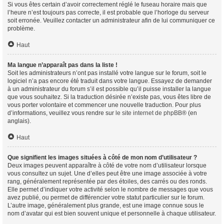
Si vous êtes certain d’avoir correctement réglé le fuseau horaire mais que
l’heure n’est toujours pas correcte, il est probable que l’horloge du serveur
soit erronée. Veuillez contacter un administrateur afin de lui communiquer ce
problème.
Haut
Ma langue n’apparaît pas dans la liste !
Soit les administrateurs n’ont pas installé votre langue sur le forum, soit le
logiciel n’a pas encore été traduit dans votre langue. Essayez de demander
à un administrateur du forum s’il est possible qu’il puisse installer la langue
que vous souhaitez. Si la traduction désirée n’existe pas, vous êtes libre de
vous porter volontaire et commencer une nouvelle traduction. Pour plus
d’informations, veuillez vous rendre sur
le site internet de phpBB
® (en
anglais).
Haut
Que signifient les images situées à côté de mon nom d’utilisateur ?
Deux images peuvent apparaître à côté de votre nom d’utilisateur lorsque
vous consultez un sujet. Une d’elles peut être une image associée à votre
rang, généralement représentée par des étoiles, des carrés ou des ronds.
Elle permet d’indiquer votre activité selon le nombre de messages que vous
avez publié, ou permet de différencier votre statut particulier sur le forum.
L’autre image, généralement plus grande, est une image connue sous le
nom d’avatar qui est bien souvent unique et personnelle à chaque utilisateur.