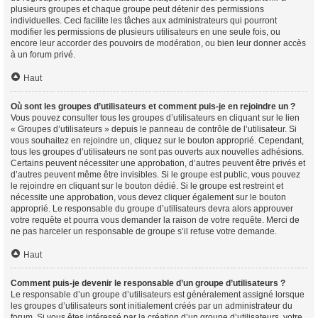
plusieurs groupes et chaque groupe peut détenir des permissions
individuelles. Ceci facilite les tâches aux administrateurs qui pourront
modifier les permissions de plusieurs utilisateurs en une seule fois, ou
encore leur accorder des pouvoirs de modération, ou bien leur donner accès
à un forum privé.
Haut
Où sont les groupes d’utilisateurs et comment puis-je en rejoindre un ?
Vous pouvez consulter tous les groupes d’utilisateurs en cliquant sur le lien
« Groupes d’utilisateurs » depuis le panneau de contrôle de l’utilisateur. Si
vous souhaitez en rejoindre un, cliquez sur le bouton approprié. Cependant,
tous les groupes d’utilisateurs ne sont pas ouverts aux nouvelles adhésions.
Certains peuvent nécessiter une approbation, d’autres peuvent être privés et
d’autres peuvent même être invisibles. Si le groupe est public, vous pouvez
le rejoindre en cliquant sur le bouton dédié. Si le groupe est restreint et
nécessite une approbation, vous devez cliquer également sur le bouton
approprié. Le responsable du groupe d’utilisateurs devra alors approuver
votre requête et pourra vous demander la raison de votre requête. Merci de
ne pas harceler un responsable de groupe s’il refuse votre demande.
Haut
Comment puis-je devenir le responsable d’un groupe d’utilisateurs ?
Le responsable d’un groupe d’utilisateurs est généralement assigné lorsque
les groupes d’utilisateurs sont initialement créés par un administrateur du
forum. Si vous êtes intéressé par la création d’un groupe d’utilisateurs, votre