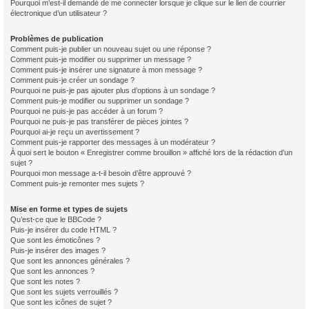
Pourquoi m’est-il demandé de me connecter lorsque je clique sur le lien de courrier
électronique d’un utilisateur ?
Problèmes de publication
Comment puis-je publier un nouveau sujet ou une réponse ?
Comment puis-je modifier ou supprimer un message ?
Comment puis-je insérer une signature à mon message ?
Comment puis-je créer un sondage ?
Pourquoi ne puis-je pas ajouter plus d’options à un sondage ?
Comment puis-je modifier ou supprimer un sondage ?
Pourquoi ne puis-je pas accéder à un forum ?
Pourquoi ne puis-je pas transférer de pièces jointes ?
Pourquoi ai-je reçu un avertissement ?
Comment puis-je rapporter des messages à un modérateur ?
À quoi sert le bouton « Enregistrer comme brouillon » affiché lors de la rédaction d’un
sujet ?
Pourquoi mon message a-t-il besoin d’être approuvé ?
Comment puis-je remonter mes sujets ?
Mise en forme et types de sujets
Qu’est-ce que le BBCode ?
Puis-je insérer du code HTML ?
Que sont les émoticônes ?
Puis-je insérer des images ?
Que sont les annonces générales ?
Que sont les annonces ?
Que sont les notes ?
Que sont les sujets verrouillés ?
Que sont les icônes de sujet ?