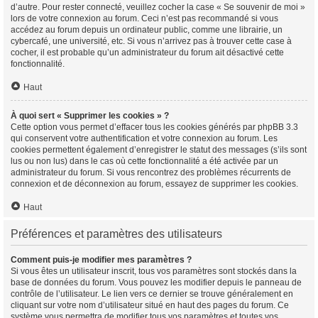
d’autre. Pour rester connecté, veuillez cocher la case « Se souvenir de moi »
lors de votre connexion au forum. Ceci n’est pas recommandé si vous
accédez au forum depuis un ordinateur public, comme une librairie, un
cybercafé, une université, etc. Si vous n’arrivez pas à trouver cette case à
cocher, il est probable qu’un administrateur du forum ait désactivé cette
fonctionnalité.
Haut
À quoi sert « Supprimer les cookies » ?
Cette option vous permet d’effacer tous les cookies générés par phpBB 3.3
qui conservent votre authentification et votre connexion au forum. Les
cookies permettent également d’enregistrer le statut des messages (s’ils sont
lus ou non lus) dans le cas où cette fonctionnalité a été activée par un
administrateur du forum. Si vous rencontrez des problèmes récurrents de
connexion et de déconnexion au forum, essayez de supprimer les cookies.
Haut
Préférences et paramètres des utilisateurs
Comment puis-je modifier mes paramètres ?
Si vous êtes un utilisateur inscrit, tous vos paramètres sont stockés dans la
base de données du forum. Vous pouvez les modifier depuis le panneau de
contrôle de l’utilisateur. Le lien vers ce dernier se trouve généralement en
cliquant sur votre nom d’utilisateur situé en haut des pages du forum. Ce
système vous permettra de modifier tous vos paramètres et toutes vos