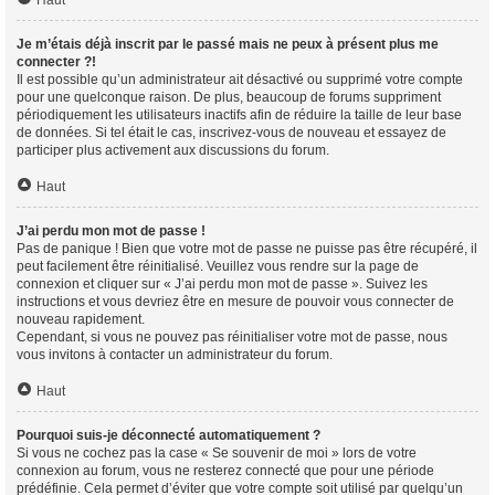
Haut
Je m’étais déjà inscrit par le passé mais ne peux à présent plus me
connecter ?!
Il est possible qu’un administrateur ait désactivé ou supprimé votre compte
pour une quelconque raison. De plus, beaucoup de forums suppriment
périodiquement les utilisateurs inactifs afin de réduire la taille de leur base
de données. Si tel était le cas, inscrivez-vous de nouveau et essayez de
participer plus activement aux discussions du forum.
Haut
J’ai perdu mon mot de passe !
Pas de panique ! Bien que votre mot de passe ne puisse pas être récupéré, il
peut facilement être réinitialisé. Veuillez vous rendre sur la page de
connexion et cliquer sur « J’ai perdu mon mot de passe ». Suivez les
instructions et vous devriez être en mesure de pouvoir vous connecter de
nouveau rapidement.
Cependant, si vous ne pouvez pas réinitialiser votre mot de passe, nous
vous invitons à contacter un administrateur du forum.
Haut
Pourquoi suis-je déconnecté automatiquement ?
Si vous ne cochez pas la case « Se souvenir de moi » lors de votre
connexion au forum, vous ne resterez connecté que pour une période
prédéfinie. Cela permet d’éviter que votre compte soit utilisé par quelqu’un