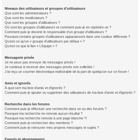
Niveaux des utilisateurs et groupes d’utilisateurs
Que sont les administrateurs ?
Que sont les modérateurs ?
Que sont les groupes d’utilisateurs ?
Où sont les groupes d’utilisateurs et comment puis-je en rejoindre un ?
Comment puis-je devenir le responsable d’un groupe d’utilisateurs ?
Pourquoi certains groupes d’utilisateurs apparaissent dans une couleur différente ?
Qu’est-ce qu’un « groupe d’utilisateurs par défaut » ?
Qu’est-ce que le lien « L’équipe » ?
Messagerie privée
Je ne peux pas envoyer de messages privés !
Je continue à recevoir des messages privés non sollicités !
J’ai reçu un courrier électronique indésirable de la part de quelqu’un sur ce forum !
Amis et ignorés
À quoi sert ma liste d’amis et d’ignorés ?
Comment puis-je ajouter ou supprimer des utilisateurs de ma liste d’amis et d’ignorés ?
Recherche dans les forums
Comment puis-je effectuer une recherche dans un ou des forums ?
Pourquoi ma recherche ne renvoie aucun résultat ?
Pourquoi ma recherche renvoie à une page blanche ?!
Comment puis-je rechercher des membres ?
Comment puis-je retrouver mes propres messages et sujets ?
Favoris et abonnements