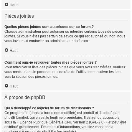
Haut
Pièces jointes
Quelles pièces jointes sont autorisées sur ce forum ?
Chaque administrateur peut autoriser ou interdire certains types de pièces
jointes. Si vous n’êtes pas certain de savoir ce qui est autorisé ou non, nous
vous invitons à contacter un administrateur du forum.
Haut
Comment puis-je retrouver toutes mes pièces jointes ?
Pour retrouver la liste des pièces jointes que vous avez transférées, veuillez
vous rendre dans le panneau de contrôle de l’utilisateur et suivre les liens
vers la section des pièces jointes.
Haut
À propos de phpBB
Qui a développé ce logiciel de forum de discussions ?
Ce programme (dans sa forme non modifiée) est produit et distribué par
phpBB Limited
, qui en est le légitime propriétaire. Il est rendu accessible
sous la « Licence Publique Générale GNU version 2 (GPL-2.0) » et peut être
distribué gratuitement. Pour plus d’informations, veuillez consulter la
rubrique «
À propos de phpBB
» (en anglais).