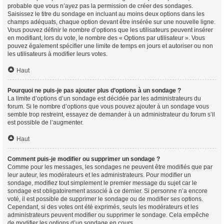
probable que vous n’ayez pas la permission de créer des sondages.
Saisissez le titre du sondage en incluant au moins deux options dans les
champs adéquats, chaque option devant être insérée sur une nouvelle ligne.
Vous pouvez définir le nombre d’options que les utilisateurs peuvent insérer
en modifiant, lors du vote, le nombre des « Options par utilisateur ». Vous
pouvez également spécifier une limite de temps en jours et autoriser ou non
les utilisateurs à modifier leurs votes.
Haut
Pourquoi ne puis-je pas ajouter plus d’options à un sondage ?
La limite d’options d’un sondage est décidée par les administrateurs du
forum. Si le nombre d’options que vous pouvez ajouter à un sondage vous
semble trop restreint, essayez de demander à un administrateur du forum s’il
est possible de l’augmenter.
Haut
Comment puis-je modifier ou supprimer un sondage ?
Comme pour les messages, les sondages ne peuvent être modifiés que par
leur auteur, les modérateurs et les administrateurs. Pour modifier un
sondage, modifiez tout simplement le premier message du sujet car le
sondage est obligatoirement associé à ce dernier. Si personne n’a encore
voté, il est possible de supprimer le sondage ou de modifier ses options.
Cependant, si des votes ont été exprimés, seuls les modérateurs et les
administrateurs peuvent modifier ou supprimer le sondage. Cela empêche
de modifier les options d’un sondage en cours.