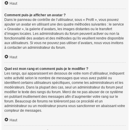
Haut
Comment puis-je afficher un avatar ?
Dans le panneau de contrôle de l’utilisateur, sous « Profil », vous pouvez
ajouter un avatar en utilisant une des quatre méthodes suivantes : le service
« Gravatar », la galerie d’avatars, les images distantes ou le transfert
d’images locales. Les administrateurs du forum peuvent activer ou non la
fonctionnalité des avatars et des méthodes qu’ils veuillent rendre disponible
aux utilisateurs. Si vous ne pouvez pas utiliser d’avatars, nous vous invitons
à contacter un administrateur du forum.
Haut
Quel est mon rang et comment puis-je le modifier ?
Les rangs, qui apparaissent en dessous de votre nom d’utilisateur, indiquent
votre activité selon le nombre de messages que vous avez publié ou
identifient certains utilisateurs spécifiques, comme les administrateurs et les
modérateurs. Dans la plupart des cas, seul un administrateur du forum peut
modifier le texte des rangs du forum. Merci de ne pas abuser de ce système
en publiant inutilement des messages afin d’augmenter votre rang sur le
forum. Beaucoup de forums ne toléreront pas ce procédé et un
administrateur ou un modérateur pourra vous sanctionner en abaissant votre
compteur de messages.
Haut