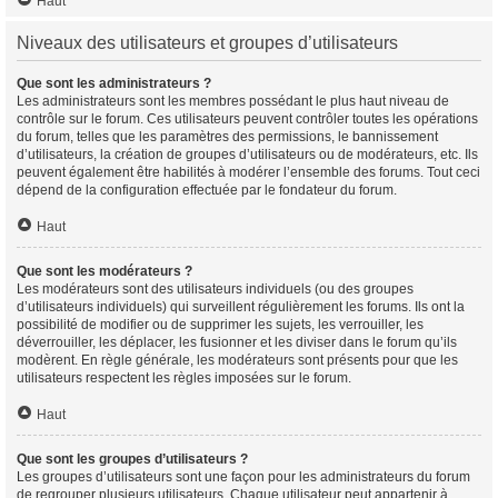
Haut
Niveaux des utilisateurs et groupes d’utilisateurs
Que sont les administrateurs ?
Les administrateurs sont les membres possédant le plus haut niveau de
contrôle sur le forum. Ces utilisateurs peuvent contrôler toutes les opérations
du forum, telles que les paramètres des permissions, le bannissement
d’utilisateurs, la création de groupes d’utilisateurs ou de modérateurs, etc. Ils
peuvent également être habilités à modérer l’ensemble des forums. Tout ceci
dépend de la configuration effectuée par le fondateur du forum.
Haut
Que sont les modérateurs ?
Les modérateurs sont des utilisateurs individuels (ou des groupes
d’utilisateurs individuels) qui surveillent régulièrement les forums. Ils ont la
possibilité de modifier ou de supprimer les sujets, les verrouiller, les
déverrouiller, les déplacer, les fusionner et les diviser dans le forum qu’ils
modèrent. En règle générale, les modérateurs sont présents pour que les
utilisateurs respectent les règles imposées sur le forum.
Haut
Que sont les groupes d’utilisateurs ?
Les groupes d’utilisateurs sont une façon pour les administrateurs du forum
de regrouper plusieurs utilisateurs. Chaque utilisateur peut appartenir à