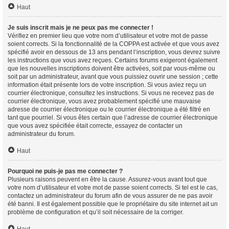
Haut
Je suis inscrit mais je ne peux pas me connecter !
Vérifiez en premier lieu que votre nom d’utilisateur et votre mot de passe
soient corrects. Si la fonctionnalité de la COPPA est activée et que vous avez
spécifié avoir en dessous de 13 ans pendant l’inscription, vous devrez suivre
les instructions que vous avez reçues. Certains forums exigeront également
que les nouvelles inscriptions doivent être activées, soit par vous-même ou
soit par un administrateur, avant que vous puissiez ouvrir une session ; cette
information était présente lors de votre inscription. Si vous aviez reçu un
courrier électronique, consultez les instructions. Si vous ne recevez pas de
courrier électronique, vous avez probablement spécifié une mauvaise
adresse de courrier électronique ou le courrier électronique a été filtré en
tant que pourriel. Si vous êtes certain que l’adresse de courrier électronique
que vous avez spécifiée était correcte, essayez de contacter un
administrateur du forum.
Haut
Pourquoi ne puis-je pas me connecter ?
Plusieurs raisons peuvent en être la cause. Assurez-vous avant tout que
votre nom d’utilisateur et votre mot de passe soient corrects. Si tel est le cas,
contactez un administrateur du forum afin de vous assurer de ne pas avoir
été banni. Il est également possible que le propriétaire du site internet ait un
problème de configuration et qu’il soit nécessaire de la corriger.