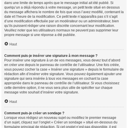
dans une limite de temps après que le message initial ait été publié. Si
quelqu’un a déjà répondu à votre message, un petit texte situé en dessous
du message affichera le nombre de fois que vous l’avez modifié, contenant la
date et l’heure de la modification. Ce petit texte n’apparaîtra pas s’il s’agit
d’une modification effectuée par un modérateur ou un administrateur, bien
qu’ils puissent rédiger une raison discrète concernant leur modification.
Veuillez noter que les utilisateurs normaux ne peuvent pas supprimer leur
propre message si une réponse a été publiée.
Haut
Comment puis-je insérer une signature à mon message ?
Pour insérer une signature à un de vos messages, vous devez tout d’abord
en créer une depuis le panneau de contrôle de l’utilisateur. Une fois créée,
vous pouvez cocher la case « Insérer une signature » depuis le formulaire de
rédaction afin d’insérer votre signature. Vous pouvez également ajouter une
signature qui sera insérée à tous vos messages en cochant la case
appropriée dans le panneau de contrôle de l’utilisateur. Si vous choisissez
cette dernière option, il ne vous sera plus utile de spécifier sur chaque
message votre souhait d’insérer votre signature.
Haut
Comment puis-je créer un sondage ?
Lorsque vous rédigez un nouveau sujet ou modifiez le premier message
d’un sujet, cliquez sur l’onglet « Créer un sondage » situé en-dessous du
formulaire principal de rédaction. Si cet onglet n’est pas disponible, il est