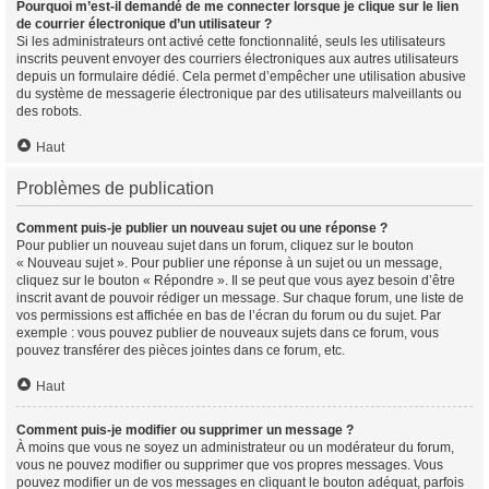
Pourquoi m’est-il demandé de me connecter lorsque je clique sur le lien
de courrier électronique d’un utilisateur ?
Si les administrateurs ont activé cette fonctionnalité, seuls les utilisateurs
inscrits peuvent envoyer des courriers électroniques aux autres utilisateurs
depuis un formulaire dédié. Cela permet d’empêcher une utilisation abusive
du système de messagerie électronique par des utilisateurs malveillants ou
des robots.
Haut
Problèmes de publication
Comment puis-je publier un nouveau sujet ou une réponse ?
Pour publier un nouveau sujet dans un forum, cliquez sur le bouton
« Nouveau sujet ». Pour publier une réponse à un sujet ou un message,
cliquez sur le bouton « Répondre ». Il se peut que vous ayez besoin d’être
inscrit avant de pouvoir rédiger un message. Sur chaque forum, une liste de
vos permissions est affichée en bas de l’écran du forum ou du sujet. Par
exemple : vous pouvez publier de nouveaux sujets dans ce forum, vous
pouvez transférer des pièces jointes dans ce forum, etc.
Haut
Comment puis-je modifier ou supprimer un message ?
À moins que vous ne soyez un administrateur ou un modérateur du forum,
vous ne pouvez modifier ou supprimer que vos propres messages. Vous
pouvez modifier un de vos messages en cliquant le bouton adéquat, parfois