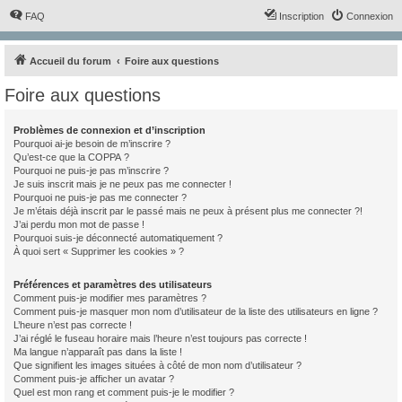
FAQ
Inscription
Connexion
Accueil du forum
Foire aux questions
Foire aux questions
Problèmes de connexion et d’inscription
Pourquoi ai-je besoin de m’inscrire ?
Qu’est-ce que la COPPA ?
Pourquoi ne puis-je pas m’inscrire ?
Je suis inscrit mais je ne peux pas me connecter !
Pourquoi ne puis-je pas me connecter ?
Je m’étais déjà inscrit par le passé mais ne peux à présent plus me connecter ?!
J’ai perdu mon mot de passe !
Pourquoi suis-je déconnecté automatiquement ?
À quoi sert « Supprimer les cookies » ?
Préférences et paramètres des utilisateurs
Comment puis-je modifier mes paramètres ?
Comment puis-je masquer mon nom d’utilisateur de la liste des utilisateurs en ligne ?
L’heure n’est pas correcte !
J’ai réglé le fuseau horaire mais l’heure n’est toujours pas correcte !
Ma langue n’apparaît pas dans la liste !
Que signifient les images situées à côté de mon nom d’utilisateur ?
Comment puis-je afficher un avatar ?
Quel est mon rang et comment puis-je le modifier ?