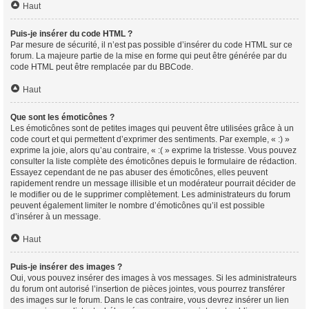
Haut
Puis-je insérer du code HTML ?
Par mesure de sécurité, il n’est pas possible d’insérer du code HTML sur ce
forum. La majeure partie de la mise en forme qui peut être générée par du
code HTML peut être remplacée par du BBCode.
Haut
Que sont les émoticônes ?
Les émoticônes sont de petites images qui peuvent être utilisées grâce à un
code court et qui permettent d’exprimer des sentiments. Par exemple, « :) »
exprime la joie, alors qu’au contraire, « :( » exprime la tristesse. Vous pouvez
consulter la liste complète des émoticônes depuis le formulaire de rédaction.
Essayez cependant de ne pas abuser des émoticônes, elles peuvent
rapidement rendre un message illisible et un modérateur pourrait décider de
le modifier ou de le supprimer complètement. Les administrateurs du forum
peuvent également limiter le nombre d’émoticônes qu’il est possible
d’insérer à un message.
Haut
Puis-je insérer des images ?
Oui, vous pouvez insérer des images à vos messages. Si les administrateurs
du forum ont autorisé l’insertion de pièces jointes, vous pourrez transférer
des images sur le forum. Dans le cas contraire, vous devrez insérer un lien