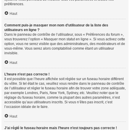
préférences.
Haut
Comment puis-je masquer mon nom d’utilisateur de la liste des
utilisateurs en ligne ?
Dans le panneau de contrôle de l’utilisateur, sous « Préférences du forum »,
vous trouverez l’option « Masquer mon statut en ligne ». Si vous activez cette
option, vous ne serez visible que des administrateurs, des modérateurs et de
vous-même. Vous serez alors comptabilisé comme étant un utilisateur
invisible.
Haut
L’heure n’est pas correcte !
Il est possible que l’heure affichée soit réglée sur un fuseau horaire différent
du vôtre. Si tel était le cas, veuillez vous rendre dans le panneau de contrôle
de l’utilisateur et régler le fuseau horaire afin de trouver votre zone adéquate,
par exemple Londres, Paris, New York, Sydney, etc. Veuillez noter que le
réglage du fuseau horaire, comme la plupart des autres paramètres, n’est
accessible qu’aux utilisateurs inscrits. Si vous n’êtes pas inscrit, c’est
l’occasion idéale de le faire.
Haut
J’ai réglé le fuseau horaire mais l’heure n’est toujours pas correcte !