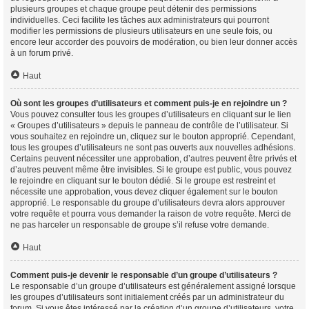
plusieurs groupes et chaque groupe peut détenir des permissions
individuelles. Ceci facilite les tâches aux administrateurs qui pourront
modifier les permissions de plusieurs utilisateurs en une seule fois, ou
encore leur accorder des pouvoirs de modération, ou bien leur donner accès
à un forum privé.
Haut
Où sont les groupes d’utilisateurs et comment puis-je en rejoindre un ?
Vous pouvez consulter tous les groupes d’utilisateurs en cliquant sur le lien
« Groupes d’utilisateurs » depuis le panneau de contrôle de l’utilisateur. Si
vous souhaitez en rejoindre un, cliquez sur le bouton approprié. Cependant,
tous les groupes d’utilisateurs ne sont pas ouverts aux nouvelles adhésions.
Certains peuvent nécessiter une approbation, d’autres peuvent être privés et
d’autres peuvent même être invisibles. Si le groupe est public, vous pouvez
le rejoindre en cliquant sur le bouton dédié. Si le groupe est restreint et
nécessite une approbation, vous devez cliquer également sur le bouton
approprié. Le responsable du groupe d’utilisateurs devra alors approuver
votre requête et pourra vous demander la raison de votre requête. Merci de
ne pas harceler un responsable de groupe s’il refuse votre demande.
Haut
Comment puis-je devenir le responsable d’un groupe d’utilisateurs ?
Le responsable d’un groupe d’utilisateurs est généralement assigné lorsque
les groupes d’utilisateurs sont initialement créés par un administrateur du
forum. Si vous êtes intéressé par la création d’un groupe d’utilisateurs, votre