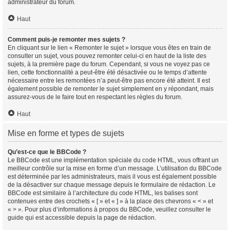
administrateur du forum.
Haut
Comment puis-je remonter mes sujets ?
En cliquant sur le lien « Remonter le sujet » lorsque vous êtes en train de
consulter un sujet, vous pouvez remonter celui-ci en haut de la liste des
sujets, à la première page du forum. Cependant, si vous ne voyez pas ce
lien, cette fonctionnalité a peut-être été désactivée ou le temps d’attente
nécessaire entre les remontées n’a peut-être pas encore été atteint. Il est
également possible de remonter le sujet simplement en y répondant, mais
assurez-vous de le faire tout en respectant les règles du forum.
Haut
Mise en forme et types de sujets
Qu’est-ce que le BBCode ?
Le BBCode est une implémentation spéciale du code HTML, vous offrant un
meilleur contrôle sur la mise en forme d’un message. L’utilisation du BBCode
est déterminée par les administrateurs, mais il vous est également possible
de la désactiver sur chaque message depuis le formulaire de rédaction. Le
BBCode est similaire à l’architecture du code HTML, les balises sont
contenues entre des crochets « [ » et « ] » à la place des chevrons « < » et
« > ». Pour plus d’informations à propos du BBCode, veuillez consulter le
guide qui est accessible depuis la page de rédaction.