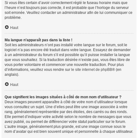
Si vous êtes certain d’avoir correctement réglé le fuseau horaire mais que
l’heure n’est toujours pas correcte, il est probable que l’horloge du serveur
soit erronée. Veuillez contacter un administrateur afin de lui communiquer ce
problème.
Haut
Ma langue n’apparaît pas dans la liste !
Soit les administrateurs n’ont pas installé votre langue sur le forum, soit le
logiciel n’a pas encore été traduit dans votre langue. Essayez de demander
à un administrateur du forum s’il est possible qu’il puisse installer la langue
que vous souhaitez. Si la traduction désirée n’existe pas, vous êtes libre de
vous porter volontaire et commencer une nouvelle traduction. Pour plus
d’informations, veuillez vous rendre sur
le site internet de phpBB
® (en
anglais).
Haut
Que signifient les images situées à côté de mon nom d’utilisateur ?
Deux images peuvent apparaître à côté de votre nom d’utilisateur lorsque
vous consultez un sujet. Une d’elles peut être une image associée à votre
rang, généralement représentée par des étoiles, des carrés ou des ronds.
Elle permet d’indiquer votre activité selon le nombre de messages que vous
avez publié, ou permet de différencier votre statut particulier sur le forum.
L’autre image, généralement plus grande, est une image connue sous le
nom d’avatar qui est bien souvent unique et personnelle à chaque utilisateur.