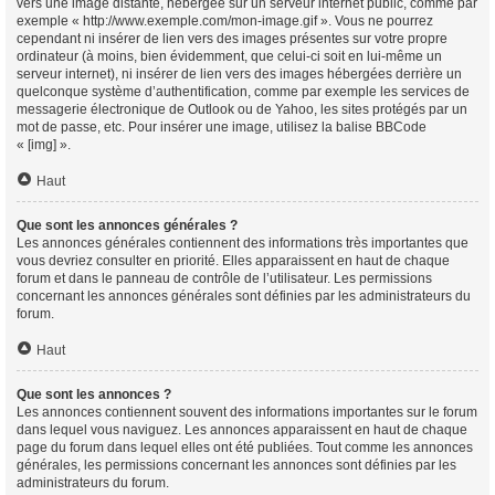
vers une image distante, hébergée sur un serveur internet public, comme par
exemple « http://www.exemple.com/mon-image.gif ». Vous ne pourrez
cependant ni insérer de lien vers des images présentes sur votre propre
ordinateur (à moins, bien évidemment, que celui-ci soit en lui-même un
serveur internet), ni insérer de lien vers des images hébergées derrière un
quelconque système d’authentification, comme par exemple les services de
messagerie électronique de Outlook ou de Yahoo, les sites protégés par un
mot de passe, etc. Pour insérer une image, utilisez la balise BBCode
« [img] ».
Haut
Que sont les annonces générales ?
Les annonces générales contiennent des informations très importantes que
vous devriez consulter en priorité. Elles apparaissent en haut de chaque
forum et dans le panneau de contrôle de l’utilisateur. Les permissions
concernant les annonces générales sont définies par les administrateurs du
forum.
Haut
Que sont les annonces ?
Les annonces contiennent souvent des informations importantes sur le forum
dans lequel vous naviguez. Les annonces apparaissent en haut de chaque
page du forum dans lequel elles ont été publiées. Tout comme les annonces
générales, les permissions concernant les annonces sont définies par les
administrateurs du forum.