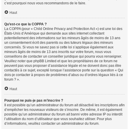
c’est pourquoi nous vous recommandons de le faire.
Haut
Qu’est-ce que la COPPA ?
La COPPA (pour « Child Online Privacy and Protection Act ») est une loi des
États-Unis d’Amérique qui demande aux sites internet collectant
potentiellement des informations sur les mineurs âgés de moins de 13 ans
un consentement écrit des parents ou des tuteurs légaux des mineurs
concernés. Si vous ne savez pas si cette loi s’applique également aux
mineurs âgés de moins de 13 ans inscrits sur votre forum, nous vous
conseillons de contacter un conseiller juridique qui pourra vous renseigner.
Veuillez noter que phpBB Limited et que les propriétaires de ce forum ne
peuvent pas vous proposer d’assistance légale et ne doivent donc pas être
contactés à ce sujet, excepté lorsque l’assistance porte sur la question « Qui
dois-je contacter à propos de problèmes d’abus ou d’ordres légaux liés à ce
forum ? ».
Haut
Pourquoi ne puis-je pas m’inscrire ?
Il est possible qu’un administrateur du forum ait désactivé les inscriptions afin
d’empêcher les nouveaux visiteurs de s’inscrire. De même, il est également
possible qu’un administrateur du forum ait banni votre adresse IP ou interdit
l’utilisation du nom d’utilisateur que vous souhaitez utiliser. Pour plus
d’informations, veuillez contacter un administrateur du forum.