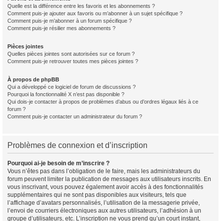
Quelle est la différence entre les favoris et les abonnements ?
Comment puis-je ajouter aux favoris ou m’abonner à un sujet spécifique ?
Comment puis-je m’abonner à un forum spécifique ?
Comment puis-je résilier mes abonnements ?
Pièces jointes
Quelles pièces jointes sont autorisées sur ce forum ?
Comment puis-je retrouver toutes mes pièces jointes ?
À propos de phpBB
Qui a développé ce logiciel de forum de discussions ?
Pourquoi la fonctionnalité X n’est pas disponible ?
Qui dois-je contacter à propos de problèmes d’abus ou d’ordres légaux liés à ce
forum ?
Comment puis-je contacter un administrateur du forum ?
Problèmes de connexion et d’inscription
Pourquoi ai-je besoin de m’inscrire ?
Vous n’êtes pas dans l’obligation de le faire, mais les administrateurs du
forum peuvent limiter la publication de messages aux utilisateurs inscrits. En
vous inscrivant, vous pouvez également avoir accès à des fonctionnalités
supplémentaires qui ne sont pas disponibles aux visiteurs, tels que
l’affichage d’avatars personnalisés, l’utilisation de la messagerie privée,
l’envoi de courriers électroniques aux autres utilisateurs, l’adhésion à un
groupe d’utilisateurs, etc. L’inscription ne vous prend qu’un court instant,