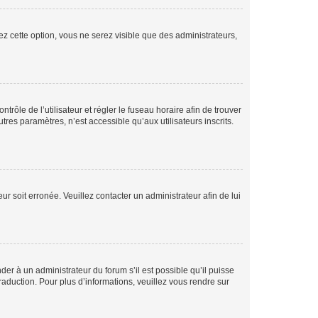
ez cette option, vous ne serez visible que des administrateurs,
ntrôle de l’utilisateur et régler le fuseau horaire afin de trouver
es paramètres, n’est accessible qu’aux utilisateurs inscrits.
ur soit erronée. Veuillez contacter un administrateur afin de lui
der à un administrateur du forum s’il est possible qu’il puisse
raduction. Pour plus d’informations, veuillez vous rendre sur