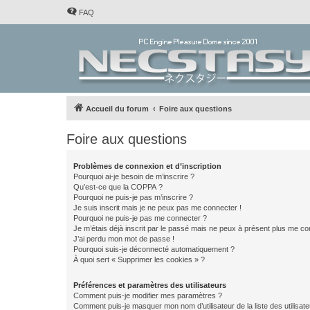
FAQ
Accueil du forum
Foire aux questions
Foire aux questions
Problèmes de connexion et d’inscription
Pourquoi ai-je besoin de m’inscrire ?
Qu’est-ce que la COPPA ?
Pourquoi ne puis-je pas m’inscrire ?
Je suis inscrit mais je ne peux pas me connecter !
Pourquoi ne puis-je pas me connecter ?
Je m’étais déjà inscrit par le passé mais ne peux à présent plus me co
J’ai perdu mon mot de passe !
Pourquoi suis-je déconnecté automatiquement ?
À quoi sert « Supprimer les cookies » ?
Préférences et paramètres des utilisateurs
Comment puis-je modifier mes paramètres ?
Comment puis-je masquer mon nom d’utilisateur de la liste des utilisate