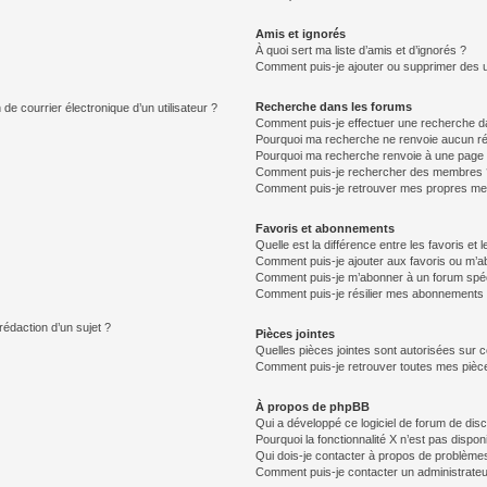
Amis et ignorés
À quoi sert ma liste d’amis et d’ignorés ?
Comment puis-je ajouter ou supprimer des uti
Recherche dans les forums
de courrier électronique d’un utilisateur ?
Comment puis-je effectuer une recherche d
Pourquoi ma recherche ne renvoie aucun ré
Pourquoi ma recherche renvoie à une page 
Comment puis-je rechercher des membres 
Comment puis-je retrouver mes propres me
Favoris et abonnements
Quelle est la différence entre les favoris e
Comment puis-je ajouter aux favoris ou m’ab
Comment puis-je m’abonner à un forum spéc
Comment puis-je résilier mes abonnements
rédaction d’un sujet ?
Pièces jointes
Quelles pièces jointes sont autorisées sur 
Comment puis-je retrouver toutes mes pièce
À propos de phpBB
Qui a développé ce logiciel de forum de dis
Pourquoi la fonctionnalité X n’est pas dispon
Qui dois-je contacter à propos de problèmes
Comment puis-je contacter un administrateu