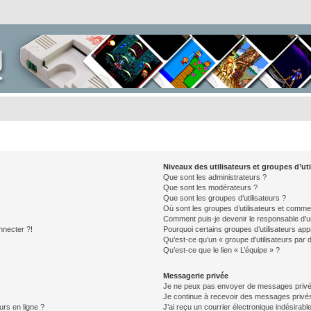
Niveaux des utilisateurs et groupes d’uti
Que sont les administrateurs ?
Que sont les modérateurs ?
Que sont les groupes d’utilisateurs ?
Où sont les groupes d’utilisateurs et commen
Comment puis-je devenir le responsable d’un
nnecter ?!
Pourquoi certains groupes d’utilisateurs app
Qu’est-ce qu’un « groupe d’utilisateurs par 
Qu’est-ce que le lien « L’équipe » ?
Messagerie privée
Je ne peux pas envoyer de messages privé
Je continue à recevoir des messages privés 
urs en ligne ?
J’ai reçu un courrier électronique indésirabl