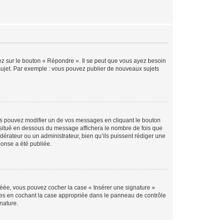
ez sur le bouton « Répondre ». Il se peut que vous ayez besoin
 sujet. Par exemple : vous pouvez publier de nouveaux sujets
s pouvez modifier un de vos messages en cliquant le bouton
e situé en dessous du message affichera le nombre de fois que
modérateur ou un administrateur, bien qu’ils puissent rédiger une
ponse a été publiée.
réée, vous pouvez cocher la case « Insérer une signature »
ages en cochant la case appropriée dans le panneau de contrôle
gnature.