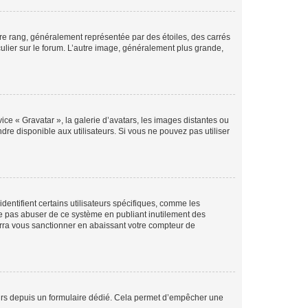
tre rang, généralement représentée par des étoiles, des carrés
culier sur le forum. L’autre image, généralement plus grande,
ice « Gravatar », la galerie d’avatars, les images distantes ou
dre disponible aux utilisateurs. Si vous ne pouvez pas utiliser
entifient certains utilisateurs spécifiques, comme les
ne pas abuser de ce système en publiant inutilement des
rra vous sanctionner en abaissant votre compteur de
sateurs depuis un formulaire dédié. Cela permet d’empêcher une