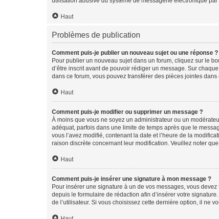
utilisation abusive du système de messagerie électronique par d
Haut
Problèmes de publication
Comment puis-je publier un nouveau sujet ou une réponse ?
Pour publier un nouveau sujet dans un forum, cliquez sur le b
d’être inscrit avant de pouvoir rédiger un message. Sur chaque
dans ce forum, vous pouvez transférer des pièces jointes dans 
Haut
Comment puis-je modifier ou supprimer un message ?
À moins que vous ne soyez un administrateur ou un modérateu
adéquat, parfois dans une limite de temps après que le message
vous l’avez modifié, contenant la date et l’heure de la modificat
raison discrète concernant leur modification. Veuillez noter q
Haut
Comment puis-je insérer une signature à mon message ?
Pour insérer une signature à un de vos messages, vous devez to
depuis le formulaire de rédaction afin d’insérer votre signat
de l’utilisateur. Si vous choisissez cette dernière option, il ne
Haut