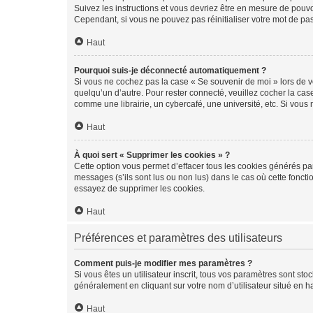
Suivez les instructions et vous devriez être en mesure de pou
Cependant, si vous ne pouvez pas réinitialiser votre mot de pa
Haut
Pourquoi suis-je déconnecté automatiquement ?
Si vous ne cochez pas la case « Se souvenir de moi » lors de v
quelqu’un d’autre. Pour rester connecté, veuillez cocher la ca
comme une librairie, un cybercafé, une université, etc. Si vous n
Haut
À quoi sert « Supprimer les cookies » ?
Cette option vous permet d’effacer tous les cookies générés par
messages (s’ils sont lus ou non lus) dans le cas où cette fonc
essayez de supprimer les cookies.
Haut
Préférences et paramètres des utilisateurs
Comment puis-je modifier mes paramètres ?
Si vous êtes un utilisateur inscrit, tous vos paramètres sont st
généralement en cliquant sur votre nom d’utilisateur situé en 
Haut