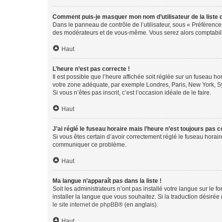
Comment puis-je masquer mon nom d’utilisateur de la liste de
Dans le panneau de contrôle de l’utilisateur, sous « Préférence
des modérateurs et de vous-même. Vous serez alors comptabilis
Haut
L’heure n’est pas correcte !
Il est possible que l’heure affichée soit réglée sur un fuseau hor
votre zone adéquate, par exemple Londres, Paris, New York, Sydn
Si vous n’êtes pas inscrit, c’est l’occasion idéale de le faire.
Haut
J’ai réglé le fuseau horaire mais l’heure n’est toujours pas c
Si vous êtes certain d’avoir correctement réglé le fuseau horaire
communiquer ce problème.
Haut
Ma langue n’apparaît pas dans la liste !
Soit les administrateurs n’ont pas installé votre langue sur le f
installer la langue que vous souhaitez. Si la traduction désirée
le site internet de phpBB
® (en anglais).
Haut