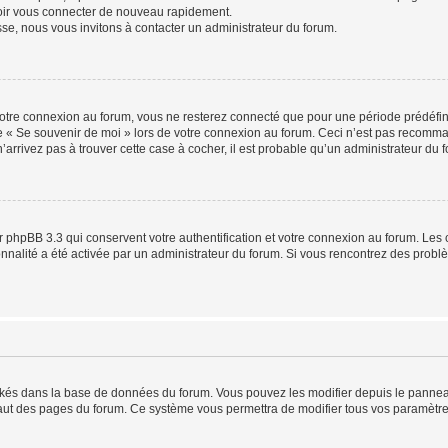
voir vous connecter de nouveau rapidement.
sse, nous vous invitons à contacter un administrateur du forum.
otre connexion au forum, vous ne resterez connecté que pour une période prédéfinie
se « Se souvenir de moi » lors de votre connexion au forum. Ceci n’est pas recomm
’arrivez pas à trouver cette case à cocher, il est probable qu’un administrateur du fo
 phpBB 3.3 qui conservent votre authentification et votre connexion au forum. Les 
tionnalité a été activée par un administrateur du forum. Si vous rencontrez des pro
ockés dans la base de données du forum. Vous pouvez les modifier depuis le panneau 
haut des pages du forum. Ce système vous permettra de modifier tous vos paramètre