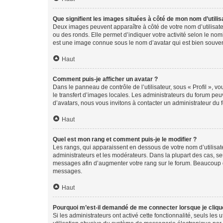
Que signifient les images situées à côté de mon nom d’utilis
Deux images peuvent apparaître à côté de votre nom d’utilisate
ou des ronds. Elle permet d’indiquer votre activité selon le no
est une image connue sous le nom d’avatar qui est bien souvent
Haut
Comment puis-je afficher un avatar ?
Dans le panneau de contrôle de l’utilisateur, sous « Profil », v
le transfert d’images locales. Les administrateurs du forum peuv
d’avatars, nous vous invitons à contacter un administrateur du 
Haut
Quel est mon rang et comment puis-je le modifier ?
Les rangs, qui apparaissent en dessous de votre nom d’utilisate
administrateurs et les modérateurs. Dans la plupart des cas, s
messages afin d’augmenter votre rang sur le forum. Beaucoup 
messages.
Haut
Pourquoi m’est-il demandé de me connecter lorsque je clique s
Si les administrateurs ont activé cette fonctionnalité, seuls le