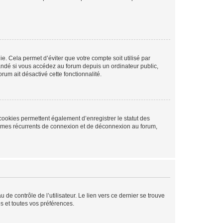
. Cela permet d’éviter que votre compte soit utilisé par
andé si vous accédez au forum depuis un ordinateur public,
rum ait désactivé cette fonctionnalité.
cookies permettent également d’enregistrer le statut des
blèmes récurrents de connexion et de déconnexion au forum,
de contrôle de l’utilisateur. Le lien vers ce dernier se trouve
s et toutes vos préférences.