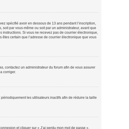
avez spécifié avoir en dessous de 13 ans pendant l’inscription,
s, soit par vous-même ou soit par un administrateur, avant que
es instructions. Si vous ne recevez pas de courrier électronique,
us êtes certain que l’adresse de courrier électronique que vous
 cas, contactez un administrateur du forum afin de vous assurer
a corriger.
iodiquement les utilisateurs inactifs afin de réduire la taille
 connexion et cliquer sur « J’ai perdu mon mot de passe ».