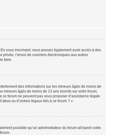
ts. En vous inscrivant, vous pouvez également avoir accès à des
ie privée, l’envoi de courriers électroniques aux autres
e faire.
entiellement des informations sur les mineurs âgés de moins de
x mineurs âgés de moins de 13 ans inscrits sur votre forum,
 de ce forum ne peuvent pas vous proposer d’assistance légale
d’abus ou d’ordres légaux liés à ce forum ? ».
galement possible qu’un administrateur du forum ait banni votre
 forum.