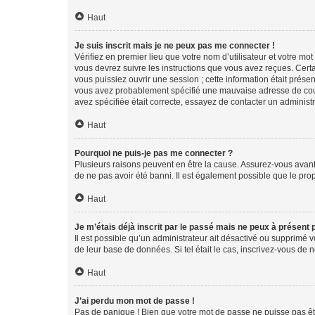
Haut
Je suis inscrit mais je ne peux pas me connecter !
Vérifiez en premier lieu que votre nom d’utilisateur et votre mo
vous devrez suivre les instructions que vous avez reçues. Cert
vous puissiez ouvrir une session ; cette information était présen
vous avez probablement spécifié une mauvaise adresse de courrie
avez spécifiée était correcte, essayez de contacter un administ
Haut
Pourquoi ne puis-je pas me connecter ?
Plusieurs raisons peuvent en être la cause. Assurez-vous avant t
de ne pas avoir été banni. Il est également possible que le propr
Haut
Je m’étais déjà inscrit par le passé mais ne peux à présent
Il est possible qu’un administrateur ait désactivé ou supprimé 
de leur base de données. Si tel était le cas, inscrivez-vous de
Haut
J’ai perdu mon mot de passe !
Pas de panique ! Bien que votre mot de passe ne puisse pas être