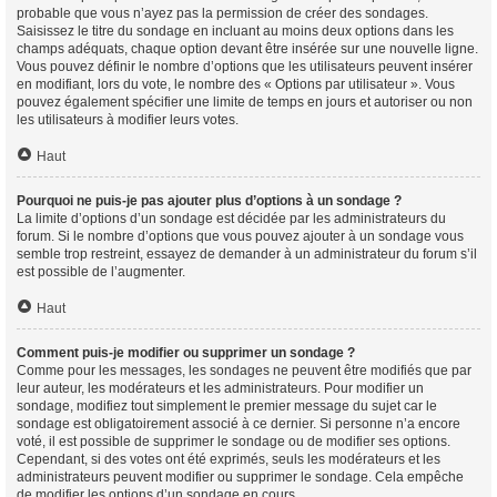
probable que vous n’ayez pas la permission de créer des sondages.
Saisissez le titre du sondage en incluant au moins deux options dans les
champs adéquats, chaque option devant être insérée sur une nouvelle ligne.
Vous pouvez définir le nombre d’options que les utilisateurs peuvent insérer
en modifiant, lors du vote, le nombre des « Options par utilisateur ». Vous
pouvez également spécifier une limite de temps en jours et autoriser ou non
les utilisateurs à modifier leurs votes.
Haut
Pourquoi ne puis-je pas ajouter plus d’options à un sondage ?
La limite d’options d’un sondage est décidée par les administrateurs du
forum. Si le nombre d’options que vous pouvez ajouter à un sondage vous
semble trop restreint, essayez de demander à un administrateur du forum s’il
est possible de l’augmenter.
Haut
Comment puis-je modifier ou supprimer un sondage ?
Comme pour les messages, les sondages ne peuvent être modifiés que par
leur auteur, les modérateurs et les administrateurs. Pour modifier un
sondage, modifiez tout simplement le premier message du sujet car le
sondage est obligatoirement associé à ce dernier. Si personne n’a encore
voté, il est possible de supprimer le sondage ou de modifier ses options.
Cependant, si des votes ont été exprimés, seuls les modérateurs et les
administrateurs peuvent modifier ou supprimer le sondage. Cela empêche
de modifier les options d’un sondage en cours.