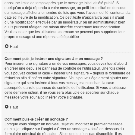
dans une limite de temps après que le message initial ait été publié. Si
quelqu’un a déjà répondu à votre message, un petit texte situé en dessous
du message affichera le nombre de fois que vous l’avez modifié, contenant la
date et l’heure de la modification. Ce petit texte n’apparaîtra pas s’il s’agit
d’une modification effectuée par un modérateur ou un administrateur, bien
qu’ils puissent rédiger une raison discrète concernant leur modification.
Veuillez noter que les utilisateurs normaux ne peuvent pas supprimer leur
propre message si une réponse a été publiée.
Haut
Comment puis-je insérer une signature à mon message ?
Pour insérer une signature à un de vos messages, vous devez tout d’abord
en créer une depuis le panneau de contrôle de l’utilisateur. Une fois créée,
vous pouvez cocher la case « Insérer une signature » depuis le formulaire de
rédaction afin d’insérer votre signature. Vous pouvez également ajouter une
signature qui sera insérée à tous vos messages en cochant la case
appropriée dans le panneau de contrôle de l’utilisateur. Si vous choisissez
cette dernière option, il ne vous sera plus utile de spécifier sur chaque
message votre souhait d’insérer votre signature.
Haut
Comment puis-je créer un sondage ?
Lorsque vous rédigez un nouveau sujet ou modifiez le premier message
d’un sujet, cliquez sur l’onglet « Créer un sondage » situé en-dessous du
formulaire principal de rédaction. Si cet onglet n’est pas disponible, il est