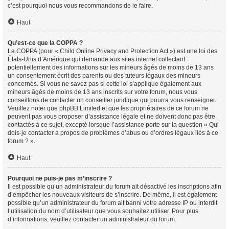
c’est pourquoi nous vous recommandons de le faire.
Haut
Qu’est-ce que la COPPA ?
La COPPA (pour « Child Online Privacy and Protection Act ») est une loi des
États-Unis d’Amérique qui demande aux sites internet collectant
potentiellement des informations sur les mineurs âgés de moins de 13 ans
un consentement écrit des parents ou des tuteurs légaux des mineurs
concernés. Si vous ne savez pas si cette loi s’applique également aux
mineurs âgés de moins de 13 ans inscrits sur votre forum, nous vous
conseillons de contacter un conseiller juridique qui pourra vous renseigner.
Veuillez noter que phpBB Limited et que les propriétaires de ce forum ne
peuvent pas vous proposer d’assistance légale et ne doivent donc pas être
contactés à ce sujet, excepté lorsque l’assistance porte sur la question « Qui
dois-je contacter à propos de problèmes d’abus ou d’ordres légaux liés à ce
forum ? ».
Haut
Pourquoi ne puis-je pas m’inscrire ?
Il est possible qu’un administrateur du forum ait désactivé les inscriptions afin
d’empêcher les nouveaux visiteurs de s’inscrire. De même, il est également
possible qu’un administrateur du forum ait banni votre adresse IP ou interdit
l’utilisation du nom d’utilisateur que vous souhaitez utiliser. Pour plus
d’informations, veuillez contacter un administrateur du forum.