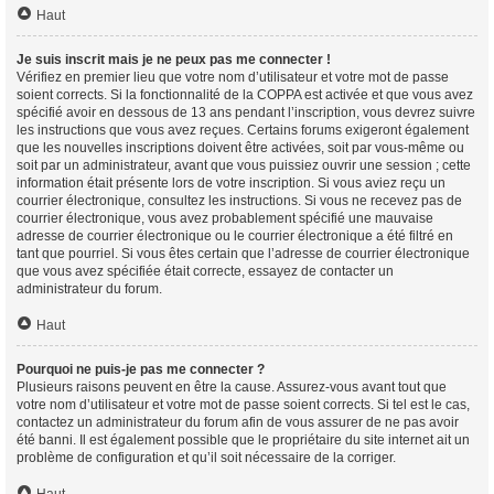
Haut
Je suis inscrit mais je ne peux pas me connecter !
Vérifiez en premier lieu que votre nom d’utilisateur et votre mot de passe
soient corrects. Si la fonctionnalité de la COPPA est activée et que vous avez
spécifié avoir en dessous de 13 ans pendant l’inscription, vous devrez suivre
les instructions que vous avez reçues. Certains forums exigeront également
que les nouvelles inscriptions doivent être activées, soit par vous-même ou
soit par un administrateur, avant que vous puissiez ouvrir une session ; cette
information était présente lors de votre inscription. Si vous aviez reçu un
courrier électronique, consultez les instructions. Si vous ne recevez pas de
courrier électronique, vous avez probablement spécifié une mauvaise
adresse de courrier électronique ou le courrier électronique a été filtré en
tant que pourriel. Si vous êtes certain que l’adresse de courrier électronique
que vous avez spécifiée était correcte, essayez de contacter un
administrateur du forum.
Haut
Pourquoi ne puis-je pas me connecter ?
Plusieurs raisons peuvent en être la cause. Assurez-vous avant tout que
votre nom d’utilisateur et votre mot de passe soient corrects. Si tel est le cas,
contactez un administrateur du forum afin de vous assurer de ne pas avoir
été banni. Il est également possible que le propriétaire du site internet ait un
problème de configuration et qu’il soit nécessaire de la corriger.