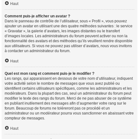
Haut
Comment puis-je afficher un avatar ?
Dans le panneau de contrôle de l’utilisateur, sous « Profil », vous pouvez
ajouter un avatar en utilisant une des quatre méthodes suivantes : le service
« Gravatar », la galerie d’avatars, les images distantes ou le transfert
d’images locales. Les administrateurs du forum peuvent activer ou non la
fonctionnalité des avatars et des méthodes qu’ils veuillent rendre disponible
aux utilisateurs. Si vous ne pouvez pas utiliser d’avatars, nous vous invitons
à contacter un administrateur du forum.
Haut
Quel est mon rang et comment puis-je le modifier ?
Les rangs, qui apparaissent en dessous de votre nom d’utilisateur, indiquent
votre activité selon le nombre de messages que vous avez publié ou
identifient certains utilisateurs spécifiques, comme les administrateurs et les
modérateurs. Dans la plupart des cas, seul un administrateur du forum peut
modifier le texte des rangs du forum. Merci de ne pas abuser de ce système
en publiant inutilement des messages afin d’augmenter votre rang sur le
forum. Beaucoup de forums ne toléreront pas ce procédé et un
administrateur ou un modérateur pourra vous sanctionner en abaissant votre
compteur de messages.
Haut