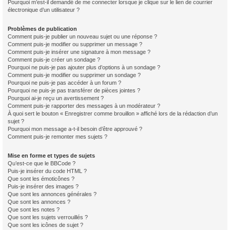
Pourquoi m’est-il demandé de me connecter lorsque je clique sur le lien de courrier
électronique d’un utilisateur ?
Problèmes de publication
Comment puis-je publier un nouveau sujet ou une réponse ?
Comment puis-je modifier ou supprimer un message ?
Comment puis-je insérer une signature à mon message ?
Comment puis-je créer un sondage ?
Pourquoi ne puis-je pas ajouter plus d’options à un sondage ?
Comment puis-je modifier ou supprimer un sondage ?
Pourquoi ne puis-je pas accéder à un forum ?
Pourquoi ne puis-je pas transférer de pièces jointes ?
Pourquoi ai-je reçu un avertissement ?
Comment puis-je rapporter des messages à un modérateur ?
À quoi sert le bouton « Enregistrer comme brouillon » affiché lors de la rédaction d’un
sujet ?
Pourquoi mon message a-t-il besoin d’être approuvé ?
Comment puis-je remonter mes sujets ?
Mise en forme et types de sujets
Qu’est-ce que le BBCode ?
Puis-je insérer du code HTML ?
Que sont les émoticônes ?
Puis-je insérer des images ?
Que sont les annonces générales ?
Que sont les annonces ?
Que sont les notes ?
Que sont les sujets verrouillés ?
Que sont les icônes de sujet ?