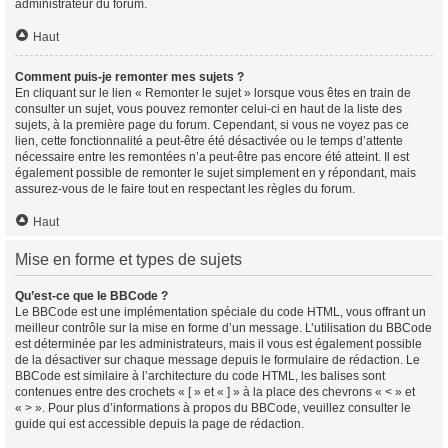
administrateur du forum.
Haut
Comment puis-je remonter mes sujets ?
En cliquant sur le lien « Remonter le sujet » lorsque vous êtes en train de
consulter un sujet, vous pouvez remonter celui-ci en haut de la liste des
sujets, à la première page du forum. Cependant, si vous ne voyez pas ce
lien, cette fonctionnalité a peut-être été désactivée ou le temps d’attente
nécessaire entre les remontées n’a peut-être pas encore été atteint. Il est
également possible de remonter le sujet simplement en y répondant, mais
assurez-vous de le faire tout en respectant les règles du forum.
Haut
Mise en forme et types de sujets
Qu’est-ce que le BBCode ?
Le BBCode est une implémentation spéciale du code HTML, vous offrant un
meilleur contrôle sur la mise en forme d’un message. L’utilisation du BBCode
est déterminée par les administrateurs, mais il vous est également possible
de la désactiver sur chaque message depuis le formulaire de rédaction. Le
BBCode est similaire à l’architecture du code HTML, les balises sont
contenues entre des crochets « [ » et « ] » à la place des chevrons « < » et
« > ». Pour plus d’informations à propos du BBCode, veuillez consulter le
guide qui est accessible depuis la page de rédaction.