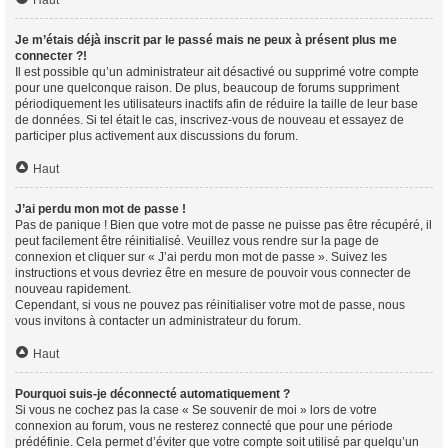
Haut
Je m’étais déjà inscrit par le passé mais ne peux à présent plus me
connecter ?!
Il est possible qu’un administrateur ait désactivé ou supprimé votre compte
pour une quelconque raison. De plus, beaucoup de forums suppriment
périodiquement les utilisateurs inactifs afin de réduire la taille de leur base
de données. Si tel était le cas, inscrivez-vous de nouveau et essayez de
participer plus activement aux discussions du forum.
Haut
J’ai perdu mon mot de passe !
Pas de panique ! Bien que votre mot de passe ne puisse pas être récupéré, il
peut facilement être réinitialisé. Veuillez vous rendre sur la page de
connexion et cliquer sur « J’ai perdu mon mot de passe ». Suivez les
instructions et vous devriez être en mesure de pouvoir vous connecter de
nouveau rapidement.
Cependant, si vous ne pouvez pas réinitialiser votre mot de passe, nous
vous invitons à contacter un administrateur du forum.
Haut
Pourquoi suis-je déconnecté automatiquement ?
Si vous ne cochez pas la case « Se souvenir de moi » lors de votre
connexion au forum, vous ne resterez connecté que pour une période
prédéfinie. Cela permet d’éviter que votre compte soit utilisé par quelqu’un