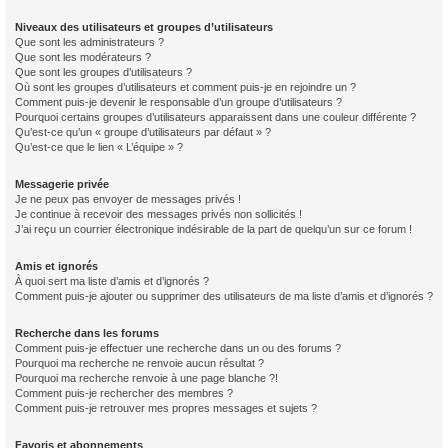
Niveaux des utilisateurs et groupes d’utilisateurs
Que sont les administrateurs ?
Que sont les modérateurs ?
Que sont les groupes d’utilisateurs ?
Où sont les groupes d’utilisateurs et comment puis-je en rejoindre un ?
Comment puis-je devenir le responsable d’un groupe d’utilisateurs ?
Pourquoi certains groupes d’utilisateurs apparaissent dans une couleur différente ?
Qu’est-ce qu’un « groupe d’utilisateurs par défaut » ?
Qu’est-ce que le lien « L’équipe » ?
Messagerie privée
Je ne peux pas envoyer de messages privés !
Je continue à recevoir des messages privés non sollicités !
J’ai reçu un courrier électronique indésirable de la part de quelqu’un sur ce forum !
Amis et ignorés
À quoi sert ma liste d’amis et d’ignorés ?
Comment puis-je ajouter ou supprimer des utilisateurs de ma liste d’amis et d’ignorés ?
Recherche dans les forums
Comment puis-je effectuer une recherche dans un ou des forums ?
Pourquoi ma recherche ne renvoie aucun résultat ?
Pourquoi ma recherche renvoie à une page blanche ?!
Comment puis-je rechercher des membres ?
Comment puis-je retrouver mes propres messages et sujets ?
Favoris et abonnements