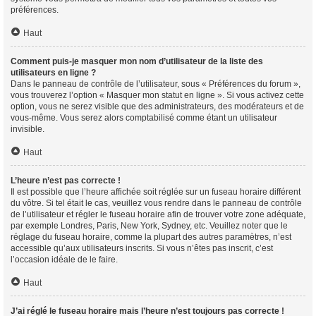
préférences.
Haut
Comment puis-je masquer mon nom d’utilisateur de la liste des
utilisateurs en ligne ?
Dans le panneau de contrôle de l’utilisateur, sous « Préférences du forum »,
vous trouverez l’option « Masquer mon statut en ligne ». Si vous activez cette
option, vous ne serez visible que des administrateurs, des modérateurs et de
vous-même. Vous serez alors comptabilisé comme étant un utilisateur
invisible.
Haut
L’heure n’est pas correcte !
Il est possible que l’heure affichée soit réglée sur un fuseau horaire différent
du vôtre. Si tel était le cas, veuillez vous rendre dans le panneau de contrôle
de l’utilisateur et régler le fuseau horaire afin de trouver votre zone adéquate,
par exemple Londres, Paris, New York, Sydney, etc. Veuillez noter que le
réglage du fuseau horaire, comme la plupart des autres paramètres, n’est
accessible qu’aux utilisateurs inscrits. Si vous n’êtes pas inscrit, c’est
l’occasion idéale de le faire.
Haut
J’ai réglé le fuseau horaire mais l’heure n’est toujours pas correcte !