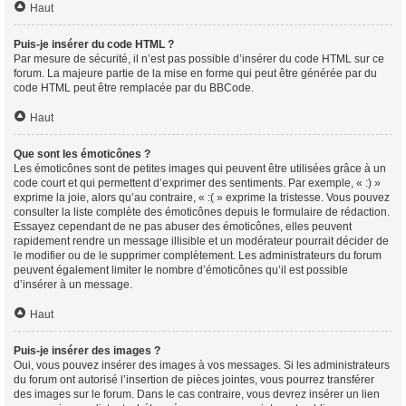
Haut
Puis-je insérer du code HTML ?
Par mesure de sécurité, il n’est pas possible d’insérer du code HTML sur ce
forum. La majeure partie de la mise en forme qui peut être générée par du
code HTML peut être remplacée par du BBCode.
Haut
Que sont les émoticônes ?
Les émoticônes sont de petites images qui peuvent être utilisées grâce à un
code court et qui permettent d’exprimer des sentiments. Par exemple, « :) »
exprime la joie, alors qu’au contraire, « :( » exprime la tristesse. Vous pouvez
consulter la liste complète des émoticônes depuis le formulaire de rédaction.
Essayez cependant de ne pas abuser des émoticônes, elles peuvent
rapidement rendre un message illisible et un modérateur pourrait décider de
le modifier ou de le supprimer complètement. Les administrateurs du forum
peuvent également limiter le nombre d’émoticônes qu’il est possible
d’insérer à un message.
Haut
Puis-je insérer des images ?
Oui, vous pouvez insérer des images à vos messages. Si les administrateurs
du forum ont autorisé l’insertion de pièces jointes, vous pourrez transférer
des images sur le forum. Dans le cas contraire, vous devrez insérer un lien