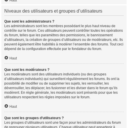
Haut
Niveaux des utilisateurs et groupes d’utilisateurs
Que sont les administrateurs ?
Les administrateurs sont les membres possédant le plus haut niveau de
contrôle sur le forum. Ces utilisateurs peuvent contrôler toutes les opérations
du forum, telles que les paramètres des permissions, le bannissement
d’utilisateurs, la création de groupes d’utilisateurs ou de modérateurs, etc. Ils
peuvent également être habilités à modérer l’ensemble des forums. Tout ceci
dépend de la configuration effectuée par le fondateur du forum.
Haut
Que sont les modérateurs ?
Les modérateurs sont des utilisateurs individuels (ou des groupes
d’utilisateurs individuels) qui surveillent régulièrement les forums. Ils ont la
possibilité de modifier ou de supprimer les sujets, les verrouiller, les
déverrouiller, les déplacer, les fusionner et les diviser dans le forum qu’ils
modèrent. En règle générale, les modérateurs sont présents pour que les
utilisateurs respectent les règles imposées sur le forum.
Haut
Que sont les groupes d’utilisateurs ?
Les groupes d’utilisateurs sont une façon pour les administrateurs du forum
de regrouper plusieurs utilisateurs. Chaque utilisateur peut appartenir à