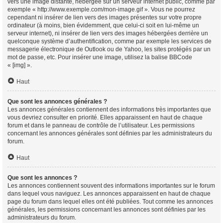
vers une image distante, hébergée sur un serveur internet public, comme par
exemple « http://www.exemple.com/mon-image.gif ». Vous ne pourrez
cependant ni insérer de lien vers des images présentes sur votre propre
ordinateur (à moins, bien évidemment, que celui-ci soit en lui-même un
serveur internet), ni insérer de lien vers des images hébergées derrière un
quelconque système d’authentification, comme par exemple les services de
messagerie électronique de Outlook ou de Yahoo, les sites protégés par un
mot de passe, etc. Pour insérer une image, utilisez la balise BBCode
« [img] ».
Haut
Que sont les annonces générales ?
Les annonces générales contiennent des informations très importantes que
vous devriez consulter en priorité. Elles apparaissent en haut de chaque
forum et dans le panneau de contrôle de l’utilisateur. Les permissions
concernant les annonces générales sont définies par les administrateurs du
forum.
Haut
Que sont les annonces ?
Les annonces contiennent souvent des informations importantes sur le forum
dans lequel vous naviguez. Les annonces apparaissent en haut de chaque
page du forum dans lequel elles ont été publiées. Tout comme les annonces
générales, les permissions concernant les annonces sont définies par les
administrateurs du forum.