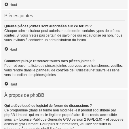
Haut
Pièces jointes
Quelles pièces jointes sont autorisées sur ce forum ?
Chaque administrateur peut autoriser ou interdire certains types de pièces
jointes. Si vous n’êtes pas certain de savoir ce qui est autorisé ou non, nous
vous invitons à contacter un administrateur du forum.
Haut
Comment puis-je retrouver toutes mes pièces jointes ?
Pour retrouver la liste des pièces jointes que vous avez transférées, veuillez
vous rendre dans le panneau de contrôle de l’utilisateur et suivre les liens
vers la section des pièces jointes.
Haut
À propos de phpBB
Qui a développé ce logiciel de forum de discussions ?
Ce programme (dans sa forme non modifiée) est produit et distribué par
phpBB Limited
, qui en est le légitime propriétaire. Il est rendu accessible
sous la « Licence Publique Générale GNU version 2 (GPL-2.0) » et peut être
distribué gratuitement. Pour plus d’informations, veuillez consulter la
rubrique «
À propos de phpBB
» (en anglais).