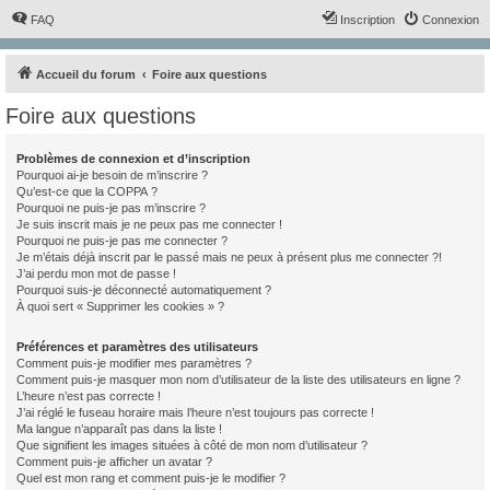
FAQ
Inscription
Connexion
Accueil du forum
Foire aux questions
Foire aux questions
Problèmes de connexion et d’inscription
Pourquoi ai-je besoin de m’inscrire ?
Qu’est-ce que la COPPA ?
Pourquoi ne puis-je pas m’inscrire ?
Je suis inscrit mais je ne peux pas me connecter !
Pourquoi ne puis-je pas me connecter ?
Je m’étais déjà inscrit par le passé mais ne peux à présent plus me connecter ?!
J’ai perdu mon mot de passe !
Pourquoi suis-je déconnecté automatiquement ?
À quoi sert « Supprimer les cookies » ?
Préférences et paramètres des utilisateurs
Comment puis-je modifier mes paramètres ?
Comment puis-je masquer mon nom d’utilisateur de la liste des utilisateurs en ligne ?
L’heure n’est pas correcte !
J’ai réglé le fuseau horaire mais l’heure n’est toujours pas correcte !
Ma langue n’apparaît pas dans la liste !
Que signifient les images situées à côté de mon nom d’utilisateur ?
Comment puis-je afficher un avatar ?
Quel est mon rang et comment puis-je le modifier ?