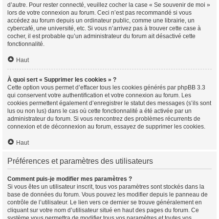
d’autre. Pour rester connecté, veuillez cocher la case « Se souvenir de moi »
lors de votre connexion au forum. Ceci n’est pas recommandé si vous
accédez au forum depuis un ordinateur public, comme une librairie, un
cybercafé, une université, etc. Si vous n’arrivez pas à trouver cette case à
cocher, il est probable qu’un administrateur du forum ait désactivé cette
fonctionnalité.
Haut
À quoi sert « Supprimer les cookies » ?
Cette option vous permet d’effacer tous les cookies générés par phpBB 3.3
qui conservent votre authentification et votre connexion au forum. Les
cookies permettent également d’enregistrer le statut des messages (s’ils sont
lus ou non lus) dans le cas où cette fonctionnalité a été activée par un
administrateur du forum. Si vous rencontrez des problèmes récurrents de
connexion et de déconnexion au forum, essayez de supprimer les cookies.
Haut
Préférences et paramètres des utilisateurs
Comment puis-je modifier mes paramètres ?
Si vous êtes un utilisateur inscrit, tous vos paramètres sont stockés dans la
base de données du forum. Vous pouvez les modifier depuis le panneau de
contrôle de l’utilisateur. Le lien vers ce dernier se trouve généralement en
cliquant sur votre nom d’utilisateur situé en haut des pages du forum. Ce
système vous permettra de modifier tous vos paramètres et toutes vos