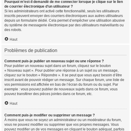
Pourquoi m’est-il demandé de me connecter lorsque je clique sur le lien
de courrier électronique d’un utilisateur ?
Si les administrateurs ont activé cette fonctionnalité, seuls les utilisateurs
inscrits peuvent envoyer des courriers électroniques aux autres utilisateurs
depuis un formulaire dédié. Cela permet d’empêcher une utilisation abusive
du système de messagerie électronique par des utilisateurs malveillants ou
des robots.
Haut
Problèmes de publication
Comment puis-je publier un nouveau sujet ou une réponse ?
Pour publier un nouveau sujet dans un forum, cliquez sur le bouton
« Nouveau sujet ». Pour publier une réponse à un sujet ou un message,
cliquez sur le bouton « Répondre ». Il se peut que vous ayez besoin d’être
inscrit avant de pouvoir rédiger un message. Sur chaque forum, une liste de
vos permissions est affichée en bas de l’écran du forum ou du sujet. Par
exemple : vous pouvez publier de nouveaux sujets dans ce forum, vous
pouvez transférer des pièces jointes dans ce forum, etc.
Haut
Comment puis-je modifier ou supprimer un message ?
À moins que vous ne soyez un administrateur ou un modérateur du forum,
vous ne pouvez modifier ou supprimer que vos propres messages. Vous
pouvez modifier un de vos messages en cliquant le bouton adéquat, parfois