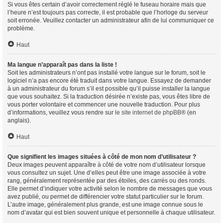
Si vous êtes certain d’avoir correctement réglé le fuseau horaire mais que
l’heure n’est toujours pas correcte, il est probable que l’horloge du serveur
soit erronée. Veuillez contacter un administrateur afin de lui communiquer ce
problème.
Haut
Ma langue n’apparaît pas dans la liste !
Soit les administrateurs n’ont pas installé votre langue sur le forum, soit le
logiciel n’a pas encore été traduit dans votre langue. Essayez de demander
à un administrateur du forum s’il est possible qu’il puisse installer la langue
que vous souhaitez. Si la traduction désirée n’existe pas, vous êtes libre de
vous porter volontaire et commencer une nouvelle traduction. Pour plus
d’informations, veuillez vous rendre sur
le site internet de phpBB
® (en
anglais).
Haut
Que signifient les images situées à côté de mon nom d’utilisateur ?
Deux images peuvent apparaître à côté de votre nom d’utilisateur lorsque
vous consultez un sujet. Une d’elles peut être une image associée à votre
rang, généralement représentée par des étoiles, des carrés ou des ronds.
Elle permet d’indiquer votre activité selon le nombre de messages que vous
avez publié, ou permet de différencier votre statut particulier sur le forum.
L’autre image, généralement plus grande, est une image connue sous le
nom d’avatar qui est bien souvent unique et personnelle à chaque utilisateur.