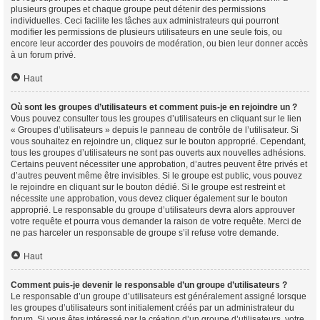
plusieurs groupes et chaque groupe peut détenir des permissions
individuelles. Ceci facilite les tâches aux administrateurs qui pourront
modifier les permissions de plusieurs utilisateurs en une seule fois, ou
encore leur accorder des pouvoirs de modération, ou bien leur donner accès
à un forum privé.
Haut
Où sont les groupes d’utilisateurs et comment puis-je en rejoindre un ?
Vous pouvez consulter tous les groupes d’utilisateurs en cliquant sur le lien
« Groupes d’utilisateurs » depuis le panneau de contrôle de l’utilisateur. Si
vous souhaitez en rejoindre un, cliquez sur le bouton approprié. Cependant,
tous les groupes d’utilisateurs ne sont pas ouverts aux nouvelles adhésions.
Certains peuvent nécessiter une approbation, d’autres peuvent être privés et
d’autres peuvent même être invisibles. Si le groupe est public, vous pouvez
le rejoindre en cliquant sur le bouton dédié. Si le groupe est restreint et
nécessite une approbation, vous devez cliquer également sur le bouton
approprié. Le responsable du groupe d’utilisateurs devra alors approuver
votre requête et pourra vous demander la raison de votre requête. Merci de
ne pas harceler un responsable de groupe s’il refuse votre demande.
Haut
Comment puis-je devenir le responsable d’un groupe d’utilisateurs ?
Le responsable d’un groupe d’utilisateurs est généralement assigné lorsque
les groupes d’utilisateurs sont initialement créés par un administrateur du
forum. Si vous êtes intéressé par la création d’un groupe d’utilisateurs, votre