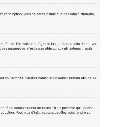
ez cette option, vous ne serez visible que des administrateurs,
ntrôle de l’utilisateur et régler le fuseau horaire afin de trouver
es paramètres, n’est accessible qu’aux utilisateurs inscrits.
ur soit erronée. Veuillez contacter un administrateur afin de lui
der à un administrateur du forum s’il est possible qu’il puisse
raduction. Pour plus d’informations, veuillez vous rendre sur