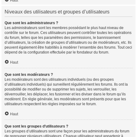
Haut
Niveaux des utilisateurs et groupes d’utilisateurs
Que sont les administrateurs ?
Les administrateurs sont les membres possédant le plus haut niveau de
contrôle sur le forum. Ces utilisateurs peuvent contrôler toutes les opérations
du forum, telles que les paramètres des permissions, le bannissement
d’utilisateurs, la création de groupes d’utilisateurs ou de modérateurs, etc. Ils
peuvent également être habilités à modérer l’ensemble des forums. Tout ceci
dépend de la configuration effectuée par le fondateur du forum.
Haut
Que sont les modérateurs ?
Les modérateurs sont des utilisateurs individuels (ou des groupes
d’utilisateurs individuels) qui surveillent régulièrement les forums. Ils ont la
possibilité de modifier ou de supprimer les sujets, les verrouiller, les
déverrouiller, les déplacer, les fusionner et les diviser dans le forum qu’ils
modèrent. En règle générale, les modérateurs sont présents pour que les
utilisateurs respectent les règles imposées sur le forum.
Haut
Que sont les groupes d’utilisateurs ?
Les groupes d’utilisateurs sont une façon pour les administrateurs du forum
de regrouper plusieurs utilisateurs. Chaque utilisateur peut appartenir à