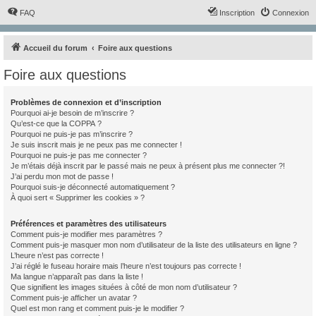
FAQ
Inscription
Connexion
Accueil du forum
Foire aux questions
Foire aux questions
Problèmes de connexion et d’inscription
Pourquoi ai-je besoin de m’inscrire ?
Qu’est-ce que la COPPA ?
Pourquoi ne puis-je pas m’inscrire ?
Je suis inscrit mais je ne peux pas me connecter !
Pourquoi ne puis-je pas me connecter ?
Je m’étais déjà inscrit par le passé mais ne peux à présent plus me connecter ?!
J’ai perdu mon mot de passe !
Pourquoi suis-je déconnecté automatiquement ?
À quoi sert « Supprimer les cookies » ?
Préférences et paramètres des utilisateurs
Comment puis-je modifier mes paramètres ?
Comment puis-je masquer mon nom d’utilisateur de la liste des utilisateurs en ligne ?
L’heure n’est pas correcte !
J’ai réglé le fuseau horaire mais l’heure n’est toujours pas correcte !
Ma langue n’apparaît pas dans la liste !
Que signifient les images situées à côté de mon nom d’utilisateur ?
Comment puis-je afficher un avatar ?
Quel est mon rang et comment puis-je le modifier ?