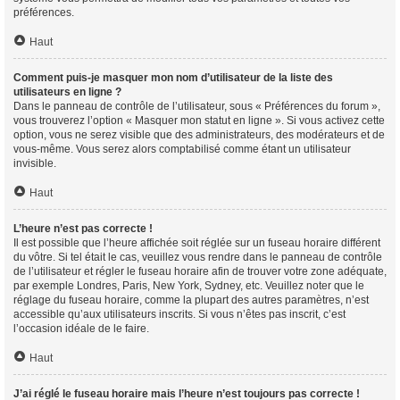
préférences.
Haut
Comment puis-je masquer mon nom d’utilisateur de la liste des
utilisateurs en ligne ?
Dans le panneau de contrôle de l’utilisateur, sous « Préférences du forum »,
vous trouverez l’option « Masquer mon statut en ligne ». Si vous activez cette
option, vous ne serez visible que des administrateurs, des modérateurs et de
vous-même. Vous serez alors comptabilisé comme étant un utilisateur
invisible.
Haut
L’heure n’est pas correcte !
Il est possible que l’heure affichée soit réglée sur un fuseau horaire différent
du vôtre. Si tel était le cas, veuillez vous rendre dans le panneau de contrôle
de l’utilisateur et régler le fuseau horaire afin de trouver votre zone adéquate,
par exemple Londres, Paris, New York, Sydney, etc. Veuillez noter que le
réglage du fuseau horaire, comme la plupart des autres paramètres, n’est
accessible qu’aux utilisateurs inscrits. Si vous n’êtes pas inscrit, c’est
l’occasion idéale de le faire.
Haut
J’ai réglé le fuseau horaire mais l’heure n’est toujours pas correcte !