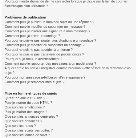
Pourquoi m’est-il demandé de me connecter lorsque je clique sur le lien de courrier
électronique d’un utilisateur ?
Problèmes de publication
Comment puis-je publier un nouveau sujet ou une réponse ?
Comment puis-je modifier ou supprimer un message ?
Comment puis-je insérer une signature à mon message ?
Comment puis-je créer un sondage ?
Pourquoi ne puis-je pas ajouter plus d’options à un sondage ?
Comment puis-je modifier ou supprimer un sondage ?
Pourquoi ne puis-je pas accéder à un forum ?
Pourquoi ne puis-je pas transférer de pièces jointes ?
Pourquoi ai-je reçu un avertissement ?
Comment puis-je rapporter des messages à un modérateur ?
À quoi sert le bouton « Enregistrer comme brouillon » affiché lors de la rédaction d’un
sujet ?
Pourquoi mon message a-t-il besoin d’être approuvé ?
Comment puis-je remonter mes sujets ?
Mise en forme et types de sujets
Qu’est-ce que le BBCode ?
Puis-je insérer du code HTML ?
Que sont les émoticônes ?
Puis-je insérer des images ?
Que sont les annonces générales ?
Que sont les annonces ?
Que sont les notes ?
Que sont les sujets verrouillés ?
Que sont les icônes de sujet ?