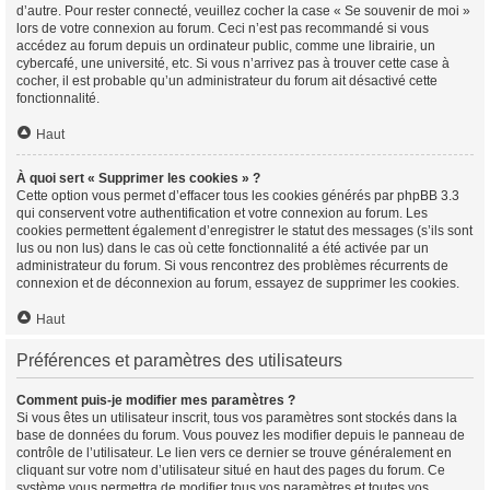
d’autre. Pour rester connecté, veuillez cocher la case « Se souvenir de moi »
lors de votre connexion au forum. Ceci n’est pas recommandé si vous
accédez au forum depuis un ordinateur public, comme une librairie, un
cybercafé, une université, etc. Si vous n’arrivez pas à trouver cette case à
cocher, il est probable qu’un administrateur du forum ait désactivé cette
fonctionnalité.
Haut
À quoi sert « Supprimer les cookies » ?
Cette option vous permet d’effacer tous les cookies générés par phpBB 3.3
qui conservent votre authentification et votre connexion au forum. Les
cookies permettent également d’enregistrer le statut des messages (s’ils sont
lus ou non lus) dans le cas où cette fonctionnalité a été activée par un
administrateur du forum. Si vous rencontrez des problèmes récurrents de
connexion et de déconnexion au forum, essayez de supprimer les cookies.
Haut
Préférences et paramètres des utilisateurs
Comment puis-je modifier mes paramètres ?
Si vous êtes un utilisateur inscrit, tous vos paramètres sont stockés dans la
base de données du forum. Vous pouvez les modifier depuis le panneau de
contrôle de l’utilisateur. Le lien vers ce dernier se trouve généralement en
cliquant sur votre nom d’utilisateur situé en haut des pages du forum. Ce
système vous permettra de modifier tous vos paramètres et toutes vos