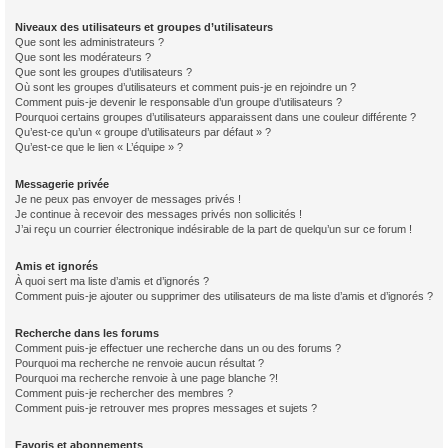
Niveaux des utilisateurs et groupes d’utilisateurs
Que sont les administrateurs ?
Que sont les modérateurs ?
Que sont les groupes d’utilisateurs ?
Où sont les groupes d’utilisateurs et comment puis-je en rejoindre un ?
Comment puis-je devenir le responsable d’un groupe d’utilisateurs ?
Pourquoi certains groupes d’utilisateurs apparaissent dans une couleur différente ?
Qu’est-ce qu’un « groupe d’utilisateurs par défaut » ?
Qu’est-ce que le lien « L’équipe » ?
Messagerie privée
Je ne peux pas envoyer de messages privés !
Je continue à recevoir des messages privés non sollicités !
J’ai reçu un courrier électronique indésirable de la part de quelqu’un sur ce forum !
Amis et ignorés
À quoi sert ma liste d’amis et d’ignorés ?
Comment puis-je ajouter ou supprimer des utilisateurs de ma liste d’amis et d’ignorés ?
Recherche dans les forums
Comment puis-je effectuer une recherche dans un ou des forums ?
Pourquoi ma recherche ne renvoie aucun résultat ?
Pourquoi ma recherche renvoie à une page blanche ?!
Comment puis-je rechercher des membres ?
Comment puis-je retrouver mes propres messages et sujets ?
Favoris et abonnements