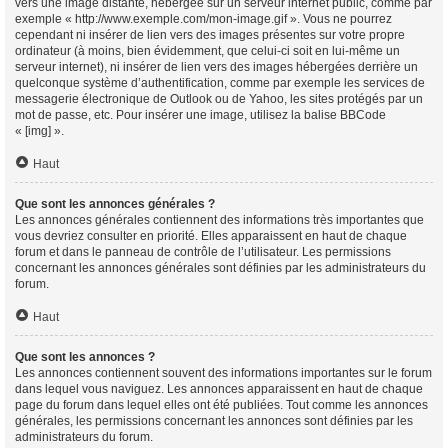
vers une image distante, hébergée sur un serveur internet public, comme par
exemple « http://www.exemple.com/mon-image.gif ». Vous ne pourrez
cependant ni insérer de lien vers des images présentes sur votre propre
ordinateur (à moins, bien évidemment, que celui-ci soit en lui-même un
serveur internet), ni insérer de lien vers des images hébergées derrière un
quelconque système d’authentification, comme par exemple les services de
messagerie électronique de Outlook ou de Yahoo, les sites protégés par un
mot de passe, etc. Pour insérer une image, utilisez la balise BBCode
« [img] ».
Haut
Que sont les annonces générales ?
Les annonces générales contiennent des informations très importantes que
vous devriez consulter en priorité. Elles apparaissent en haut de chaque
forum et dans le panneau de contrôle de l’utilisateur. Les permissions
concernant les annonces générales sont définies par les administrateurs du
forum.
Haut
Que sont les annonces ?
Les annonces contiennent souvent des informations importantes sur le forum
dans lequel vous naviguez. Les annonces apparaissent en haut de chaque
page du forum dans lequel elles ont été publiées. Tout comme les annonces
générales, les permissions concernant les annonces sont définies par les
administrateurs du forum.