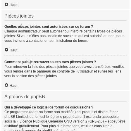
Haut
Pièces jointes
Quelles pièces jointes sont autorisées sur ce forum ?
Chaque administrateur peut autoriser ou interdire certains types de pièces
jointes. Si vous n’êtes pas certain de savoir ce qui est autorisé ou non, nous
vous invitons à contacter un administrateur du forum.
Haut
Comment puis-je retrouver toutes mes pièces jointes ?
Pour retrouver la liste des pièces jointes que vous avez transférées, veuillez
vous rendre dans le panneau de contrôle de l’utilisateur et suivre les liens
vers la section des pièces jointes.
Haut
À propos de phpBB
Qui a développé ce logiciel de forum de discussions ?
Ce programme (dans sa forme non modifiée) est produit et distribué par
phpBB Limited
, qui en est le légitime propriétaire. Il est rendu accessible
sous la « Licence Publique Générale GNU version 2 (GPL-2.0) » et peut être
distribué gratuitement. Pour plus d’informations, veuillez consulter la
rubrique «
À propos de phpBB
» (en anglais).