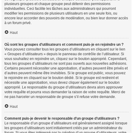
plusieurs groupes et chaque groupe peut détenir des permissions
individuelles. Ceci facilite les tâches aux administrateurs qui pourront
modifier les permissions de plusieurs utilisateurs en une seule fois, ou
encore leur accorder des pouvoirs de modération, ou bien leur donner accès
à un forum privé.
Haut
Où sont les groupes d’utilisateurs et comment puis-je en rejoindre un ?
Vous pouvez consulter tous les groupes d’utilisateurs en cliquant sur le lien
« Groupes d’utilisateurs » depuis le panneau de contrôle de l’utilisateur. Si
vous souhaitez en rejoindre un, cliquez sur le bouton approprié. Cependant,
tous les groupes d’utilisateurs ne sont pas ouverts aux nouvelles adhésions.
Certains peuvent nécessiter une approbation, d’autres peuvent être privés et
d’autres peuvent même être invisibles. Si le groupe est public, vous pouvez
le rejoindre en cliquant sur le bouton dédié. Si le groupe est restreint et
nécessite une approbation, vous devez cliquer également sur le bouton
approprié. Le responsable du groupe d’utilisateurs devra alors approuver
votre requête et pourra vous demander la raison de votre requête. Merci de
ne pas harceler un responsable de groupe s’il refuse votre demande.
Haut
Comment puis-je devenir le responsable d’un groupe d’utilisateurs ?
Le responsable d’un groupe d’utilisateurs est généralement assigné lorsque
les groupes d’utilisateurs sont initialement créés par un administrateur du
forum. Si vous êtes intéressé par la création d’un groupe d’utilisateurs, votre