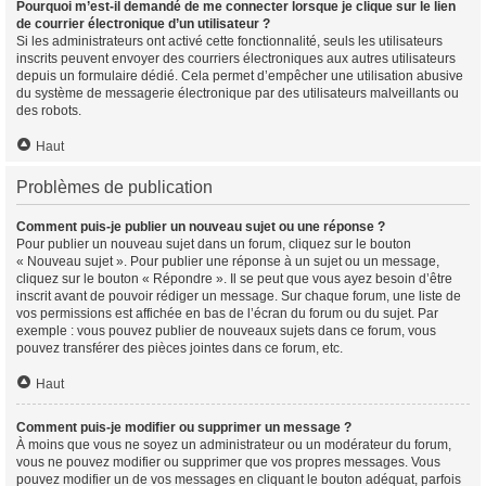
Pourquoi m’est-il demandé de me connecter lorsque je clique sur le lien
de courrier électronique d’un utilisateur ?
Si les administrateurs ont activé cette fonctionnalité, seuls les utilisateurs
inscrits peuvent envoyer des courriers électroniques aux autres utilisateurs
depuis un formulaire dédié. Cela permet d’empêcher une utilisation abusive
du système de messagerie électronique par des utilisateurs malveillants ou
des robots.
Haut
Problèmes de publication
Comment puis-je publier un nouveau sujet ou une réponse ?
Pour publier un nouveau sujet dans un forum, cliquez sur le bouton
« Nouveau sujet ». Pour publier une réponse à un sujet ou un message,
cliquez sur le bouton « Répondre ». Il se peut que vous ayez besoin d’être
inscrit avant de pouvoir rédiger un message. Sur chaque forum, une liste de
vos permissions est affichée en bas de l’écran du forum ou du sujet. Par
exemple : vous pouvez publier de nouveaux sujets dans ce forum, vous
pouvez transférer des pièces jointes dans ce forum, etc.
Haut
Comment puis-je modifier ou supprimer un message ?
À moins que vous ne soyez un administrateur ou un modérateur du forum,
vous ne pouvez modifier ou supprimer que vos propres messages. Vous
pouvez modifier un de vos messages en cliquant le bouton adéquat, parfois