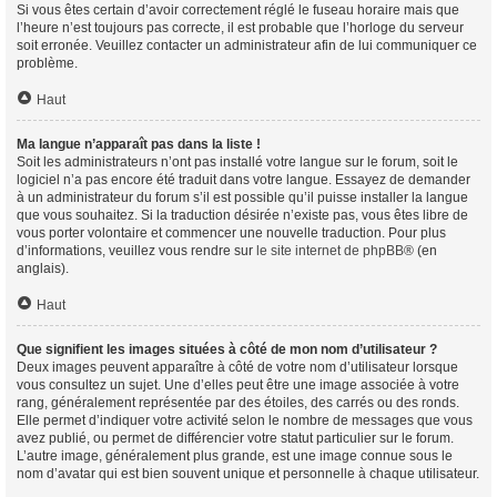
Si vous êtes certain d’avoir correctement réglé le fuseau horaire mais que
l’heure n’est toujours pas correcte, il est probable que l’horloge du serveur
soit erronée. Veuillez contacter un administrateur afin de lui communiquer ce
problème.
Haut
Ma langue n’apparaît pas dans la liste !
Soit les administrateurs n’ont pas installé votre langue sur le forum, soit le
logiciel n’a pas encore été traduit dans votre langue. Essayez de demander
à un administrateur du forum s’il est possible qu’il puisse installer la langue
que vous souhaitez. Si la traduction désirée n’existe pas, vous êtes libre de
vous porter volontaire et commencer une nouvelle traduction. Pour plus
d’informations, veuillez vous rendre sur
le site internet de phpBB
® (en
anglais).
Haut
Que signifient les images situées à côté de mon nom d’utilisateur ?
Deux images peuvent apparaître à côté de votre nom d’utilisateur lorsque
vous consultez un sujet. Une d’elles peut être une image associée à votre
rang, généralement représentée par des étoiles, des carrés ou des ronds.
Elle permet d’indiquer votre activité selon le nombre de messages que vous
avez publié, ou permet de différencier votre statut particulier sur le forum.
L’autre image, généralement plus grande, est une image connue sous le
nom d’avatar qui est bien souvent unique et personnelle à chaque utilisateur.