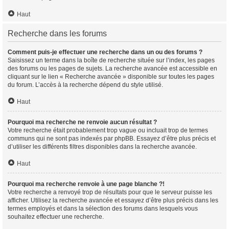
Haut
Recherche dans les forums
Comment puis-je effectuer une recherche dans un ou des forums ?
Saisissez un terme dans la boîte de recherche située sur l’index, les pages
des forums ou les pages de sujets. La recherche avancée est accessible en
cliquant sur le lien « Recherche avancée » disponible sur toutes les pages
du forum. L’accès à la recherche dépend du style utilisé.
Haut
Pourquoi ma recherche ne renvoie aucun résultat ?
Votre recherche était probablement trop vague ou incluait trop de termes
communs qui ne sont pas indexés par phpBB. Essayez d’être plus précis et
d’utiliser les différents filtres disponibles dans la recherche avancée.
Haut
Pourquoi ma recherche renvoie à une page blanche ?!
Votre recherche a renvoyé trop de résultats pour que le serveur puisse les
afficher. Utilisez la recherche avancée et essayez d’être plus précis dans les
termes employés et dans la sélection des forums dans lesquels vous
souhaitez effectuer une recherche.