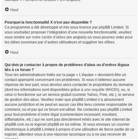
Haut
Pourquoi la fonctionnalité X n’est pas disponible ?
Ce programme a été développé et mis sous licence par phpBB Limited. Si
vous souhaitez proposer l’intégration d’une nouvelle fonctionnalité, veuillez
vous rendre sur
notre centre d’idées
(en anglais) où vous pourrez voter pour
les idées soumises par d’autres utilisateurs et suggérer les vôtres.
Haut
Qui dois-je contacter à propos de problèmes d’abus ou d’ordres légaux
liés à ce forum ?
Tous les administrateurs listés sur la page « L’équipe » devraient être un
contact approprié concernant ces problèmes. Si vous n’obtenez aucune
réponse de leur part, vous devriez alors contacter le propriétaire du domaine
(dont les informations sont disponibles grâce à
une requête WHOIS
), ou, si
celui-ci fonctionne sur un service gratuit (comme Yahoo, Free, etc.), le service
de gestion des abus. Veuillez noter que phpBB Limited n’a absolument
aucune juridiction et ne peut en aucun cas être tenu comme responsable de
comment, où et par qui ce forum est utilisé. Ne contactez pas phpBB Limited
pour tout problème d’ordre légal (commentaire incessant, insultant,
diffamatoire, etc.) qui ne sont pas directement reliés avec le site internet de
phpBB.com ou le logiciel phpBB en lui-même. Si vous envoyez un courrier
électronique à phpBB Limited à propos d’une utilisation de tierce partie de ce
logiciel, attendez-vous à une réponse laconique ou à ne pas recevoir de