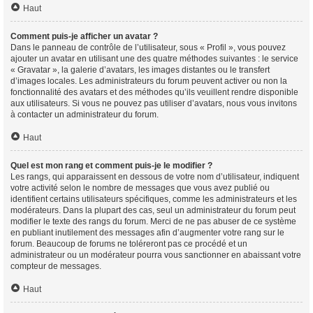
Haut
Comment puis-je afficher un avatar ?
Dans le panneau de contrôle de l’utilisateur, sous « Profil », vous pouvez
ajouter un avatar en utilisant une des quatre méthodes suivantes : le service
« Gravatar », la galerie d’avatars, les images distantes ou le transfert
d’images locales. Les administrateurs du forum peuvent activer ou non la
fonctionnalité des avatars et des méthodes qu’ils veuillent rendre disponible
aux utilisateurs. Si vous ne pouvez pas utiliser d’avatars, nous vous invitons
à contacter un administrateur du forum.
Haut
Quel est mon rang et comment puis-je le modifier ?
Les rangs, qui apparaissent en dessous de votre nom d’utilisateur, indiquent
votre activité selon le nombre de messages que vous avez publié ou
identifient certains utilisateurs spécifiques, comme les administrateurs et les
modérateurs. Dans la plupart des cas, seul un administrateur du forum peut
modifier le texte des rangs du forum. Merci de ne pas abuser de ce système
en publiant inutilement des messages afin d’augmenter votre rang sur le
forum. Beaucoup de forums ne toléreront pas ce procédé et un
administrateur ou un modérateur pourra vous sanctionner en abaissant votre
compteur de messages.
Haut