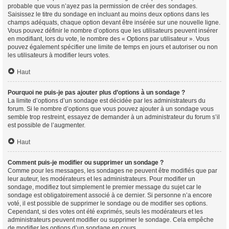
probable que vous n’ayez pas la permission de créer des sondages.
Saisissez le titre du sondage en incluant au moins deux options dans les
champs adéquats, chaque option devant être insérée sur une nouvelle ligne.
Vous pouvez définir le nombre d’options que les utilisateurs peuvent insérer
en modifiant, lors du vote, le nombre des « Options par utilisateur ». Vous
pouvez également spécifier une limite de temps en jours et autoriser ou non
les utilisateurs à modifier leurs votes.
Haut
Pourquoi ne puis-je pas ajouter plus d’options à un sondage ?
La limite d’options d’un sondage est décidée par les administrateurs du
forum. Si le nombre d’options que vous pouvez ajouter à un sondage vous
semble trop restreint, essayez de demander à un administrateur du forum s’il
est possible de l’augmenter.
Haut
Comment puis-je modifier ou supprimer un sondage ?
Comme pour les messages, les sondages ne peuvent être modifiés que par
leur auteur, les modérateurs et les administrateurs. Pour modifier un
sondage, modifiez tout simplement le premier message du sujet car le
sondage est obligatoirement associé à ce dernier. Si personne n’a encore
voté, il est possible de supprimer le sondage ou de modifier ses options.
Cependant, si des votes ont été exprimés, seuls les modérateurs et les
administrateurs peuvent modifier ou supprimer le sondage. Cela empêche
de modifier les options d’un sondage en cours.