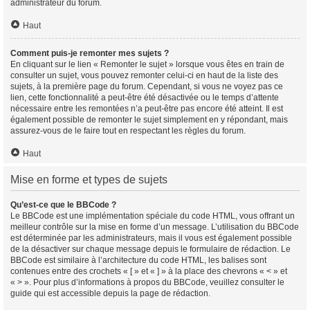
administrateur du forum.
Haut
Comment puis-je remonter mes sujets ?
En cliquant sur le lien « Remonter le sujet » lorsque vous êtes en train de
consulter un sujet, vous pouvez remonter celui-ci en haut de la liste des
sujets, à la première page du forum. Cependant, si vous ne voyez pas ce
lien, cette fonctionnalité a peut-être été désactivée ou le temps d’attente
nécessaire entre les remontées n’a peut-être pas encore été atteint. Il est
également possible de remonter le sujet simplement en y répondant, mais
assurez-vous de le faire tout en respectant les règles du forum.
Haut
Mise en forme et types de sujets
Qu’est-ce que le BBCode ?
Le BBCode est une implémentation spéciale du code HTML, vous offrant un
meilleur contrôle sur la mise en forme d’un message. L’utilisation du BBCode
est déterminée par les administrateurs, mais il vous est également possible
de la désactiver sur chaque message depuis le formulaire de rédaction. Le
BBCode est similaire à l’architecture du code HTML, les balises sont
contenues entre des crochets « [ » et « ] » à la place des chevrons « < » et
« > ». Pour plus d’informations à propos du BBCode, veuillez consulter le
guide qui est accessible depuis la page de rédaction.