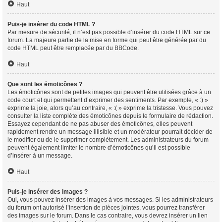
Haut
Puis-je insérer du code HTML ?
Par mesure de sécurité, il n’est pas possible d’insérer du code HTML sur ce
forum. La majeure partie de la mise en forme qui peut être générée par du
code HTML peut être remplacée par du BBCode.
Haut
Que sont les émoticônes ?
Les émoticônes sont de petites images qui peuvent être utilisées grâce à un
code court et qui permettent d’exprimer des sentiments. Par exemple, « :) »
exprime la joie, alors qu’au contraire, « :( » exprime la tristesse. Vous pouvez
consulter la liste complète des émoticônes depuis le formulaire de rédaction.
Essayez cependant de ne pas abuser des émoticônes, elles peuvent
rapidement rendre un message illisible et un modérateur pourrait décider de
le modifier ou de le supprimer complètement. Les administrateurs du forum
peuvent également limiter le nombre d’émoticônes qu’il est possible
d’insérer à un message.
Haut
Puis-je insérer des images ?
Oui, vous pouvez insérer des images à vos messages. Si les administrateurs
du forum ont autorisé l’insertion de pièces jointes, vous pourrez transférer
des images sur le forum. Dans le cas contraire, vous devrez insérer un lien