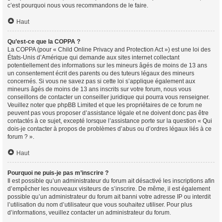
c’est pourquoi nous vous recommandons de le faire.
Haut
Qu’est-ce que la COPPA ?
La COPPA (pour « Child Online Privacy and Protection Act ») est une loi des
États-Unis d’Amérique qui demande aux sites internet collectant
potentiellement des informations sur les mineurs âgés de moins de 13 ans
un consentement écrit des parents ou des tuteurs légaux des mineurs
concernés. Si vous ne savez pas si cette loi s’applique également aux
mineurs âgés de moins de 13 ans inscrits sur votre forum, nous vous
conseillons de contacter un conseiller juridique qui pourra vous renseigner.
Veuillez noter que phpBB Limited et que les propriétaires de ce forum ne
peuvent pas vous proposer d’assistance légale et ne doivent donc pas être
contactés à ce sujet, excepté lorsque l’assistance porte sur la question « Qui
dois-je contacter à propos de problèmes d’abus ou d’ordres légaux liés à ce
forum ? ».
Haut
Pourquoi ne puis-je pas m’inscrire ?
Il est possible qu’un administrateur du forum ait désactivé les inscriptions afin
d’empêcher les nouveaux visiteurs de s’inscrire. De même, il est également
possible qu’un administrateur du forum ait banni votre adresse IP ou interdit
l’utilisation du nom d’utilisateur que vous souhaitez utiliser. Pour plus
d’informations, veuillez contacter un administrateur du forum.