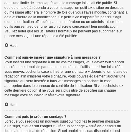
dans une limite de temps après que le message initial ait été publié. Si
quelqu’un a déjà répondu à votre message, un petit texte situé en dessous
du message affichera le nombre de fois que vous l’avez modifié, contenant la
date et l’heure de la modification. Ce petit texte n’apparaîtra pas s’il s’agit
d’une modification effectuée par un modérateur ou un administrateur, bien
qu’ils puissent rédiger une raison discrète concernant leur modification.
Veuillez noter que les utilisateurs normaux ne peuvent pas supprimer leur
propre message si une réponse a été publiée.
Haut
Comment puis-je insérer une signature à mon message ?
Pour insérer une signature à un de vos messages, vous devez tout d’abord
en créer une depuis le panneau de contrôle de l’utilisateur. Une fois créée,
vous pouvez cocher la case « Insérer une signature » depuis le formulaire de
rédaction afin d’insérer votre signature. Vous pouvez également ajouter une
signature qui sera insérée à tous vos messages en cochant la case
appropriée dans le panneau de contrôle de l’utilisateur. Si vous choisissez
cette dernière option, il ne vous sera plus utile de spécifier sur chaque
message votre souhait d’insérer votre signature.
Haut
Comment puis-je créer un sondage ?
Lorsque vous rédigez un nouveau sujet ou modifiez le premier message
d’un sujet, cliquez sur l’onglet « Créer un sondage » situé en-dessous du
formulaire principal de rédaction. Si cet onglet n’est pas disponible, il est