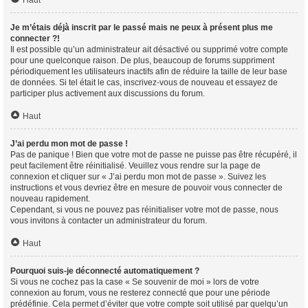
Haut
Je m’étais déjà inscrit par le passé mais ne peux à présent plus me
connecter ?!
Il est possible qu’un administrateur ait désactivé ou supprimé votre compte
pour une quelconque raison. De plus, beaucoup de forums suppriment
périodiquement les utilisateurs inactifs afin de réduire la taille de leur base
de données. Si tel était le cas, inscrivez-vous de nouveau et essayez de
participer plus activement aux discussions du forum.
Haut
J’ai perdu mon mot de passe !
Pas de panique ! Bien que votre mot de passe ne puisse pas être récupéré, il
peut facilement être réinitialisé. Veuillez vous rendre sur la page de
connexion et cliquer sur « J’ai perdu mon mot de passe ». Suivez les
instructions et vous devriez être en mesure de pouvoir vous connecter de
nouveau rapidement.
Cependant, si vous ne pouvez pas réinitialiser votre mot de passe, nous
vous invitons à contacter un administrateur du forum.
Haut
Pourquoi suis-je déconnecté automatiquement ?
Si vous ne cochez pas la case « Se souvenir de moi » lors de votre
connexion au forum, vous ne resterez connecté que pour une période
prédéfinie. Cela permet d’éviter que votre compte soit utilisé par quelqu’un