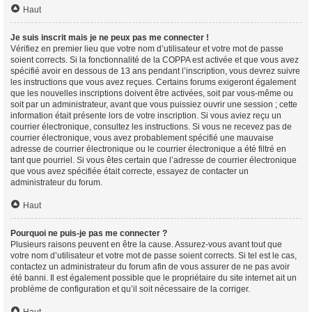
Haut
Je suis inscrit mais je ne peux pas me connecter !
Vérifiez en premier lieu que votre nom d’utilisateur et votre mot de passe
soient corrects. Si la fonctionnalité de la COPPA est activée et que vous avez
spécifié avoir en dessous de 13 ans pendant l’inscription, vous devrez suivre
les instructions que vous avez reçues. Certains forums exigeront également
que les nouvelles inscriptions doivent être activées, soit par vous-même ou
soit par un administrateur, avant que vous puissiez ouvrir une session ; cette
information était présente lors de votre inscription. Si vous aviez reçu un
courrier électronique, consultez les instructions. Si vous ne recevez pas de
courrier électronique, vous avez probablement spécifié une mauvaise
adresse de courrier électronique ou le courrier électronique a été filtré en
tant que pourriel. Si vous êtes certain que l’adresse de courrier électronique
que vous avez spécifiée était correcte, essayez de contacter un
administrateur du forum.
Haut
Pourquoi ne puis-je pas me connecter ?
Plusieurs raisons peuvent en être la cause. Assurez-vous avant tout que
votre nom d’utilisateur et votre mot de passe soient corrects. Si tel est le cas,
contactez un administrateur du forum afin de vous assurer de ne pas avoir
été banni. Il est également possible que le propriétaire du site internet ait un
problème de configuration et qu’il soit nécessaire de la corriger.